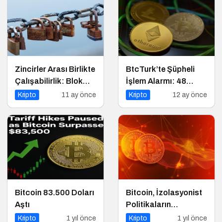
Zincirler Arası Birlikte
BtcTurk’te Şüpheli
Çalışabilirlik: Blok
İşlem Alarmı: 48
Zincirlerin Geleceği
Milyon Dolarlık Çıkış
Kripto
11 ay önce
Kripto
12 ay önce
İddiası
Bitcoin 83.500 Doları
Bitcoin, İzolasyonist
Aştı
Politikaların
Kazananı Olabilir
Kripto
1 yıl önce
Kripto
1 yıl önce