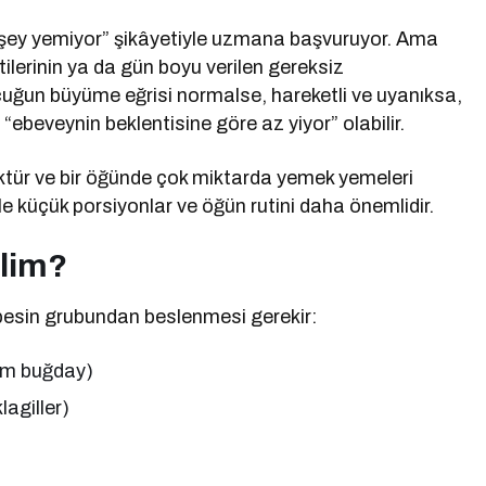
ey yemiyor” şikâyetiyle uzmana başvuruyor. Ama
ilerinin ya da gün boyu verilen gereksiz
ocuğun büyüme eğrisi normalse, hareketli ve uyanıksa,
ebeveynin beklentisine göre az yiyor” olabilir.
tür ve bir öğünde çok miktarda yemek yemeleri
le küçük porsiyonlar ve öğün rutini daha önemlidir.
elim?
besin grubundan beslenmesi gerekir:
 tam buğday)
lagiller)