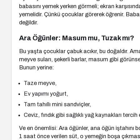
babasını yemek yerken görmeli; ekran karşısında 
yemelidir. Çünkü çocuklar görerek öğrenir. Ba
değildir.
Ara Öğünler: Masum mu, Tuzak mı?
Bu yaşta çocuklar çabuk acıkır, bu doğaldır. Ama n
meyve suları, şekerli barlar, masum gibi görünse
Bunun yerine:
Taze meyve,
Ev yapımı yoğurt,
Tam tahıllı mini sandviçler,
Ceviz, fındık gibi sağlıklı yağ kaynakları tercih 
Ve en önemlisi: Ara öğünler, ana öğün iştahı
1 saat önce verilen süt, o yemeğin boşa çıkması