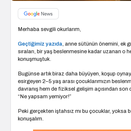
Merhaba sevgili okurlarım,
Geçtiğimiz yazıda
, anne sütünün önemini, ek gı
sıraları, bir yaş beslenmesine kadar uzanan o h
konuşmuştuk.
Bugünse artık biraz daha büyüyen, koşup oynay
esirgeyen 2–5 yaş arası çocuklarımızın beslen
davranış hem de fiziksel gelişim açısından son 
“Ne yapsam yemiyor!”
Peki gerçekten iştahsız mı bu çocuklar, yoksa 
konuşalım.