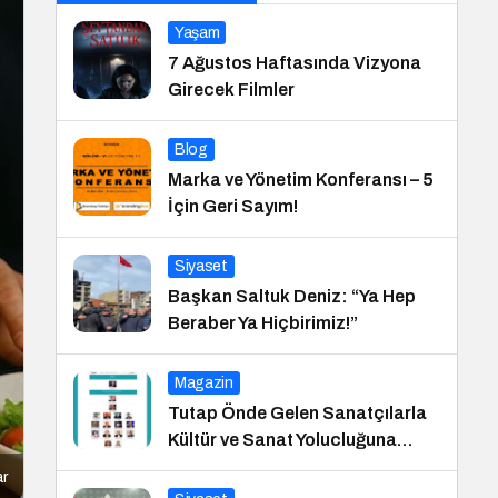
Yaşam
7 Ağustos Haftasında Vizyona
Girecek Filmler
Blog
Marka ve Yönetim Konferansı – 5
İçin Geri Sayım!
Siyaset
Başkan Saltuk Deniz: “Ya Hep
Beraber Ya Hiçbirimiz!”
Magazin
Tutap Önde Gelen Sanatçılarla
Kültür ve Sanat Yolucluğuna
Devam Ediyor
ar