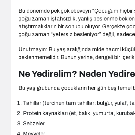
Bu dönemde pek çok ebeveyn “Çocuğum hiçbir ş
çoğu zaman iştahsızlık, yanlış beslenme beklent
atıştırmalıkların bir sonucu oluyor. Gerçekte ç
çoğu zaman “yetersiz besleniyor” değil, sadece “
Unutmayın: Bu yaş aralığında mide hacmi küçük
beklenmemelidir. Bunun yerine, dengeli bir içerik
Ne Yedirelim? Neden Yedir
Bu yaş grubunda çocukların her gün beş temel 
Tahıllar (tercihen tam tahıllar: bulgur, yulaf,
Protein kaynakları (et, balık, yumurta, kurubak
Sebzeler
Meyveler