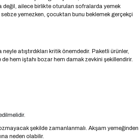
değil, ailece birlikte oturulan sofralarda yemek
ba sebze yemezken, çocuktan bunu beklemek gerçekçi
eyle atıştırdıkları kritik önemdedir. Paketli ürünler,
 de hem iştahı bozar hem damak zevkini şekillendirir.
edilmelidir.
nı bozmayacak şekilde zamanlanmalı. Akşam yemeğinden
na neden olabilir.