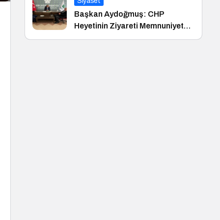
Siyaset
Başkan Aydoğmuş: CHP
Heyetinin Ziyareti Memnuniyet
Verici