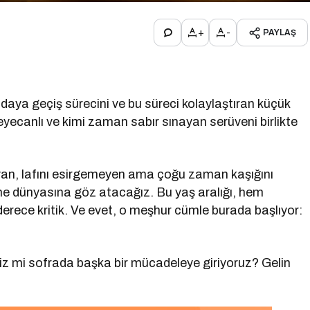
+
-
PAYLAŞ
daya geçiş sürecini ve bu süreci kolaylaştıran küçük
eyecanlı ve kimi zaman sabır sınayan serüveni birlikte
an, lafını esirgemeyen ama çoğu zaman kaşığını
me dünyasına göz atacağız. Bu yaş aralığı, hem
derece kritik. Ve evet, o meşhur cümle burada başlıyor:
biz mi sofrada başka bir mücadeleye giriyoruz? Gelin