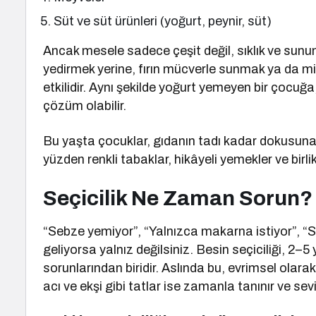
Süt ve süt ürünleri (yoğurt, peynir, süt)
Ancak mesele sadece çeşit değil, sıklık ve sun
yedirmek yerine, fırın mücverle sunmak ya da m
etkilidir. Aynı şekilde yoğurt yemeyen bir çocuğ
çözüm olabilir.
Bu yaşta çocuklar, gıdanın tadı kadar dokusun
yüzden renkli tabaklar, hikâyeli yemekler ve birlikt
Seçicilik Ne Zaman Sorun?
“Sebze yemiyor”, “Yalnızca makarna istiyor”, “S
geliyorsa yalnız değilsiniz. Besin seçiciliği, 2–
sorunlarından biridir. Aslında bu, evrimsel olarak
acı ve ekşi gibi tatlar ise zamanla tanınır ve sevil