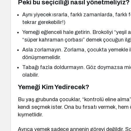
Peki bu seçiciliği nasıl yönetmeliyiz?
Aynı yiyecek ısrarla, farklı zamanlarda, farkl
tekrar gerekebilir!)
Yemeği eğlenceli hale getirin. Brokoliyi “yeş
“süper kahraman çorbası” demek çocuğun ilgisin
Asla zorlamayın. Zorlama, çocukta yemekle iliş
dönüşmemelidir.
Tabağı fazla doldurmayın. Göz doymazsa mid
olabilir.
Yemeği Kim Yedirecek?
Bu yaş grubunda çocuklar, “kontrolü eline alma” 
kendi seçmek ister. Ona bu fırsatı vermek, hem ö
kıymetlidir.
Ayrıca yemek sadece annenin görevi değildir. Sof