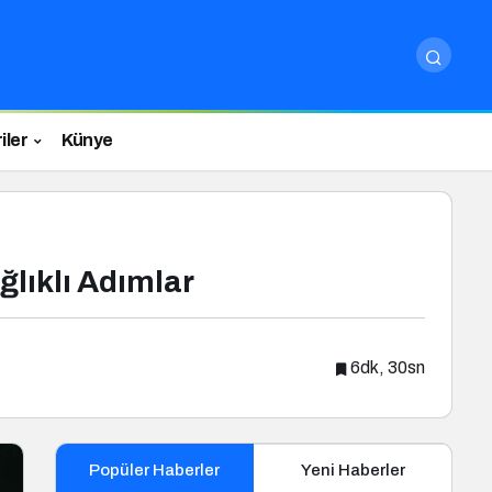
iler
Künye
lıklı Adımlar
6dk, 30sn
Popüler Haberler
Yeni Haberler