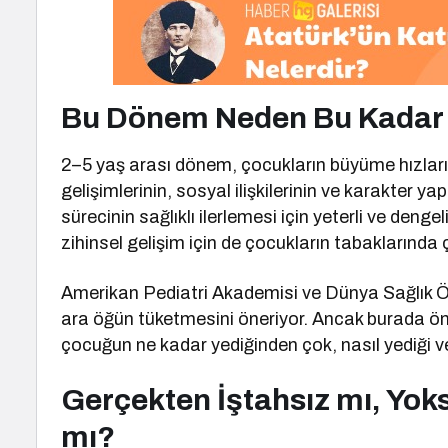
Bu Dönem Neden Bu Kadar
2–5 yaş arası dönem, çocukların büyüme hızların
gelişimlerinin, sosyal ilişkilerinin ve karakter yap
sürecinin sağlıklı ilerlemesi için yeterli ve den
zihinsel gelişim için de çocukların tabaklarında çe
Amerikan Pediatri Akademisi ve Dünya Sağlık Ö
ara öğün tüketmesini öneriyor. Ancak burada öne
çocuğun ne kadar yediğinden çok, nasıl yediği ve 
Gerçekten İştahsız mı, Yok
mı?