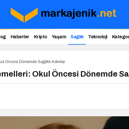
log
Haberler
Kripto
Yaşam
Sağlık
Teknoloji
Kategor
kul Öncesi Dönemde Sağlıklı Adımlar
emelleri: Okul Öncesi Dönemde Sağ