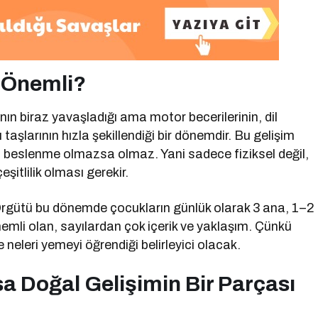
 Önemli?
ın biraz yavaşladığı ama motor becerilerinin, dil
ı taşlarının hızla şekillendiği bir dönemdir. Bu gelişim
geli beslenme olmazsa olmaz. Yani sadece fiziksel değil,
şitlilik olması gerekir.
rgütü bu dönemde çocukların günlük olarak 3 ana, 1–2
mli olan, sayılardan çok içerik ve yaklaşım. Çünkü
neleri yemeyi öğrendiği belirleyici olacak.
sa Doğal Gelişimin Bir Parçası