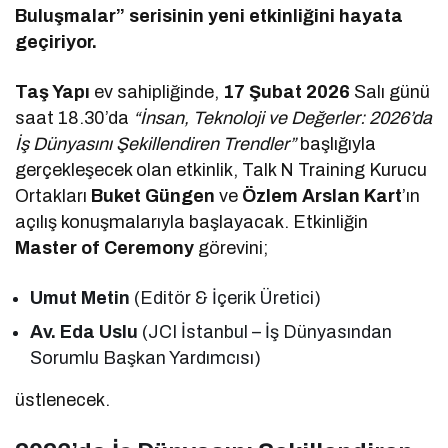
Buluşmalar” serisinin yeni etkinliğini hayata
geçiriyor.
Taş Yapı
ev sahipliğinde,
17 Şubat 2026
Salı günü
saat 18.30’da
“İnsan, Teknoloji ve Değerler: 2026’da
İş Dünyasını Şekillendiren Trendler”
başlığıyla
gerçekleşecek olan etkinlik, Talk N Training Kurucu
Ortakları
Buket Güngen
ve
Özlem Arslan Kart
’ın
açılış konuşmalarıyla başlayacak. Etkinliğin
Master of Ceremony
görevini;
Umut Metin
(Editör & İçerik Üretici)
Av. Eda Uslu
(JCI İstanbul – İş Dünyasından
Sorumlu Başkan Yardımcısı)
üstlenecek.