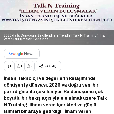
2026’da İş Dünyasını Şekillendiren Trendler Talk N Training “İlham
Veren Buluşmalar” Serisinde!
+
-
PAYLAŞ
İnsan, teknoloji ve değerlerin kesişiminde
dönüşen iş dünyası, 2026’ya doğru yeni bir
paradigma ile şekilleniyor. Bu dönüşümü çok
boyutlu bir bakış açısıyla ele almak üzere Talk
N Training, ilham veren içerikleri ve güçlü
isimleri bir araya getirdiği “İlham Veren