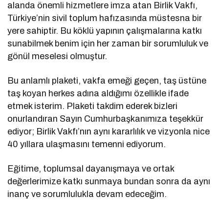
alanda önemli hizmetlere imza atan Birlik Vakfı,
Türkiye’nin sivil toplum hafızasında müstesna bir
yere sahiptir. Bu köklü yapının çalışmalarına katkı
sunabilmek benim için her zaman bir sorumluluk ve
gönül meselesi olmuştur.
Bu anlamlı plaketi, vakfa emeği geçen, taş üstüne
taş koyan herkes adına aldığımı özellikle ifade
etmek isterim. Plaketi takdim ederek bizleri
onurlandıran Sayın Cumhurbaşkanımıza teşekkür
ediyor; Birlik Vakfı’nın aynı kararlılık ve vizyonla nice
40 yıllara ulaşmasını temenni ediyorum.
Eğitime, toplumsal dayanışmaya ve ortak
değerlerimize katkı sunmaya bundan sonra da aynı
inanç ve sorumlulukla devam edeceğim.