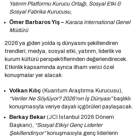
Yatırım Platformu Kurucu Ortağı, Sosyal Etki &
Sosyal Fabrika Kurucusu
,
Ömer Barbaros Yiş –
Karaca International Genel
Müdürü
2026’ya giden yolda iş dünyasını şekillendiren
trendleri; medya, sosyal etki, yatırım, liderlik ve
kurum kültürü perspektiflerinden değerlendirecek.
Etkinlik kapsamında ayrıca ilham verici özel
konuşmalar yer alacak:
Volkan Kılıç
(Kuantum Araştırma Kurucusu),
“Veriler Ne Söylüyor? 2026’nın İş Dünyası”
başlıklı
konuşmasıyla veriye dayalı içgörüleri paylaşacak.
Berkay Bekar
(JCI İstanbul 2026 Dönem
Başkanı),
“Sosyal Etkiyi Genç Liderler
Şekillendiriyor”
konuşmasıyla genç liderlerin