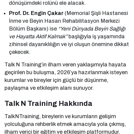
dönüşümdeki rolünü ele alacak.
Prof. Dr. Engin Çakar
(Memorial Şişli Hastanesi
İnme ve Beyin Hasarı Rehabilitasyon Merkezi
Bölüm Başkanı) ise
“Yeni Dünyada Beyin Sağlığı
ve Hayatta Aktif Kalmak”
başlığıyla iş yaşamında
zihinsel dayanıklılığın ve iyi oluşun önemine dikkat
çekecek.
Talk N Training’in ilham veren yaklaşımıyla hayata
geçirilen bu buluşma, 2026’ya hazırlanmak isteyen
kurumlar ve bireyler için güçlü bir düşünme,
paylaşma ve etkileşim alanı sunuyor.
Talk N Training Hakkında
TalkNTraining, bireylerin ve kurumların gelişim
yolculuğuna rehberlik etmek amacıyla yola çıkmış,
ilham verici bir eğitim ve etkileşim platformudur.