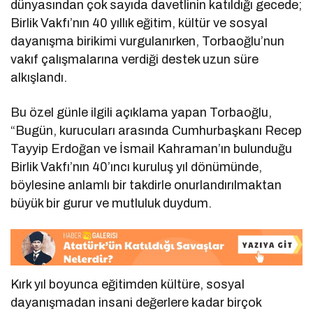
dünyasından çok sayıda davetlinin katıldığı gecede;
Birlik Vakfı’nın 40 yıllık eğitim, kültür ve sosyal
dayanışma birikimi vurgulanırken, Torbaoğlu’nun
vakıf çalışmalarına verdiği destek uzun süre
alkışlandı.
Bu özel günle ilgili açıklama yapan Torbaoğlu,
“Bugün, kurucuları arasında Cumhurbaşkanı Recep
Tayyip Erdoğan ve İsmail Kahraman’ın bulunduğu
Birlik Vakfı’nın 40’ıncı kuruluş yıl dönümünde,
böylesine anlamlı bir takdirle onurlandırılmaktan
büyük bir gurur ve mutluluk duydum.
Kırk yıl boyunca eğitimden kültüre, sosyal
dayanışmadan insani değerlere kadar birçok