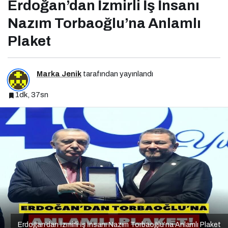
Erdoğan’dan İzmirli İş İnsanı
Nazım Torbaoğlu’na Anlamlı
Plaket
Marka Jenik
tarafından yayınlandı
1dk, 37sn
Erdoğan’dan İzmirli İş İnsanı Nazım Torbaoğlu’na Anlamlı Plaket