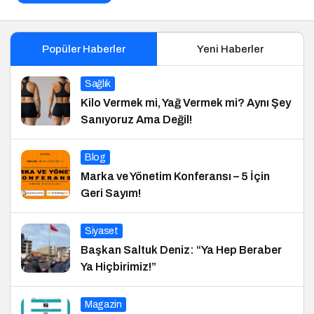
Popüler Haberler
Yeni Haberler
Sağlık
Kilo Vermek mi, Yağ Vermek mi? Aynı Şey
Sanıyoruz Ama Değil!
Blog
Marka ve Yönetim Konferansı – 5 İçin
Geri Sayım!
Siyaset
Başkan Saltuk Deniz: “Ya Hep Beraber
Ya Hiçbirimiz!”
Magazin