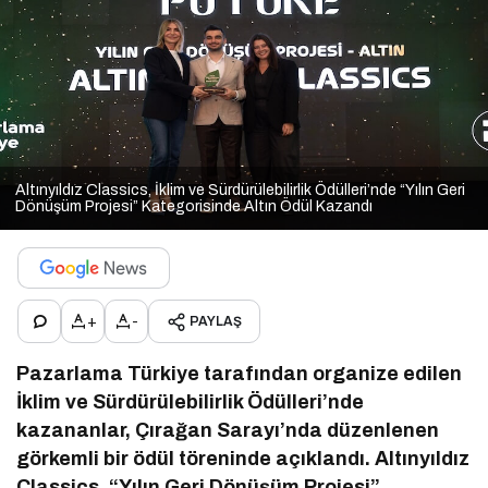
Altınyıldız Classics, İklim ve Sürdürülebilirlik Ödülleri’nde “Yılın Geri
Dönüşüm Projesi” Kategorisinde Altın Ödül Kazandı
+
-
PAYLAŞ
Pazarlama Türkiye tarafından organize edilen
İklim ve Sürdürülebilirlik Ödülleri’nde
kazananlar, Çırağan Sarayı’nda düzenlenen
görkemli bir ödül töreninde açıklandı. Altınyıldız
Classics, “Yılın Geri Dönüşüm Projesi”