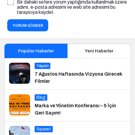
Bir dahaki sefere yorum yaptığımda kullanılmak üzere
adımı, e-posta adresimi ve web site adresimi bu
tarayıcıya kaydet.
YORUM GÖNDER
Popüler Haberler
Yeni Haberler
Yaşam
7 Ağustos Haftasında Vizyona Girecek
Filmler
Blog
Marka ve Yönetim Konferansı – 5 İçin
Geri Sayım!
Siyaset