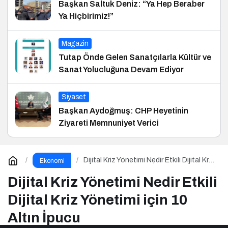
Başkan Saltuk Deniz: “Ya Hep Beraber
Ya Hiçbirimiz!”
Magazin
Tutap Önde Gelen Sanatçılarla Kültür ve
Sanat Yolucluğuna Devam Ediyor
Siyaset
Başkan Aydoğmuş: CHP Heyetinin
Ziyareti Memnuniyet Verici
Dijital Kriz Yönetimi Nedir Etkili Dijital Kriz
Ekonomi
Yönetimi için 10 Altın İpucu
Dijital Kriz Yönetimi Nedir Etkili
Dijital Kriz Yönetimi için 10
Altın İpucu