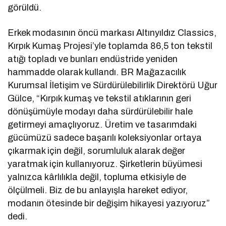
görüldü.
Erkek modasının öncü markası Altınyıldız Classics,
Kırpık Kumaş Projesi’yle toplamda 86,5 ton tekstil
atığı topladı ve bunları endüstride yeniden
hammadde olarak kullandı. BR Mağazacılık
Kurumsal İletişim ve Sürdürülebilirlik Direktörü Uğur
Gülce, “Kırpık kumaş ve tekstil atıklarının geri
dönüşümüyle modayı daha sürdürülebilir hale
getirmeyi amaçlıyoruz. Üretim ve tasarımdaki
gücümüzü sadece başarılı koleksiyonlar ortaya
çıkarmak için değil, sorumluluk alarak değer
yaratmak için kullanıyoruz. Şirketlerin büyümesi
yalnızca kârlılıkla değil, topluma etkisiyle de
ölçülmeli. Biz de bu anlayışla hareket ediyor,
modanın ötesinde bir değişim hikayesi yazıyoruz”
dedi.