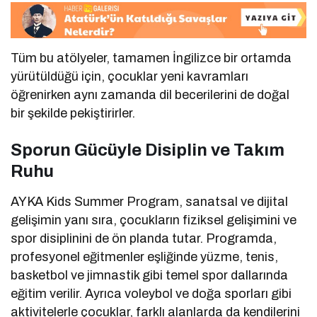
Tüm bu atölyeler, tamamen İngilizce bir ortamda
yürütüldüğü için, çocuklar yeni kavramları
öğrenirken aynı zamanda dil becerilerini de doğal
bir şekilde pekiştirirler.
Sporun Gücüyle Disiplin ve Takım
Ruhu
AYKA Kids Summer Program, sanatsal ve dijital
gelişimin yanı sıra, çocukların fiziksel gelişimini ve
spor disiplinini de ön planda tutar. Programda,
profesyonel eğitmenler eşliğinde yüzme, tenis,
basketbol ve jimnastik gibi temel spor dallarında
eğitim verilir. Ayrıca voleybol ve doğa sporları gibi
aktivitelerle çocuklar, farklı alanlarda da kendilerini