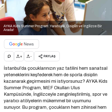
AYKA Kids Summer Program: Yaratıcılık, Disiplin ve İngilizce Bir
Arada!
+
-
PAYLAŞ
İstanbul’da çocuklarınızın yaz tatilini hem sanatsal
yeteneklerini keşfederek hem de sporla disiplin
kazanarak geçirmesini mi istiyorsunuz? AYKA Kids
Summer Program, MEF Okulları Ulus
Kampüsünde, İngilizceyle zenginleştirilmiş, spor ve
yaratıcı atölyelerin mükemmel bir uyumunu
sunuyor. Bu program, çocukların hem zihinsel hem