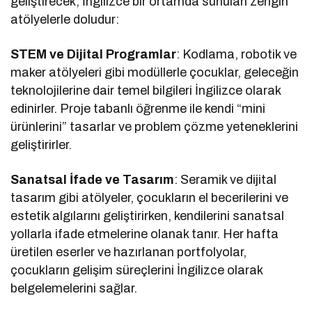
geliştirecek, İngilizce bir ortamda sunulan zengin
atölyelerle doludur:
STEM ve Dijital Programlar
: Kodlama, robotik ve
maker atölyeleri gibi modüllerle çocuklar, geleceğin
teknolojilerine dair temel bilgileri İngilizce olarak
edinirler. Proje tabanlı öğrenme ile kendi “mini
ürünlerini” tasarlar ve problem çözme yeteneklerini
geliştirirler.
Sanatsal İfade ve Tasarım
: Seramik ve dijital
tasarım gibi atölyeler, çocukların el becerilerini ve
estetik algılarını geliştirirken, kendilerini sanatsal
yollarla ifade etmelerine olanak tanır. Her hafta
üretilen eserler ve hazırlanan portfolyolar,
çocukların gelişim süreçlerini İngilizce olarak
belgelemelerini sağlar.