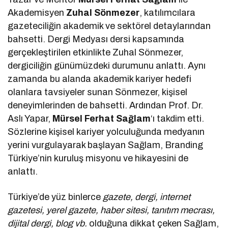
Akademisyen
Zuhal Sönmezer
, katılımcılara
gazeteciliğin akademik ve sektörel detaylarından
bahsetti. Dergi Medyası dersi kapsamında
gerçekleştirilen etkinlikte Zuhal Sönmezer,
dergiciliğin günümüzdeki durumunu anlattı. Aynı
zamanda bu alanda akademik kariyer hedefi
olanlara tavsiyeler sunan Sönmezer, kişisel
deneyimlerinden de bahsetti. Ardından Prof. Dr.
Aslı Yapar,
Mürsel Ferhat Sağlam
‘ı takdim etti.
Sözlerine kişisel kariyer yolculuğunda medyanın
yerini vurgulayarak başlayan Sağlam, Branding
Türkiye’nin kuruluş misyonu ve hikayesini de
anlattı.
Türkiye’de yüz binlerce
gazete, dergi, internet
gazetesi, yerel gazete, haber sitesi, tanıtım mecrası,
dijital dergi, blog vb.
olduğuna dikkat çeken Sağlam,