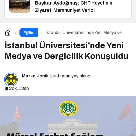
Başkan Aydoğmuş: CHP Heyetinin
Ziyareti Memnuniyet Verici
İstanbul Üniversitesi’nde Yeni Medya ve
Eğitim
Dergicilik Konuşuldu
İstanbul Üniversitesi’nde Yeni
Medya ve Dergicilik Konuşuldu
Marka Jenik
tarafından yayınlandı
2dk, 13sn