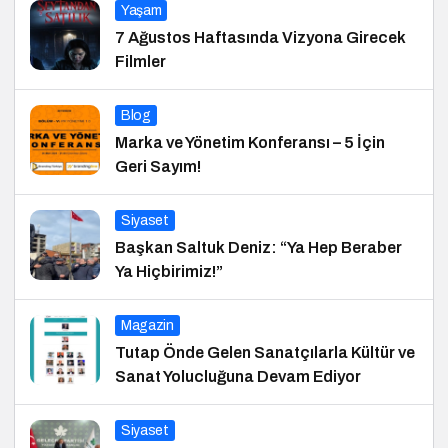
Yaşam
7 Ağustos Haftasında Vizyona Girecek
Filmler
Blog
Marka ve Yönetim Konferansı – 5 İçin
Geri Sayım!
Siyaset
Başkan Saltuk Deniz: “Ya Hep Beraber
Ya Hiçbirimiz!”
Magazin
Tutap Önde Gelen Sanatçılarla Kültür ve
Sanat Yolucluğuna Devam Ediyor
Siyaset