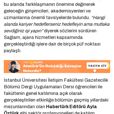
bu alanda farklılaşmanın önemine değinerek
geleceğin girişimcileri, akademisyenleri ve
uzmanlarına önemli tavsiyelerde bulundu.
“Hangi
alanda kariyer hedeflerseniz hedefleyin ama mutlaka
sevdiğiniz işi yapın”
diyerek sözlerini sürdüren
Sağlam, ajans hizmetleri kapsamında
gerçekleştirdiği işlere dair de birçok püf noktası
paylaştı.
İstanbul Üniversitesi İletişim Fakültesi Gazetecilik
Bölümü Dergi Uygulamaları Dersi öğrencileri ile
fakültenin genel katılımına açık olarak
gerçekleştirilen etkinliğe bölümün geçmiş yıllardaki
mezunlarından olan
Habertürk Editörü Ayla
Öztürk
gibi sektör profesyonelleri de katılım