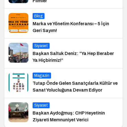
Filmler
Blog
Marka ve Yönetim Konferansı – 5 İçin
Geri Sayım!
Siyaset
Başkan Saltuk Deniz: “Ya Hep Beraber
Ya Hiçbirimiz!”
Magazin
Tutap Önde Gelen Sanatçılarla Kültür ve
Sanat Yolucluğuna Devam Ediyor
Siyaset
Başkan Aydoğmuş: CHP Heyetinin
Ziyareti Memnuniyet Verici