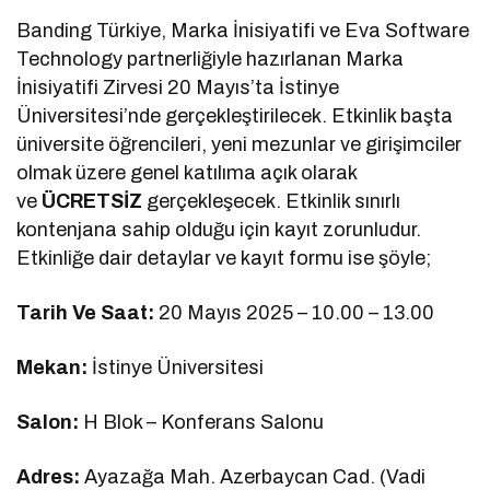
Banding Türkiye, Marka İnisiyatifi ve Eva Software
Technology partnerliğiyle hazırlanan Marka
İnisiyatifi Zirvesi 20 Mayıs’ta İstinye
Üniversitesi’nde gerçekleştirilecek. Etkinlik başta
üniversite öğrencileri, yeni mezunlar ve girişimciler
olmak üzere genel katılıma açık olarak
ve
ÜCRETSİZ
gerçekleşecek. Etkinlik sınırlı
kontenjana sahip olduğu için kayıt zorunludur.
Etkinliğe dair detaylar ve kayıt formu ise şöyle;
Tarih Ve Saat:
20 Mayıs 2025 – 10.00 – 13.00
Mekan:
İstinye Üniversitesi
Salon:
H Blok – Konferans Salonu
Adres:
Ayazağa Mah. Azerbaycan Cad. (Vadi