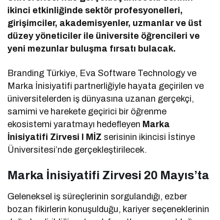
ikinci etkinliğinde sektör profesyonelleri,
girişimciler, akademisyenler, uzmanlar ve üst
düzey yöneticiler ile üniversite öğrencileri ve
yeni mezunlar buluşma fırsatı bulacak.
Branding Türkiye, Eva Software Technology ve
Marka İnisiyatifi partnerliğiyle hayata geçirilen ve
üniversitelerden iş dünyasına uzanan gerçekçi,
samimi ve harekete geçirici bir öğrenme
ekosistemi yaratmayı hedefleyen
Marka
İnisiyatifi Zirvesi I MİZ
serisinin ikincisi İstinye
Üniversitesi’nde gerçekleştirilecek.
Marka İnisiyatifi Zirvesi 20 Mayıs’ta
Geleneksel iş süreçlerinin sorgulandığı, ezber
bozan fikirlerin konuşulduğu, kariyer seçeneklerinin