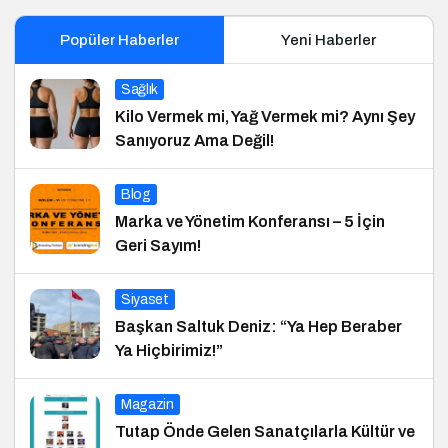
Popüler Haberler
Yeni Haberler
Sağlık
Kilo Vermek mi, Yağ Vermek mi? Aynı Şey
Sanıyoruz Ama Değil!
Blog
Marka ve Yönetim Konferansı – 5 İçin
Geri Sayım!
Siyaset
Başkan Saltuk Deniz: “Ya Hep Beraber
Ya Hiçbirimiz!”
Magazin
Tutap Önde Gelen Sanatçılarla Kültür ve