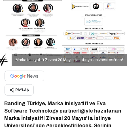
Marka İnisiyatifi Zirvesi 20 Mayıs'ta İstinye Üniversitesi'nde!
PAYLAŞ
Banding Türkiye, Marka İnisiyatifi ve Eva
Software Technology partnerliğiyle hazırlanan
Marka İnisiyatifi Zirvesi 20 Mayıs’ta İstinye
Üniversitesi’nde gerçekleştirilecek. Serinin