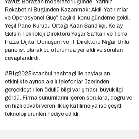
Yavuz Borazan moderatörlüğünde “Yarının
Rekabetini Bugünden Kazanmak: Akıllı Yatırımlar
ve Operasyonel Güç” başlıklı konu gündeme geldi.
Yeşil Pano Kurucu Ortağı Kaan Sandıkçı, Kolay
Gelsin Teknoloji Direktörü Yaşar Safkan ve Terra
Pizza Dijital Dönüşüm ve IT Direktörü Nigar Ünlü
panelist olarak bu oturumda yer aldı ve soruları
cevaplandırdı.
#Btg2025İstanbul hashtagi ile paylaşılan
etkinlikte ayrıca akıllı telefonlar üzerinden
gerçekleştirilen ödüllü bilgi yarışması, büyük ilgi
gördü. Firma sunumlarını içeren sorulara, doğru ve
en hızlı cevabı veren ilk üç katılımcıya ise çeşitli
teknoloji ürünleri hediye edildi.