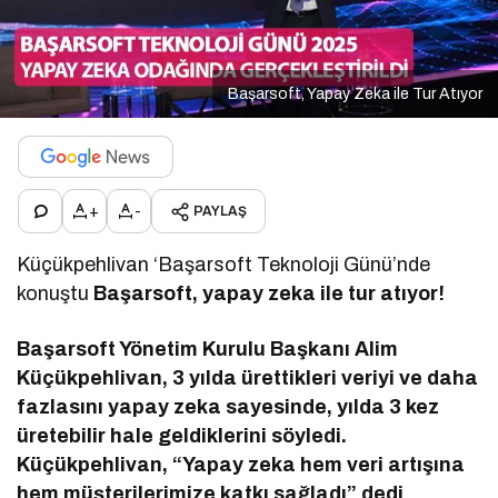
Başarsoft, Yapay Zeka ile Tur Atıyor
+
-
PAYLAŞ
Küçükpehlivan ‘Başarsoft Teknoloji Günü’nde
konuştu
Başarsoft, yapay zeka ile tur atıyor!
Başarsoft Yönetim Kurulu Başkanı Alim
Küçükpehlivan, 3 yılda ürettikleri veriyi ve daha
fazlasını yapay zeka sayesinde, yılda 3 kez
üretebilir hale geldiklerini söyledi.
Küçükpehlivan, “Yapay zeka hem veri artışına
hem müşterilerimize katkı sağladı” dedi