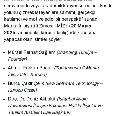
serüveninde veya akademik kariyer sürecinde kendi
yolunu çizmek isteyenlere samimi, gerçekçi,
katılımcı ve motive edici bir perspektif sunan
Marka İnisiyatifi Zirvesi I MİZ’in
20 Mayıs
2025
tarihindeki
ikinci
etkinliğinde konuşma
yapacak olan isimler şöyle;
Mürsel Ferhat Sağlam
(Branding Türkiye –
Founder)
Ahmet Furkan Budak
(Toganworks & Marka
İnisiyatifi – Kurucu)
Burcu Çakır Çelik
(Eva Software Technology –
Kurucu Ortak)
Doç. Dr. Deniz Akbulut
(İstanbul Aydın
Üniversitesi İletişim Fakültesi Halkla İlişkiler ve
Tanıtım Anabilim Dalı Başkanı)