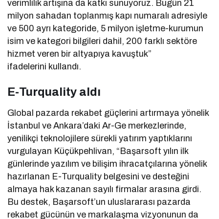
verimlilik artışına da katkı sunuyoruz. Bugün 21
milyon sahadan toplanmış kapı numaralı adresiyle
ve 500 ayrı kategoride, 5 milyon işletme-kurumun
isim ve kategori bilgileri dahil, 200 farklı sektöre
hizmet veren bir altyapıya kavuştuk”
ifadelerini kullandı.
E-Turquality aldı
Global pazarda rekabet güçlerini artırmaya yönelik
İstanbul ve Ankara’daki Ar-Ge merkezlerinde,
yenilikçi teknolojilere sürekli yatırım yaptıklarını
vurgulayan Küçükpehlivan, “Başarsoft yılın ilk
günlerinde yazılım ve bilişim ihracatçılarına yönelik
hazırlanan E-Turquality belgesini ve desteğini
almaya hak kazanan sayılı firmalar arasına girdi.
Bu destek, Başarsoft’un uluslararası pazarda
rekabet gücünün ve markalaşma vizyonunun da