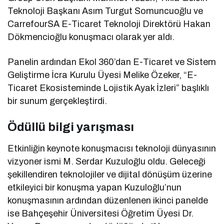
Teknoloji Başkanı Asım Turgut Somuncuoğlu ve
CarrefourSA E-Ticaret Teknoloji Direktörü Hakan
Dökmencioğlu konuşmacı olarak yer aldı.
Panelin ardından Ekol 360’dan E-Ticaret ve Sistem
Geliştirme İcra Kurulu Üyesi Melike Özeker, “E-
Ticaret Ekosisteminde Lojistik Ayak İzleri” başlıklı
bir sunum gerçekleştirdi.
Ödüllü bilgi yarışması
Etkinliğin keynote konuşmacısı teknoloji dünyasının
vizyoner ismi M. Serdar Kuzuloğlu oldu. Geleceği
şekillendiren teknolojiler ve dijital dönüşüm üzerine
etkileyici bir konuşma yapan Kuzuloğlu’nun
konuşmasının ardından düzenlenen ikinci panelde
ise Bahçeşehir Üniversitesi Öğretim Üyesi Dr.