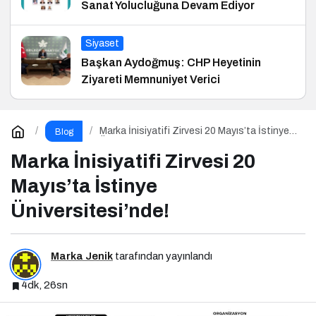
Sanat Yolucluğuna Devam Ediyor
Siyaset
Başkan Aydoğmuş: CHP Heyetinin
Ziyareti Memnuniyet Verici
Marka İnisiyatifi Zirvesi 20 Mayıs’ta İstinye
Blog
Üniversitesi’nde!
Marka İnisiyatifi Zirvesi 20
Mayıs’ta İstinye
Üniversitesi’nde!
Marka Jenik
tarafından yayınlandı
4dk, 26sn