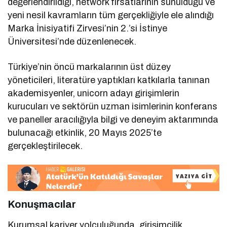
değerlendirildiği, network fırsatlarının sunulduğu ve
yeni nesil kavramların tüm gerçekliğiyle ele alındığı
Marka İnisiyatifi Zirvesi’nin 2.’si İstinye
Üniversitesi’nde düzenlenecek.
Türkiye’nin öncü markalarının üst düzey
yöneticileri, literatüre yaptıkları katkılarla tanınan
akademisyenler, unicorn adayı girişimlerin
kurucuları ve sektörün uzman isimlerinin konferans
ve paneller aracılığıyla bilgi ve deneyim aktarımında
bulunacağı etkinlik, 20 Mayıs 2025’te
gerçekleştirilecek.
Konuşmacılar
Kurumsal kariyer yolculuğunda, girişimcilik