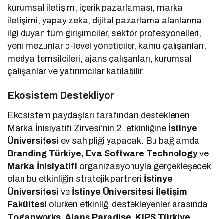
kurumsal iletişim, içerik pazarlaması, marka
iletişimi, yapay zeka, dijital pazarlama alanlarına
ilgi duyan tüm girişimciler, sektör profesyonelleri,
yeni mezunlar c-level yöneticiler, kamu çalışanları,
medya temsilcileri, ajans çalışanları, kurumsal
çalışanlar ve yatırımcılar katılabilir.
Ekosistem Destekliyor
Ekosistem paydaşları tarafından desteklenen
Marka İnisiyatifi Zirvesi’nin 2. etkinliğine
İstinye
Üniversitesi
ev sahipliği yapacak. Bu bağlamda
Branding Türkiye, Eva Software Technology
ve
Marka İnisiyatifi
organizasyonuyla gerçekleşecek
olan bu etkinliğin stratejik partneri
İstinye
Üniversitesi
ve
İstinye Üniversitesi İletişim
Fakültesi
olurken etkinliği destekleyenler arasında
Toganworks, Ajans Paradise, KIPS Türkiye,