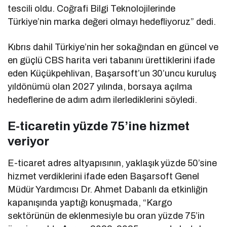
tescili oldu. Coğrafi Bilgi Teknolojilerinde
Türkiye’nin marka değeri olmayı hedefliyoruz” dedi.
Kıbrıs dahil Türkiye’nin her sokağından en güncel ve
en güçlü CBS harita veri tabanını ürettiklerini ifade
eden Küçükpehlivan, Başarsoft’un 30’uncu kuruluş
yıldönümü olan 2027 yılında, borsaya açılma
hedeflerine de adım adım ilerlediklerini söyledi.
E-ticaretin yüzde 75’ine hizmet
veriyor
E-ticaret adres altyapısının, yaklaşık yüzde 50’sine
hizmet verdiklerini ifade eden Başarsoft Genel
Müdür Yardımcısı Dr. Ahmet Dabanlı da etkinliğin
kapanışında yaptığı konuşmada, “Kargo
sektörünün de eklenmesiyle bu oran yüzde 75’in