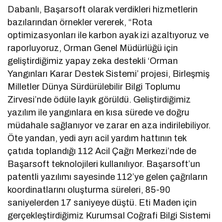
Dabanlı, Başarsoft olarak verdikleri hizmetlerin
bazılarından örnekler vererek, “Rota
optimizasyonları ile karbon ayak izi azaltıyoruz ve
raporluyoruz, Orman Genel Müdürlüğü için
geliştirdiğimiz yapay zeka destekli ‘Orman
Yangınları Karar Destek Sistemi’ projesi, Birleşmiş
Milletler Dünya Sürdürülebilir Bilgi Toplumu
Zirvesi’nde ödüle layık görüldü. Geliştirdiğimiz
yazılım ile yangınlara en kısa sürede ve doğru
müdahale sağlanıyor ve zarar en aza indirilebiliyor.
Öte yandan, yedi ayrı acil yardım hattının tek
çatıda toplandığı 112 Acil Çağrı Merkezi’nde de
Başarsoft teknolojileri kullanılıyor. Başarsoft’un
patentli yazılımı sayesinde 112’ye gelen çağrıların
koordinatlarını oluşturma süreleri, 85-90
saniyelerden 17 saniyeye düştü. Eti Maden için
gerçekleştirdiğimiz Kurumsal Coğrafi Bilgi Sistemi