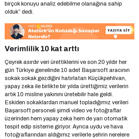
birçok konuyu analiz edebilme olanağına sahip
olduk” dedi.
Verimlilik 10 kat arttı
Çeyrek asırdır veri ürettiklerini ve son 20 yıldır her
gün Türkiye genelinde 10 adet Başarsoft aracının
sokak sokak gezdiğini hatırlatan Küçükpehlivan,
yapay zeka ile birlikte bir yılda ürettiğimiz verilerin
artık 10 misline yakınını üretebilir hale geldi.
Eskiden sokaklardan manuel topladığımız verileri
Başarsoft personeli şimdi video ve fotoğraflar
üzerinden hem yapay zeka hem de yarı otomatik
tespit edip sisteme giriyor. Ayrıca uydu ve hava
fotoğraflarından aldığımız verilerle şehrin nerelere