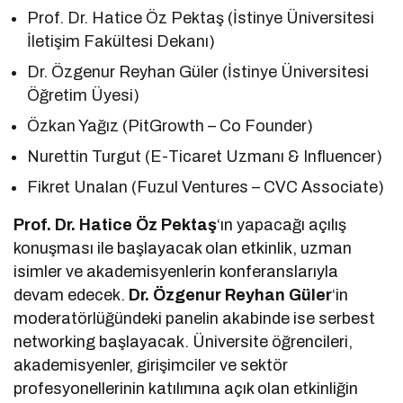
Prof. Dr. Hatice Öz Pektaş (İstinye Üniversitesi
İletişim Fakültesi Dekanı)
Dr. Özgenur Reyhan Güler (İstinye Üniversitesi
Öğretim Üyesi)
Özkan Yağız (PitGrowth – Co Founder)
Nurettin Turgut (E-Ticaret Uzmanı & Influencer)
Fikret Unalan (Fuzul Ventures – CVC Associate)
Prof. Dr. Hatice Öz Pektaş
‘ın yapacağı açılış
konuşması ile başlayacak olan etkinlik, uzman
isimler ve akademisyenlerin konferanslarıyla
devam edecek.
Dr. Özgenur Reyhan Güler
‘in
moderatörlüğündeki panelin akabinde ise serbest
networking başlayacak. Üniversite öğrencileri,
akademisyenler, girişimciler ve sektör
profesyonellerinin katılımına açık olan etkinliğin