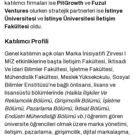
katılımcı firmaları ise
PitGrowth
ve
Fuzul
Ventures
olurken stratejik partnerleri ise
İstinye
Üniversitesi
ve
İstinye Üniversitesi İletişim
Fakültesi
oldu.
Katılımcı Profili
Genel katılımın açık olan Marka İnisiyatifi Zirvesi I
MİZ etkinliklerine başta İletişim Fakültesi, İktisadi
Ve İdari Bilimler Fakültesi, İşletme Fakültesi,
Mühendislik Fakültesi, Meslek Yüksekokulu, Sosyal
Bilimler Enstitüsü’ne bağlı önlisans, lisans ve
lisansüstü bölümlerinde
(Halkla İlişkiler Ve
Reklamcılık Bölümü, Girişimcilik Bölümü, İşletme
Bölümü, Pazarlama Bölümü, İktisat Bölümü,
Endüstri Mühendisliği Bölümü vb.)
öğrenim gören
üniversite öğrencileri olmak üzere marka yönetimi,
iletişim, pazarlama, girişimcilik, dijital markalaşma,