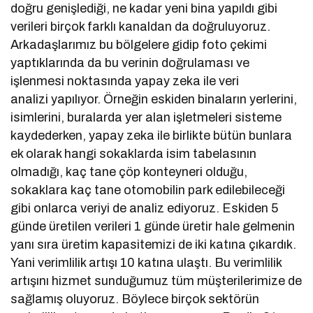
doğru genişlediği, ne kadar yeni bina yapıldı gibi
verileri birçok farklı kanaldan da doğruluyoruz.
Arkadaşlarımız bu bölgelere gidip foto çekimi
yaptıklarında da bu verinin doğrulaması ve
işlenmesi noktasında yapay zeka ile veri
analizi yapılıyor. Örneğin eskiden binaların yerlerini,
isimlerini, buralarda yer alan işletmeleri sisteme
kaydederken, yapay zeka ile birlikte bütün bunlara
ek olarak hangi sokaklarda isim tabelasının
olmadığı, kaç tane çöp konteyneri olduğu,
sokaklara kaç tane otomobilin park edilebileceği
gibi onlarca veriyi de analiz ediyoruz. Eskiden 5
günde üretilen verileri 1 günde üretir hale gelmenin
yanı sıra üretim kapasitemizi de iki katına çıkardık.
Yani verimlilik artışı 10 katına ulaştı. Bu verimlilik
artışını hizmet sunduğumuz tüm müşterilerimize de
sağlamış oluyoruz. Böylece birçok sektörün