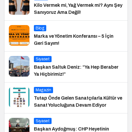
Kilo Vermek mi, Yağ Vermek mi? Aynı Şey
Sanıyoruz Ama Değil!
Blog
Marka ve Yönetim Konferansı – 5 İçin
Geri Sayım!
Siyaset
Başkan Saltuk Deniz: “Ya Hep Beraber
Ya Hiçbirimiz!”
Magazin
Tutap Önde Gelen Sanatçılarla Kültür ve
Sanat Yolucluğuna Devam Ediyor
Siyaset
Başkan Aydoğmuş: CHP Heyetinin