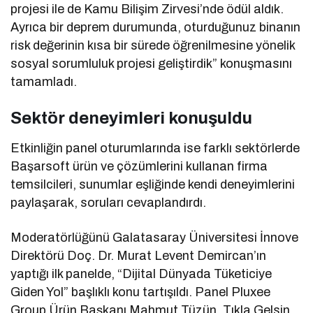
projesi ile de Kamu Bilişim Zirvesi’nde ödül aldık.
Ayrıca bir deprem durumunda, oturduğunuz binanın
risk değerinin kısa bir sürede öğrenilmesine yönelik
sosyal sorumluluk projesi geliştirdik” konuşmasını
tamamladı.
Sektör deneyimleri konuşuldu
Etkinliğin panel oturumlarında ise farklı sektörlerde
Başarsoft ürün ve çözümlerini kullanan firma
temsilcileri, sunumlar eşliğinde kendi deneyimlerini
paylaşarak, soruları cevaplandırdı.
Moderatörlüğünü Galatasaray Üniversitesi İnnove
Direktörü Doç. Dr. Murat Levent Demircan’ın
yaptığı ilk panelde, “Dijital Dünyada Tüketiciye
Giden Yol” başlıklı konu tartışıldı. Panel Pluxee
Group Ürün Başkanı Mahmut Tüzün, Tıkla Gelsin