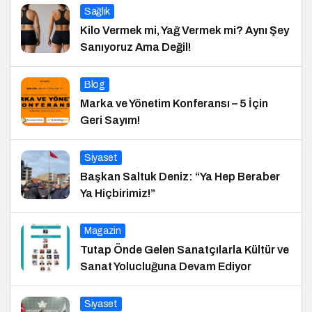
Sağlık
Kilo Vermek mi, Yağ Vermek mi? Aynı Şey
Sanıyoruz Ama Değil!
Blog
Marka ve Yönetim Konferansı – 5 İçin
Geri Sayım!
Siyaset
Başkan Saltuk Deniz: “Ya Hep Beraber
Ya Hiçbirimiz!”
Magazin
Tutap Önde Gelen Sanatçılarla Kültür ve
Sanat Yolucluğuna Devam Ediyor
Siyaset