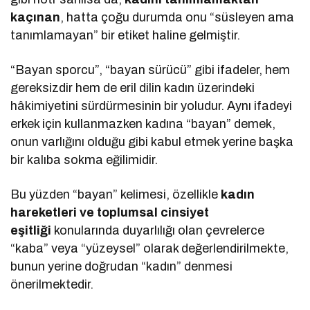
kaçınan
, hatta çoğu durumda onu “süsleyen ama
tanımlamayan” bir etiket haline gelmiştir.
“Bayan sporcu”, “bayan sürücü” gibi ifadeler, hem
gereksizdir hem de eril dilin kadın üzerindeki
hâkimiyetini sürdürmesinin bir yoludur. Aynı ifadeyi
erkek için kullanmazken kadına “bayan” demek,
onun varlığını olduğu gibi kabul etmek yerine başka
bir kalıba sokma eğilimidir.
Bu yüzden “bayan” kelimesi, özellikle
kadın
hareketleri ve toplumsal cinsiyet
eşitliği
konularında duyarlılığı olan çevrelerce
“kaba” veya “yüzeysel” olarak değerlendirilmekte,
bunun yerine doğrudan “kadın” denmesi
önerilmektedir.