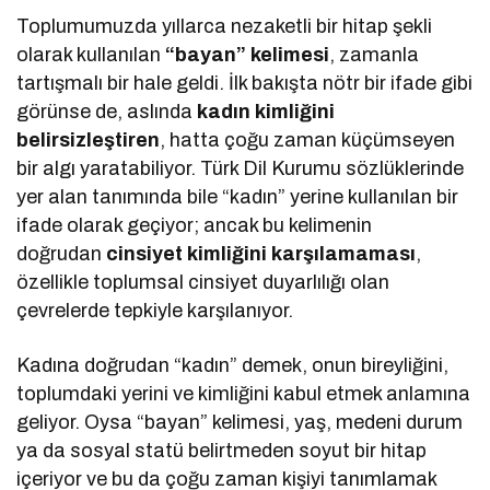
Toplumumuzda yıllarca nezaketli bir hitap şekli
olarak kullanılan
“bayan” kelimesi
, zamanla
tartışmalı bir hale geldi. İlk bakışta nötr bir ifade gibi
görünse de, aslında
kadın kimliğini
belirsizleştiren
, hatta çoğu zaman küçümseyen
bir algı yaratabiliyor. Türk Dil Kurumu sözlüklerinde
yer alan tanımında bile “kadın” yerine kullanılan bir
ifade olarak geçiyor; ancak bu kelimenin
doğrudan
cinsiyet kimliğini karşılamaması
,
özellikle toplumsal cinsiyet duyarlılığı olan
çevrelerde tepkiyle karşılanıyor.
Kadına doğrudan “kadın” demek, onun bireyliğini,
toplumdaki yerini ve kimliğini kabul etmek anlamına
geliyor. Oysa “bayan” kelimesi, yaş, medeni durum
ya da sosyal statü belirtmeden soyut bir hitap
içeriyor ve bu da çoğu zaman kişiyi tanımlamak