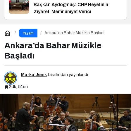
Başkan Aydoğmuş: CHP Heyetinin
Ziyareti Memnuniyet Verici
Ankara’da Bahar Müzikle Başladı
Yaşam
Ankara’da Bahar Müzikle
Başladı
Marka Jenik
tarafından yayınlandı
2dk, 51sn