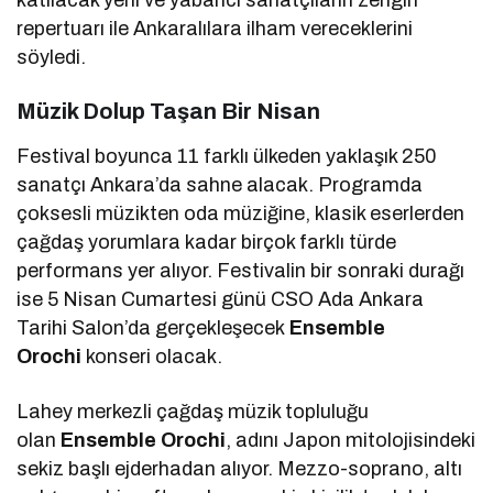
katılacak yerli ve yabancı sanatçıların zengin
repertuarı ile Ankaralılara ilham vereceklerini
söyledi.
Müzik Dolup Taşan Bir Nisan
Festival boyunca 11 farklı ülkeden yaklaşık 250
sanatçı Ankara’da sahne alacak. Programda
çoksesli müzikten oda müziğine, klasik eserlerden
çağdaş yorumlara kadar birçok farklı türde
performans yer alıyor. Festivalin bir sonraki durağı
ise 5 Nisan Cumartesi günü CSO Ada Ankara
Tarihi Salon’da gerçekleşecek
Ensemble
Orochi
konseri olacak.
Lahey merkezli çağdaş müzik topluluğu
olan
Ensemble Orochi
, adını Japon mitolojisindeki
sekiz başlı ejderhadan alıyor. Mezzo-soprano, altı