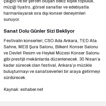
çalgıcı ve bir şeften oluşan sekiz kişilik topluluk,
müziği tiyatro, görsel sanatlar ve edebiyatla
harmanlayarak sıra dışı konser deneyimleri
sunuyor.
Sanat Dolu Günler Sizi Bekliyor
Festivalin konserleri; CSO Ada Ankara, TED Ata
Sahne, MEB Şura Salonu, Bilkent Konser Salonu
ve Devlet Resim ve Heykel Müzesi Konser Salonu
gibi prestijli mekânlarda düzenlenecek. 30 Nisan’a
kadar sürecek olan festival, Ankara’yı müzikle
buluşturmayı ve sanatseverleri bir araya getirmeyi
sürdürecek.
Kaynak: eshaber.net