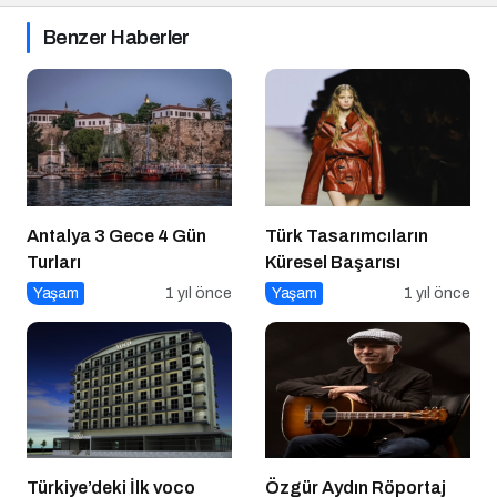
Benzer Haberler
Antalya 3 Gece 4 Gün
Türk Tasarımcıların
Turları
Küresel Başarısı
Yaşam
1 yıl önce
Yaşam
1 yıl önce
Türkiye’deki İlk voco
Özgür Aydın Röportaj