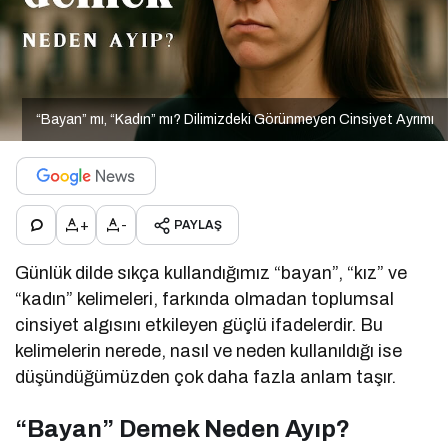
“Bayan” mı, “Kadın” mı? Dilimizdeki Görünmeyen Cinsiyet Ayrımı
+
-
PAYLAŞ
Günlük dilde sıkça kullandığımız “bayan”, “kız” ve
“kadın” kelimeleri, farkında olmadan toplumsal
cinsiyet algısını etkileyen güçlü ifadelerdir. Bu
kelimelerin nerede, nasıl ve neden kullanıldığı ise
düşündüğümüzden çok daha fazla anlam taşır.
“Bayan” Demek Neden Ayıp?