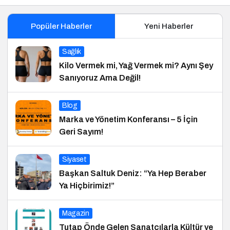
Popüler Haberler
Yeni Haberler
Sağlık
Kilo Vermek mi, Yağ Vermek mi? Aynı Şey
Sanıyoruz Ama Değil!
Blog
Marka ve Yönetim Konferansı – 5 İçin
Geri Sayım!
Siyaset
Başkan Saltuk Deniz: “Ya Hep Beraber
Ya Hiçbirimiz!”
Magazin
Tutap Önde Gelen Sanatçılarla Kültür ve