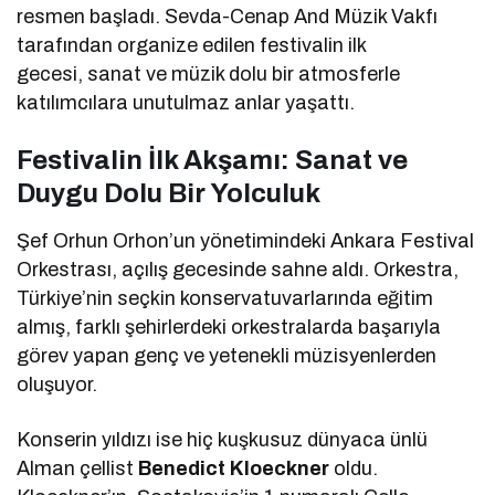
resmen başladı. Sevda-Cenap And Müzik Vakfı
tarafından organize edilen festivalin ilk
gecesi, sanat ve müzik dolu bir atmosferle
katılımcılara unutulmaz anlar yaşattı.
Festivalin İlk Akşamı: Sanat ve
Duygu Dolu Bir Yolculuk
Şef Orhun Orhon’un yönetimindeki Ankara Festival
Orkestrası, açılış gecesinde sahne aldı. Orkestra,
Türkiye’nin seçkin konservatuvarlarında eğitim
almış, farklı şehirlerdeki orkestralarda başarıyla
görev yapan genç ve yetenekli müzisyenlerden
oluşuyor.
Konserin yıldızı ise hiç kuşkusuz dünyaca ünlü
Alman çellist
Benedict Kloeckner
oldu.