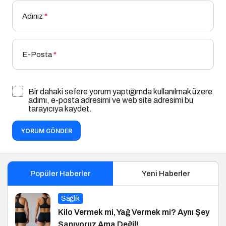
Adınız
*
E-Posta
*
Bir dahaki sefere yorum yaptığımda kullanılmak üzere
adımı, e-posta adresimi ve web site adresimi bu
tarayıcıya kaydet.
YORUM GÖNDER
Popüler Haberler
Yeni Haberler
Sağlık
Kilo Vermek mi, Yağ Vermek mi? Aynı Şey
Sanıyoruz Ama Değil!