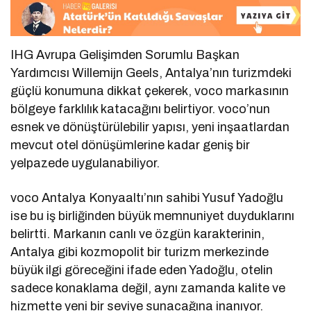
IHG Avrupa Gelişimden Sorumlu Başkan
Yardımcısı Willemijn Geels, Antalya’nın turizmdeki
güçlü konumuna dikkat çekerek, voco markasının
bölgeye farklılık katacağını belirtiyor. voco’nun
esnek ve dönüştürülebilir yapısı, yeni inşaatlardan
mevcut otel dönüşümlerine kadar geniş bir
yelpazede uygulanabiliyor.
voco Antalya Konyaaltı’nın sahibi Yusuf Yadoğlu
ise bu iş birliğinden büyük memnuniyet duyduklarını
belirtti. Markanın canlı ve özgün karakterinin,
Antalya gibi kozmopolit bir turizm merkezinde
büyük ilgi göreceğini ifade eden Yadoğlu, otelin
sadece konaklama değil, aynı zamanda kalite ve
hizmette yeni bir seviye sunacağına inanıyor.