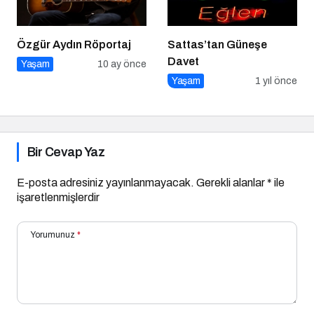
Özgür Aydın Röportaj
Sattas’tan Güneşe
Davet
Yaşam
10 ay önce
Yaşam
1 yıl önce
Bir Cevap Yaz
E-posta adresiniz yayınlanmayacak.
Gerekli alanlar
*
ile
işaretlenmişlerdir
Yorumunuz
*