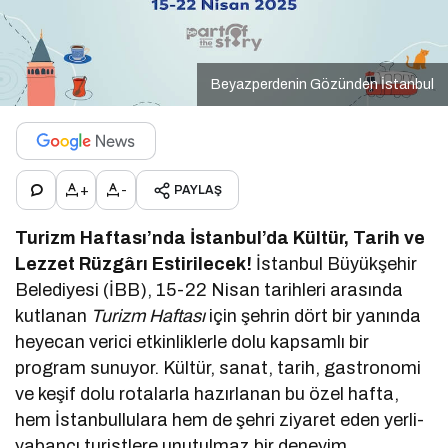
Beyazperdenin Gözünden İstanbul
+
-
PAYLAŞ
Turizm Haftası’nda İstanbul’da Kültür, Tarih ve
Lezzet Rüzgârı Estirilecek!
İstanbul Büyükşehir
Belediyesi (İBB), 15-22 Nisan tarihleri arasında
kutlanan
Turizm Haftası
için şehrin dört bir yanında
heyecan verici etkinliklerle dolu kapsamlı bir
program sunuyor. Kültür, sanat, tarih, gastronomi
ve keşif dolu rotalarla hazırlanan bu özel hafta,
hem İstanbullulara hem de şehri ziyaret eden yerli-
yabancı turistlere unutulmaz bir deneyim