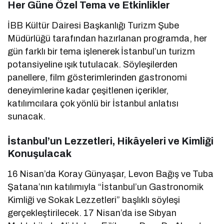
Her Güne Özel Tema ve Etkinlikler
İBB Kültür Dairesi Başkanlığı Turizm Şube
Müdürlüğü tarafından hazırlanan programda, her
gün farklı bir tema işlenerek İstanbul’un turizm
potansiyeline ışık tutulacak. Söyleşilerden
panellere, film gösterimlerinden gastronomi
deneyimlerine kadar çeşitlenen içerikler,
katılımcılara çok yönlü bir İstanbul anlatısı
sunacak.
İstanbul’un Lezzetleri, Hikâyeleri ve Kimliği
Konuşulacak
16 Nisan’da Koray Günyaşar, Levon Bağış ve Tuba
Şatana’nın katılımıyla “İstanbul’un Gastronomik
Kimliği ve Sokak Lezzetleri” başlıklı söyleşi
gerçekleştirilecek. 17 Nisan’da ise Sıbyan