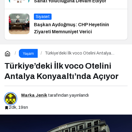
Sanat Yolucluğuna Devam Ediyor
Siyaset
Başkan Aydoğmuş: CHP Heyetinin
Ziyareti Memnuniyet Verici
Türkiye’deki İlk voco Otelini Antalya
Yaşam
Konyaaltı’nda Açıyor
Türkiye’deki İlk voco Otelini
Antalya Konyaaltı’nda Açıyor
Marka Jenik
tarafından yayınlandı
2dk, 19sn