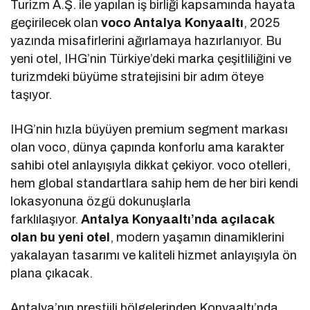
Turizm A.Ş. ile yapılan iş birliği kapsamında hayata
geçirilecek olan
voco Antalya Konyaaltı
, 2025
yazında misafirlerini ağırlamaya hazırlanıyor. Bu
yeni otel, IHG’nin Türkiye’deki marka çeşitliliğini ve
turizmdeki büyüme stratejisini bir adım öteye
taşıyor.
IHG’nin hızla büyüyen premium segment markası
olan voco, dünya çapında konforlu ama karakter
sahibi otel anlayışıyla dikkat çekiyor. voco otelleri,
hem global standartlara sahip hem de her biri kendi
lokasyonuna özgü dokunuşlarla
farklılaşıyor.
Antalya Konyaaltı’nda açılacak
olan bu yeni otel
, modern yaşamın dinamiklerini
yakalayan tasarımı ve kaliteli hizmet anlayışıyla ön
plana çıkacak.
Antalya’nın prestijli bölgelerinden Konyaaltı’nda