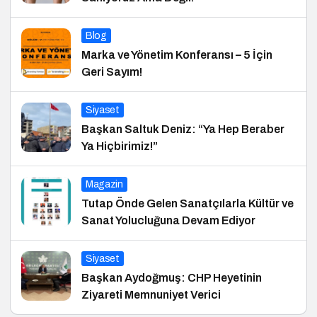
Blog
Marka ve Yönetim Konferansı – 5 İçin
Geri Sayım!
Siyaset
Başkan Saltuk Deniz: “Ya Hep Beraber
Ya Hiçbirimiz!”
Magazin
Tutap Önde Gelen Sanatçılarla Kültür ve
Sanat Yolucluğuna Devam Ediyor
Siyaset
Başkan Aydoğmuş: CHP Heyetinin
Ziyareti Memnuniyet Verici