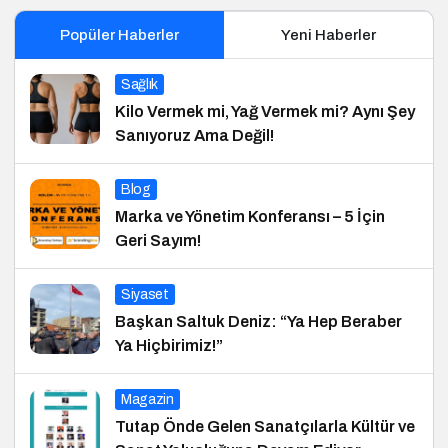
Popüler Haberler
Yeni Haberler
Sağlık
Kilo Vermek mi, Yağ Vermek mi? Aynı Şey
Sanıyoruz Ama Değil!
Blog
Marka ve Yönetim Konferansı – 5 İçin
Geri Sayım!
Siyaset
Başkan Saltuk Deniz: “Ya Hep Beraber
Ya Hiçbirimiz!”
Magazin
Tutap Önde Gelen Sanatçılarla Kültür ve