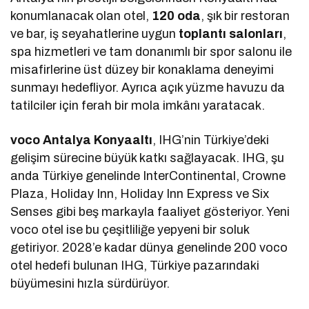
konumlanacak olan otel,
120 oda
, şık bir restoran
ve bar, iş seyahatlerine uygun
toplantı salonları
,
spa hizmetleri ve tam donanımlı bir spor salonu ile
misafirlerine üst düzey bir konaklama deneyimi
sunmayı hedefliyor. Ayrıca açık yüzme havuzu da
tatilciler için ferah bir mola imkânı yaratacak.
voco Antalya Konyaaltı
, IHG’nin Türkiye’deki
gelişim sürecine büyük katkı sağlayacak. IHG, şu
anda Türkiye genelinde InterContinental, Crowne
Plaza, Holiday Inn, Holiday Inn Express ve Six
Senses gibi beş markayla faaliyet gösteriyor. Yeni
voco otel ise bu çeşitliliğe yepyeni bir soluk
getiriyor. 2028’e kadar dünya genelinde 200 voco
otel hedefi bulunan IHG, Türkiye pazarındaki
büyümesini hızla sürdürüyor.