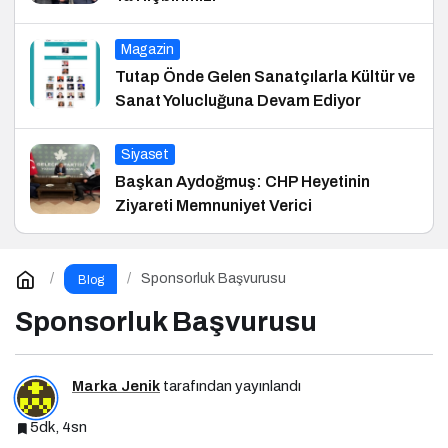
Magazin
Tutap Önde Gelen Sanatçılarla Kültür ve
Sanat Yolucluğuna Devam Ediyor
Siyaset
Başkan Aydoğmuş: CHP Heyetinin
Ziyareti Memnuniyet Verici
Sponsorluk Başvurusu
Blog
Sponsorluk Başvurusu
Marka Jenik
tarafından yayınlandı
5dk, 4sn