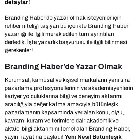
detaylar!
Branding Haber’de yazar olmak isteyenler için
rehber niteliği taşıyan bu içerikte Branding Haber
yazarlığı ile ilgili merak edilen tüm ayrıntıları
derledik. İşte yazarlık başvurusu ile ilgili bilinmesi
gerekenler!
Branding Haber’de Yazar Olmak
Kurumsal, kamusal ve kişisel markaların yanı sıra
pazarlama profesyonellerinin ve akademisyenlerin
kariyer yolculuklarına bilgi ve deneyim aktarımı
aracılığıyla değer katma amacıyla bütünleşik
pazarlamanın kapsamında yer alan konu, olgu,
kavram, kuram ve terimlere dair akademik ve
aktüel bilgi aktarımını temel alan Branding Haber,
yayın hayatına başladı!
Yeni Nesil Bütünleşik