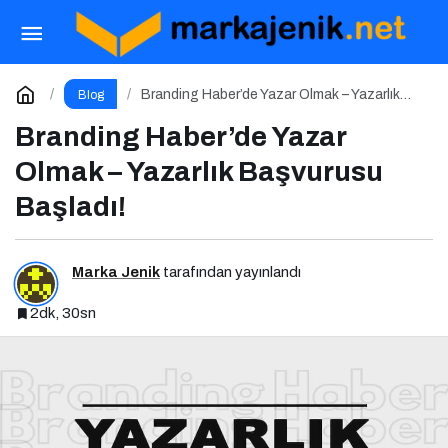
Sponsorluk Başvurusu
Paylaş
Yorum Yap
Branding Haber’de Yazar Olmak – Yazarlık
Blog
Başvurusu Başladı!
Branding Haber’de Yazar
Olmak – Yazarlık Başvurusu
Başladı!
Marka Jenik
tarafından yayınlandı
2dk, 30sn