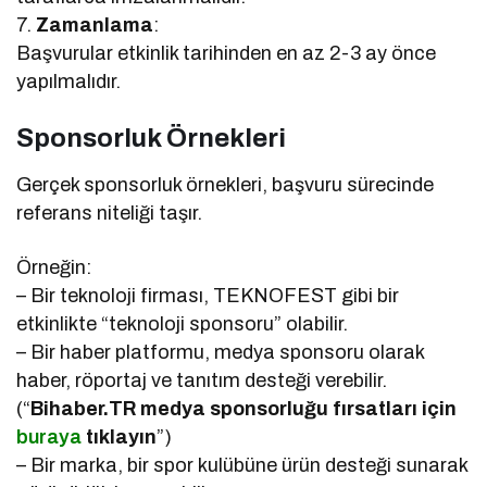
7.
Zamanlama
:
Başvurular etkinlik tarihinden en az 2-3 ay önce
yapılmalıdır.
Sponsorluk Örnekleri
Gerçek sponsorluk örnekleri, başvuru sürecinde
referans niteliği taşır.
Örneğin:
– Bir teknoloji firması, TEKNOFEST gibi bir
etkinlikte “teknoloji sponsoru” olabilir.
– Bir haber platformu, medya sponsoru olarak
haber, röportaj ve tanıtım desteği verebilir.
(“
Bihaber.TR medya sponsorluğu fırsatları için
buraya
tıklayın
”)
– Bir marka, bir spor kulübüne ürün desteği sunarak