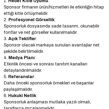
1.
Hedef Kitle Uyumu
:
Sponsor firmanın ürün/hizmetleri ile etkinliğin hitap
ettiği kitle örtüşmelidir.
2.
Profesyonel Görsellik
:
Sponsorluk dosyasında sade tasarım, okunabilir
fontlar ve net görseller kullanılmalıdır.
3.
Açık Teklifler
:
Sponsor olacak markaya sunulan avantajlar net
şekilde belirtilmelidir.
4.
Medya Planı
:
Etkinlik öncesi ve sonrası tanıtım kanalları
detaylandırılmalıdır.
5.
Referanslar
:
Daha önceki sponsorluk örnekleri ve başarılar
paylaşılmalıdır.
6.
Hukuki Netlik
:
Sponsorluk anlaşması mutlaka yazılı olmalı,
taraflarca imzalanmalıdır.