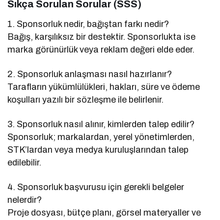
Sıkça Sorulan Sorular (SSS)
1. Sponsorluk nedir, bağıştan farkı nedir?
Bağış, karşılıksız bir destektir. Sponsorlukta ise
marka görünürlük veya reklam değeri elde eder.
2. Sponsorluk anlaşması nasıl hazırlanır?
Tarafların yükümlülükleri, hakları, süre ve ödeme
koşulları yazılı bir sözleşme ile belirlenir.
3. Sponsorluk nasıl alınır, kimlerden talep edilir?
Sponsorluk; markalardan, yerel yönetimlerden,
STK’lardan veya medya kuruluşlarından talep
edilebilir.
4. Sponsorluk başvurusu için gerekli belgeler
nelerdir?
Proje dosyası, bütçe planı, görsel materyaller ve