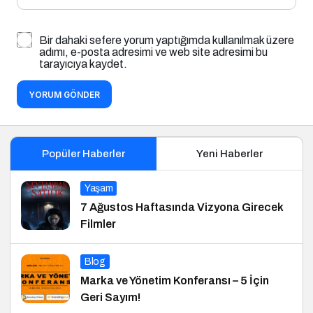
Bir dahaki sefere yorum yaptığımda kullanılmak üzere
adımı, e-posta adresimi ve web site adresimi bu
tarayıcıya kaydet.
YORUM GÖNDER
Popüler Haberler
Yeni Haberler
Yaşam
7 Ağustos Haftasında Vizyona Girecek
Filmler
Blog
Marka ve Yönetim Konferansı – 5 İçin
Geri Sayım!