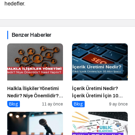
hedefler.
Benzer Haberler
Halkla İlişkiler Yönetimi
İçerik Üretimi Nedir?
Nedir? Niye Önemlidir?
İçerik Üretimi İçin 10
Halkla İlişkiler Yönetimi
Altın İpucu
Blog
11 ay önce
Blog
9 ay önce
Nasıl Yapılır?