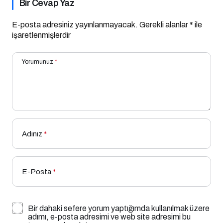
Bir Cevap Yaz
E-posta adresiniz yayınlanmayacak.
Gerekli alanlar
*
ile
işaretlenmişlerdir
Yorumunuz
*
Adınız
*
E-Posta
*
Bir dahaki sefere yorum yaptığımda kullanılmak üzere
adımı, e-posta adresimi ve web site adresimi bu