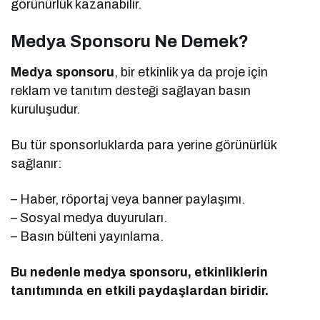
görünürlük kazanabilir.
Medya Sponsoru Ne Demek?
Medya sponsoru
, bir etkinlik ya da proje için
reklam ve tanıtım desteği sağlayan basın
kuruluşudur.
Bu tür sponsorluklarda para yerine görünürlük
sağlanır:
– Haber, röportaj veya banner paylaşımı.
– Sosyal medya duyuruları.
– Basın bülteni yayınlama.
Bu nedenle medya sponsoru, etkinliklerin
tanıtımında en etkili paydaşlardan biridir.