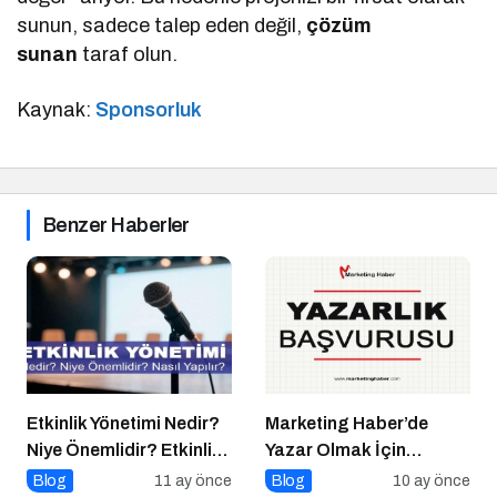
sunun, sadece talep eden değil,
çözüm
sunan
taraf olun.
Kaynak:
Sponsorluk
Benzer Haberler
Etkinlik Yönetimi Nedir?
Marketing Haber’de
Niye Önemlidir? Etkinlik
Yazar Olmak İçin
Yönetimi Nasıl Yapılır?
Yazarlık Başvurusu
Blog
11 ay önce
Blog
10 ay önce