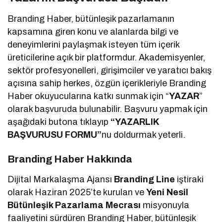
Branding Haber, bütünleşik pazarlamanın
kapsamına giren konu ve alanlarda bilgi ve
deneyimlerini paylaşmak isteyen tüm içerik
üreticilerine açık bir platformdur. Akademisyenler,
sektör profesyonelleri, girişimciler ve yaratıcı bakış
açısına sahip herkes, özgün içerikleriyle Branding
Haber okuyucularına katkı sunmak için “
YAZAR
”
olarak başvuruda bulunabilir. Başvuru yapmak için
aşağıdaki butona tıklayıp
“YAZARLIK
BAŞVURUSU FORMU”
nu doldurmak yeterli.
Branding Haber Hakkında
Dijital Markalaşma Ajansı
Branding Line
iştiraki
olarak Haziran 2025’te kurulan ve
Yeni Nesil
Bütünleşik Pazarlama Mecrası
misyonuyla
faaliyetini sürdüren Branding Haber, bütünleşik