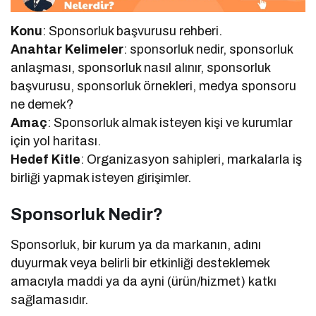
Konu
: Sponsorluk başvurusu rehberi.
Anahtar Kelimeler
: sponsorluk nedir, sponsorluk
anlaşması, sponsorluk nasıl alınır, sponsorluk
başvurusu, sponsorluk örnekleri, medya sponsoru
ne demek?
Amaç
: Sponsorluk almak isteyen kişi ve kurumlar
için yol haritası.
Hedef Kitle
: Organizasyon sahipleri, markalarla iş
birliği yapmak isteyen girişimler.
Sponsorluk Nedir?
Sponsorluk, bir kurum ya da markanın, adını
duyurmak veya belirli bir etkinliği desteklemek
amacıyla maddi ya da ayni (ürün/hizmet) katkı
sağlamasıdır.