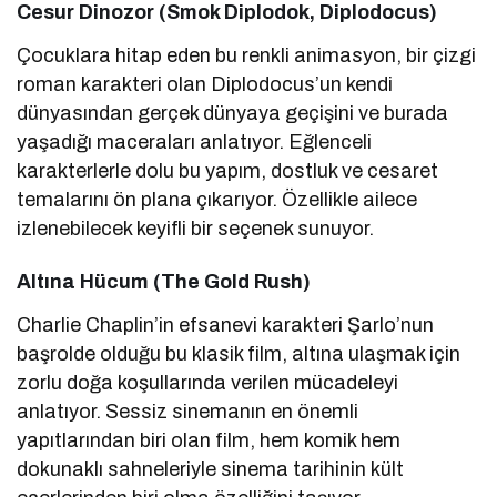
Cesur Dinozor (Smok Diplodok, Diplodocus)
Çocuklara hitap eden bu renkli animasyon, bir çizgi
roman karakteri olan Diplodocus’un kendi
dünyasından gerçek dünyaya geçişini ve burada
yaşadığı maceraları anlatıyor. Eğlenceli
karakterlerle dolu bu yapım, dostluk ve cesaret
temalarını ön plana çıkarıyor. Özellikle ailece
izlenebilecek keyifli bir seçenek sunuyor.
Altına Hücum (The Gold Rush)
Charlie Chaplin’in efsanevi karakteri Şarlo’nun
başrolde olduğu bu klasik film, altına ulaşmak için
zorlu doğa koşullarında verilen mücadeleyi
anlatıyor. Sessiz sinemanın en önemli
yapıtlarından biri olan film, hem komik hem
dokunaklı sahneleriyle sinema tarihinin kült