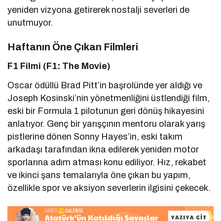
yeniden vizyona getirerek nostalji severleri de
unutmuyor.
Haftanın Öne Çıkan Filmleri
F1 Filmi (F1: The Movie)
Oscar ödüllü Brad Pitt’in başrolünde yer aldığı ve
Joseph Kosinski’nin yönetmenliğini üstlendiği film,
eski bir Formula 1 pilotunun geri dönüş hikayesini
anlatıyor. Genç bir yarışçının mentoru olarak yarış
pistlerine dönen Sonny Hayes’in, eski takım
arkadaşı tarafından ikna edilerek yeniden motor
sporlarına adım atması konu ediliyor. Hız, rekabet
ve ikinci şans temalarıyla öne çıkan bu yapım,
özellikle spor ve aksiyon severlerin ilgisini çekecek.