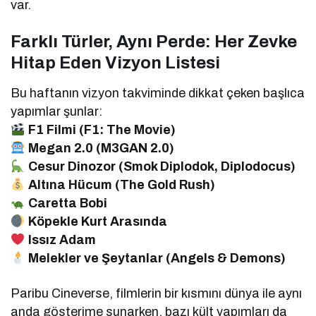
var.
Farklı Türler, Aynı Perde: Her Zevke
Hitap Eden Vizyon Listesi
Bu haftanın vizyon takviminde dikkat çeken başlıca
yapımlar şunlar:
F1 Filmi (F1: The Movie)
Megan 2.0 (M3GAN 2.0)
Cesur Dinozor (Smok Diplodok, Diplodocus)
Altına Hücum (The Gold Rush)
Caretta Bobi
Köpekle Kurt Arasında
Issız Adam
Melekler ve Şeytanlar (Angels & Demons)
Paribu Cineverse, filmlerin bir kısmını dünya ile aynı
anda gösterime sunarken, bazı kült yapımları da