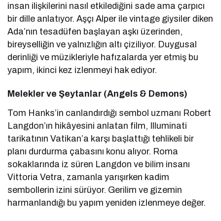
insan ilişkilerini nasıl etkilediğini sade ama çarpıcı
bir dille anlatıyor. Aşçı Alper ile vintage giysiler diken
Ada’nın tesadüfen başlayan aşkı üzerinden,
bireyselliğin ve yalnızlığın altı çiziliyor. Duygusal
derinliği ve müzikleriyle hafızalarda yer etmiş bu
yapım, ikinci kez izlenmeyi hak ediyor.
Melekler ve Şeytanlar (Angels & Demons)
Tom Hanks’in canlandırdığı sembol uzmanı Robert
Langdon’ın hikâyesini anlatan film, Illuminati
tarikatının Vatikan’a karşı başlattığı tehlikeli bir
planı durdurma çabasını konu alıyor. Roma
sokaklarında iz süren Langdon ve bilim insanı
Vittoria Vetra, zamanla yarışırken kadim
sembollerin izini sürüyor. Gerilim ve gizemin
harmanlandığı bu yapım yeniden izlenmeye değer.