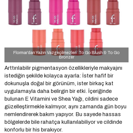
Flormar’dan Yazın Vazgeçilmezleri: To Go Blush & To Go
Bronzer
Arttırılabilir pigmentasyon özellikleriyle makyajını
istediğin şekilde kolayca ayarla: İster hafif bir
dokunuşla doğal bir görünüm, ister birkaç kat
uygulamayla daha belirgin bir etki. İçeriğinde
bulunan E Vitamini ve Shea Yağı, cildini sadece
güzelleştirmekle kalmıyor, aynı zamanda gün boyu
nemlendirerek bakım yapıyor. Bu sayede hassas
bölgelerde bile rahatça kullanılabiliyor ve cildinde
konforlu bir his bırakıyor.