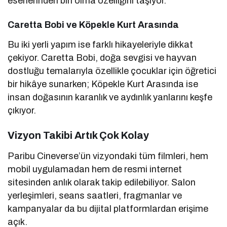
eserlerinden biri olma özelliğini taşıyor.
Caretta Bobi ve Köpekle Kurt Arasında
Bu iki yerli yapım ise farklı hikayeleriyle dikkat
çekiyor. Caretta Bobi, doğa sevgisi ve hayvan
dostluğu temalarıyla özellikle çocuklar için öğretici
bir hikâye sunarken; Köpekle Kurt Arasında ise
insan doğasının karanlık ve aydınlık yanlarını keşfe
çıkıyor.
Vizyon Takibi Artık Çok Kolay
Paribu Cineverse’ün vizyondaki tüm filmleri, hem
mobil uygulamadan hem de resmi internet
sitesinden anlık olarak takip edilebiliyor. Salon
yerleşimleri, seans saatleri, fragmanlar ve
kampanyalar da bu dijital platformlardan erişime
açık.