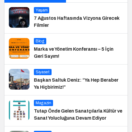
Yaşam
7 Ağustos Haftasında Vizyona Girecek
Filmler
Blog
Marka ve Yönetim Konferansı – 5 İçin
Geri Sayım!
Siyaset
Başkan Saltuk Deniz: “Ya Hep Beraber
Ya Hiçbirimiz!”
Magazin
Tutap Önde Gelen Sanatçılarla Kültür ve
Sanat Yolucluğuna Devam Ediyor