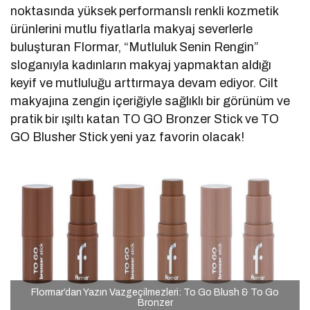
noktasında yüksek performanslı renkli kozmetik
ürünlerini mutlu fiyatlarla makyaj severlerle
buluşturan Flormar, “Mutluluk Senin Rengin”
sloganıyla kadınların makyaj yapmaktan aldığı
keyif ve mutluluğu arttırmaya devam ediyor. Cilt
makyajına zengin içeriğiyle sağlıklı bir görünüm ve
pratik bir ışıltı katan TO GO Bronzer Stick ve TO
GO Blusher Stick yeni yaz favorin olacak!
Flormar’dan Yazın Vazgeçilmezleri: To Go Blush & To Go
Bronzer