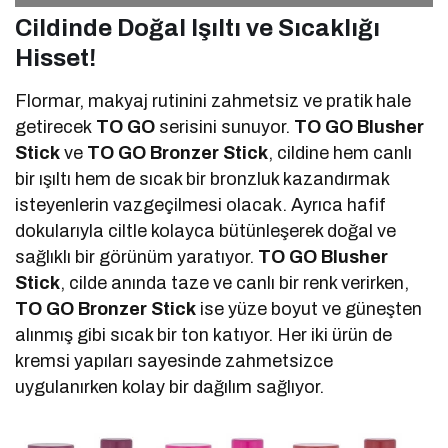
Cildinde Doğal Işıltı ve Sıcaklığı
Hisset!
Flormar, makyaj rutinini zahmetsiz ve pratik hale
getirecek
TO GO
serisini sunuyor.
TO GO Blusher
Stick
ve
TO GO Bronzer Stick
, cildine hem canlı
bir ışıltı hem de sıcak bir bronzluk kazandırmak
isteyenlerin vazgeçilmesi olacak. Ayrıca hafif
dokularıyla ciltle kolayca bütünleşerek doğal ve
sağlıklı bir görünüm yaratıyor.
TO GO Blusher
Stick
, cilde anında taze ve canlı bir renk verirken,
TO GO Bronzer Stick
ise yüze boyut ve güneşten
alınmış gibi sıcak bir ton katıyor. Her iki ürün de
kremsi yapıları sayesinde zahmetsizce
uygulanırken kolay bir dağılım sağlıyor.