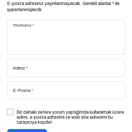
E-posta adresiniz yayınlanmayacak.
Gerekli alanlar
*
ile
işaretlenmişlerdir
Yorumunuz
*
Adınız
*
E-Posta
*
Bir dahaki sefere yorum yaptığımda kullanılmak üzere
adımı, e-posta adresimi ve web site adresimi bu
tarayıcıya kaydet.