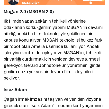
Megan 2.0 (M3GAN 2.0)
İlk filmde yapay zekânın tehlikeli yönlerine
odaklanan korku-gerilim yapımı M3GAN’ın devamı
niteliğindeki bu film, teknolojiyle şekillenen bir
kabusu konu alıyor. M3GAN teknolojisi bu kez farklı
bir robot olan Amelia üzerinde kullanılıyor. Ancak
işler yine kontrolden çıkıyor ve M3GAN’ın, tehlikeli
bir varlığı durdurmak için yeniden devreye girmesi
gerekiyor. Gerard Johnstone’un yönetmenliğinde
gerilim dozu yüksek bir devam filmi izleyicileri
bekliyor.
Issız Adam
Çağan Irmak imzasını taşıyan ve yeniden vizyona
girecek olan “Issız Adam”, modern kent yaşamının