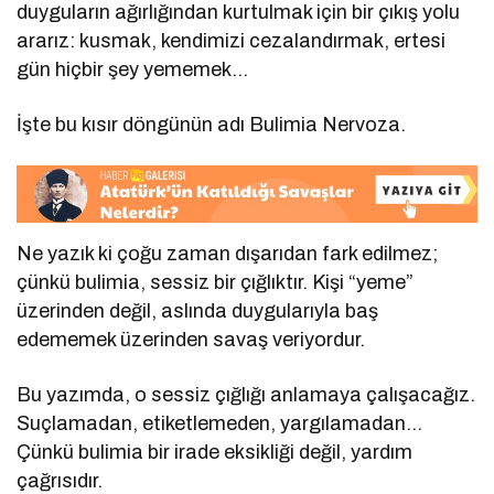
duyguların ağırlığından kurtulmak için bir çıkış yolu
ararız: kusmak, kendimizi cezalandırmak, ertesi
gün hiçbir şey yememek…
İşte bu kısır döngünün adı Bulimia Nervoza.
Ne yazık ki çoğu zaman dışarıdan fark edilmez;
çünkü bulimia, sessiz bir çığlıktır. Kişi “yeme”
üzerinden değil, aslında duygularıyla baş
edememek üzerinden savaş veriyordur.
Bu yazımda, o sessiz çığlığı anlamaya çalışacağız.
Suçlamadan, etiketlemeden, yargılamadan…
Çünkü bulimia bir irade eksikliği değil, yardım
çağrısıdır.