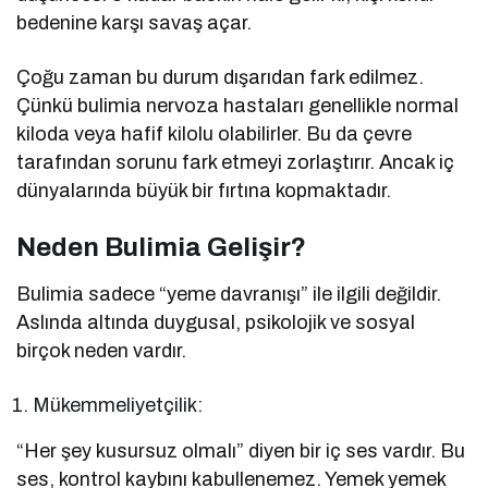
bedenine karşı savaş açar.
Çoğu zaman bu durum dışarıdan fark edilmez.
Çünkü bulimia nervoza hastaları genellikle normal
kiloda veya hafif kilolu olabilirler. Bu da çevre
tarafından sorunu fark etmeyi zorlaştırır. Ancak iç
dünyalarında büyük bir fırtına kopmaktadır.
Neden Bulimia Gelişir?
Bulimia sadece “yeme davranışı” ile ilgili değildir.
Aslında altında duygusal, psikolojik ve sosyal
birçok neden vardır.
Mükemmeliyetçilik:
“Her şey kusursuz olmalı” diyen bir iç ses vardır. Bu
ses, kontrol kaybını kabullenemez. Yemek yemek