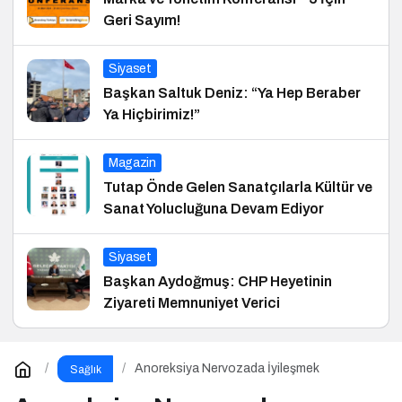
Geri Sayım!
Siyaset
Başkan Saltuk Deniz: “Ya Hep Beraber
Ya Hiçbirimiz!”
Magazin
Tutap Önde Gelen Sanatçılarla Kültür ve
Sanat Yolucluğuna Devam Ediyor
Siyaset
Başkan Aydoğmuş: CHP Heyetinin
Ziyareti Memnuniyet Verici
Anoreksiya Nervozada İyileşmek
Sağlık