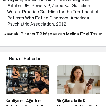
Mitchell JE, Powers P, Zerbe KJ. Guideline
Watch: Practice Guideline for the Treatment of
Patients With Eating Disorders. American
Psychiatric Association, 2012.
Kaynak: Bihaber.TR köşe yazarı Melina Ezgi Tosun
Benzer Haberler
Kardiyo mu Ağırlık mı
Bir Çikolata ile Kilo