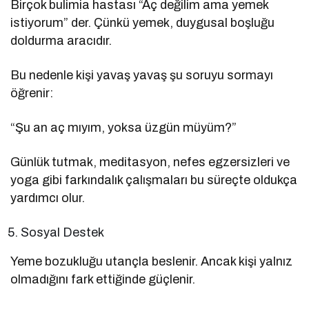
Birçok bulimia hastası “Aç değilim ama yemek
istiyorum” der. Çünkü yemek, duygusal boşluğu
doldurma aracıdır.
Bu nedenle kişi yavaş yavaş şu soruyu sormayı
öğrenir:
“Şu an aç mıyım, yoksa üzgün müyüm?”
Günlük tutmak, meditasyon, nefes egzersizleri ve
yoga gibi farkındalık çalışmaları bu süreçte oldukça
yardımcı olur.
Sosyal Destek
Yeme bozukluğu utançla beslenir. Ancak kişi yalnız
olmadığını fark ettiğinde güçlenir.