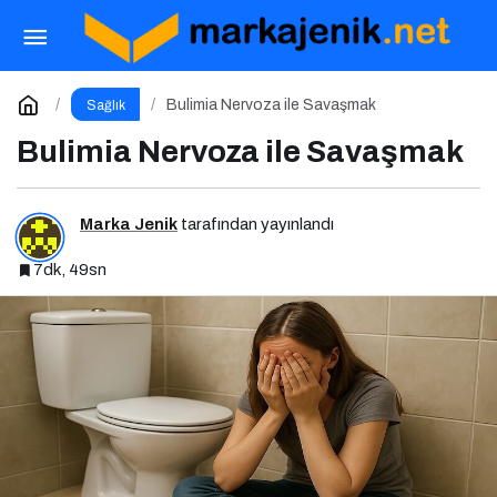
Anoreksiya Nervozada İyileşmek
Paylaş
Yorum Yap
Bulimia Nervoza ile Savaşmak
Sağlık
Bulimia Nervoza ile Savaşmak
Marka Jenik
tarafından yayınlandı
7dk, 49sn