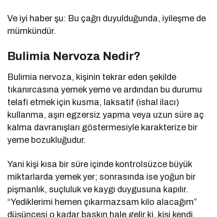
Ve iyi haber şu: Bu çağrı duyulduğunda, iyileşme de
mümkündür.
Bulimia Nervoza Nedir?
Bulimia nervoza, kişinin tekrar eden şekilde
tıkanırcasına yemek yeme ve ardından bu durumu
telafi etmek için kusma, laksatif (ishal ilacı)
kullanma, aşırı egzersiz yapma veya uzun süre aç
kalma davranışları göstermesiyle karakterize bir
yeme bozukluğudur.
Yani kişi kısa bir süre içinde kontrolsüzce büyük
miktarlarda yemek yer; sonrasında ise yoğun bir
pişmanlık, suçluluk ve kaygı duygusuna kapılır.
“Yediklerimi hemen çıkarmazsam kilo alacağım”
düşüncesi o kadar baskın hale gelir ki, kişi kendi