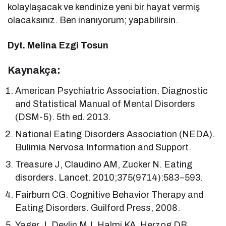
kolaylaşacak ve kendinize yeni bir hayat vermiş
olacaksınız. Ben inanıyorum; yapabilirsin.
Dyt. Melina Ezgi Tosun
Kaynakça:
American Psychiatric Association. Diagnostic
and Statistical Manual of Mental Disorders
(DSM-5). 5th ed. 2013.
National Eating Disorders Association (NEDA).
Bulimia Nervosa Information and Support.
Treasure J, Claudino AM, Zucker N. Eating
disorders. Lancet. 2010;375(9714):583–593.
Fairburn CG. Cognitive Behavior Therapy and
Eating Disorders. Guilford Press, 2008.
Yager J, Devlin MJ, Halmi KA, Herzog DB,