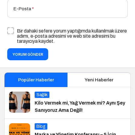
E-Posta
*
Bir dahaki sefere yorum yaptığımda kullanılmak üzere
adımı, e-posta adresimi ve web site adresimi bu
tarayıcıya kaydet.
YORUM GÖNDER
Popüler Haberler
Yeni Haberler
Sağlık
Kilo Vermek mi, Yağ Vermek mi? Aynı Şey
Sanıyoruz Ama Değil!
Blog
Marka ve Yönetim Konferansı – 5 İçin