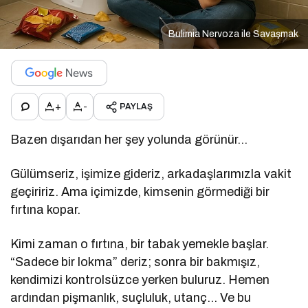
Bulimia Nervoza ile Savaşmak
+
-
PAYLAŞ
Bazen dışarıdan her şey yolunda görünür…
Gülümseriz, işimize gideriz, arkadaşlarımızla vakit
geçiririz. Ama içimizde, kimsenin görmediği bir
fırtına kopar.
Kimi zaman o fırtına, bir tabak yemekle başlar.
“Sadece bir lokma” deriz; sonra bir bakmışız,
kendimizi kontrolsüzce yerken buluruz. Hemen
ardından pişmanlık, suçluluk, utanç… Ve bu