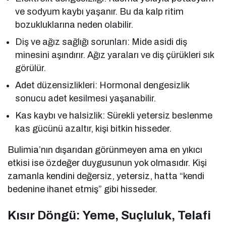
ve sodyum kaybı yaşanır. Bu da kalp ritim
bozukluklarına neden olabilir.
Diş ve ağız sağlığı sorunları: Mide asidi diş
minesini aşındırır. Ağız yaraları ve diş çürükleri sık
görülür.
Adet düzensizlikleri: Hormonal dengesizlik
sonucu adet kesilmesi yaşanabilir.
Kas kaybı ve halsizlik: Sürekli yetersiz beslenme
kas gücünü azaltır, kişi bitkin hisseder.
Bulimia’nın dışarıdan görünmeyen ama en yıkıcı
etkisi ise özdeğer duygusunun yok olmasıdır. Kişi
zamanla kendini değersiz, yetersiz, hatta “kendi
bedenine ihanet etmiş” gibi hisseder.
Kısır Döngü: Yeme, Suçluluk, Telafi