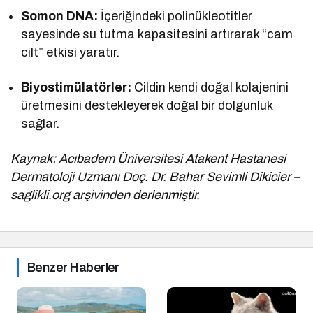
Somon DNA:
İçeriğindeki polinükleotitler
sayesinde su tutma kapasitesini artırarak “cam
cilt” etkisi yaratır.
Biyostimülatörler:
Cildin kendi doğal kolajenini
üretmesini destekleyerek doğal bir dolgunluk
sağlar.
Kaynak: Acıbadem Üniversitesi Atakent Hastanesi
Dermatoloji Uzmanı Doç. Dr. Bahar Sevimli Dikicier –
saglikli.org arşivinden derlenmiştir.
Benzer Haberler