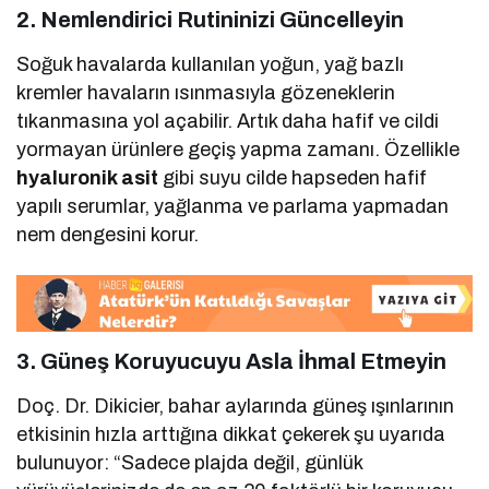
2. Nemlendirici Rutininizi Güncelleyin
Soğuk havalarda kullanılan yoğun, yağ bazlı
kremler havaların ısınmasıyla gözeneklerin
tıkanmasına yol açabilir. Artık daha hafif ve cildi
yormayan ürünlere geçiş yapma zamanı. Özellikle
hyaluronik asit
gibi suyu cilde hapseden hafif
yapılı serumlar, yağlanma ve parlama yapmadan
nem dengesini korur.
3. Güneş Koruyucuyu Asla İhmal Etmeyin
Doç. Dr. Dikicier, bahar aylarında güneş ışınlarının
etkisinin hızla arttığına dikkat çekerek şu uyarıda
bulunuyor: “Sadece plajda değil, günlük