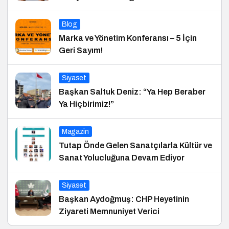
Blog
Marka ve Yönetim Konferansı – 5 İçin
Geri Sayım!
Siyaset
Başkan Saltuk Deniz: “Ya Hep Beraber
Ya Hiçbirimiz!”
Magazin
Tutap Önde Gelen Sanatçılarla Kültür ve
Sanat Yolucluğuna Devam Ediyor
Siyaset
Başkan Aydoğmuş: CHP Heyetinin
Ziyareti Memnuniyet Verici