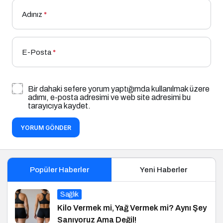
Adınız
*
E-Posta
*
Bir dahaki sefere yorum yaptığımda kullanılmak üzere
adımı, e-posta adresimi ve web site adresimi bu
tarayıcıya kaydet.
YORUM GÖNDER
Popüler Haberler
Yeni Haberler
Sağlık
Kilo Vermek mi, Yağ Vermek mi? Aynı Şey
Sanıyoruz Ama Değil!