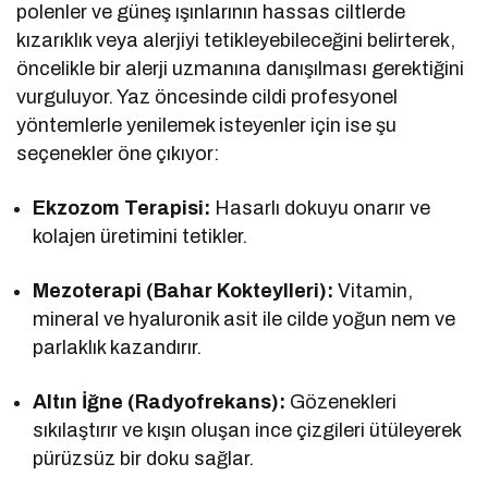
polenler ve güneş ışınlarının hassas ciltlerde
kızarıklık veya alerjiyi tetikleyebileceğini belirterek,
öncelikle bir alerji uzmanına danışılması gerektiğini
vurguluyor. Yaz öncesinde cildi profesyonel
yöntemlerle yenilemek isteyenler için ise şu
seçenekler öne çıkıyor:
Ekzozom Terapisi:
Hasarlı dokuyu onarır ve
kolajen üretimini tetikler.
Mezoterapi (Bahar Kokteylleri):
Vitamin,
mineral ve hyaluronik asit ile cilde yoğun nem ve
parlaklık kazandırır.
Altın İğne (Radyofrekans):
Gözenekleri
sıkılaştırır ve kışın oluşan ince çizgileri ütüleyerek
pürüzsüz bir doku sağlar.