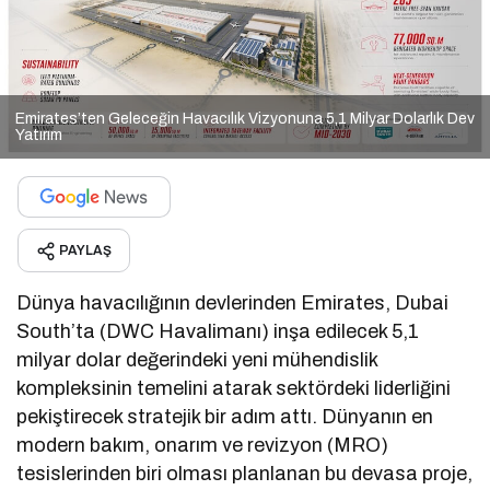
Emirates’ten Geleceğin Havacılık Vizyonuna 5,1 Milyar Dolarlık Dev
Yatırım
PAYLAŞ
Dünya havacılığının devlerinden Emirates, Dubai
South’ta (DWC Havalimanı) inşa edilecek 5,1
milyar dolar değerindeki yeni mühendislik
kompleksinin temelini atarak sektördeki liderliğini
pekiştirecek stratejik bir adım attı. Dünyanın en
modern bakım, onarım ve revizyon (MRO)
tesislerinden biri olması planlanan bu devasa proje,