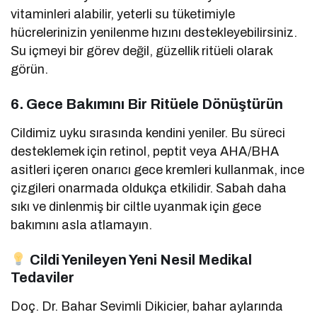
vitaminleri alabilir, yeterli su tüketimiyle
hücrelerinizin yenilenme hızını destekleyebilirsiniz.
Su içmeyi bir görev değil, güzellik ritüeli olarak
görün.
6. Gece Bakımını Bir Ritüele Dönüştürün
Cildimiz uyku sırasında kendini yeniler. Bu süreci
desteklemek için retinol, peptit veya AHA/BHA
asitleri içeren onarıcı gece kremleri kullanmak, ince
çizgileri onarmada oldukça etkilidir. Sabah daha
sıkı ve dinlenmiş bir ciltle uyanmak için gece
bakımını asla atlamayın.
Cildi Yenileyen Yeni Nesil Medikal
Tedaviler
Doç. Dr. Bahar Sevimli Dikicier, bahar aylarında