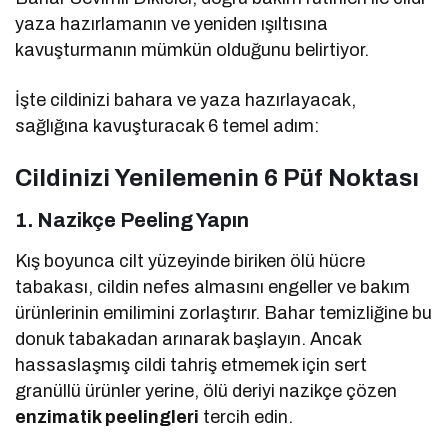
yaza hazırlamanın ve yeniden ışıltısına
kavuşturmanın mümkün olduğunu belirtiyor.
İşte cildinizi bahara ve yaza hazırlayacak,
sağlığına kavuşturacak 6 temel adım:
Cildinizi Yenilemenin 6 Püf Noktası
1. Nazikçe Peeling Yapın
Kış boyunca cilt yüzeyinde biriken ölü hücre
tabakası, cildin nefes almasını engeller ve bakım
ürünlerinin emilimini zorlaştırır. Bahar temizliğine bu
donuk tabakadan arınarak başlayın. Ancak
hassaslaşmış cildi tahriş etmemek için sert
granüllü ürünler yerine, ölü deriyi nazikçe çözen
enzimatik peelingleri
tercih edin.