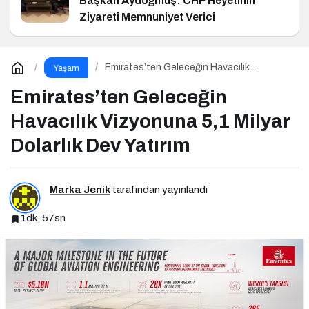
Başkan Aydoğmuş: CHP Heyetinin
Ziyareti Memnuniyet Verici
Emirates’ten Geleceğin Havacılık
Yaşam
Vizyonuna 5,1 Milyar Dolarlık Dev Yatırım
Emirates’ten Geleceğin
Havacılık Vizyonuna 5,1 Milyar
Dolarlık Dev Yatırım
Marka Jenik
tarafından yayınlandı
1dk, 57sn