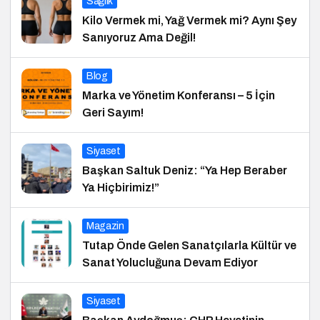
Sağlık
Kilo Vermek mi, Yağ Vermek mi? Aynı Şey
Sanıyoruz Ama Değil!
Blog
Marka ve Yönetim Konferansı – 5 İçin
Geri Sayım!
Siyaset
Başkan Saltuk Deniz: “Ya Hep Beraber
Ya Hiçbirimiz!”
Magazin
Tutap Önde Gelen Sanatçılarla Kültür ve
Sanat Yolucluğuna Devam Ediyor
Siyaset