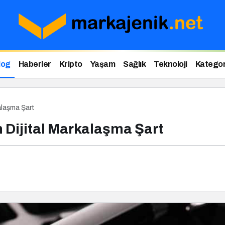
log
Haberler
Kripto
Yaşam
Sağlık
Teknoloji
Kategor
alaşma Şart
 Dijital Markalaşma Şart