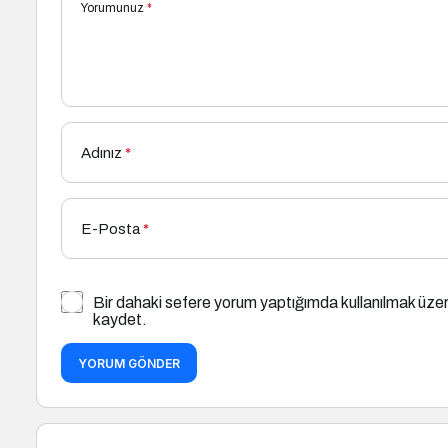
Yorumunuz
*
Adınız
*
E-Posta
*
Bir dahaki sefere yorum yaptığımda kullanılmak üzer
kaydet.
YORUM GÖNDER