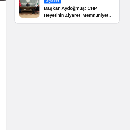
Siyaset
Başkan Aydoğmuş: CHP
Heyetinin Ziyareti Memnuniyet
Verici