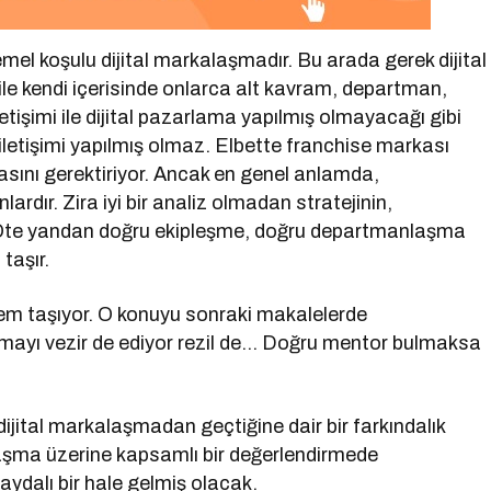
l koşulu dijital markalaşmadır. Bu arada gerek dijital
le kendi içerisinde onlarca alt kavram, departman,
etişimi ile dijital pazarlama yapılmış olmayacağı gibi
iletişimi yapılmış olmaz. Elbette franchise markası
sını gerektiriyor. Ancak en genel anlamda,
lardır. Zira iyi bir analiz olmadan stratejinin,
. Öte yandan doğru ekipleşme, doğru departmanlaşma
taşır.
em taşıyor. O konuyu sonraki makalelerde
firmayı vezir de ediyor rezil de… Doğru mentor bulmaksa
jital markalaşmadan geçtiğine dair bir farkındalık
laşma üzerine kapsamlı bir değerlendirmede
aydalı bir hale gelmiş olacak.