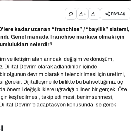
+
-
PAYLAŞ
lere kadar uzanan “franchise” / “bayilik” sistemi,
andı. Genel manada franchise markası olmak için
rumlulukları nelerdir?
tim ve iletişim alanlarındaki değişim ve dönüşüm,
 Dijital Devrim olarak adlandırılan içinde
ir olgunun devrim olarak nitelendirilmesi için üretimi,
 gerekir. Dijitalleşme ile birlikte bu bahsettiğimiz üç
 önemli değişikliklere uğradığı bilinen bir gerçek. Öte
için keşfedilmesi, takip edilmesi, benimsenmesi,
i. Dijital Devrim’e adaptasyon konusunda ise gerek
I