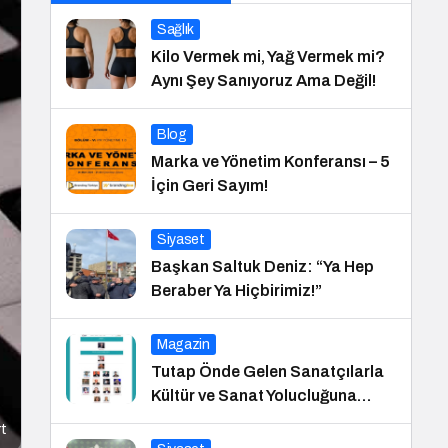
Sağlık
Kilo Vermek mi, Yağ Vermek mi?
Aynı Şey Sanıyoruz Ama Değil!
Blog
Marka ve Yönetim Konferansı – 5
İçin Geri Sayım!
Siyaset
Başkan Saltuk Deniz: “Ya Hep
Beraber Ya Hiçbirimiz!”
Magazin
Tutap Önde Gelen Sanatçılarla
Kültür ve Sanat Yolucluğuna
Devam Ediyor
rt