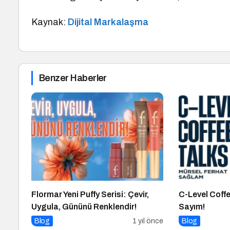
Kaynak:
Dijital Markalaşma
Benzer Haberler
Flormar Yeni Puffy Serisi: Çevir,
C-Level Coffe
Uygula, Gününü Renklendir!
Sayım!
Blog
1 yıl önce
Blog