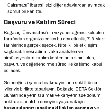
Çalışması” ibaresi, sizi diğer adaylardan ayıracak
somut bir kanıttır.
Başvuru ve Katılım Süreci
Boğaziçi Üniversitesi’nin vizyoner öğrenci kulüpleri
tarafından organize edilen bu dev etkinlik, 7-8 Mart
tarihlerinde gerçekleşecek. Nitelikli bir etkileşim
sağlanabilmesi adına, vaka analizleri ve
simülasyonlara katılım kontenjanla sınırlı olup,
başvuru ve değerlendirme süreci ile katılımcı kabul
edilecek.
Geleceğinizi şansa bırakmayın; onu sektörün en
iyileriyle birlikte tasarlayın. Boğaziçi BETA Sektör
Günleri’nde yerinizi almak ve kariyerinizde dönüm
noktası olacak bu deneyimi yaşamak için
başvurularınızı aşağıdaki linkten yapmayı
ve