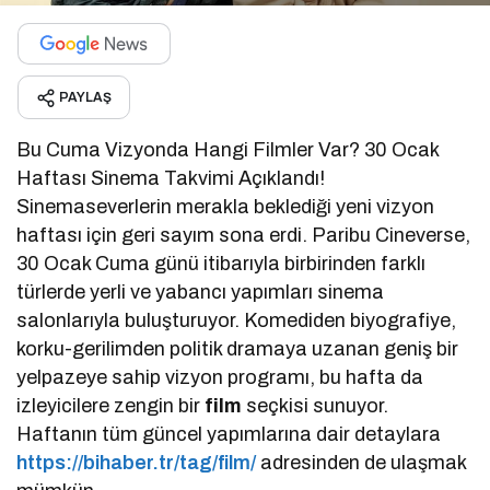
PAYLAŞ
Bu Cuma Vizyonda Hangi Filmler Var? 30 Ocak
Haftası Sinema Takvimi Açıklandı!
Sinemaseverlerin merakla beklediği yeni vizyon
haftası için geri sayım sona erdi. Paribu Cineverse,
30 Ocak Cuma günü itibarıyla birbirinden farklı
türlerde yerli ve yabancı yapımları sinema
salonlarıyla buluşturuyor. Komediden biyografiye,
korku-gerilimden politik dramaya uzanan geniş bir
yelpazeye sahip vizyon programı, bu hafta da
izleyicilere zengin bir
film
seçkisi sunuyor.
Haftanın tüm güncel yapımlarına dair detaylara
https://bihaber.tr/tag/film/
adresinden de ulaşmak