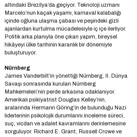
altındaki Brezilya’da geçiyor. Teknoloji uzmanı
Marcelo’nun kaçak yaşamı, karnaval kalabalığı
içinde oğluna ulaşma çabası ve peşindeki gizli
ajanlardan kurtulma mücadelesiyle iç içe ilerliyor.
Politik arka planıyla öne çıkan yapım, bireysel
hikâyeyi ülke tarihinin karanlık bir dönemiyle
buluşturuyor.
Nürnberg
James Vanderbilt’in yönettiği Nürnberg, II. Dünya
Savaşı sonrasında kurulan Nürnberg
Mahkemeleri’nin perde arkasına odaklanıyor.
Amerikalı psikiyatrist Douglas Kelley’nin,
aralarında Hermann Göring’in de bulunduğu Nazi
liderlerinin psikolojik durumlarını inceleme süreci,
suç, vicdan ve adalet kavramlarını derinlemesine
sorguluyor. Richard E. Grant, Russell Crowe ve