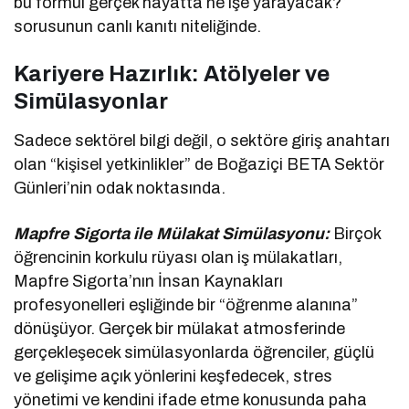
bu formül gerçek hayatta ne işe yarayacak?”
sorusunun canlı kanıtı niteliğinde.
Kariyere Hazırlık: Atölyeler ve
Simülasyonlar
Sadece sektörel bilgi değil, o sektöre giriş anahtarı
olan “kişisel yetkinlikler” de Boğaziçi BETA Sektör
Günleri’nin odak noktasında.
Mapfre Sigorta ile Mülakat Simülasyonu:
Birçok
öğrencinin korkulu rüyası olan iş mülakatları,
Mapfre Sigorta’nın İnsan Kaynakları
profesyonelleri eşliğinde bir “öğrenme alanına”
dönüşüyor. Gerçek bir mülakat atmosferinde
gerçekleşecek simülasyonlarda öğrenciler, güçlü
ve gelişime açık yönlerini keşfedecek, stres
yönetimi ve kendini ifade etme konusunda paha