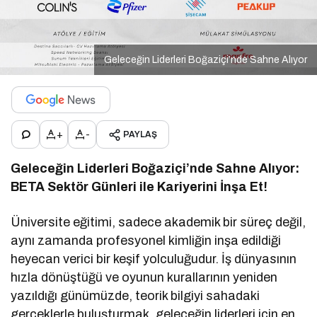
Geleceğin Liderleri Boğaziçi’nde Sahne Alıyor
+
-
PAYLAŞ
Geleceğin Liderleri Boğaziçi’nde Sahne Alıyor:
BETA Sektör Günleri ile Kariyerini İnşa Et!
Üniversite eğitimi, sadece akademik bir süreç değil,
aynı zamanda profesyonel kimliğin inşa edildiği
heyecan verici bir keşif yolculuğudur. İş dünyasının
hızla dönüştüğü ve oyunun kurallarının yeniden
yazıldığı günümüzde, teorik bilgiyi sahadaki
gerçeklerle buluşturmak, geleceğin liderleri için en