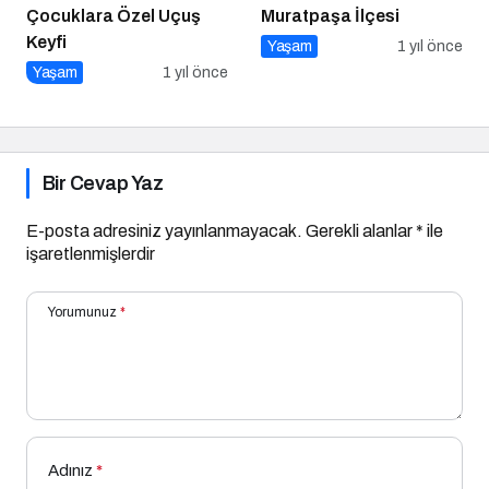
Çocuklara Özel Uçuş
Muratpaşa İlçesi
Keyfi
Yaşam
1 yıl önce
Yaşam
1 yıl önce
Bir Cevap Yaz
E-posta adresiniz yayınlanmayacak.
Gerekli alanlar
*
ile
işaretlenmişlerdir
Yorumunuz
*
Adınız
*