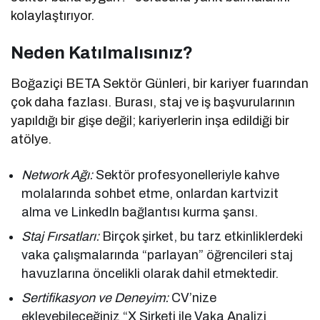
kolaylaştırıyor.
Neden Katılmalısınız?
Boğaziçi BETA Sektör Günleri, bir kariyer fuarından
çok daha fazlası. Burası, staj ve iş başvurularının
yapıldığı bir gişe değil; kariyerlerin inşa edildiği bir
atölye.
Network Ağı:
Sektör profesyonelleriyle kahve
molalarında sohbet etme, onlardan kartvizit
alma ve LinkedIn bağlantısı kurma şansı.
Staj Fırsatları:
Birçok şirket, bu tarz etkinliklerdeki
vaka çalışmalarında “parlayan” öğrencileri staj
havuzlarına öncelikli olarak dahil etmektedir.
Sertifikasyon ve Deneyim:
CV’nize
ekleyebileceğiniz “X Şirketi ile Vaka Analizi