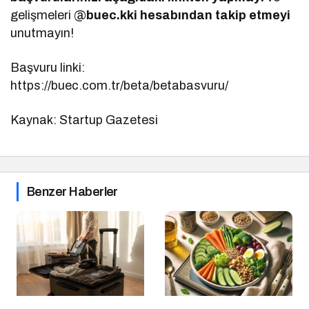
gelişmeleri @
buec.kki hesabından takip etmeyi
unutmayın!
Başvuru linki:
https://buec.com.tr/beta/betabasvuru/
Kaynak: Startup Gazetesi
Benzer Haberler