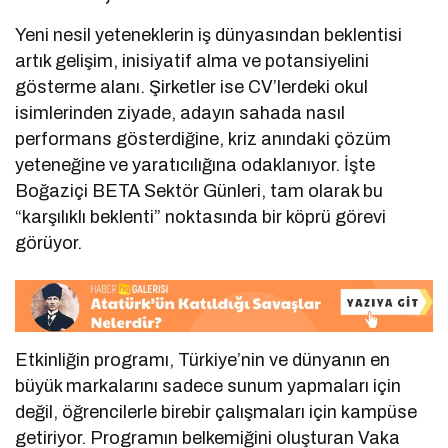
Yeni nesil yeteneklerin iş dünyasından beklentisi
artık gelişim, inisiyatif alma ve potansiyelini
gösterme alanı. Şirketler ise CV’lerdeki okul
isimlerinden ziyade, adayın sahada nasıl
performans gösterdiğine, kriz anındaki çözüm
yeteneğine ve yaratıcılığına odaklanıyor. İşte
Boğaziçi BETA Sektör Günleri, tam olarak bu
“karşılıklı beklenti” noktasında bir köprü görevi
görüyor.
Etkinliğin programı, Türkiye’nin ve dünyanın en
büyük markalarını sadece sunum yapmaları için
değil, öğrencilerle birebir çalışmaları için kampüse
getiriyor. Programın belkemiğini oluşturan Vaka