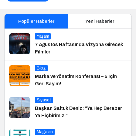
Popüler Haberler
Yeni Haberler
Yaşam
7 Ağustos Haftasında Vizyona Girecek
Filmler
Blog
Marka ve Yönetim Konferansı – 5 İçin
Geri Sayım!
Siyaset
Başkan Saltuk Deniz: “Ya Hep Beraber
Ya Hiçbirimiz!”
Magazin