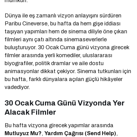
mümkün.
Dünya ile eş zamanlı vizyon anlayışını sürdüren
Paribu Cineverse, bu hafta da hem gişe iddiası
taşıyan yapımları hem de sinema diliyle öne çıkan
filmleri aynı çatı altında sinemaseverlerle
buluşturuyor. 30 Ocak Cuma günü vizyona girecek
filmler arasında yerli komediler, uluslararası
biyografiler, politik dramlar ve aile dostu
animasyonlar dikkat çekiyor. Sinema tutkunları için
bu hafta, farklı dünyalara açılan güçlü hikâyeler
vadediyor.
30 Ocak Cuma Günü Vizyonda Yer
Alacak Filmler
Bu hafta vizyona girecek yapımlar arasında
Mutluyuz Mu?
,
Yardım Çağrısı (Send Help)
,