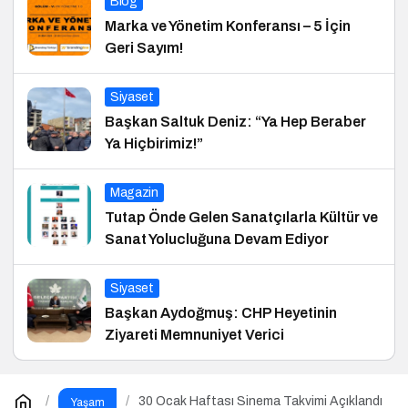
Blog
Marka ve Yönetim Konferansı – 5 İçin
Geri Sayım!
Siyaset
Başkan Saltuk Deniz: “Ya Hep Beraber
Ya Hiçbirimiz!”
Magazin
Tutap Önde Gelen Sanatçılarla Kültür ve
Sanat Yolucluğuna Devam Ediyor
Siyaset
Başkan Aydoğmuş: CHP Heyetinin
Ziyareti Memnuniyet Verici
30 Ocak Haftası Sinema Takvimi Açıklandı
Yaşam