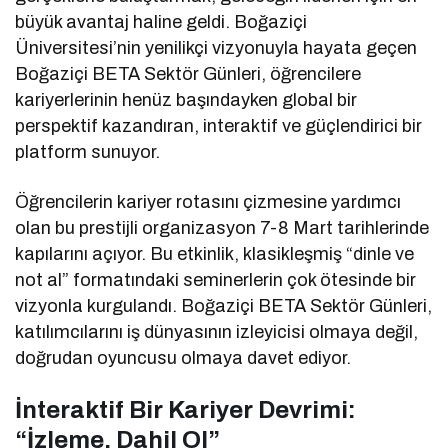
büyük avantaj haline geldi. Boğaziçi
Üniversitesi’nin yenilikçi vizyonuyla hayata geçen
Boğaziçi BETA Sektör Günleri, öğrencilere
kariyerlerinin henüz başındayken global bir
perspektif kazandıran, interaktif ve güçlendirici bir
platform sunuyor.
Öğrencilerin kariyer rotasını çizmesine yardımcı
olan bu prestijli organizasyon 7-8 Mart tarihlerinde
kapılarını açıyor. Bu etkinlik, klasikleşmiş “dinle ve
not al” formatındaki seminerlerin çok ötesinde bir
vizyonla kurgulandı. Boğaziçi BETA Sektör Günleri,
katılımcılarını iş dünyasının izleyicisi olmaya değil,
doğrudan oyuncusu olmaya davet ediyor.
İnteraktif Bir Kariyer Devrimi:
“İzleme, Dahil Ol”