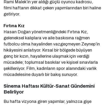
Rami Malek’in yer aldığı güçlü oyuncu kadrosu,
filmi haftanın dikkat çeken yapımlarından biri haline
getiriyor.
Fırtına Kız
Hasan Doğan yönetmenliğindeki Fırtına Kız,
geleneksel kalıplara ve aile baskısına rağmen
futbolcu olma hayalinden vazgeçmeyen Zeynep’in
hikâyesini anlatıyor. Kırsal bir bölgede büyüyen
genç bir kızın, hayallerine ulaşmak için verdiği
mücadele; toplumsal baskılar ve kişisel sınavlarla
şekilleniyor. Film, kadınların spor alanındaki varlık
mücadelesine duyarlı bir bakış sunuyor.
Sinema Haftası Kültür-Sanat Gündemini
Belirliyor
Bu hafta vizyona giren yapımlar, yalnızca gişe