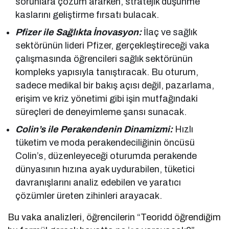
sorunlara çözüm ararken, stratejik düşünme
kaslarını geliştirme fırsatı bulacak.
Pfizer ile Sağlıkta İnovasyon:
İlaç ve sağlık
sektörünün lideri Pfizer, gerçekleştireceği vaka
çalışmasında öğrencileri sağlık sektörünün
kompleks yapısıyla tanıştıracak. Bu oturum,
sadece medikal bir bakış açısı değil, pazarlama,
erişim ve kriz yönetimi gibi işin mutfağındaki
süreçleri de deneyimleme şansı sunacak.
Colin’s ile Perakendenin Dinamizmi:
Hızlı
tüketim ve moda perakendeciliğinin öncüsü
Colin’s, düzenleyeceği oturumda perakende
dünyasının hızına ayak uydurabilen, tüketici
davranışlarını analiz edebilen ve yaratıcı
çözümler üreten zihinleri arayacak.
Bu vaka analizleri, öğrencilerin “Teoridd öğrendiğim