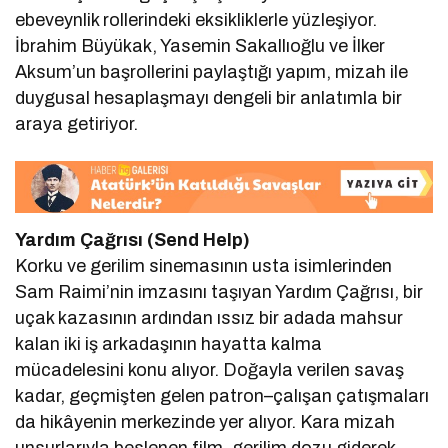
ebeveynlik rollerindeki eksikliklerle yüzleşiyor.
İbrahim Büyükak, Yasemin Sakallıoğlu ve İlker
Aksum’un başrollerini paylaştığı yapım, mizah ile
duygusal hesaplaşmayı dengeli bir anlatımla bir
araya getiriyor.
Yardım Çağrısı (Send Help)
Korku ve gerilim sinemasının usta isimlerinden
Sam Raimi’nin imzasını taşıyan Yardım Çağrısı, bir
uçak kazasının ardından ıssız bir adada mahsur
kalan iki iş arkadaşının hayatta kalma
mücadelesini konu alıyor. Doğayla verilen savaş
kadar, geçmişten gelen patron–çalışan çatışmaları
da hikâyenin merkezinde yer alıyor. Kara mizah