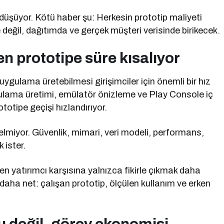
i düşüyor. Kötü haber şu: Herkesin prototip maliyeti
 değil, dağıtımda ve gerçek müşteri verisinde birikecek.
en prototipe süre kısalıyor
ygulama üretebilmesi girişimciler için önemli bir hız
ulama üretimi, emülatör önizleme ve Play Console iç
totipe geçişi hızlandırıyor.
gelmiyor. Güvenlik, mimari, veri modeli, performans,
 ister.
 yatırımcı karşısına yalnızca fikirle çıkmak daha
 daha net: çalışan prototip, ölçülen kullanım ve erken