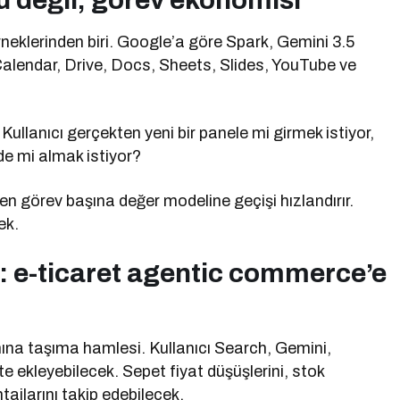
 değil, görev ekonomisi
rneklerinden biri. Google’a göre Spark, Gemini 3.5
 Calendar, Drive, Docs, Sheets, Slides, YouTube ve
Kullanıcı gerçekten yeni bir panele mi girmek istiyor,
de mi almak istiyor?
n görev başına değer modeline geçişi hızlandırır.
ek.
: e-ticaret agentic commerce’e
nına taşıma hamlesi. Kullanıcı Search, Gemini,
e ekleyebilecek. Sepet fiyat düşüşlerini, stok
ajlarını takip edebilecek.