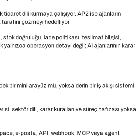
icaret dili kurmaya çalışıyor. AP2 ise ajanların
 tarafını çözmeyi hedefliyor.
, stok doğruluğu, iade politikası, teslimat bilgisi,
yalnızca operasyon detayı değil; AI ajanlarının karar
ek bir mini arayüz mü, yoksa derin bir iş akışı sistemi
erisi, sektör dili, karar kuralları ve süreç hafızası yoksa
kspace, e-posta, API, webhook, MCP veya agent