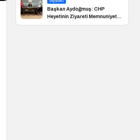
Siyaset
Başkan Aydoğmuş: CHP
Heyetinin Ziyareti Memnuniyet
Verici