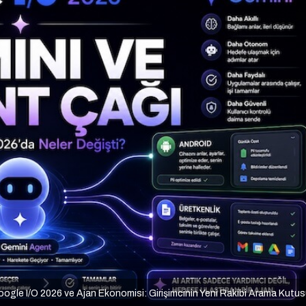
ogle I/O 2026 ve Ajan Ekonomisi: Girişimcinin Yeni Rakibi Arama Kutu