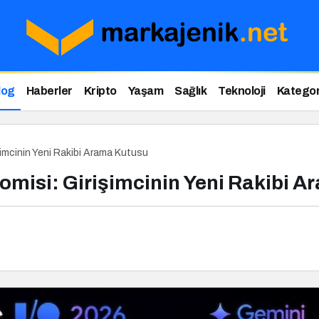
log
Haberler
Kripto
Yaşam
Sağlık
Teknoloji
Kategor
şimcinin Yeni Rakibi Arama Kutusu
omisi: Girişimcinin Yeni Rakibi 