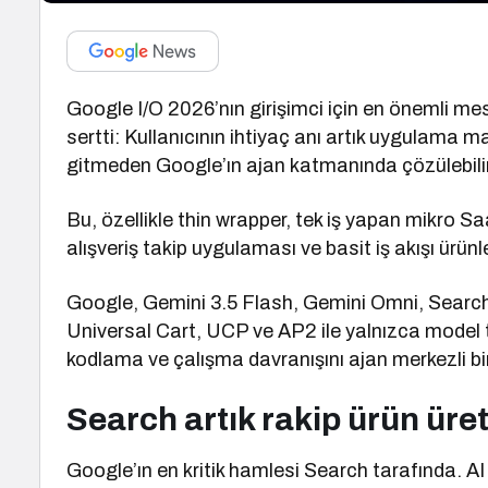
Google I/O 2026’nın girişimci için en önemli mes
sertti: Kullanıcının ihtiyaç anı artık uygulama
gitmeden Google’ın ajan katmanında çözülebilir 
Bu, özellikle thin wrapper, tek iş yapan mikro Saa
alışveriş takip uygulaması ve basit iş akışı ürünle
Google, Gemini 3.5 Flash, Gemini Omni, Search 
Universal Cart, UCP ve AP2 ile yalnızca model t
kodlama ve çalışma davranışını ajan merkezli bi
Search artık rakip ürün üret
Google’ın en kritik hamlesi Search tarafında. A