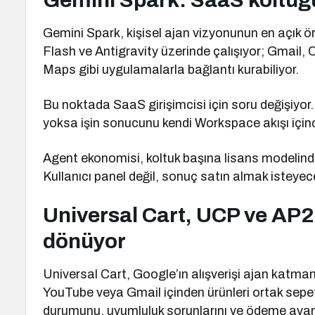
Gemini Spark: SaaS koltuğu
Gemini Spark, kişisel ajan vizyonunun en açık ö
Flash ve Antigravity üzerinde çalışıyor; Gmail,
Maps gibi uygulamalarla bağlantı kurabiliyor.
Bu noktada SaaS girişimcisi için soru değişiyor. 
yoksa işin sonucunu kendi Workspace akışı için
Agent ekonomisi, koltuk başına lisans modelinde
Kullanıcı panel değil, sonuç satın almak isteyec
Universal Cart, UCP ve AP2
dönüyor
Universal Cart, Google’ın alışverişi ajan katma
YouTube veya Gmail içinden ürünleri ortak sepet
durumunu, uyumluluk sorunlarını ve ödeme avant