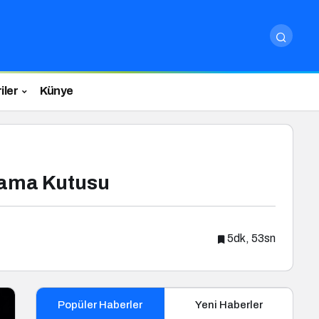
iler
Künye
Arama Kutusu
5dk, 53sn
Popüler Haberler
Yeni Haberler