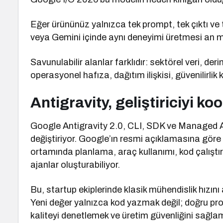
Eğer ürününüz yalnızca tek prompt, tek çıktı v
veya Gemini içinde aynı deneyimi üretmesi an m
Savunulabilir alanlar farklıdır: sektörel veri, de
operasyonel hafıza, dağıtım ilişkisi, güvenilirlik
Antigravity, geliştiriciyi ko
Google Antigravity 2.0, CLI, SDK ve Managed Ag
değiştiriyor. Google’ın resmi açıklamasına gör
ortamında planlama, araç kullanımı, kod çalışt
ajanlar oluşturabiliyor.
Bu, startup ekiplerinde klasik mühendislik hızını
Yeni değer yalnızca kod yazmak değil; doğru pro
kaliteyi denetlemek ve üretim güvenliğini sağlam