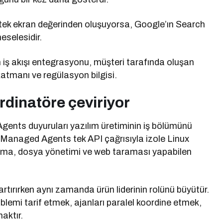
e tek ekran değerinden oluşuyorsa, Google’ın Search
eselesidir.
rin iş akışı entegrasyonu, müşteri tarafında oluşan
 katmanı ve regülasyon bilgisi.
ordinatöre çeviriyor
ents duyuruları yazılım üretiminin iş bölümünü
e Managed Agents tek API çağrısıyla izole Linux
ırma, dosya yönetimi ve web taraması yapabilen
 artırırken aynı zamanda ürün liderinin rolünü büyütür.
blemi tarif etmek, ajanları paralel koordine etmek,
aktır.