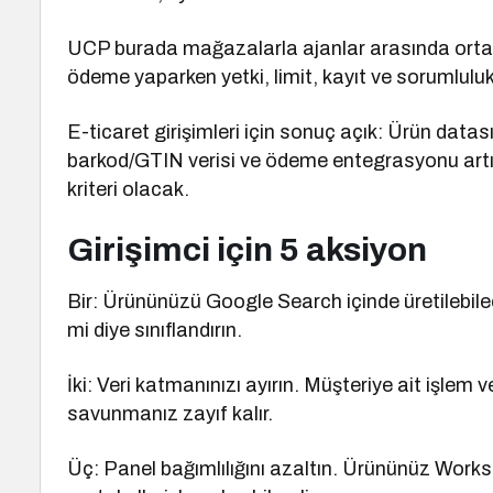
UCP burada mağazalarla ajanlar arasında ortak t
ödeme yaparken yetki, limit, kayıt ve sorumluluk
E-ticaret girişimleri için sonuç açık: Ürün datası
barkod/GTIN verisi ve ödeme entegrasyonu artık 
kriteri olacak.
Girişimci için 5 aksiyon
Bir: Ürününüzü Google Search içinde üretilebilec
mi diye sınıflandırın.
İki: Veri katmanınızı ayırın. Müşteriye ait işlem v
savunmanız zayıf kalır.
Üç: Panel bağımlılığını azaltın. Ürününüz Wor