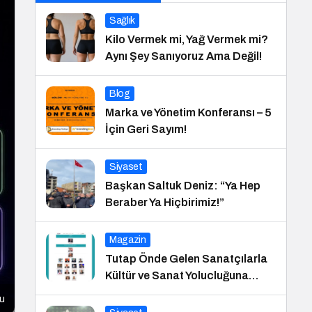
Sağlık
Kilo Vermek mi, Yağ Vermek mi?
Aynı Şey Sanıyoruz Ama Değil!
Blog
Marka ve Yönetim Konferansı – 5
İçin Geri Sayım!
Siyaset
Başkan Saltuk Deniz: “Ya Hep
Beraber Ya Hiçbirimiz!”
Magazin
Tutap Önde Gelen Sanatçılarla
Kültür ve Sanat Yolucluğuna
Devam Ediyor
su