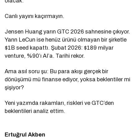
olacak.
Canlı yayını kaçırmayın.
Jensen Huang yarın GTC 2026 sahnesine çıkıyor.
Yann LeCun ise henüz ürünü olmayan bir şirketle
$1B seed kapattı. Şubat 2026: $189 milyar
venture, %90’ı AI’a. Tarihi rekor.
Ama asıl soru şu: Bu para akışı gerçek bir
dönüşümü mü finanse ediyor, yoksa beklentiler mi
şişiyor?
Yeni yazımda rakamları, riskleri ve GTC’den
beklentileri analiz ettim.
Ertuğrul Akben