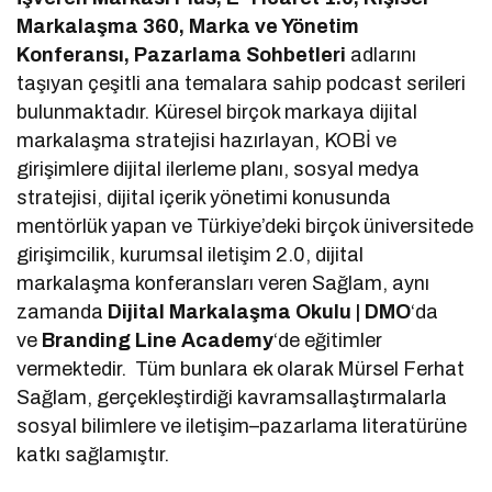
Markalaşma 360, Marka ve Yönetim
Konferansı, Pazarlama Sohbetleri
adlarını
taşıyan çeşitli ana temalara sahip podcast serileri
bulunmaktadır. Küresel birçok markaya dijital
markalaşma stratejisi hazırlayan, KOBİ ve
girişimlere dijital ilerleme planı, sosyal medya
stratejisi, dijital içerik yönetimi konusunda
mentörlük yapan ve Türkiye’deki birçok üniversitede
girişimcilik, kurumsal iletişim 2.0, dijital
markalaşma konferansları veren Sağlam, aynı
zamanda
Dijital Markalaşma Okulu | DMO
‘da
ve
Branding Line Academy
‘de eğitimler
vermektedir. Tüm bunlara ek olarak Mürsel Ferhat
Sağlam, gerçekleştirdiği kavramsallaştırmalarla
sosyal bilimlere ve iletişim–pazarlama literatürüne
katkı sağlamıştır.