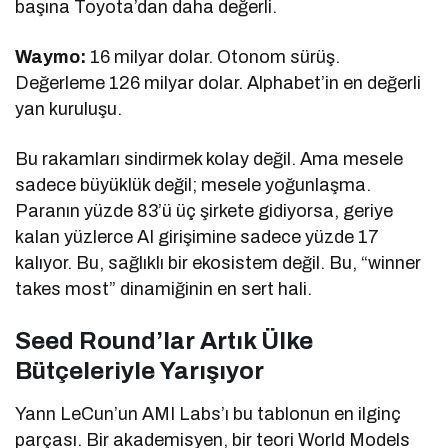
başına Toyota’dan daha değerli.
Waymo:
16 milyar dolar. Otonom sürüş.
Değerleme 126 milyar dolar. Alphabet’in en değerli
yan kuruluşu.
Bu rakamları sindirmek kolay değil. Ama mesele
sadece büyüklük değil; mesele yoğunlaşma.
Paranın yüzde 83’ü üç şirkete gidiyorsa, geriye
kalan yüzlerce AI girişimine sadece yüzde 17
kalıyor. Bu, sağlıklı bir ekosistem değil. Bu, “winner
takes most” dinamiğinin en sert hali.
Seed Round’lar Artık Ülke
Bütçeleriyle Yarışıyor
Yann LeCun’un AMI Labs’ı bu tablonun en ilginç
parçası. Bir akademisyen, bir teori World Models