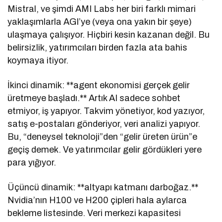
Mistral, ve şimdi AMI Labs her biri farklı mimari
yaklaşımlarla AGI’ye (veya ona yakın bir şeye)
ulaşmaya çalışıyor. Hiçbiri kesin kazanan değil. Bu
belirsizlik, yatırımcıları birden fazla ata bahis
koymaya itiyor.
İkinci dinamik: **agent ekonomisi gerçek gelir
üretmeye başladı.** Artık AI sadece sohbet
etmiyor, iş yapıyor. Takvim yönetiyor, kod yazıyor,
satış e-postaları gönderiyor, veri analizi yapıyor.
Bu, “deneysel teknoloji”den “gelir üreten ürün”e
geçiş demek. Ve yatırımcılar gelir gördükleri yere
para yığıyor.
Üçüncü dinamik: **altyapı katmanı darboğaz.**
Nvidia’nın H100 ve H200 çipleri hala aylarca
bekleme listesinde. Veri merkezi kapasitesi