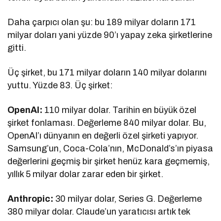
Daha çarpıcı olan şu: bu 189 milyar doların 171
milyar doları yani yüzde 90’ı yapay zeka şirketlerine
gitti.
Üç şirket, bu 171 milyar doların 140 milyar dolarını
yuttu. Yüzde 83. Üç şirket:
OpenAI:
110 milyar dolar. Tarihin en büyük özel
şirket fonlaması. Değerleme 840 milyar dolar. Bu,
OpenAI’ı dünyanın en değerli özel şirketi yapıyor.
Samsung’un, Coca-Cola’nın, McDonald’s’ın piyasa
değerlerini geçmiş bir şirket henüz kara geçmemiş,
yıllık 5 milyar dolar zarar eden bir şirket.
Anthropic:
30 milyar dolar, Series G. Değerleme
380 milyar dolar. Claude’un yaratıcısı artık tek