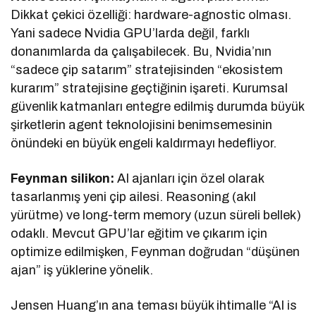
Dikkat çekici özelliği: hardware-agnostic olması.
Yani sadece Nvidia GPU’larda değil, farklı
donanımlarda da çalışabilecek. Bu, Nvidia’nın
“sadece çip satarım” stratejisinden “ekosistem
kurarım” stratejisine geçtiğinin işareti. Kurumsal
güvenlik katmanları entegre edilmiş durumda büyük
şirketlerin agent teknolojisini benimsemesinin
önündeki en büyük engeli kaldırmayı hedefliyor.
Feynman silikon:
AI ajanları için özel olarak
tasarlanmış yeni çip ailesi. Reasoning (akıl
yürütme) ve long-term memory (uzun süreli bellek)
odaklı. Mevcut GPU’lar eğitim ve çıkarım için
optimize edilmişken, Feynman doğrudan “düşünen
ajan” iş yüklerine yönelik.
Jensen Huang’ın ana teması büyük ihtimalle “AI is