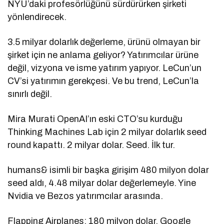
NYU’daki profesörlüğünü sürdürürken şirketi
yönlendirecek.
3.5 milyar dolarlık değerleme, ürünü olmayan bir
şirket için ne anlama geliyor? Yatırımcılar ürüne
değil, vizyona ve isme yatırım yapıyor. LeCun’un
CV’si yatırımın gerekçesi. Ve bu trend, LeCun’la
sınırlı değil.
Mira Murati OpenAI’ın eski CTO’su kurduğu
Thinking Machines Lab için 2 milyar dolarlık seed
round kapattı. 2 milyar dolar. Seed. İlk tur.
humans& isimli bir başka girişim 480 milyon dolar
seed aldı, 4.48 milyar dolar değerlemeyle. Yine
Nvidia ve Bezos yatırımcılar arasında.
Flapping Airplanes: 180 milyon dolar. Google