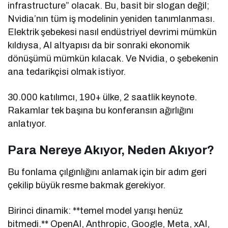
infrastructure” olacak. Bu, basit bir slogan değil;
Nvidia’nın tüm iş modelinin yeniden tanımlanması.
Elektrik şebekesi nasıl endüstriyel devrimi mümkün
kıldıysa, AI altyapısı da bir sonraki ekonomik
dönüşümü mümkün kılacak. Ve Nvidia, o şebekenin
ana tedarikçisi olmak istiyor.
30.000 katılımcı, 190+ ülke, 2 saatlik keynote.
Rakamlar tek başına bu konferansın ağırlığını
anlatıyor.
Para Nereye Akıyor, Neden Akıyor?
Bu fonlama çılgınlığını anlamak için bir adım geri
çekilip büyük resme bakmak gerekiyor.
Birinci dinamik: **temel model yarışı henüz
bitmedi.** OpenAI, Anthropic, Google, Meta, xAI,