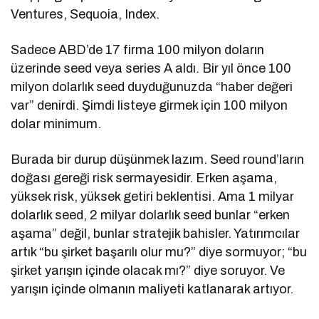
Ventures, Sequoia, Index.
Sadece ABD’de 17 firma 100 milyon doların
üzerinde seed veya series A aldı. Bir yıl önce 100
milyon dolarlık seed duyduğunuzda “haber değeri
var” denirdi. Şimdi listeye girmek için 100 milyon
dolar minimum.
Burada bir durup düşünmek lazım. Seed round’ların
doğası gereği risk sermayesidir. Erken aşama,
yüksek risk, yüksek getiri beklentisi. Ama 1 milyar
dolarlık seed, 2 milyar dolarlık seed bunlar “erken
aşama” değil, bunlar stratejik bahisler. Yatırımcılar
artık “bu şirket başarılı olur mu?” diye sormuyor; “bu
şirket yarışın içinde olacak mı?” diye soruyor. Ve
yarışın içinde olmanın maliyeti katlanarak artıyor.