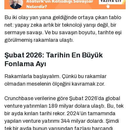
Bu iki olay yan yana geldiğinde ortaya çıkan tablo
net: yapay zeka artık bir teknoloji yarışı değil, bir
sermaye savaşı. Ve bu savaşın boyutu, tarihte eşi
görülmemiş rakamlara ulaştı.
Şubat 2026: Tarihin En Büyük
Fonlama Ayı
Rakamlarla başlayalım. Çünkü bu rakamlar
olmadan meselenin ölçeğini kavramak zor.
Crunchbase verilerine göre Şubat 2026’da global
venture yatırımları 189 milyar dolara ulaştı. Bu, tek
bir ayda kırılan tarihi rekor. 2024’ün tamamında
yapılan venture yatırımı 344 milyar dolardı. Şimdi
tek bir ayda bunun yarısından fazlası harcandı.