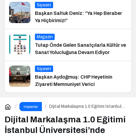
Siyaset
Başkan Saltuk Deniz: “Ya Hep Beraber
Ya Hiçbirimiz!”
Magazin
Tutap Önde Gelen Sanatçılarla Kültür ve
Sanat Yolucluğuna Devam Ediyor
Siyaset
Başkan Aydoğmuş: CHP Heyetinin
Ziyareti Memnuniyet Verici
Dijital Markalaşma 1.0 Eğitimi İstanbul
Haberler
Üniversitesi’nde Gerçekleşti!
Dijital Markalaşma 1.0 Eğitimi
İstanbul Üniversitesi’nde