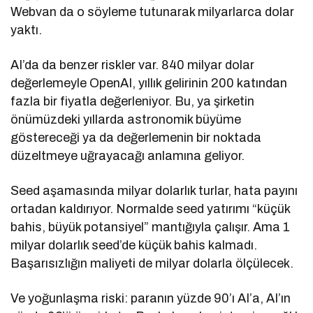
Webvan da o söyleme tutunarak milyarlarca dolar
yaktı.
AI’da da benzer riskler var. 840 milyar dolar
değerlemeyle OpenAI, yıllık gelirinin 200 katından
fazla bir fiyatla değerleniyor. Bu, ya şirketin
önümüzdeki yıllarda astronomik büyüme
göstereceği ya da değerlemenin bir noktada
düzeltmeye uğrayacağı anlamına geliyor.
Seed aşamasında milyar dolarlık turlar, hata payını
ortadan kaldırıyor. Normalde seed yatırımı “küçük
bahis, büyük potansiyel” mantığıyla çalışır. Ama 1
milyar dolarlık seed’de küçük bahis kalmadı.
Başarısızlığın maliyeti de milyar dolarla ölçülecek.
Ve yoğunlaşma riski: paranın yüzde 90’ı AI’a, AI’ın