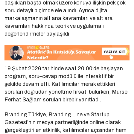
başlıkları başta olmak üzere konuya ilişkin pek çok
soru detaylı biçimde ele alındı. Ayrıca dijital
markalaşmanın alt ana kavramları ve alt ara
kavramları hakkında teorik ve uygulamalı
değerlendirmeler paylaşıldı.
19 Şubat 2026 tarihinde saat 20.00’de başlayan
program, soru–cevap modülü ile interaktif bir
şekilde devam etti. Katılımcılar merak ettikleri
soruları doğrudan yöneltme fırsatı bulurken, Mürsel
Ferhat Sağlam soruları birebir yanıtladı.
Branding Türkiye, Branding Line ve Startup
Gazetesi’nin medya partnerliğinde online olarak
gerçekleştirilen etkinlik, katılımcılar açısından hem