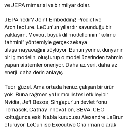
ve JEPA mimarisi ve bir milyar dolar.
JEPA nedir? Joint Embedding Predictive
Architecture. LeCun’un yıllardır savunduğu bir
yaklaşım. Mevcut büyük dil modellerinin “kelime
tahmini” yöntemiyle gerçek zekaya
ulaşamayacağını söylüyor. Bunun yerine, dünyanın
bir iç modelini oluşturup o model üzerinden tahmin
yapan sistemler öneriyor. Daha az veri, daha az
enerji, daha derin anlayış.
Teori güzel. Ama ortada henüz çalışan bir ürün
yok. Buna rağmen yatırımcı listesi etkileyici:
Nvidia, Jeff Bezos, Singapur’un devlet fonu
Temasek, Cathay Innovation, SBVA. CEO
koltuğunda eski Nabla kurucusu Alexandre LeBrun
oturuyor. LeCun ise Executive Chairman olarak