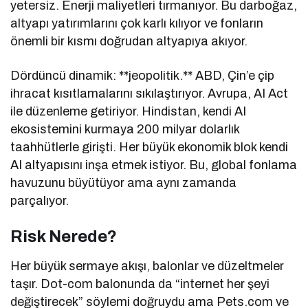
yetersiz. Enerji maliyetleri tırmanıyor. Bu darboğaz,
altyapı yatırımlarını çok karlı kılıyor ve fonların
önemli bir kısmı doğrudan altyapıya akıyor.
Dördüncü dinamik: **jeopolitik.** ABD, Çin’e çip
ihracat kısıtlamalarını sıkılaştırıyor. Avrupa, AI Act
ile düzenleme getiriyor. Hindistan, kendi AI
ekosistemini kurmaya 200 milyar dolarlık
taahhütlerle girişti. Her büyük ekonomik blok kendi
AI altyapısını inşa etmek istiyor. Bu, global fonlama
havuzunu büyütüyor ama aynı zamanda
parçalıyor.
Risk Nerede?
Her büyük sermaye akışı, balonlar ve düzeltmeler
taşır. Dot-com balonunda da “internet her şeyi
değiştirecek” söylemi doğruydu ama Pets.com ve