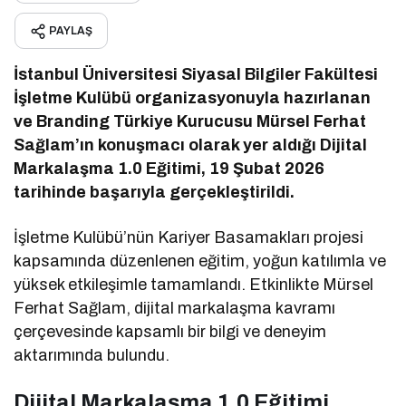
PAYLAŞ
İstanbul Üniversitesi Siyasal Bilgiler Fakültesi
İşletme Kulübü organizasyonuyla hazırlanan
ve Branding Türkiye Kurucusu Mürsel Ferhat
Sağlam’ın konuşmacı olarak yer aldığı Dijital
Markalaşma 1.0 Eğitimi, 19 Şubat 2026
tarihinde başarıyla gerçekleştirildi.
İşletme Kulübü’nün Kariyer Basamakları projesi
kapsamında düzenlenen eğitim, yoğun katılımla ve
yüksek etkileşimle tamamlandı. Etkinlikte Mürsel
Ferhat Sağlam, dijital markalaşma kavramı
çerçevesinde kapsamlı bir bilgi ve deneyim
aktarımında bulundu.
Dijital Markalaşma 1.0 Eğitimi