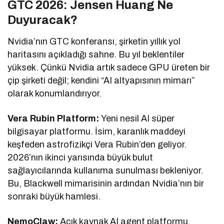
GTC 2026: Jensen Huang Ne
Duyuracak?
Nvidia’nın GTC konferansı, şirketin yıllık yol
haritasını açıkladığı sahne. Bu yıl beklentiler
yüksek. Çünkü Nvidia artık sadece GPU üreten bir
çip şirketi değil; kendini “AI altyapısının mimarı”
olarak konumlandırıyor.
Vera Rubin Platform:
Yeni nesil AI süper
bilgisayar platformu. İsim, karanlık maddeyi
keşfeden astrofizikçi Vera Rubin’den geliyor.
2026’nın ikinci yarısında büyük bulut
sağlayıcılarında kullanıma sunulması bekleniyor.
Bu, Blackwell mimarisinin ardından Nvidia’nın bir
sonraki büyük hamlesi.
NemoClaw:
Açık kaynak AI agent platformu.