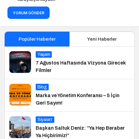
YORUM GÖNDER
Popüler Haberler
Yeni Haberler
Yaşam
7 Ağustos Haftasında Vizyona Girecek
Filmler
Blog
Marka ve Yönetim Konferansı – 5 İçin
Geri Sayım!
Siyaset
Başkan Saltuk Deniz: “Ya Hep Beraber
Ya Hiçbirimiz!”