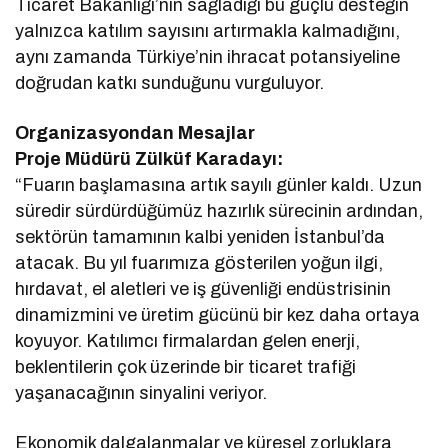
Ticaret Bakanlığı’nın sağladığı bu güçlü desteğin
yalnızca katılım sayısını artırmakla kalmadığını,
aynı zamanda Türkiye’nin ihracat potansiyeline
doğrudan katkı sunduğunu vurguluyor.
Organizasyondan Mesajlar
Proje Müdürü Zülküf Karadayı:
“Fuarın başlamasına artık sayılı günler kaldı. Uzun
süredir sürdürdüğümüz hazırlık sürecinin ardından,
sektörün tamamının kalbi yeniden İstanbul’da
atacak. Bu yıl fuarımıza gösterilen yoğun ilgi,
hırdavat, el aletleri ve iş güvenliği endüstrisinin
dinamizmini ve üretim gücünü bir kez daha ortaya
koyuyor. Katılımcı firmalardan gelen enerji,
beklentilerin çok üzerinde bir ticaret trafiği
yaşanacağının sinyalini veriyor.
Ekonomik dalgalanmalar ve küresel zorluklara