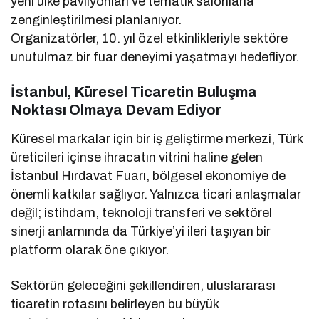
yeni ülke pavilyonları ve tematik salonlarla
zenginleştirilmesi planlanıyor.
Organizatörler, 10. yıl özel etkinlikleriyle sektöre
unutulmaz bir fuar deneyimi yaşatmayı hedefliyor.
İstanbul, Küresel Ticaretin Buluşma
Noktası Olmaya Devam Ediyor
Küresel markalar için bir iş geliştirme merkezi, Türk
üreticileri içinse ihracatın vitrini haline gelen
İstanbul Hırdavat Fuarı, bölgesel ekonomiye de
önemli katkılar sağlıyor. Yalnızca ticari anlaşmalar
değil; istihdam, teknoloji transferi ve sektörel
sinerji anlamında da Türkiye’yi ileri taşıyan bir
platform olarak öne çıkıyor.
Sektörün geleceğini şekillendiren, uluslararası
ticaretin rotasını belirleyen bu büyük