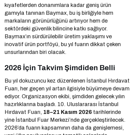
kıyafetlerden donanımlara kadar geniş ürün
gamıyla tanınan Baymax, bu iş birliğiyle hem
markaların görünürlüğünü artırıyor hem de
sektördeki güvenlik bilincine katkı sağlıyor.
Baymax’ın sürdürülebilir üretim yaklaşımı ve
inovatif ürün portföyü, bu yıl fuarın dikkat çeken
unsurlarından biri olacak.
2026 İçin Takvim Şimdiden Belli
Bu yıl dokuzuncu kez düzenlenen İstanbul Hırdavat
Fuarı, her geçen yıl artan ilgisiyle büyümeye devam
ediyor. Organizasyon ekibi, şimdiden gelecek yılın
hazırlıklarına başladı. 10. Uluslararası İstanbul
Hırdavat Fuarı,
18–21 Kasım 2026
tarihlerinde
yine İstanbul Fuar Merkezi’nde gerçekleştirilecek.
2026’da fuarın kapsamının daha da genişlemesi,