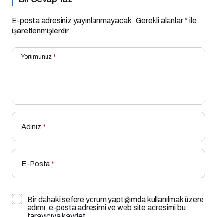
E-posta adresiniz yayınlanmayacak.
Gerekli alanlar
*
ile
işaretlenmişlerdir
Yorumunuz
*
Adınız
*
E-Posta
*
Bir dahaki sefere yorum yaptığımda kullanılmak üzere
adımı, e-posta adresimi ve web site adresimi bu
tarayıcıya kaydet.