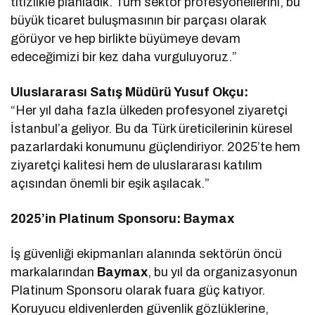
titizlikle planladık. Tüm sektör profesyonellerini, bu
büyük ticaret buluşmasının bir parçası olarak
görüyor ve hep birlikte büyümeye devam
edeceğimizi bir kez daha vurguluyoruz.”
Uluslararası Satış Müdürü Yusuf Okçu:
“Her yıl daha fazla ülkeden profesyonel ziyaretçi
İstanbul’a geliyor. Bu da Türk üreticilerinin küresel
pazarlardaki konumunu güçlendiriyor. 2025’te hem
ziyaretçi kalitesi hem de uluslararası katılım
açısından önemli bir eşik aşılacak.”
2025’in Platinum Sponsoru: Baymax
İş güvenliği ekipmanları alanında sektörün öncü
markalarından
Baymax
, bu yıl da organizasyonun
Platinum Sponsoru olarak fuara güç katıyor.
Koruyucu eldivenlerden güvenlik gözlüklerine,