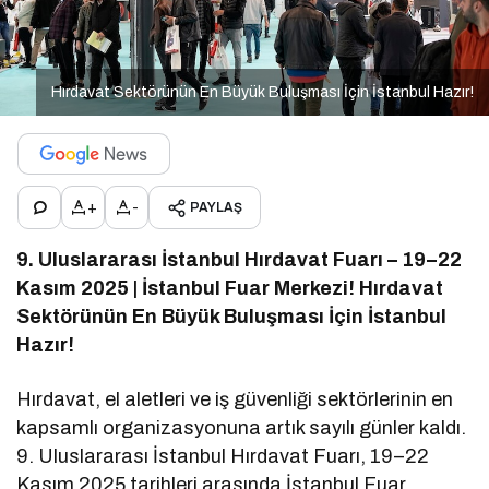
Hırdavat Sektörünün En Büyük Buluşması İçin İstanbul Hazır!
+
-
PAYLAŞ
9. Uluslararası İstanbul Hırdavat Fuarı – 19–22
Kasım 2025 | İstanbul Fuar Merkezi! Hırdavat
Sektörünün En Büyük Buluşması İçin İstanbul
Hazır!
Hırdavat, el aletleri ve iş güvenliği sektörlerinin en
kapsamlı organizasyonuna artık sayılı günler kaldı.
9. Uluslararası İstanbul Hırdavat Fuarı, 19–22
Kasım 2025 tarihleri arasında İstanbul Fuar