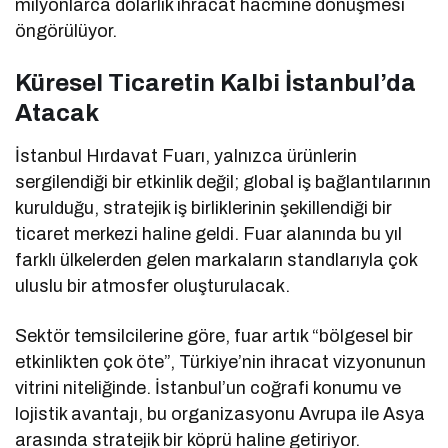
milyonlarca dolarlık ihracat hacmine dönüşmesi
öngörülüyor.
Küresel Ticaretin Kalbi İstanbul’da
Atacak
İstanbul Hırdavat Fuarı, yalnızca ürünlerin
sergilendiği bir etkinlik değil; global iş bağlantılarının
kurulduğu, stratejik iş birliklerinin şekillendiği bir
ticaret merkezi haline geldi. Fuar alanında bu yıl
farklı ülkelerden gelen markaların standlarıyla çok
uluslu bir atmosfer oluşturulacak.
Sektör temsilcilerine göre, fuar artık “bölgesel bir
etkinlikten çok öte”, Türkiye’nin ihracat vizyonunun
vitrini niteliğinde. İstanbul’un coğrafi konumu ve
lojistik avantajı, bu organizasyonu Avrupa ile Asya
arasında stratejik bir köprü haline getiriyor.