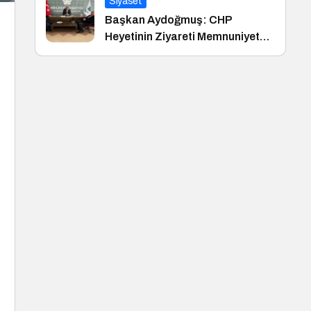
Siyaset
Başkan Aydoğmuş: CHP
Heyetinin Ziyareti Memnuniyet
Verici