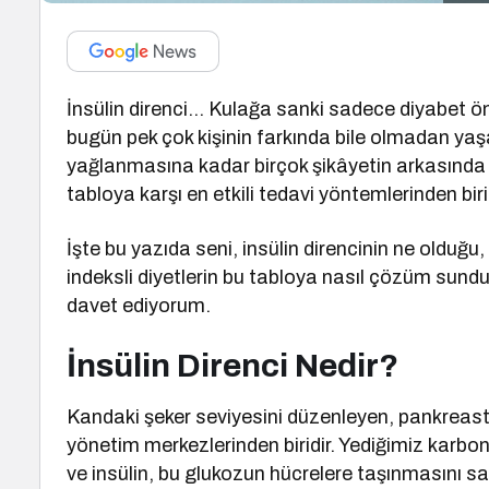
İnsülin direnci… Kulağa sanki sadece diyabet ön
bugün pek çok kişinin farkında bile olmadan yaşad
yağlanmasına kadar birçok şikâyetin arkasında ya
tabloya karşı en etkili tedavi yöntemlerinden bir
İşte bu yazıda seni, insülin direncinin ne olduğu
indeksli diyetlerin bu tabloya nasıl çözüm sundu
davet ediyorum.
İnsülin Direnci Nedir?
Kandaki şeker seviyesini düzenleyen, pankreasta
yönetim merkezlerinden biridir. Yediğimiz karbon
ve insülin, bu glukozun hücrelere taşınmasını 