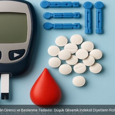
lin Direnci ve Beslenme Tedavisi: Düşük Glisemik İndeksli Diyetlerin Ro