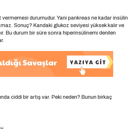
anıt vermemesi durumudur. Yani pankreas ne kadar insülin
ayamaz. Sonuç? Kandaki glukoz seviyesi yüksek kalır ve
r. Bu durum bir süre sonra hiperinsülinemi denilen
r.
ında ciddi bir artış var. Peki neden? Bunun birkaç
mi