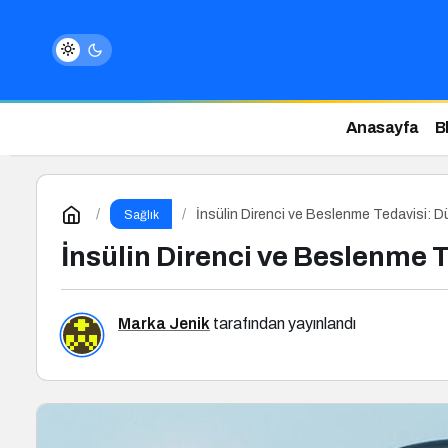
Anasayfa
B
İnsülin Direnci ve Beslenme Tedavisi: Dü
Sağlık
İnsülin Direnci ve Beslenme T
Marka Jenik
tarafından yayınlandı