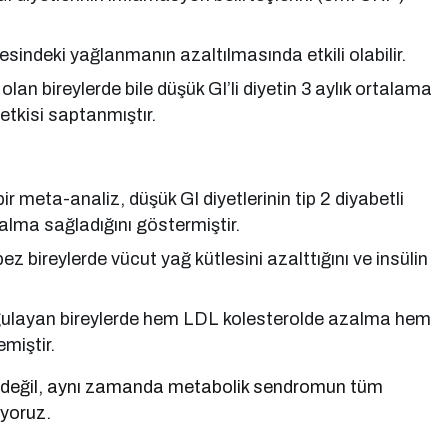
resindeki yağlanmanın azaltılmasında etkili olabilir.
i olan bireylerde bile düşük GI’li diyetin 3 aylık ortalama
etkisi saptanmıştır.
ir meta-analiz, düşük GI diyetlerinin tip 2 diyabetli
alma sağladığını göstermiştir.
z bireylerde vücut yağ kütlesini azalttığını ve insülin
uygulayan bireylerde hem LDL kolesterolde azalma hem
miştir.
cini değil, aynı zamanda metabolik sendromun tüm
iyoruz.