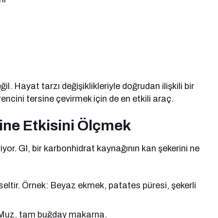
il. Hayat tarzı değişiklikleriyle doğrudan ilişkili bir
irencini tersine çevirmek için de en etkili araç.
ine Etkisini Ölçmek
yor. GI, bir karbonhidrat kaynağının kan şekerini ne
seltir. Örnek: Beyaz ekmek, patates püresi, şekerli
k: Muz, tam buğday makarna.