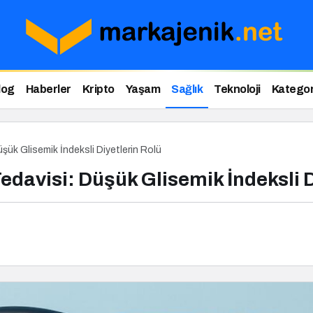
log
Haberler
Kripto
Yaşam
Sağlık
Teknoloji
Kategor
şük Glisemik İndeksli Diyetlerin Rolü
edavisi: Düşük Glisemik İndeksli D