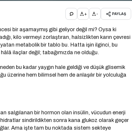
+
-
PAYLAŞ
cesi bir aşamaymış gibi geliyor değil mi? Oysa ki
ığı, kilo vermeyi zorlaştıran, halsizlikten karın çevresi
tan metabolik bir tablo bu. Hatta işin ilginci, bu
i hâlâ ilaçlar değil; tabağımızda ne olduğu.
, neden bu kadar yaygın hale geldiği ve düşük glisemik
ğu üzerine hem bilimsel hem de anlaşılır bir yolculuğa
n salgılanan bir hormon olan insülin, vücudun enerji
hidratlar sindirildikten sonra kana glukoz olarak geçer
sağlar. Ama işte tam bu noktada sistem sekteye