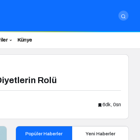
iler
Künye
iyetlerin Rolü
6dk, 0sn
Popüler Haberler
Yeni Haberler