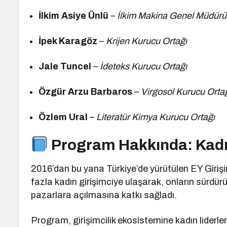
İlkim Asiye Ünlü
–
İlkim Makina Genel Müdürü
İpek Karagöz
–
Krijen Kurucu Ortağı
Jale Tuncel
–
İdeteks Kurucu Ortağı
Özgür Arzu Barbaros
–
Virgosol Kurucu Orta
Özlem Ural
–
Literatür Kimya Kurucu Ortağı
Program Hakkında: Kadın 
2016’dan bu yana Türkiye’de yürütülen EY Giriş
fazla kadın girişimciye ulaşarak, onların sürdürü
pazarlara açılmasına katkı sağladı.
Program, girişimcilik ekosistemine kadın liderl