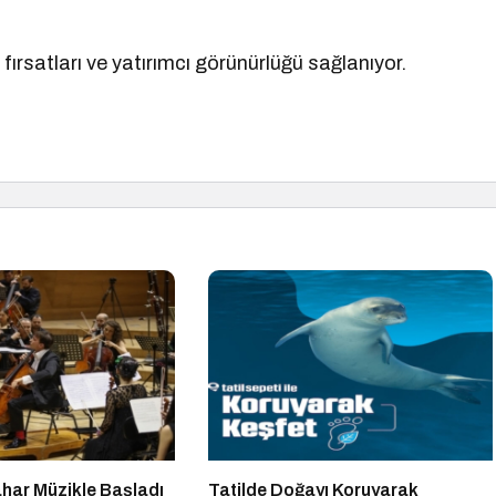
 fırsatları ve yatırımcı görünürlüğü sağlanıyor.
har Müzikle Başladı
Tatilde Doğayı Koruyarak