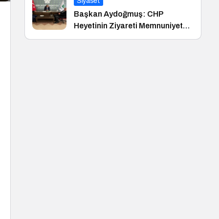
Siyaset
Başkan Aydoğmuş: CHP
Heyetinin Ziyareti Memnuniyet
Verici