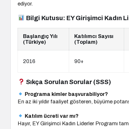
ediyor.
Bilgi Kutusu: EY Girişimci Kadın 
Başlangıç Yılı
Katılımcı Sayısı
(Türkiye)
(Toplam)
2016
90+
Sıkça Sorulan Sorular (SSS)
Programa kimler başvurabiliyor?
En az iki yıldır faaliyet gösteren, büyüme potans
Katılım ücreti var mı?
Hayır, EY Girişimci Kadın Liderler Programı ta