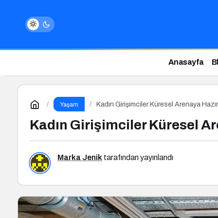
Anasayfa
B
Kadın Girişimciler Küresel Arenaya Hazır
Yaşam
Kadın Girişimciler Küresel A
Marka Jenik
tarafından yayınlandı