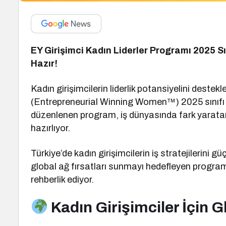
EY Girişimci Kadın Liderler Programı 2025 Sı
Hazır!
Kadın girişimcilerin liderlik potansiyelini deste
(Entrepreneurial Winning Women™) 2025 sınıfı b
düzenlenen program, iş dünyasında fark yaratan
hazırlıyor.
Türkiye’de kadın girişimcilerin iş stratejilerini 
global ağ fırsatları sunmayı hedefleyen program, 
rehberlik ediyor.
Kadın Girişimciler İçin Gl