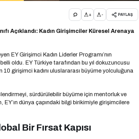
+
-
PAYLAŞ
nıfı Açıklandı: Kadın Girişimciler Küresel Arenaya
kleyen EY Girişimci Kadın Liderler Programı’nın
elli oldu. EY Türkiye tarafından bu yıl dokuzuncusu
 10 girişimci kadını uluslararası büyüme yolculuğuna
güçlendirmeyi, sürdürülebilir büyüme için mentorluk ve
EY’ın dünya çapındaki bilgi birikimiyle girişimcilere
obal Bir Fırsat Kapısı