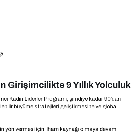
ğı
Girişimcilikte 9 Yıllık Yolculuk
imci Kadın Liderler Programı, şimdiye kadar 90’dan
lebilir büyüme stratejileri geliştirmesine ve global
erin yön vermesi için ilham kaynağı olmaya devam