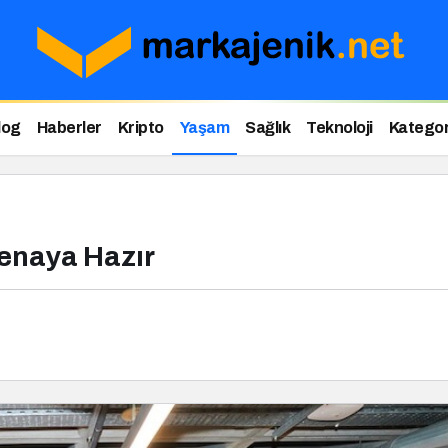
log
Haberler
Kripto
Yaşam
Sağlık
Teknoloji
Kategor
renaya Hazır