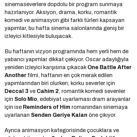
sinemaseverlere dopdolu bir program sunmaya
hazırlanıyor. Aksiyon, drama, korku, romantik
komedi ve animasyon gibi farklı türleri kapsayan
yapımlar, bu hafta sinema salonlarında geniş bir
izleyici kitlesiyle buluşacak.
Bu haftanın vizyon programında hem yerli hem de
yabancı yapımlar dikkat çekiyor. Oscar adaylığıyla
yeniden izleyici karşısına çıkacak
One Battle After
Another
filmi, haftanın en çok merak edilen
yapımlarından biri olurken; korku severler için
Deccal 3
ve
Cahim 2
, romantik komedi sevenler
için
Solo Mio
, edebiyat uyarlaması dram arayanlar
için ise
Reminders of Him
romanından sinemaya
uyarlanan
Senden Geriye Kalan
öne çıkıyor.
Ayrıca animasyon kategorisinde çocuklara ve