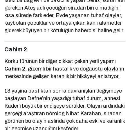
Issız bir dağ evinde bakıcılık yapan Deniz, koruması
gereken Ateş adlı çocuğun sıradan biri olmadığını
kısa sürede fark eder. Evde yaşanan tuhaf olaylar,
kaybolan çocuklar ve ortaya çıkan kanlı alametler
giderek büyüyen bir kötülüğün habercisi haline gelir.
Cahim 2
Korku türünün bir diğer dikkat çeken yerli yapımı
Cahim 2
, gizemli bir hastalık ve doğaüstü olayların
merkezinde gelişen karanlık bir hikâyeyi anlatıyor.
18 yaşına bastıktan sonra davranışları değişmeye
başlayan Defne’nin yaşadığı tuhaf durum, annesi
Kader’i büyük bir endişeye sürükler. Olayın ardındaki
gerçeği araştıran nörolog Nihat Karahan, sıradan
görünen bu olayın aslında çok daha eski ve karanlık
bir geçmişe uzandığını keşfeder.