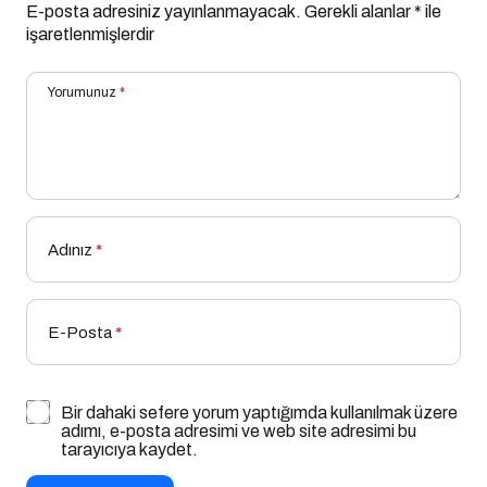
E-posta adresiniz yayınlanmayacak.
Gerekli alanlar
*
ile
işaretlenmişlerdir
Yorumunuz
*
Adınız
*
E-Posta
*
Bir dahaki sefere yorum yaptığımda kullanılmak üzere
adımı, e-posta adresimi ve web site adresimi bu
tarayıcıya kaydet.