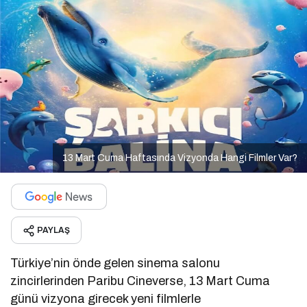
13 Mart Cuma Haftasında Vizyonda Hangi Filmler Var?
PAYLAŞ
Türkiye’nin önde gelen sinema salonu
zincirlerinden
Paribu Cineverse
, 13 Mart Cuma
günü vizyona girecek yeni filmlerle