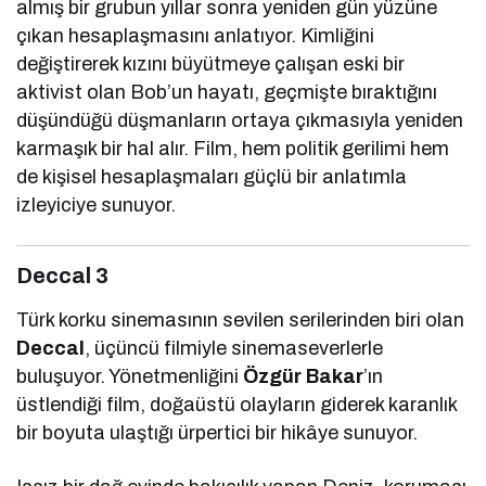
almış bir grubun yıllar sonra yeniden gün yüzüne
çıkan hesaplaşmasını anlatıyor. Kimliğini
değiştirerek kızını büyütmeye çalışan eski bir
aktivist olan Bob’un hayatı, geçmişte bıraktığını
düşündüğü düşmanların ortaya çıkmasıyla yeniden
karmaşık bir hal alır. Film, hem politik gerilimi hem
de kişisel hesaplaşmaları güçlü bir anlatımla
izleyiciye sunuyor.
Deccal 3
Türk korku sinemasının sevilen serilerinden biri olan
Deccal
, üçüncü filmiyle sinemaseverlerle
buluşuyor. Yönetmenliğini
Özgür Bakar
’ın
üstlendiği film, doğaüstü olayların giderek karanlık
bir boyuta ulaştığı ürpertici bir hikâye sunuyor.