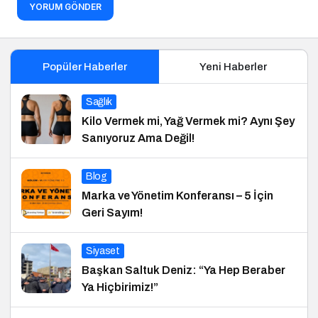
YORUM GÖNDER
Popüler Haberler
Yeni Haberler
Sağlık
Kilo Vermek mi, Yağ Vermek mi? Aynı Şey
Sanıyoruz Ama Değil!
Blog
Marka ve Yönetim Konferansı – 5 İçin
Geri Sayım!
Siyaset
Başkan Saltuk Deniz: “Ya Hep Beraber
Ya Hiçbirimiz!”