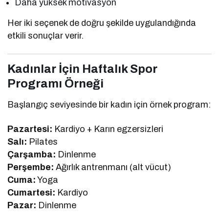
Daha yüksek motivasyon
Her iki seçenek de doğru şekilde uygulandığında
etkili sonuçlar verir.
Kadınlar İçin Haftalık Spor
Programı Örneği
Başlangıç seviyesinde bir kadın için örnek program:
Pazartesi:
Kardiyo + Karın egzersizleri
Salı:
Pilates
Çarşamba:
Dinlenme
Perşembe:
Ağırlık antrenmanı (alt vücut)
Cuma:
Yoga
Cumartesi:
Kardiyo
Pazar:
Dinlenme