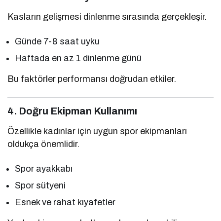
Kasların gelişmesi dinlenme sırasında gerçekleşir.
Günde 7-8 saat uyku
Haftada en az 1 dinlenme günü
Bu faktörler performansı doğrudan etkiler.
4. Doğru Ekipman Kullanımı
Özellikle kadınlar için uygun spor ekipmanları
oldukça önemlidir.
Spor ayakkabı
Spor sütyeni
Esnek ve rahat kıyafetler