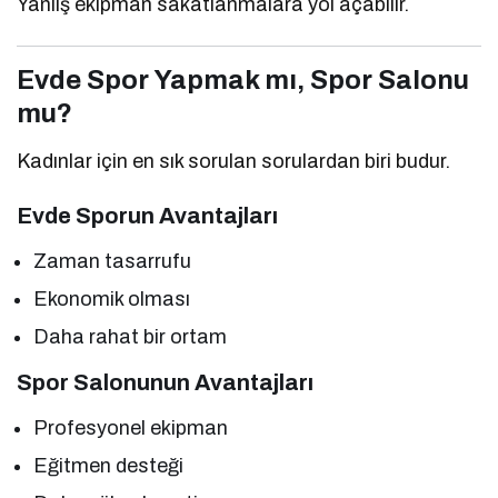
Yanlış ekipman sakatlanmalara yol açabilir.
Evde Spor Yapmak mı, Spor Salonu
mu?
Kadınlar için en sık sorulan sorulardan biri budur.
Evde Sporun Avantajları
Zaman tasarrufu
Ekonomik olması
Daha rahat bir ortam
Spor Salonunun Avantajları
Profesyonel ekipman
Eğitmen desteği