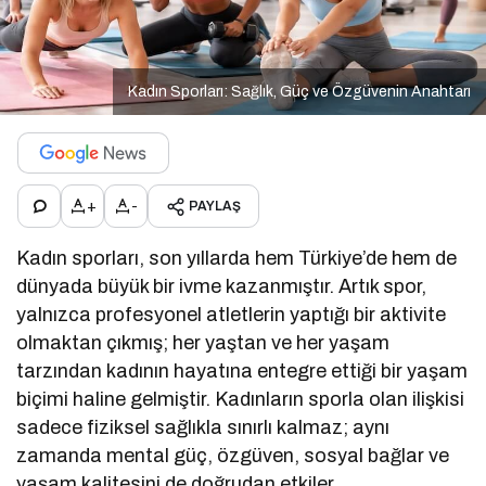
Kadın Sporları: Sağlık, Güç ve Özgüvenin Anahtarı
+
-
PAYLAŞ
Kadın sporları, son yıllarda hem Türkiye’de hem de
dünyada büyük bir ivme kazanmıştır. Artık spor,
yalnızca profesyonel atletlerin yaptığı bir aktivite
olmaktan çıkmış; her yaştan ve her yaşam
tarzından kadının hayatına entegre ettiği bir yaşam
biçimi haline gelmiştir. Kadınların sporla olan ilişkisi
sadece fiziksel sağlıkla sınırlı kalmaz; aynı
zamanda mental güç, özgüven, sosyal bağlar ve
yaşam kalitesini de doğrudan etkiler.