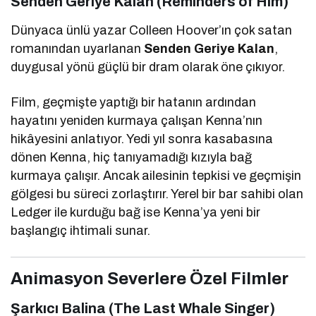
Senden Geriye Kalan (Reminders of Him)
Dünyaca ünlü yazar
Colleen Hoover
’ın çok satan
romanından uyarlanan
Senden Geriye Kalan
,
duygusal yönü güçlü bir dram olarak öne çıkıyor.
Film, geçmişte yaptığı bir hatanın ardından
hayatını yeniden kurmaya çalışan Kenna’nın
hikâyesini anlatıyor. Yedi yıl sonra kasabasına
dönen Kenna, hiç tanıyamadığı kızıyla bağ
kurmaya çalışır. Ancak ailesinin tepkisi ve geçmişin
gölgesi bu süreci zorlaştırır. Yerel bir bar sahibi olan
Ledger ile kurduğu bağ ise Kenna’ya yeni bir
başlangıç ihtimali sunar.
Animasyon Severlere Özel Filmler
Şarkıcı Balina (The Last Whale Singer)