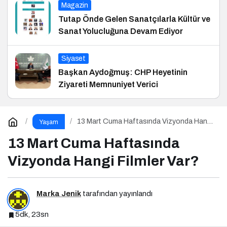
Magazin
Tutap Önde Gelen Sanatçılarla Kültür ve
Sanat Yolucluğuna Devam Ediyor
Siyaset
Başkan Aydoğmuş: CHP Heyetinin
Ziyareti Memnuniyet Verici
13 Mart Cuma Haftasında Vizyonda Hangi
Yaşam
Filmler Var?
13 Mart Cuma Haftasında
Vizyonda Hangi Filmler Var?
Marka Jenik
tarafından yayınlandı
5dk, 23sn