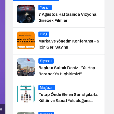
Yaşam
7 Ağustos Haftasında Vizyona
Girecek Filmler
Blog
Marka ve Yönetim Konferansı – 5
İçin Geri Sayım!
Siyaset
Başkan Saltuk Deniz: “Ya Hep
Beraber Ya Hiçbirimiz!”
Magazin
Tutap Önde Gelen Sanatçılarla
Kültür ve Sanat Yolucluğuna
Devam Ediyor
si