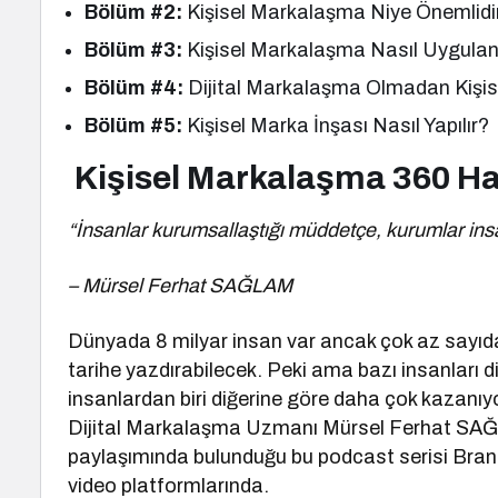
Bölüm #2:
Kişisel Markalaşma Niye Önemlidi
Bölüm #3:
Kişisel Markalaşma Nasıl Uygulan
Bölüm #4:
Dijital Markalaşma Olmadan Kişi
Bölüm #5:
Kişisel Marka İnşası Nasıl Yapılır?
Kişisel Markalaşma 360 H
“İnsanlar kurumsallaştığı müddetçe, kurumlar insa
– Mürsel Ferhat SAĞLAM
Dünyada 8 milyar insan var ancak çok az sayıda k
tarihe yazdırabilecek. Peki ama bazı insanları d
insanlardan biri diğerine göre daha çok kaza
Dijital Markalaşma Uzmanı Mürsel Ferhat SAĞL
paylaşımında bulunduğu bu podcast serisi Bran
video platformlarında.