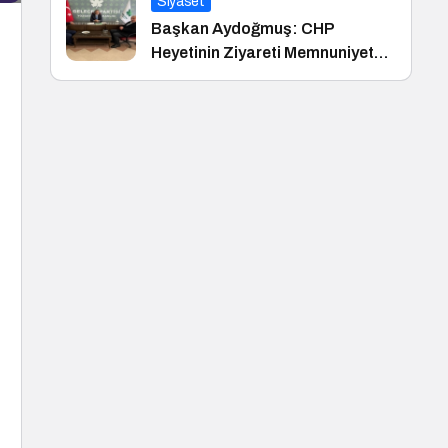
Siyaset
Başkan Aydoğmuş: CHP
Heyetinin Ziyareti Memnuniyet
Verici