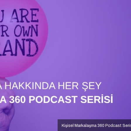
Kişisel Markalaşma 360 Podcast Seri