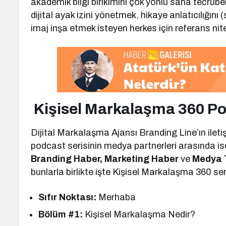
akademik bilgi birikimini çok yönlü saha tecrübele
dijital ayak izini yönetmek, hikaye anlatıcılığını (
imaj inşa etmek isteyen herkes için referans nitel
Kişisel Markalaşma 360 Po
Dijital Markalaşma Ajansı Branding Line’ın ileti
podcast serisinin medya partnerleri arasında i
Branding Haber, Marketing Haber
ve
Medya 
bunlarla birlikte işte Kişisel Markalaşma 360 ser
Sıfır Noktası:
Merhaba
Bölüm #1:
Kişisel Markalaşma Nedir?