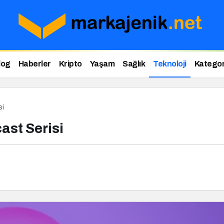
log
Haberler
Kripto
Yaşam
Sağlık
Teknoloji
Kategor
si
ast Serisi