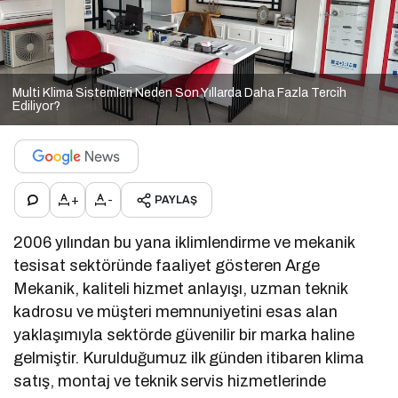
Multi Klima Sistemleri Neden Son Yıllarda Daha Fazla Tercih
Ediliyor?
+
-
PAYLAŞ
2006 yılından bu yana iklimlendirme ve mekanik
tesisat sektöründe faaliyet gösteren Arge
Mekanik, kaliteli hizmet anlayışı, uzman teknik
kadrosu ve müşteri memnuniyetini esas alan
yaklaşımıyla sektörde güvenilir bir marka haline
gelmiştir. Kurulduğumuz ilk günden itibaren klima
satış, montaj ve teknik servis hizmetlerinde