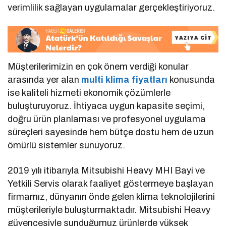
verimlilik sağlayan uygulamalar gerçekleştiriyoruz.
Müşterilerimizin en çok önem verdiği konular
arasında yer alan
multi klima fiyatları
konusunda
ise kaliteli hizmeti ekonomik çözümlerle
buluşturuyoruz. İhtiyaca uygun kapasite seçimi,
doğru ürün planlaması ve profesyonel uygulama
süreçleri sayesinde hem bütçe dostu hem de uzun
ömürlü sistemler sunuyoruz.
2019 yılı itibarıyla Mitsubishi Heavy MHI Bayi ve
Yetkili Servis olarak faaliyet göstermeye başlayan
firmamız, dünyanın önde gelen klima teknolojilerini
müşterileriyle buluşturmaktadır. Mitsubishi Heavy
güvencesiyle sunduğumuz ürünlerde yüksek