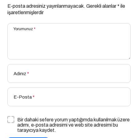
E-posta adresiniz yayınlanmayacak.
Gerekli alanlar
*
ile
işaretlenmişlerdir
Yorumunuz
*
Adınız
*
E-Posta
*
Bir dahaki sefere yorum yaptığımda kullanılmak üzere
adımı, e-posta adresimi ve web site adresimi bu
tarayıcıya kaydet.