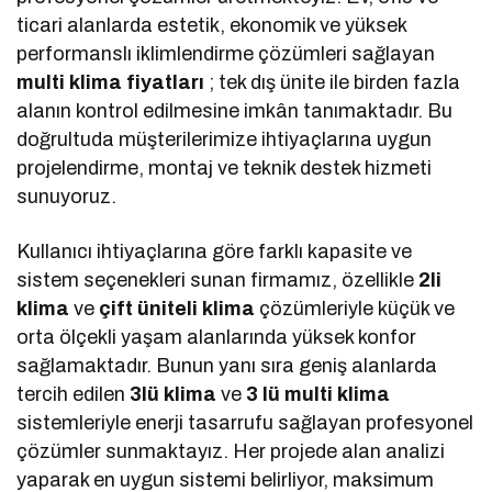
ticari alanlarda estetik, ekonomik ve yüksek
performanslı iklimlendirme çözümleri sağlayan
multi klima fiyatları
; tek dış ünite ile birden fazla
alanın kontrol edilmesine imkân tanımaktadır. Bu
doğrultuda müşterilerimize ihtiyaçlarına uygun
projelendirme, montaj ve teknik destek hizmeti
sunuyoruz.
Kullanıcı ihtiyaçlarına göre farklı kapasite ve
sistem seçenekleri sunan firmamız, özellikle
2li
klima
ve
çift üniteli klima
çözümleriyle küçük ve
orta ölçekli yaşam alanlarında yüksek konfor
sağlamaktadır. Bunun yanı sıra geniş alanlarda
tercih edilen
3lü klima
ve
3 lü multi klima
sistemleriyle enerji tasarrufu sağlayan profesyonel
çözümler sunmaktayız. Her projede alan analizi
yaparak en uygun sistemi belirliyor, maksimum