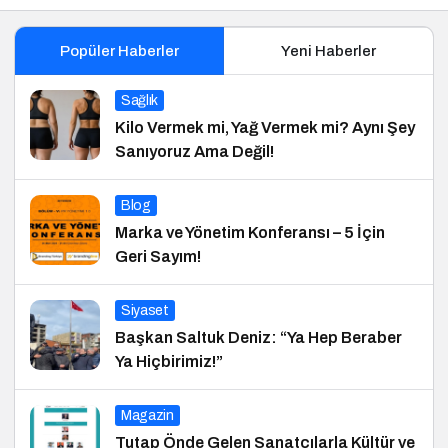
Popüler Haberler
Yeni Haberler
Sağlık
Kilo Vermek mi, Yağ Vermek mi? Aynı Şey
Sanıyoruz Ama Değil!
Blog
Marka ve Yönetim Konferansı – 5 İçin
Geri Sayım!
Siyaset
Başkan Saltuk Deniz: “Ya Hep Beraber
Ya Hiçbirimiz!”
Magazin
Tutap Önde Gelen Sanatçılarla Kültür ve