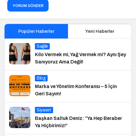
YORUM GÖNDER
Popüler Haberler
Yeni Haberler
Sağlık
Kilo Vermek mi, Yağ Vermek mi? Aynı Şey
Sanıyoruz Ama Değil!
Blog
Marka ve Yönetim Konferansı – 5 İçin
Geri Sayım!
Siyaset
Başkan Saltuk Deniz: “Ya Hep Beraber
Ya Hiçbirimiz!”