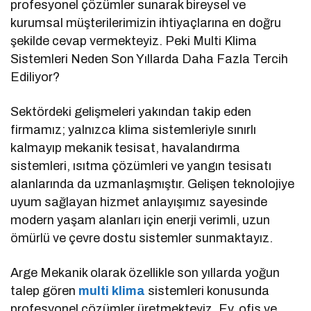
profesyonel çözümler sunarak bireysel ve
kurumsal müşterilerimizin ihtiyaçlarına en doğru
şekilde cevap vermekteyiz. Peki Multi Klima
Sistemleri Neden Son Yıllarda Daha Fazla Tercih
Ediliyor?
Sektördeki gelişmeleri yakından takip eden
firmamız; yalnızca klima sistemleriyle sınırlı
kalmayıp mekanik tesisat, havalandırma
sistemleri, ısıtma çözümleri ve yangın tesisatı
alanlarında da uzmanlaşmıştır. Gelişen teknolojiye
uyum sağlayan hizmet anlayışımız sayesinde
modern yaşam alanları için enerji verimli, uzun
ömürlü ve çevre dostu sistemler sunmaktayız.
Arge Mekanik olarak özellikle son yıllarda yoğun
talep gören
multi klima
sistemleri konusunda
profesyonel çözümler üretmekteyiz. Ev, ofis ve