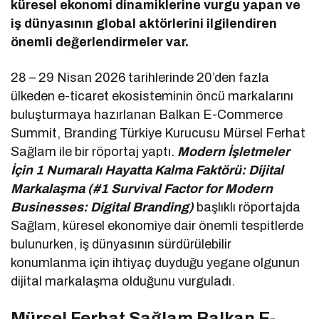
küresel ekonomi dinamiklerine vurgu yapan ve
iş dünyasının global aktörlerini ilgilendiren
önemli değerlendirmeler var.
28 – 29 Nisan 2026 tarihlerinde 20’den fazla
ülkeden e-ticaret ekosisteminin öncü markalarını
buluşturmaya hazırlanan Balkan E-Commerce
Summit, Branding Türkiye Kurucusu Mürsel Ferhat
Sağlam ile bir röportaj yaptı.
Modern İşletmeler
İçin 1 Numaralı Hayatta Kalma Faktörü: Dijital
Markalaşma (#1 Survival Factor for Modern
Businesses: Digital Branding)
başlıklı röportajda
Sağlam, küresel ekonomiye dair önemli tespitlerde
bulunurken, iş dünyasının sürdürülebilir
konumlanma için ihtiyaç duyduğu yegane olgunun
dijital markalaşma olduğunu vurguladı.
Mürsel Ferhat Sağlam Balkan E-