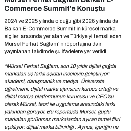
Commerce Summit’e Konuştu
2024 ve 2025 yılında olduğu gibi 2026 yılında da
Balkan E-Commerce Summit’in küresel marka
elçileri arasında yer alan ve Türkiye’yi temsil eden
Mürsel Ferhat Sağlam’ın röportajına dair
yayınlanan takdimde şu ifadelere yer verildi;
“Mürsel Ferhat Sağlam, son 10 yıldır dijital çağda
markaları üç farklı açıdan inceleyip geliştiriyor:
akademi, danışmanlık ve medya. Üniversite
öğretmeni, dijital marka ajansının kurucu ortağı ve
dijital medya platformunun kurucusu ve CEO’su
olarak Mürsel, teori ile uygulama arasındaki farkı
yakından görüyor. Bu röportajda Mürsel, güçlü
markaları görünmez markalardan ayıran temel fikri
açıklıyor: dijital marka bilinirliği . Ayrıca, içeriğin ne