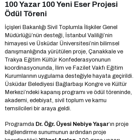
100 Yazar 100 Yeni Eser Projesi
Ödül Töreni
İçişleri Bakanlığı Sivil Toplumla İlişkiler Genel
Müdürlüğü’nün desteği, İstanbul Valiliği’nin
himayesi ve Üsküdar Üniversitesi’nin bilimsel
danışmanlığında yürütülen proje, Çanakkale ve
Trakya Eğitim Kültür Konfederasyonunun
koordinasyonunda, İlim ve Fazilet Vakfı Eğitim
Kurumlarının uygulama desteğiyle hayata geçirildi.
Üsküdar Belediyesi Bağlarbaşı Kongre ve Kültür
Merkezi’ndeki kapanış programı ve ödül töreninde,
akademi, edebiyat, sivil toplum ve kamu
temsilcileri bir araya geldi.
Programda
Dr. Öğr. Üyesi Nebiye Yaşar
‘ın proje
bilgilendirme sunumunun ardından proje