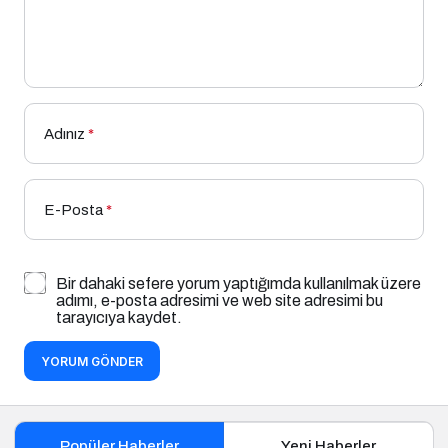
Adınız
*
E-Posta
*
Bir dahaki sefere yorum yaptığımda kullanılmak üzere
adımı, e-posta adresimi ve web site adresimi bu
tarayıcıya kaydet.
YORUM GÖNDER
Popüler Haberler
Yeni Haberler