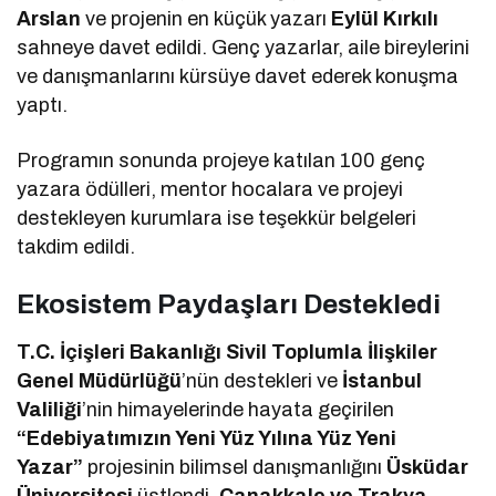
Arslan
ve projenin en küçük yazarı
Eylül Kırkılı
sahneye davet edildi. Genç yazarlar, aile bireylerini
ve danışmanlarını kürsüye davet ederek konuşma
yaptı.
Programın sonunda projeye katılan 100 genç
yazara ödülleri, mentor hocalara ve projeyi
destekleyen kurumlara ise teşekkür belgeleri
takdim edildi.
Ekosistem Paydaşları Destekledi
T.C. İçişleri Bakanlığı Sivil Toplumla İlişkiler
Genel Müdürlüğü
’nün destekleri ve
İstanbul
Valiliği
’nin himayelerinde hayata geçirilen
“Edebiyatımızın Yeni Yüz Yılına Yüz Yeni
Yazar”
projesinin bilimsel danışmanlığını
Üsküdar