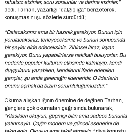
rahatsız etsinler, soru sorsunlar ve derine insinler.”
dedi. Tarhan, yazarlığı “dalgıçlığa” benzeterek,
konuşmasını şu sözlerle sürdürdü;
“Dalacaksınız ama bir hazırlık gerekiyor. Bunun için
yorulacaksınız, terleyeceksiniz ve bunun sonucunda
bir şeyler elde edeceksiniz. Zihinsel itiraz, isyan
gerekiyor. Bunu yapabilirlerse hakikati buluyorlar. Bu
nedenle popüler kültürün etkisinde kalmayıp, kendi
duygularını yazabilen, kendilerini ifade edebilen
gençler, şu anda geleceğin liderleridir. O liderlerin
önünü açmak da bizim sorumluluğumuzdur.”
Okuma alışkanlığının önemine de değinen Tarhan,
gençlere çok okumaları çağrısında bulunarak,
“Klasikleri okuyun, geçmişi bilin ama sadece bununla
yetinmeyin. Çağın modern ve güncel eserlerini de
takip edin. Okuyun ama taklit etmeyin.”
diye konuştu.