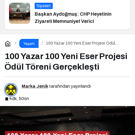
Siyaset
Başkan Aydoğmuş: CHP Heyetinin
Ziyareti Memnuniyet Verici
100 Yazar 100 Yeni Eser Projesi Ödül
Yaşam
Töreni Gerçekleşti
100 Yazar 100 Yeni Eser Projesi
Ödül Töreni Gerçekleşti
Marka Jenik
tarafından yayınlandı
4dk, 50sn