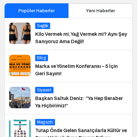
Popüler Haberler
Yeni Haberler
Sağlık
Kilo Vermek mi, Yağ Vermek mi? Aynı Şey
Sanıyoruz Ama Değil!
Blog
Marka ve Yönetim Konferansı – 5 İçin
Geri Sayım!
Siyaset
Başkan Saltuk Deniz: “Ya Hep Beraber
Ya Hiçbirimiz!”
Magazin
Tutap Önde Gelen Sanatçılarla Kültür ve