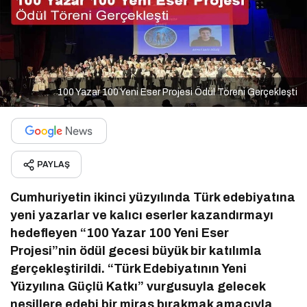
100 Yazar 100 Yeni Eser Projesi Ödül Töreni Gerçekleşti
PAYLAŞ
Cumhuriyetin ikinci yüzyılında Türk edebiyatına
yeni yazarlar ve kalıcı eserler kazandırmayı
hedefleyen “100 Yazar 100 Yeni Eser
Projesi”nin ödül gecesi büyük bir katılımla
gerçekleştirildi. “Türk Edebiyatının Yeni
Yüzyılına Güçlü Katkı” vurgusuyla gelecek
nesillere edebi bir miras bırakmak amacıyla