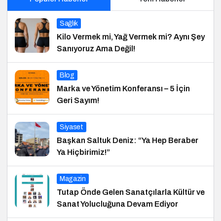
Sağlık
Kilo Vermek mi, Yağ Vermek mi? Aynı Şey
Sanıyoruz Ama Değil!
Blog
Marka ve Yönetim Konferansı – 5 İçin
Geri Sayım!
Siyaset
Başkan Saltuk Deniz: “Ya Hep Beraber
Ya Hiçbirimiz!”
Magazin
Tutap Önde Gelen Sanatçılarla Kültür ve
Sanat Yolucluğuna Devam Ediyor