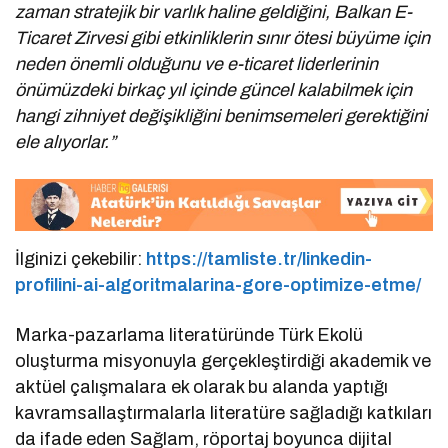
zaman stratejik bir varlık haline geldiğini, Balkan E-
Ticaret Zirvesi gibi etkinliklerin sınır ötesi büyüme için
neden önemli olduğunu ve e-ticaret liderlerinin
önümüzdeki birkaç yıl içinde güncel kalabilmek için
hangi zihniyet değişikliğini benimsemeleri gerektiğini
ele alıyorlar.”
İlginizi çekebilir:
https://tamliste.tr/linkedin-
profilini-ai-algoritmalarina-gore-optimize-etme/
Marka-pazarlama literatüründe Türk Ekolü
oluşturma misyonuyla gerçekleştirdiği akademik ve
aktüel çalışmalara ek olarak bu alanda yaptığı
kavramsallaştırmalarla literatüre sağladığı katkıları
da ifade eden Sağlam, röportaj boyunca dijital