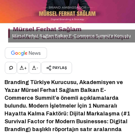
Mürsel Ferhat Sağlam Balkan E-Commerce Summit’e Konuştu
+
-
PAYLAŞ
Branding Türkiye Kurucusu, Akademisyen ve
Yazar Mürsel Ferhat Sağlam Balkan E-
Commerce Summit’e önemli açıklamalarda
bulundu. Modern İşletmeler İçin 1 Numaralı
Hayatta Kalma Faktörü: Dijital Markalaşma (#1
Survival Factor for Modern Businesses: Digital
Branding) başlıklı röportajın satır aralarında