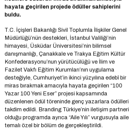
hayata geçirilen projede ödüller sahiplerini
buldu.
T.C. İçişleri Bakanlığı Sivil Toplumla İlişkiler Genel
Müdürlüğü’nün destekleri, İstanbul Valiliği’nin
himayesi, Üsküdar Üniversitesi’nin bilimsel
danışmanlığı, Çanakkale ve Trakya Eğitim Kültür
Konfederasyonu’nun yürütücülüğü ve İlim ve
Fazilet Vakfı Eğitim Kurumları’nın uygulama
desteğiyle, Cumhuriyet’in ikinci yüzyılına edebî bir
miras bırakmak amacıyla hayata geçirilen “100
Yazar 100 Yeni Eser” projesi kapsamında
düzenlenen ödül töreninde genç yazarlara ödülleri
takdim edildi. Branding Türkiye’nin iletişim partneri
olduğu programda ayrıca “Aile Yılı” vurgusuyla aile
temalı özel bir bölüm de gerçekleştirildi.