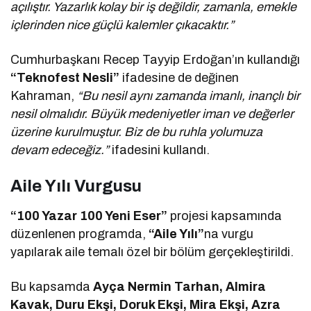
açılıştır. Yazarlık kolay bir iş değildir, zamanla, emekle
içlerinden nice güçlü kalemler çıkacaktır.”
Cumhurbaşkanı Recep Tayyip Erdoğan’ın kullandığı
“Teknofest Nesli”
ifadesine de değinen
Kahraman,
“Bu nesil aynı zamanda imanlı, inançlı bir
nesil olmalıdır. Büyük medeniyetler iman ve değerler
üzerine kurulmuştur. Biz de bu ruhla yolumuza
devam edeceğiz.”
ifadesini kullandı.
Aile Yılı Vurgusu
“100 Yazar 100 Yeni Eser”
projesi kapsamında
düzenlenen programda,
“Aile Yılı”
na vurgu
yapılarak aile temalı özel bir bölüm gerçekleştirildi.
Bu kapsamda
Ayça Nermin Tarhan, Almira
Kavak, Duru Ekşi, Doruk Ekşi, Mira Ekşi, Azra