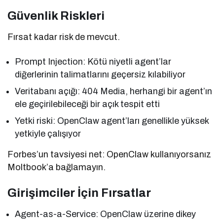
Güvenlik Riskleri
Fırsat kadar risk de mevcut.
Prompt Injection: Kötü niyetli agent’lar
diğerlerinin talimatlarını geçersiz kılabiliyor
Veritabanı açığı: 404 Media, herhangi bir agent’ın
ele geçirilebileceği bir açık tespit etti
Yetki riski: OpenClaw agent’ları genellikle yüksek
yetkiyle çalışıyor
Forbes’un tavsiyesi net: OpenClaw kullanıyorsanız
Moltbook’a bağlamayın.
Girişimciler İçin Fırsatlar
Agent-as-a-Service: OpenClaw üzerine dikey