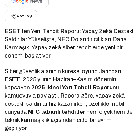
PAYLAŞ
ESET’ten Yeni Tehdit Raporu: Yapay Zekâ Destekli
Saldırılar Yükselişte, NFC Dolandırıcılıkları Daha
Karmaşık! Yapay zekâ siber tehditlerde yeni bir
dönemi başlatıyor.
Siber güvenlik alanının küresel oyuncularından
ESET
, 2025 yılının Haziran–Kasım dönemini
kapsayan
2025 İkinci Yarı Tehdit Raporu
nu
kamuoyuyla paylaştı. Rapora göre, yapay zekâ
destekli saldırılar hız kazanırken, özellikle mobil
dünyada
NFC tabanlı tehditler
hem ölçek hem de
teknik karmaşıklık açısından ciddi bir evrim
geçiriyor.