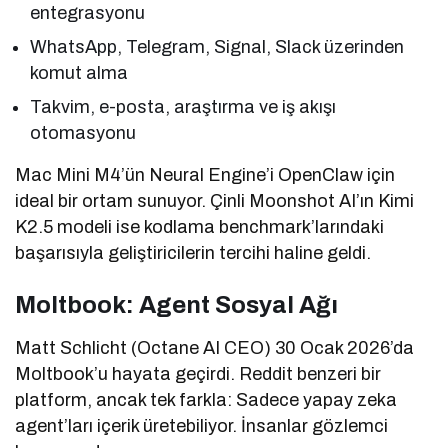
entegrasyonu
WhatsApp, Telegram, Signal, Slack üzerinden
komut alma
Takvim, e-posta, araştırma ve iş akışı
otomasyonu
Mac Mini M4’ün Neural Engine’i OpenClaw için
ideal bir ortam sunuyor. Çinli Moonshot AI’ın Kimi
K2.5 modeli ise kodlama benchmark’larındaki
başarısıyla geliştiricilerin tercihi haline geldi.
Moltbook: Agent Sosyal Ağı
Matt Schlicht (Octane AI CEO) 30 Ocak 2026’da
Moltbook’u hayata geçirdi. Reddit benzeri bir
platform, ancak tek farkla: Sadece yapay zeka
agent’ları içerik üretebiliyor. İnsanlar gözlemci