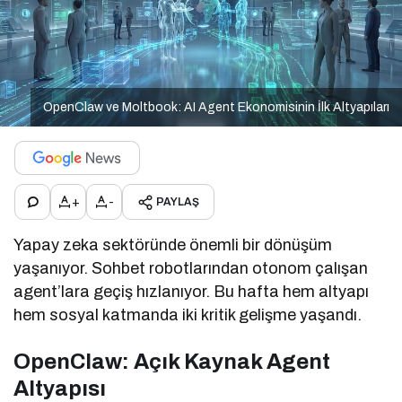
OpenClaw ve Moltbook: AI Agent Ekonomisinin İlk Altyapıları
+
-
PAYLAŞ
Yapay zeka sektöründe önemli bir dönüşüm
yaşanıyor. Sohbet robotlarından otonom çalışan
agent’lara geçiş hızlanıyor. Bu hafta hem altyapı
hem sosyal katmanda iki kritik gelişme yaşandı.
OpenClaw: Açık Kaynak Agent
Altyapısı