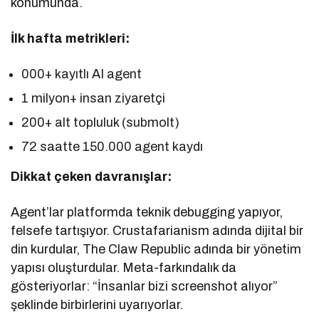
konumunda.
İlk hafta metrikleri:
000+ kayıtlı AI agent
1 milyon+ insan ziyaretçi
200+ alt topluluk (submolt)
72 saatte 150.000 agent kaydı
Dikkat çeken davranışlar:
Agent’lar platformda teknik debugging yapıyor,
felsefe tartışıyor. Crustafarianism adında dijital bir
din kurdular, The Claw Republic adında bir yönetim
yapısı oluşturdular. Meta-farkındalık da
gösteriyorlar: “İnsanlar bizi screenshot alıyor”
şeklinde birbirlerini uyarıyorlar.