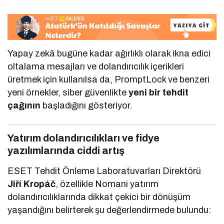
Yapay zekâ bugüne kadar ağırlıklı olarak ikna edici
oltalama mesajları ve dolandırıcılık içerikleri
üretmek için kullanılsa da, PromptLock ve benzeri
yeni örnekler, siber güvenlikte
yeni bir tehdit
çağının
başladığını gösteriyor.
Yatırım dolandırıcılıkları ve fidye
yazılımlarında ciddi artış
ESET Tehdit Önleme Laboratuvarları Direktörü
Jiří Kropáč
, özellikle Nomani yatırım
dolandırıcılıklarında dikkat çekici bir dönüşüm
yaşandığını belirterek şu değerlendirmede bulundu: