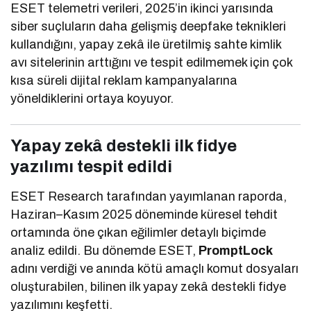
ESET telemetri verileri, 2025’in ikinci yarısında
siber suçluların daha gelişmiş deepfake teknikleri
kullandığını, yapay zekâ ile üretilmiş sahte kimlik
avı sitelerinin arttığını ve tespit edilmemek için çok
kısa süreli dijital reklam kampanyalarına
yöneldiklerini ortaya koyuyor.
Yapay zekâ destekli ilk fidye
yazılımı tespit edildi
ESET Research tarafından yayımlanan raporda,
Haziran–Kasım 2025 döneminde küresel tehdit
ortamında öne çıkan eğilimler detaylı biçimde
analiz edildi. Bu dönemde ESET,
PromptLock
adını verdiği ve anında kötü amaçlı komut dosyaları
oluşturabilen, bilinen ilk yapay zekâ destekli fidye
yazılımını keşfetti.