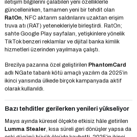
iletişim bilgilerini çalabilen yeni özelliklerle
güncellenirken, tamamen yeni bir tehdit olan
RatOn
, NFC aktarım saldırılarını uzaktan erişim
truva atı (RAT) yetenekleriyle birleştirdi. RatOn;
sahte Google Play sayfaları, yetişkinlere yönelik
TikTok benzeri reklamlar ve dijital banka kimlik
hizmetleri üzerinden yayılmaya çalıştı.
Brezilya pazarına özel geliştirilen
PhantomCard
adlı NGate tabanlı kötü amaçlı yazılım da 2025’in
ikinci yarısında ülkede birçok kampanyada aktif
olarak kullanıldı.
Bazı tehditler gerilerken yenileri yükseliyor
Mayıs ayında küresel ölçekte etkisiz hâle getirilen
Lumma Stealer
, kısa süreli geri dönüşler yapsa da