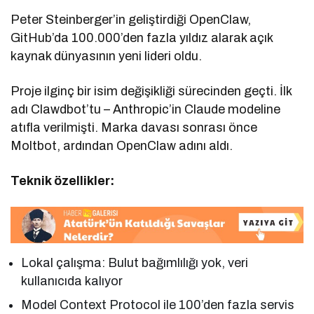
Peter Steinberger’in geliştirdiği OpenClaw,
GitHub’da 100.000’den fazla yıldız alarak açık
kaynak dünyasının yeni lideri oldu.
Proje ilginç bir isim değişikliği sürecinden geçti. İlk
adı Clawdbot’tu – Anthropic’in Claude modeline
atıfla verilmişti. Marka davası sonrası önce
Moltbot, ardından OpenClaw adını aldı.
Teknik özellikler:
Lokal çalışma: Bulut bağımlılığı yok, veri
kullanıcıda kalıyor
Model Context Protocol ile 100’den fazla servis