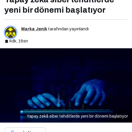
yeni bir dönemi başlatıyor
Marka Jenik
tarafından yayınlandı
4dk, 16sn
Yapay zekâ siber tehditlerde yeni bir dönemi başlatıyor