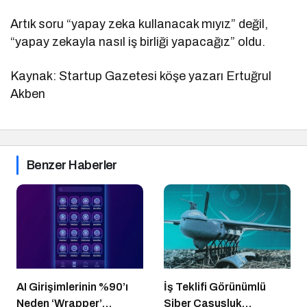
Artık soru “yapay zeka kullanacak mıyız” değil,
“yapay zekayla nasıl iş birliği yapacağız” oldu.
Kaynak: Startup Gazetesi köşe yazarı Ertuğrul
Akben
Benzer Haberler
AI Girişimlerinin %90’ı
İş Teklifi Görünümlü
Neden ‘Wrapper’
Siber Casusluk