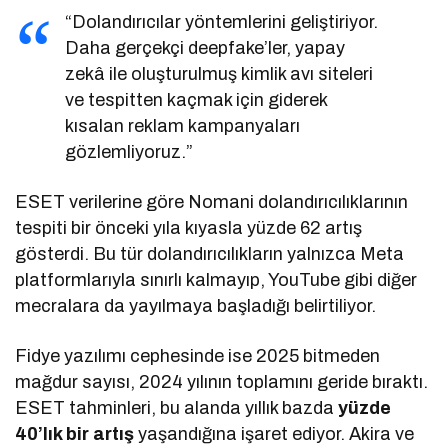
“Dolandırıcılar yöntemlerini geliştiriyor.
Daha gerçekçi deepfake’ler, yapay
zekâ ile oluşturulmuş kimlik avı siteleri
ve tespitten kaçmak için giderek
kısalan reklam kampanyaları
gözlemliyoruz.”
ESET verilerine göre Nomani dolandırıcılıklarının
tespiti bir önceki yıla kıyasla yüzde 62 artış
gösterdi. Bu tür dolandırıcılıkların yalnızca Meta
platformlarıyla sınırlı kalmayıp, YouTube gibi diğer
mecralara da yayılmaya başladığı belirtiliyor.
Fidye yazılımı cephesinde ise 2025 bitmeden
mağdur sayısı, 2024 yılının toplamını geride bıraktı.
ESET tahminleri, bu alanda yıllık bazda
yüzde
40’lık bir artış
yaşandığına işaret ediyor. Akira ve