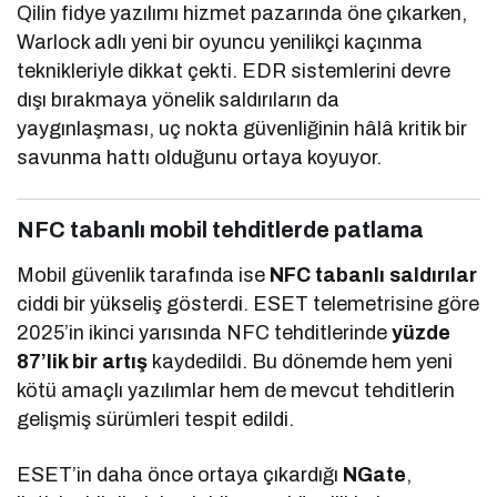
Qilin fidye yazılımı hizmet pazarında öne çıkarken,
Warlock adlı yeni bir oyuncu yenilikçi kaçınma
teknikleriyle dikkat çekti. EDR sistemlerini devre
dışı bırakmaya yönelik saldırıların da
yaygınlaşması, uç nokta güvenliğinin hâlâ kritik bir
savunma hattı olduğunu ortaya koyuyor.
NFC tabanlı mobil tehditlerde patlama
Mobil güvenlik tarafında ise
NFC tabanlı saldırılar
ciddi bir yükseliş gösterdi. ESET telemetrisine göre
2025’in ikinci yarısında NFC tehditlerinde
yüzde
87’lik bir artış
kaydedildi. Bu dönemde hem yeni
kötü amaçlı yazılımlar hem de mevcut tehditlerin
gelişmiş sürümleri tespit edildi.
ESET’in daha önce ortaya çıkardığı
NGate
,