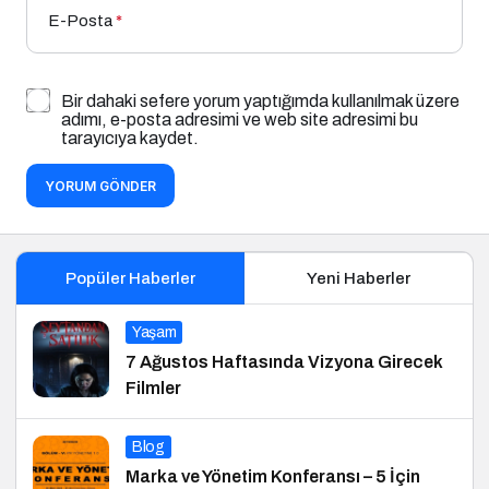
E-Posta
*
Bir dahaki sefere yorum yaptığımda kullanılmak üzere
adımı, e-posta adresimi ve web site adresimi bu
tarayıcıya kaydet.
YORUM GÖNDER
Popüler Haberler
Yeni Haberler
Yaşam
7 Ağustos Haftasında Vizyona Girecek
Filmler
Blog
Marka ve Yönetim Konferansı – 5 İçin