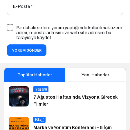
E-Posta
*
Bir dahaki sefere yorum yaptığımda kullanılmak üzere
adımı, e-posta adresimi ve web site adresimi bu
tarayıcıya kaydet.
YORUM GÖNDER
Popüler Haberler
Yeni Haberler
Yaşam
7 Ağustos Haftasında Vizyona Girecek
Filmler
Blog
Marka ve Yönetim Konferansı – 5 İçin