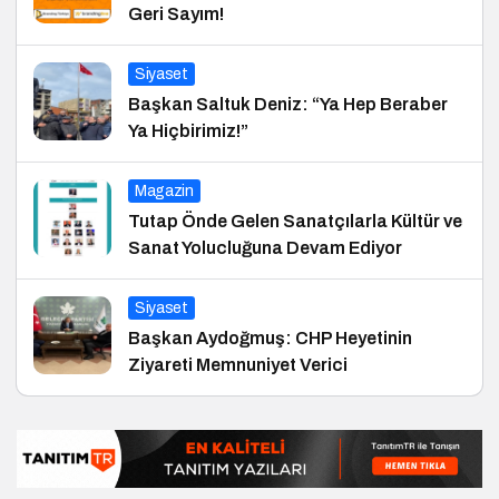
Geri Sayım!
Siyaset
Başkan Saltuk Deniz: “Ya Hep Beraber
Ya Hiçbirimiz!”
Magazin
Tutap Önde Gelen Sanatçılarla Kültür ve
Sanat Yolucluğuna Devam Ediyor
Siyaset
Başkan Aydoğmuş: CHP Heyetinin
Ziyareti Memnuniyet Verici