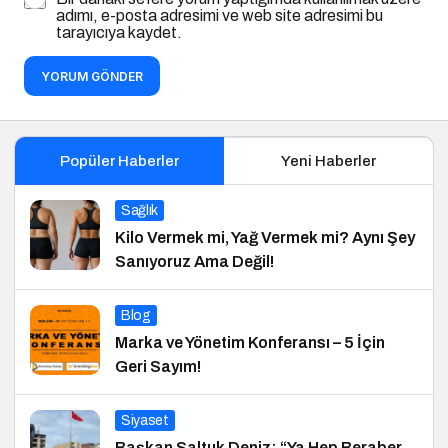
adımı, e-posta adresimi ve web site adresimi bu
tarayıcıya kaydet.
YORUM GÖNDER
Popüler Haberler
Yeni Haberler
Sağlık
Kilo Vermek mi, Yağ Vermek mi? Aynı Şey
Sanıyoruz Ama Değil!
Blog
Marka ve Yönetim Konferansı – 5 İçin
Geri Sayım!
Siyaset
Başkan Saltuk Deniz: “Ya Hep Beraber