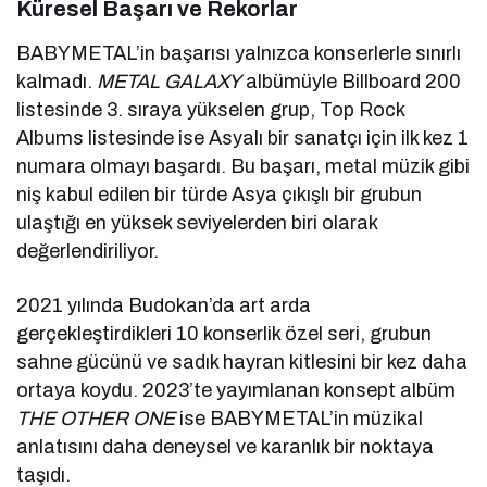
Küresel Başarı ve Rekorlar
BABYMETAL’in başarısı yalnızca konserlerle sınırlı
kalmadı.
METAL GALAXY
albümüyle Billboard 200
listesinde 3. sıraya yükselen grup, Top Rock
Albums listesinde ise Asyalı bir sanatçı için ilk kez 1
numara olmayı başardı. Bu başarı, metal müzik gibi
niş kabul edilen bir türde Asya çıkışlı bir grubun
ulaştığı en yüksek seviyelerden biri olarak
değerlendiriliyor.
2021 yılında Budokan’da art arda
gerçekleştirdikleri 10 konserlik özel seri, grubun
sahne gücünü ve sadık hayran kitlesini bir kez daha
ortaya koydu. 2023’te yayımlanan konsept albüm
THE OTHER ONE
ise BABYMETAL’in müzikal
anlatısını daha deneysel ve karanlık bir noktaya
taşıdı.