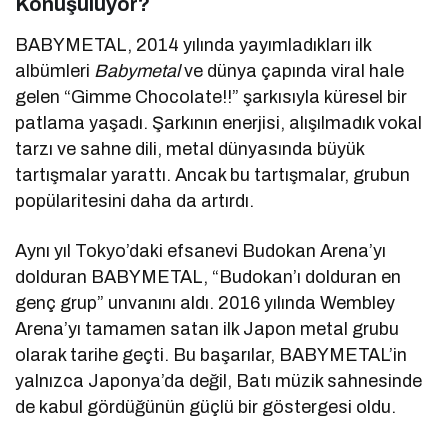
Konuşuluyor?
BABYMETAL, 2014 yılında yayımladıkları ilk
albümleri
Babymetal
ve dünya çapında viral hale
gelen “Gimme Chocolate!!” şarkısıyla küresel bir
patlama yaşadı. Şarkının enerjisi, alışılmadık vokal
tarzı ve sahne dili, metal dünyasında büyük
tartışmalar yarattı. Ancak bu tartışmalar, grubun
popülaritesini daha da artırdı.
Aynı yıl Tokyo’daki efsanevi Budokan Arena’yı
dolduran BABYMETAL, “Budokan’ı dolduran en
genç grup” unvanını aldı. 2016 yılında Wembley
Arena’yı tamamen satan ilk Japon metal grubu
olarak tarihe geçti. Bu başarılar, BABYMETAL’in
yalnızca Japonya’da değil, Batı müzik sahnesinde
de kabul gördüğünün güçlü bir göstergesi oldu.