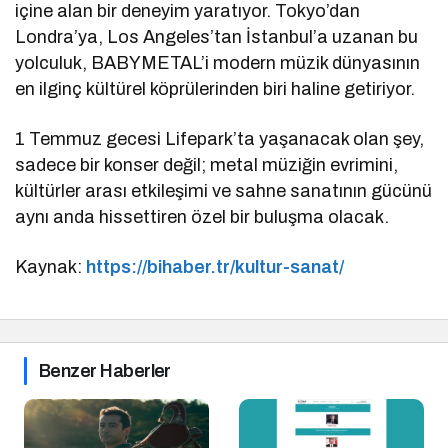
içine alan bir deneyim yaratıyor. Tokyo’dan
Londra’ya, Los Angeles’tan İstanbul’a uzanan bu
yolculuk, BABYMETAL’i modern müzik dünyasının
en ilginç kültürel köprülerinden biri haline getiriyor.
1 Temmuz gecesi Lifepark’ta yaşanacak olan şey,
sadece bir konser değil; metal müziğin evrimini,
kültürler arası etkileşimi ve sahne sanatının gücünü
aynı anda hissettiren özel bir buluşma olacak.
Kaynak:
https://bihaber.tr/kultur-sanat/
Benzer Haberler