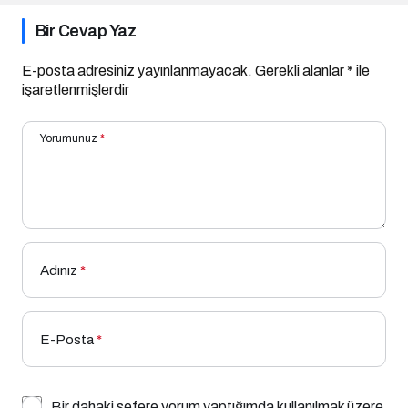
Bir Cevap Yaz
E-posta adresiniz yayınlanmayacak.
Gerekli alanlar
*
ile
işaretlenmişlerdir
Yorumunuz
*
Adınız
*
E-Posta
*
Bir dahaki sefere yorum yaptığımda kullanılmak üzere