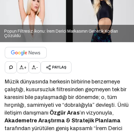
Popun Filtresiz İkonu: İrem Derici Markasının Genetik Kodları
Çözüldü
+
-
PAYLAŞ
Müzik dünyasında herkesin birbirine benzemeye
çalıştığı, kusursuzluk filtresinden geçmeyen tek bir
karesini bile paylaşmadığı bir dönemde; o, tüm
hırçınlığı, samimiyeti ve “dobralığıyla” devleşti. Ünlü
iletişim danışmanı
Özgür Aras
’ın vizyonuyla,
Akademetre Araştırma & Stratejik Planlama
tarafından yürütülen geniş kapsamlı “İrem Derici