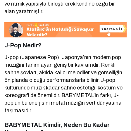
ve ritmik yapısıyla birleştirerek kendine özgü bir
alan yaratmıştır.
J-Pop Nedir?
J-pop (Japanese Pop), Japonya’nın modern pop
müziğini tanımlayan geniş bir kavramdır. Renkli
sahne şovları, akılda kalıcı melodiler ve görselliğin
ön planda olduğu performanslarla bilinir. J-pop
kültüründe müzik kadar sahne estetiği, kostüm ve
koreografi de önemlidir. BABYMETAL’in farkı, J-
pop’un bu enerjisini metal müziğin sert dünyasına
taşımasıdır.
BABYMETAL Kimdir, Neden Bu Kadar