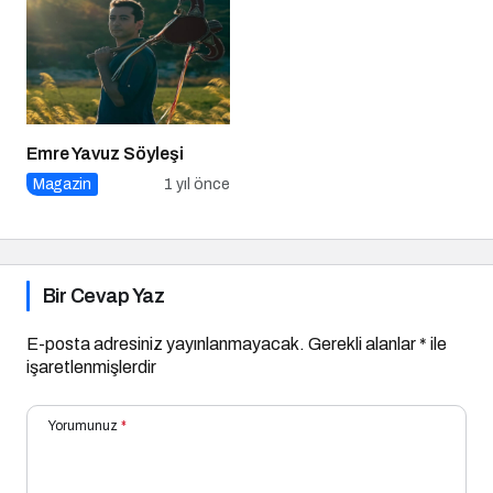
Emre Yavuz Söyleşi
Magazin
1 yıl önce
Bir Cevap Yaz
E-posta adresiniz yayınlanmayacak.
Gerekli alanlar
*
ile
işaretlenmişlerdir
Yorumunuz
*