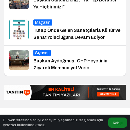
Ya Hiçbirimiz!”
Magazin
Tutap Önde Gelen Sanatçılarla Kültür ve
Sanat Yolucluğuna Devam Ediyor
Siyaset
Başkan Aydoğmuş: CHP Heyetinin
Ziyareti Memnuniyet Verici
© Telif Hakkı 29.01.2011, Tüm Hakları Saklıdır.
haber
,
en iyiler
Bu web sitesinde en iyi deneyimi yaşamanızı sağlamak için
listesi
,
bihaber
,
sağlıklı
Kabul
çerezler kullanılmaktadır.