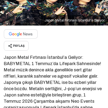
Japon Metal Fırtınası İstanbul’a Geliyor
PAYLAŞ
Japon Metal Fırtınası İstanbul’a Geliyor:
BABYMETAL 1 Temmuz’da Lifepark Sahnesinde!
Metal müzik denince akla genellikle sert gitar
riff’leri, karanlık sahneler ve agresif vokaller gelir.
Japonya çıkışlı BABYMETAL ise bu ezberi yıllar
önce bozdu. Metalin sertliğini, J-pop’un enerjisi ve
Japon sahne estetiğiyle birleştiren grup, 1
Temmuz 2026 Çarşamba akşamı Neo Events
organizasyonuyla Lifepark İstanbul’da sahne