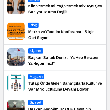
Kilo Vermek mi, Yağ Vermek mi? Aynı Şey
Sanıyoruz Ama Değil!
Blog
Marka ve Yönetim Konferansı – 5 İçin
Geri Sayım!
Siyaset
Başkan Saltuk Deniz: “Ya Hep Beraber
Ya Hiçbirimiz!”
Magazin
Tutap Önde Gelen Sanatçılarla Kültür ve
Sanat Yolucluğuna Devam Ediyor
Siyaset
Başkan Aydoğmuş: CHP Heyetinin