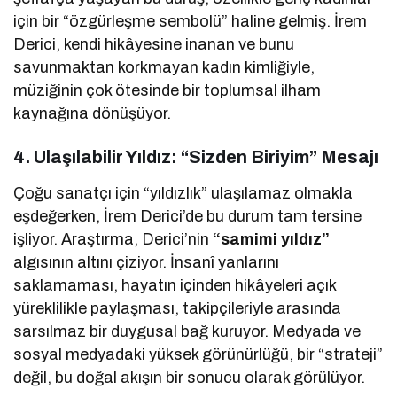
için bir “özgürleşme sembolü” haline gelmiş. İrem
Derici, kendi hikâyesine inanan ve bunu
savunmaktan korkmayan kadın kimliğiyle,
müziğinin çok ötesinde bir toplumsal ilham
kaynağına dönüşüyor.
4. Ulaşılabilir Yıldız: “Sizden Biriyim” Mesajı
Çoğu sanatçı için “yıldızlık” ulaşılamaz olmakla
eşdeğerken, İrem Derici’de bu durum tam tersine
işliyor. Araştırma, Derici’nin
“samimi yıldız”
algısının altını çiziyor. İnsanî yanlarını
saklamaması, hayatın içinden hikâyeleri açık
yüreklilikle paylaşması, takipçileriyle arasında
sarsılmaz bir duygusal bağ kuruyor. Medyada ve
sosyal medyadaki yüksek görünürlüğü, bir “strateji”
değil, bu doğal akışın bir sonucu olarak görülüyor.