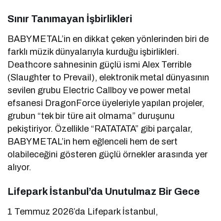
Sınır Tanımayan İşbirlikleri
BABYMETAL’in en dikkat çeken yönlerinden biri de
farklı müzik dünyalarıyla kurduğu işbirlikleri.
Deathcore sahnesinin güçlü ismi Alex Terrible
(Slaughter to Prevail), elektronik metal dünyasının
sevilen grubu Electric Callboy ve power metal
efsanesi DragonForce üyeleriyle yapılan projeler,
grubun “tek bir türe ait olmama” duruşunu
pekiştiriyor. Özellikle “RATATATA” gibi parçalar,
BABYMETAL’in hem eğlenceli hem de sert
olabileceğini gösteren güçlü örnekler arasında yer
alıyor.
Lifepark İstanbul’da Unutulmaz Bir Gece
1 Temmuz 2026’da Lifepark İstanbul,