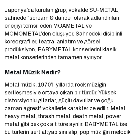
Japonya’da kurulan grup; vokalde SU-METAL,
sahnede “scream & dance” olarak adlandırılan
enerjiyi temsil eden MOAMETAL ve
MOMOMETAL’den oluşuyor. Sahnedeki disiplinli
koreografiler, teatral anlatım ve görsel
prodüksiyon, BABYMETAL konserlerini klasik
metal konserlerinden tamamen ayırıyor.
Metal Müzik Nedir?
Metal müzik, 1970’li yıllarda rock müziğin
sertleşmesiyle ortaya çıkan bir türdür. Yüksek
distorsiyonlu gitarlar, güçlü davullar ve çoğu
zaman agresif vokallerle karakterize edilir. Metal;
heavy metal, thrash metal, death metal, power
metal gibi pek çok alt türe ayrılır. BABYMETAL ise
bu türlerin sert altyapısını alıp, pop müziğin melodik