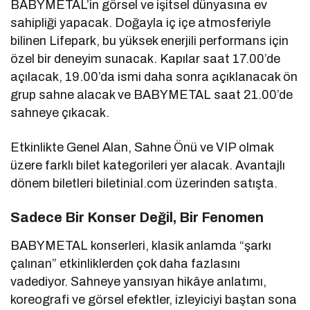
BABYMETAL’in görsel ve işitsel dünyasına ev
sahipliği yapacak. Doğayla iç içe atmosferiyle
bilinen Lifepark, bu yüksek enerjili performans için
özel bir deneyim sunacak. Kapılar saat 17.00’de
açılacak, 19.00’da ismi daha sonra açıklanacak ön
grup sahne alacak ve BABYMETAL saat 21.00’de
sahneye çıkacak.
Etkinlikte Genel Alan, Sahne Önü ve VIP olmak
üzere farklı bilet kategorileri yer alacak. Avantajlı
dönem biletleri biletinial.com üzerinden satışta.
Sadece Bir Konser Değil, Bir Fenomen
BABYMETAL konserleri, klasik anlamda “şarkı
çalınan” etkinliklerden çok daha fazlasını
vadediyor. Sahneye yansıyan hikâye anlatımı,
koreografi ve görsel efektler, izleyiciyi baştan sona