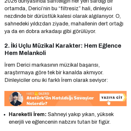
2026 dünyasında sahteliğin her yeri sardığı bir
ortamda, Derici’nin bu “filtresiz” hali, dinleyici
nezdinde bir dürüstlük kalesi olarak algılanıyor. O,
sahnedeki yıldızdan ziyade, mahallenin dert ortağı
ya da en dobra arkadaşı gibi görülüyor.
2. İki Uçlu Müzikal Karakter: Hem Eğlence
Hem Melankoli
İrem Derici markasının müzikal başarısı,
araştırmaya göre tek bir kanalda akmıyor.
Dinleyiciler onu iki farklı İrem olarak seviyor:
Hareketli İrem:
Sahneyi yakıp yıkan, yüksek
enerjili ve eğlencenin nabzını tutan bir figür.