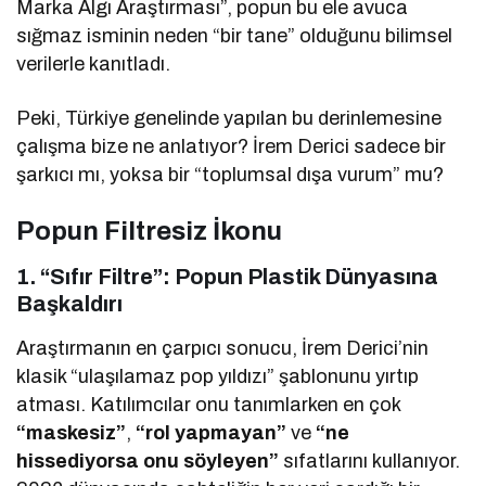
Marka Algı Araştırması”, popun bu ele avuca
sığmaz isminin neden “bir tane” olduğunu bilimsel
verilerle kanıtladı.
Peki, Türkiye genelinde yapılan bu derinlemesine
çalışma bize ne anlatıyor? İrem Derici sadece bir
şarkıcı mı, yoksa bir “toplumsal dışa vurum” mu?
Popun Filtresiz İkonu
1. “Sıfır Filtre”: Popun Plastik Dünyasına
Başkaldırı
Araştırmanın en çarpıcı sonucu, İrem Derici’nin
klasik “ulaşılamaz pop yıldızı” şablonunu yırtıp
atması. Katılımcılar onu tanımlarken en çok
“maskesiz”
,
“rol yapmayan”
ve
“ne
hissediyorsa onu söyleyen”
sıfatlarını kullanıyor.