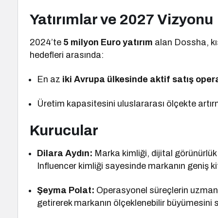
Yatırımlar ve 2027 Vizyonu
2024’te
5 milyon Euro yatırım
alan Dossha, kı
hedefleri arasında:
En az
iki Avrupa ülkesinde aktif satış ope
Üretim kapasitesini uluslararası ölçekte artırm
Kurucular
Dilara Aydın:
Marka kimliği, dijital görünürlü
Influencer kimliği sayesinde markanın geniş ki
Şeyma Polat:
Operasyonel süreçlerin uzmanı. 
getirerek markanın ölçeklenebilir büyümesini s