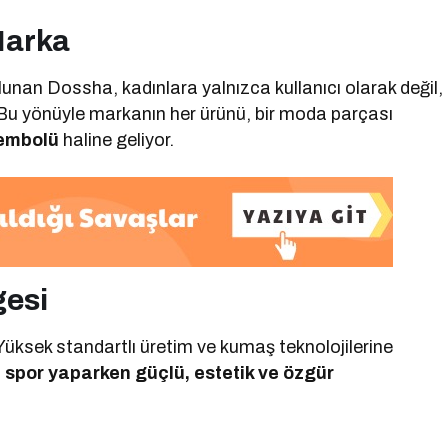
Marka
unan Dossha, kadınlara yalnızca kullanıcı olarak değil,
 Bu yönüyle markanın her ürünü, bir moda parçası
sembolü
haline geliyor.
gesi
r. Yüksek standartlı üretim ve kumaş teknolojilerine
 spor yaparken güçlü, estetik ve özgür