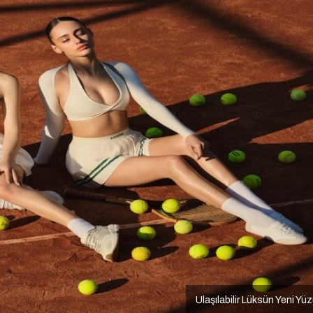
Ulaşılabilir Lüksün Yeni Yü