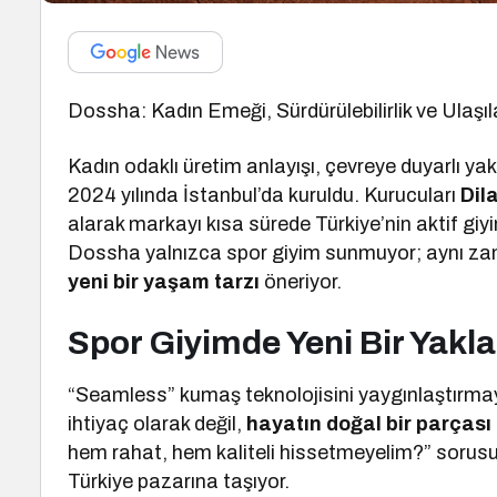
Dossha: Kadın Emeği, Sürdürülebilirlik ve Ulaşıl
Kadın odaklı üretim anlayışı, çevreye duyarlı yak
2024 yılında İstanbul’da kuruldu. Kurucuları
Dil
alarak markayı kısa sürede Türkiye’nin aktif giyi
Dossha yalnızca spor giyim sunmuyor; aynı 
yeni bir yaşam tarzı
öneriyor.
Spor Giyimde Yeni Bir Yakl
“Seamless” kumaş teknolojisini yaygınlaştırmay
ihtiyaç olarak değil,
hayatın doğal bir parçası
hem rahat, hem kaliteli hissetmeyelim?” sorusun
Türkiye pazarına taşıyor.