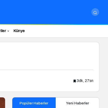
iler
Künye
3dk, 27sn
Popüler Haberler
Yeni Haberler