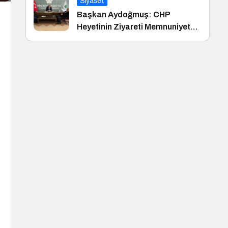
Siyaset
Başkan Aydoğmuş: CHP
Heyetinin Ziyareti Memnuniyet
Verici