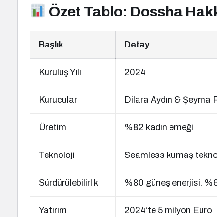
Özet Tablo: Dossha Hak
Başlık
Detay
Kuruluş Yılı
2024
Kurucular
Dilara Aydın & Şeyma 
Üretim
%82 kadın emeği
Teknoloji
Seamless kumaş teknol
Sürdürülebilirlik
%80 güneş enerjisi, %60
Yatırım
2024’te 5 milyon Euro