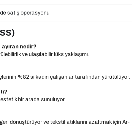
inde satış operasyonu
SSS)
n ayıran nedir?
ilirlik ve ulaşılabilir lüks yaklaşımı.
eçlerinin %82’si kadın çalışanlar tarafından yürütülüyor.
ti?
 estetik bir arada sunuluyor.
eri dönüştürüyor ve tekstil atıklarını azaltmak için Ar-