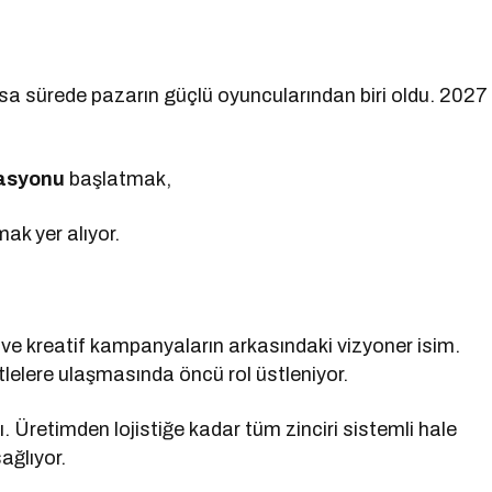
sa sürede pazarın güçlü oyuncularından biri oldu. 2027
rasyonu
başlatmak,
ak yer alıyor.
k ve kreatif kampanyaların arkasındaki vizyoner isim.
tlelere ulaşmasında öncü rol üstleniyor.
Üretimden lojistiğe kadar tüm zinciri sistemli hale
ağlıyor.