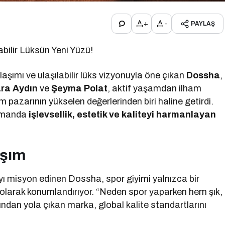
+
-
PAYLAŞ
abilir Lüksün Yeni Yüzü!
laşımı ve ulaşılabilir lüks vizyonuyla öne çıkan
Dossha
,
ara Aydın
ve
Şeyma Polat
, aktif yaşamdan ilham
m pazarının yükselen değerlerinden biri haline getirdi.
zamanda
işlevsellik, estetik ve kaliteyi harmanlayan
aşım
ı misyon edinen Dossha, spor giyimi yalnızca bir
olarak konumlandırıyor. “Neden spor yaparken hem şık,
dan yola çıkan marka, global kalite standartlarını