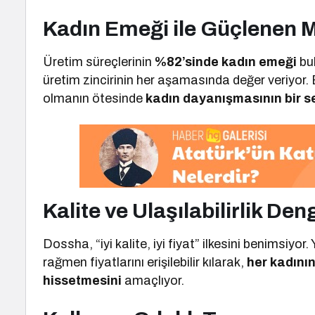
Kadın Emeği ile Güçlenen 
Üretim süreçlerinin
%82’sinde kadın emeği
bul
üretim zincirinin her aşamasında değer veriyor.
olmanın ötesinde
kadın dayanışmasının bir 
Kalite ve Ulaşılabilirlik Den
Dossha, “iyi kalite, iyi fiyat” ilkesini benimsiyo
rağmen fiyatlarını erişilebilir kılarak,
her kadının
hissetmesini
amaçlıyor.