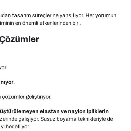
ğrudan tasarım süreçlerine yansıtıyor. Her yorumun
minin en önemli etkenlerinden biri.
i Çözümler
yor.
anıyor
.
u çözümler geliştiriyor.
üştürülemeyen elastan ve naylon ipliklerin
zerinde çalışıyor. Susuz boyama teknikleriyle de
ı hedefliyor.