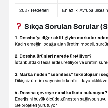
2027 Hedefleri
En az iki Avrupa ülkes
Sıkça Sorulan Sorular (
1. Dossha’yı diğer aktif giyim markalarında
Kadın emeğini odağa alan üretim modeli, sürdürüleb
2. Dossha ürünleri nerede üretiliyor?
İstanbul’daki tesislerde üretiliyor ve üretim sür
3. Marka neden “seamless” teknolojisini seç
Dikişsiz üretim sayesinde konfor, dayanıklılık ve
4. Dossha çevreye nasıl katkıda bulunuyor?
Enerjisini büyük ölçüde güneşten sağlıyor, suyu g
Ge projeleri yürütüyor.