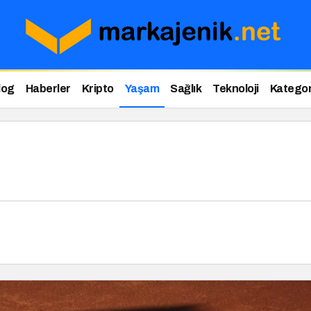
log
Haberler
Kripto
Yaşam
Sağlık
Teknoloji
Kategor