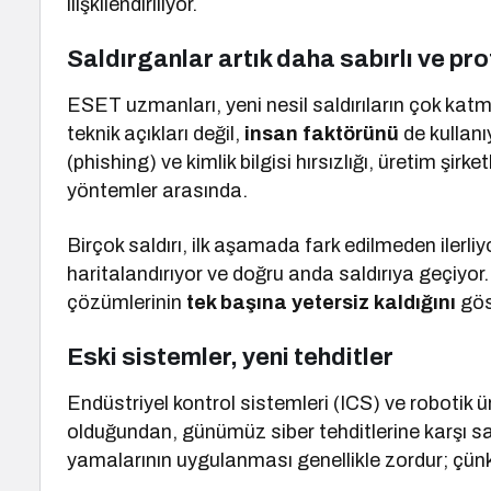
ilişkilendiriliyor.
Saldırganlar artık daha sabırlı ve pr
ESET uzmanları, yeni nesil saldırıların çok katman
teknik açıkları değil,
insan faktörünü
de kullanı
(phishing) ve kimlik bilgisi hırsızlığı, üretim şirk
yöntemler arasında.
Birçok saldırı, ilk aşamada fark edilmeden ilerliy
haritalandırıyor ve doğru anda saldırıya geçiyor.
çözümlerinin
tek başına yetersiz kaldığını
gös
Eski sistemler, yeni tehditler
Endüstriyel kontrol sistemleri (ICS) ve robotik ü
olduğundan, günümüz siber tehditlerine karşı sa
yamalarının uygulanması genellikle zordur; çünkü