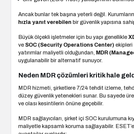
Ancak bunlar tek başına yeterli değil. Kurumları
hızla yanıt verebilen
bir güvenlik yapısına sahi
Büyük ölçekli işletmeler için bu yapı genellikle
X
ve
SOC (Security Operations Center)
ekipleri
yatırımlar maliyetli olduğundan,
MDR (Managed
uygulanabilir bir alternatif sunuyor.
Neden MDR çözümleri kritik hale gel
MDR hizmeti, şirketlere 7/24 tehdit izleme, tehdit
düzey güvenlik yetenekleri sunar. Bu sayede üretic
ve olası kesintilerin önüne geçebilir.
MDR sağlayıcıları, şirket içi SOC kurulumuna kı
maliyetle kapsamlı koruma sağlayabilir. ESET’