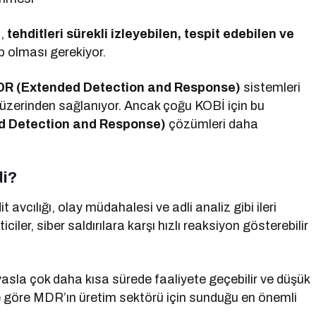
n,
tehditleri sürekli izleyebilen, tespit edebilen ve
p olması gerekiyor.
DR (Extended Detection and Response)
sistemleri
 üzerinden sağlanıyor. Ancak çoğu KOBİ için bu
 Detection and Response)
çözümleri daha
di?
 avcılığı, olay müdahalesi ve adli analiz gibi ileri
iler, siber saldırılara karşı hızlı reaksiyon gösterebilir
yasla çok daha kısa sürede faaliyete geçebilir ve düşük
e göre MDR’ın üretim sektörü için sunduğu en önemli