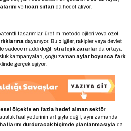
alarını
ve
ticari sırları
da hedef alıyor.
 patentli tasarımlar, üretim metodolojileri veya özel
rlıklarına
dayanıyor. Bu bilgiler, rakipler veya devlet
inde sadece maddi değil,
stratejik zararlar
da ortaya
susluk kampanyaları, çoğu zaman
aylar boyunca fark
linde gerçekleşiyor.
esel ölçekte en fazla hedef alınan sektör
sluk faaliyetlerinin artışıyla değil, aynı zamanda
m hatlarını durduracak biçimde planlanmasıyla
da