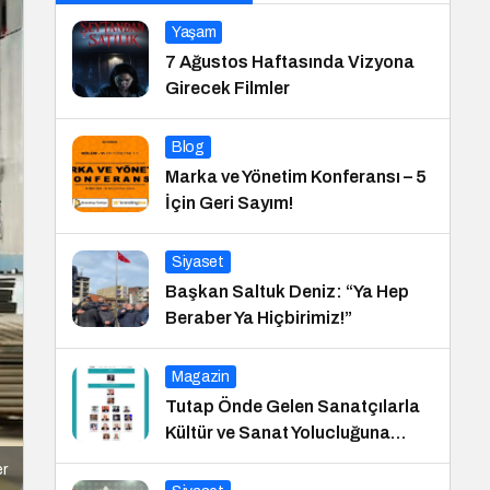
Yaşam
7 Ağustos Haftasında Vizyona
Girecek Filmler
Blog
Marka ve Yönetim Konferansı – 5
İçin Geri Sayım!
Siyaset
Başkan Saltuk Deniz: “Ya Hep
Beraber Ya Hiçbirimiz!”
Magazin
Tutap Önde Gelen Sanatçılarla
Kültür ve Sanat Yolucluğuna
Devam Ediyor
er