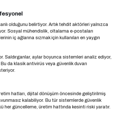
ofesyonel
lı olduğunu belirtiyor. Artık tehdit aktörleri yalnızca
yor. Sosyal mühendislik, oltalama e-postaları
etlerinin iç ağlarına sızmak için kullanılan en yaygın
or. Saldırganlar, aylar boyunca sistemleri analiz ediyor,
 Bu da klasik antivirüs veya güvenlik duvarı
teriyor.
retim hatları, dijital dönüşüm öncesinde geliştirilmiş
vunmasız kalabiliyor. Bu tür sistemlerde güvenlik
 her güncelleme, üretim hattında kesinti riski yaratır.