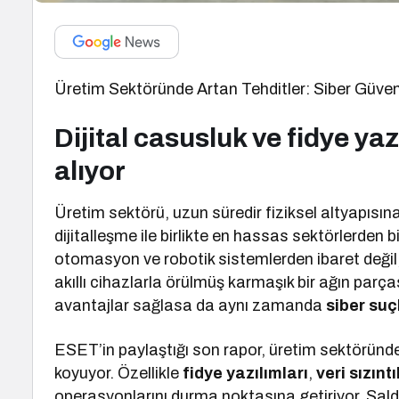
Üretim Sektöründe Artan Tehditler: Siber Güven
Dijital casusluk ve fidye yaz
alıyor
Üretim sektörü, uzun süredir fiziksel altyapısın
dijitalleşme ile birlikte en hassas sektörlerden bir
otomasyon ve robotik sistemlerden ibaret değil;
akıllı cihazlarla örülmüş karmaşık bir ağın parças
avantajlar sağlasa da aynı zamanda
siber suç
ESET’in paylaştığı son rapor, üretim sektöründe s
koyuyor. Özellikle
fidye yazılımları
,
veri sızıntı
operasyonlarını durma noktasına getiriyor. Sald