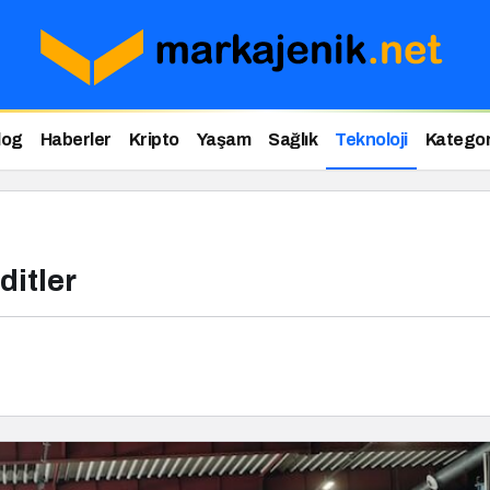
log
Haberler
Kripto
Yaşam
Sağlık
Teknoloji
Kategor
ditler