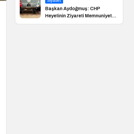
Siyaset
Başkan Aydoğmuş: CHP
Heyetinin Ziyareti Memnuniyet
Verici