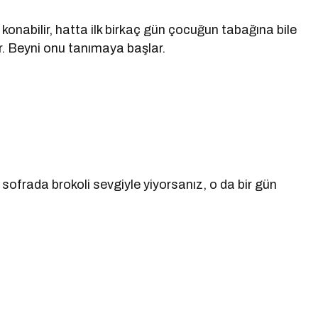
onabilir, hatta ilk birkaç gün çocuğun tabağına bile
r. Beyni onu tanımaya başlar.
 sofrada brokoli sevgiyle yiyorsanız, o da bir gün