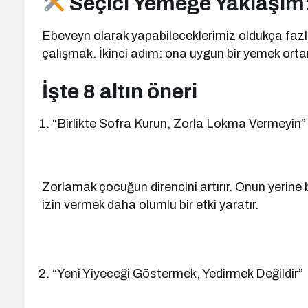
Seçici Yemeğe Yaklaşım
Ebeveyn olarak yapabileceklerimiz oldukça fazl
çalışmak. İkinci adım: ona uygun bir yemek ort
İşte 8 altın öneri
“Birlikte Sofra Kurun, Zorla Lokma Vermeyin”
Zorlamak çocuğun direncini artırır. Onun yerine
izin vermek daha olumlu bir etki yaratır.
“Yeni Yiyeceği Göstermek, Yedirmek Değildir”