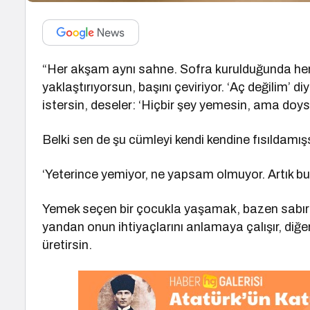
“Her akşam aynı sahne. Sofra kurulduğunda herk
yaklaştırıyorsun, başını çeviriyor. ‘Aç değilim’ 
istersin, deseler: ‘Hiçbir şey yemesin, ama doys
Belki sen de şu cümleyi kendi kendine fısıldamışs
‘Yeterince yemiyor, ne yapsam olmuyor. Artık bu se
Yemek seçen bir çocukla yaşamak, bazen sabırla 
yandan onun ihtiyaçlarını anlamaya çalışır, diğe
üretirsin.