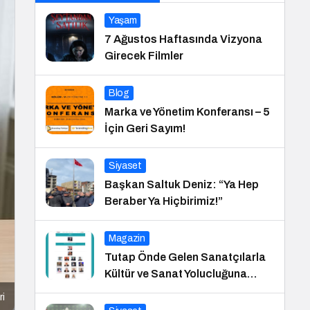
Yaşam
7 Ağustos Haftasında Vizyona
Girecek Filmler
Blog
Marka ve Yönetim Konferansı – 5
İçin Geri Sayım!
Siyaset
Başkan Saltuk Deniz: “Ya Hep
Beraber Ya Hiçbirimiz!”
Magazin
Tutap Önde Gelen Sanatçılarla
Kültür ve Sanat Yolucluğuna
Devam Ediyor
ri