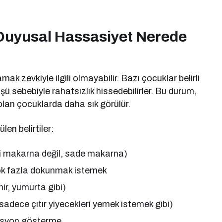
 Duyusal Hassasiyet Nerede
 zevkiyle ilgili olmayabilir. Bazı çocuklar belirli
ü sebebiyle rahatsızlık hissedebilirler. Bu durum,
 olan çocuklarda daha sık görülür.
en belirtiler:
li makarna değil, sade makarna)
çok fazla dokunmak istemek
ir, yumurta gibi)
(sadece çıtır yiyecekleri yemek istemek gibi)
resyon gösterme