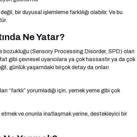
ğil, bir duyusal işlemleme farklılığı olabilir. Ve bu
ür.
tında Ne Yatar?
me bozukluğu (Sensory Processing Disorder, SPD) olan
 tat gibi çevresel uyarıcılara ya çok hassastır ya da çok
değil, günlük yaşamdaki birçok detay da onları
arı “farklı” yorumladığı için, yemek yeme gibi çok
etmek ve onunla inatlaşmak yerine, destekleyici bir