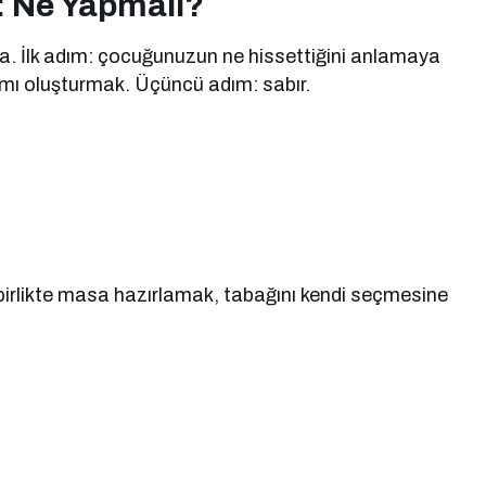
: Ne Yapmalı?
a. İlk adım: çocuğunuzun ne hissettiğini anlamaya
amı oluşturmak. Üçüncü adım: sabır.
 birlikte masa hazırlamak, tabağını kendi seçmesine