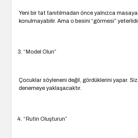
Yeni bir tat tanıtılmadan önce yalnızca masaya k
konulmayabilir. Ama o besini “görmesi” yeterlidi
“Model Olun”
Çocuklar söyleneni değil, gördüklerini yapar. Siz
denemeye yaklaşacaktır.
“Rutin Oluşturun”