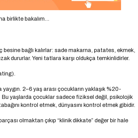
ına birlikte bakalım…
aç besine bağlı kalırlar: sade makarna, patates, ekmek,
ak dururlar. Yeni tatlara karşı oldukça temkinlidirler.
ating).
 yaygın. 2–6 yaş arası çocukların yaklaşık %20-
. Bu yaşlarda çocuklar sadece fiziksel değil, psikolojik
 tabağını kontrol etmek, dünyasını kontrol etmek gibidir.
arçası olmaktan çıkıp “klinik dikkate” değer bir hale