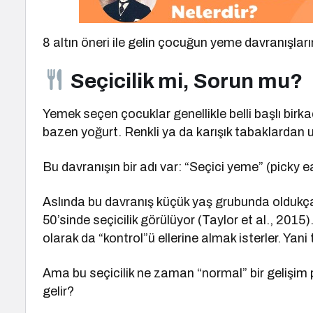
8 altın öneri ile gelin çocuğun yeme davranışlar
Seçicilik mi, Sorun mu?
Yemek seçen çocuklar genellikle belli başlı birk
bazen yoğurt. Renkli ya da karışık tabaklardan uz
Bu davranışın bir adı var: “Seçici yeme” (picky e
Aslında bu davranış küçük yaş grubunda oldukça
50’sinde seçicilik görülüyor (Taylor et al., 2015)
olarak da “kontrol”ü ellerine almak isterler. Yani
Ama bu seçicilik ne zaman “normal” bir gelişim p
gelir?