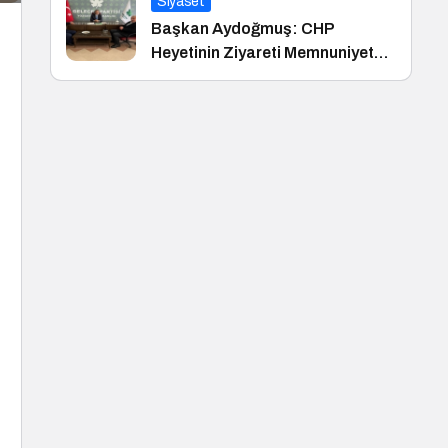
Siyaset
Başkan Aydoğmuş: CHP
Heyetinin Ziyareti Memnuniyet
Verici