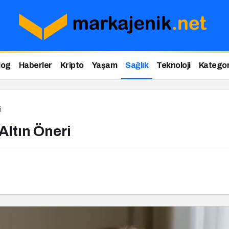
log
Haberler
Kripto
Yaşam
Sağlık
Teknoloji
Kategor
i
Altın Öneri