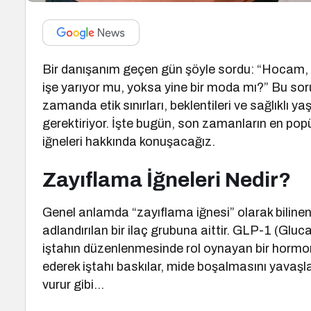
Bir danışanım geçen gün şöyle sordu: “Hocam, 
işe yarıyor mu, yoksa yine bir moda mı?” Bu soru
zamanda etik sınırları, beklentileri ve sağlıklı
gerektiriyor. İşte bugün, son zamanların en popü
iğneleri hakkında konuşacağız.
Zayıflama İğneleri Nedir?
Genel anlamda “zayıflama iğnesi” olarak bilinen
adlandırılan bir ilaç grubuna aittir. GLP-1 (Glu
iştahın düzenlenmesinde rol oynayan bir hormond
ederek iştahı baskılar, mide boşalmasını yavaşlatır
vurur gibi…