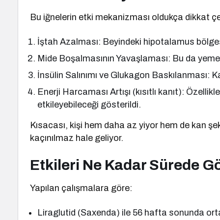
Bu iğnelerin etki mekanizması oldukça dikkat çe
İştah Azalması: Beyindeki hipotalamus bölgesin
Mide Boşalmasının Yavaşlaması: Bu da yeme sı
İnsülin Salınımı ve Glukagon Baskılanması: Kan 
Enerji Harcaması Artışı (kısıtlı kanıt): Özelli
etkileyebileceği gösterildi.
Kısacası, kişi hem daha az yiyor hem de kan şek
kaçınılmaz hale geliyor.
Etkileri Ne Kadar Sürede G
Yapılan çalışmalara göre:
Liraglutid (Saxenda) ile 56 hafta sonunda ortal