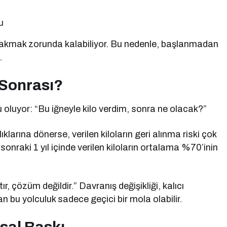
u
 bırakmak zorunda kalabiliyor. Bu nedenle, başlanmadan
.
 Sonrası?
u oluyor: “Bu iğneyle kilo verdim, sonra ne olacak?”
ıklarına dönerse, verilen kiloların geri alınma riski çok
sonraki 1 yıl içinde verilen kiloların ortalama %70’inin
r, çözüm değildir.” Davranış değişikliği, kalıcı
n bu yolculuk sadece geçici bir mola olabilir.