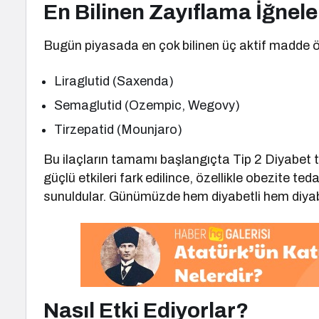
En Bilinen Zayıflama İğnele
Bugün piyasada en çok bilinen üç aktif madde ö
Liraglutid (Saxenda)
Semaglutid (Ozempic, Wegovy)
Tirzepatid (Mounjaro)
Bu ilaçların tamamı başlangıçta Tip 2 Diyabet te
güçlü etkileri fark edilince, özellikle obezite t
sunuldular. Günümüzde hem diyabetli hem diyabe
Nasıl Etki Ediyorlar?