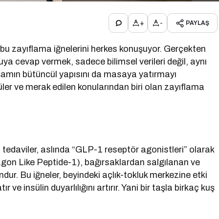
+
-
PAYLAŞ
bu zayıflama iğnelerini herkes konuşuyor. Gerçekten
ya cevap vermek, sadece bilimsel verileri değil, aynı
 yaşamın bütüncül yapısını da masaya yatırmayı
ler ve merak edilen konularından biri olan zayıflama
 tedaviler, aslında “GLP-1 reseptör agonistleri” olarak
cagon Like Peptide-1), bağırsaklardan salgılanan ve
ur. Bu iğneler, beyindeki açlık-tokluk merkezine etki
 ve insülin duyarlılığını artırır. Yani bir taşla birkaç kuş