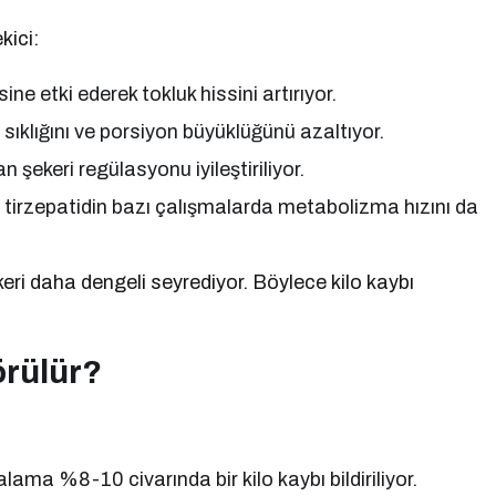
kici:
e etki ederek tokluk hissini artırıyor.
klığını ve porsiyon büyüklüğünü azaltıyor.
şekeri regülasyonu iyileştiriliyor.
kle tirzepatidin bazı çalışmalarda metabolizma hızını da
eri daha dengeli seyrediyor. Böylece kilo kaybı
örülür?
ama %8-10 civarında bir kilo kaybı bildiriliyor.