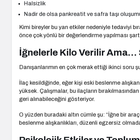
Halsizlik
Nadir de olsa pankreatit ve safra taşı oluşum
Kimi bireyler bu yan etkiler nedeniyle tedaviyi
önce çok yönlü bir değerlendirme yapılması şart
İğnelerle Kilo Verilir Ama…
Danışanlarımın en çok merak ettiği ikinci soru ş
İlaç kesildiğinde, eğer kişi eski beslenme alışkanl
yüksek. Çalışmalar, bu ilaçların bırakılmasından 
geri alınabileceğini gösteriyor.
O yüzden buradaki altın cümle şu: “İğne bir araçtı
beslenme alışkanlıkları, düzenli egzersiz olmada