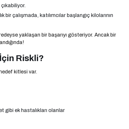
ıkabiliyor.
ık bir çalışmada, katılımcılar başlangıç kilolarının
eredeyse yaklaşan bir başarıyı gösteriyor. Ancak bir
landığında!
İçin Riskli?
edef kitlesi var.
t gibi ek hastalıkları olanlar