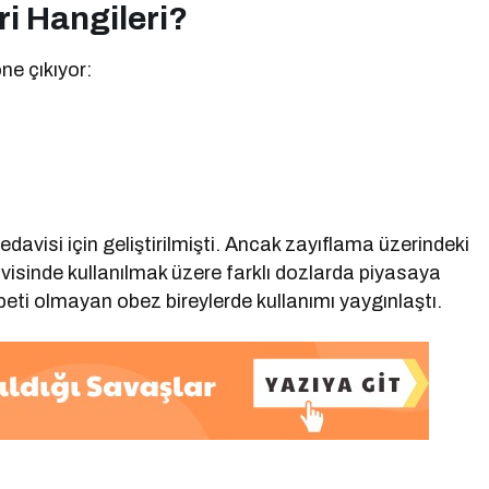
ri Hangileri?
ne çıkıyor:
davisi için geliştirilmişti. Ancak zayıflama üzerindeki
edavisinde kullanılmak üzere farklı dozlarda piyasaya
ti olmayan obez bireylerde kullanımı yaygınlaştı.