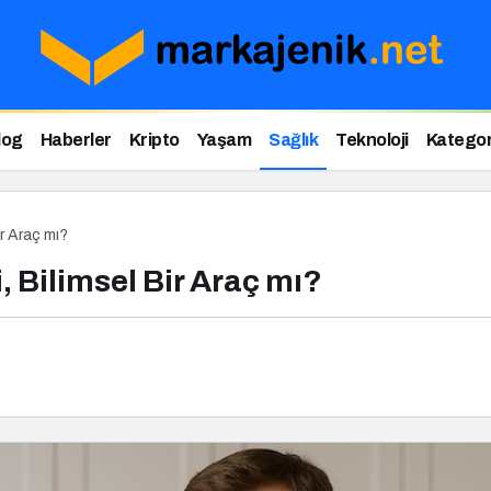
log
Haberler
Kripto
Yaşam
Sağlık
Teknoloji
Kategor
ir Araç mı?
, Bilimsel Bir Araç mı?