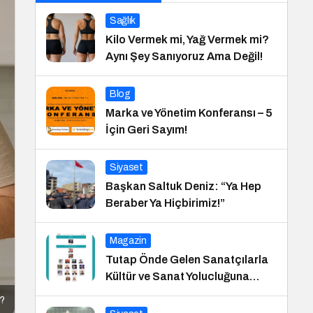
Sağlık
Kilo Vermek mi, Yağ Vermek mi?
Aynı Şey Sanıyoruz Ama Değil!
Blog
Marka ve Yönetim Konferansı – 5
İçin Geri Sayım!
Siyaset
Başkan Saltuk Deniz: “Ya Hep
Beraber Ya Hiçbirimiz!”
Magazin
Tutap Önde Gelen Sanatçılarla
Kültür ve Sanat Yolucluğuna
Devam Ediyor
ı?