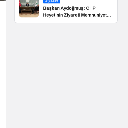
Siyaset
Başkan Aydoğmuş: CHP
Heyetinin Ziyareti Memnuniyet
Verici