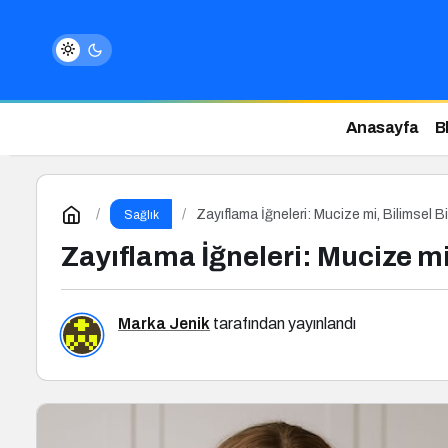
Anasayfa
B
Zayıflama İğneleri: Mucize mi, Bilimsel B
Sağlık
Zayıflama İğneleri: Mucize mi
Marka Jenik
tarafından yayınlandı