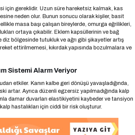
si için gereklidir. Uzun süre hareketsiz kalmak, kas
esine neden olur. Bunun sonucu olarak kişiler, basit
ellikle masa başı çalışan bireylerde, omurga eğrilikleri,
kları ortaya çıkabilir. Eklem kapsüllerinin ve bağ
 diz bölgesinde tutukluk ve ağrı gibi şikayetler artış
areket ettirilmemesi, kıkırdak yapısında bozulmalara ve
ım Sistemi Alarm Veriyor
dan etkiler. Kanın kalbe geri dönüşü yavaşladığında,
iski artar. Ayrıca düzenli egzersiz yapılmadığında kalp
nla damar duvarları elastikiyetini kaybeder ve tansiyon
 hastalıkları için ciddi bir risk oluşturur.