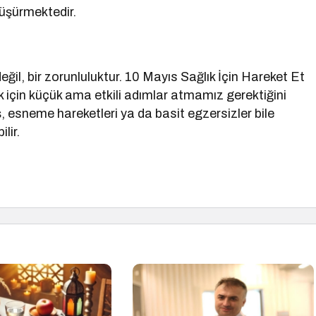
düşürmektedir.
eğil, bir zorunluluktur. 10 Mayıs Sağlık İçin Hareket Et
 için küçük ama etkili adımlar atmamız gerektiğini
, esneme hareketleri ya da basit egzersizler bile
lir.