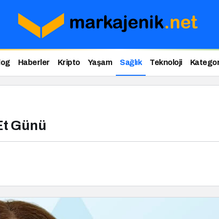
log
Haberler
Kripto
Yaşam
Sağlık
Teknoloji
Kategor
 Et Günü