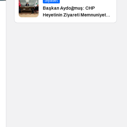
Siyaset
Başkan Aydoğmuş: CHP
Heyetinin Ziyareti Memnuniyet
Verici