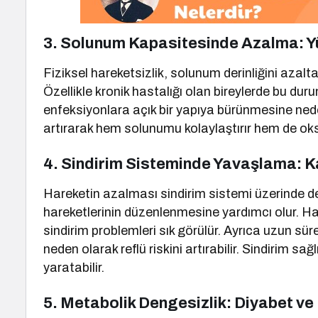
3. Solunum Kapasitesinde Azalma: Yü
Fiziksel hareketsizlik, solunum derinliğini azal
Özellikle kronik hastalığı olan bireylerde bu d
enfeksiyonlara açık bir yapıya bürünmesine neden
artırarak hem solunumu kolaylaştırır hem de oks
4. Sindirim Sisteminde Yavaşlama: Ka
Hareketin azalması sindirim sistemi üzerinde de 
hareketlerinin düzenlenmesine yardımcı olur. Hare
sindirim problemleri sık görülür. Ayrıca uzun 
neden olarak reflü riskini artırabilir. Sindirim sağ
yaratabilir.
5. Metabolik Dengesizlik: Diyabet ve