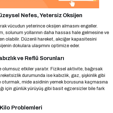
zeysel Nefes, Yetersiz Oksijen
tarak vücudun yeterince oksijen almasını engeller.
urum, solunum yollarının daha hassas hale gelmesine ve
 olabilir. Düzenli hareket, akciğer kapasitesini
ijenin dokulara ulaşımını optimize eder.
bızlık ve Reflü Sorunları
olumsuz etkiler yaratır. Fiziksel aktivite, bağırsak
ketsizlik durumunda ise kabızlık, gaz, şişkinlik gibi
süre oturmak, mide asidinin yemek borusuna kaçmasına
lığı için günlük yürüyüş gibi basit egzersizler bile fark
 Kilo Problemleri