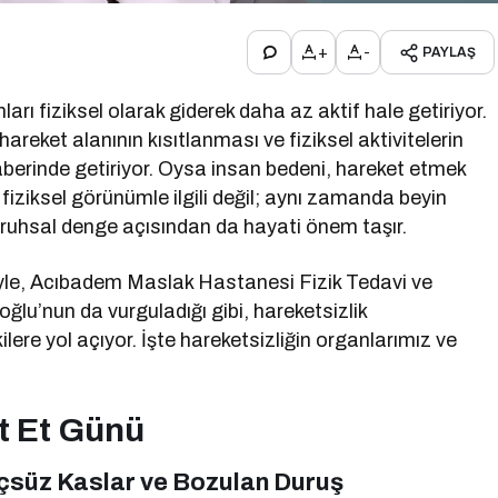
+
-
PAYLAŞ
rı fiziksel olarak giderek daha az aktif hale getiriyor.
ket alanının kısıtlanması ve fiziksel aktivitelerin
aberinde getiriyor. Oysa insan bedeni, hareket etmek
ziksel görünümle ilgili değil; aynı zamanda beyin
e ruhsal denge açısından da hayati önem taşır.
iyle, Acıbadem Maslak Hastanesi Fizik Tedavi ve
lu’nun da vurguladığı gibi, hareketsizlik
ere yol açıyor. İşte hareketsizliğin organlarımız ve
et Et Günü
çsüz Kaslar ve Bozulan Duruş