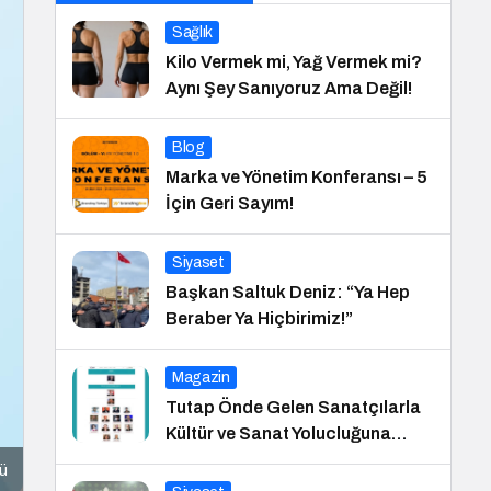
Sağlık
Kilo Vermek mi, Yağ Vermek mi?
Aynı Şey Sanıyoruz Ama Değil!
Blog
Marka ve Yönetim Konferansı – 5
İçin Geri Sayım!
Siyaset
Başkan Saltuk Deniz: “Ya Hep
Beraber Ya Hiçbirimiz!”
Magazin
Tutap Önde Gelen Sanatçılarla
Kültür ve Sanat Yolucluğuna
Devam Ediyor
nü