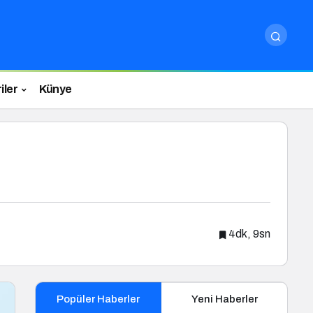
iler
Künye
4dk, 9sn
Popüler Haberler
Yeni Haberler