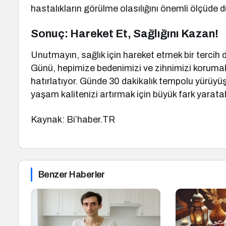
hastalıkların görülme olasılığını önemli ölçüde 
Sonuç: Hareket Et, Sağlığını Kazan!
Unutmayın, sağlık için hareket etmek bir tercih d
Günü, hepimize bedenimizi ve zihnimizi korumak
hatırlatıyor. Günde 30 dakikalık tempolu yürüyüş
yaşam kalitenizi artırmak için büyük fark yaratabi
Kaynak: Bi’haber.TR
Benzer Haberler