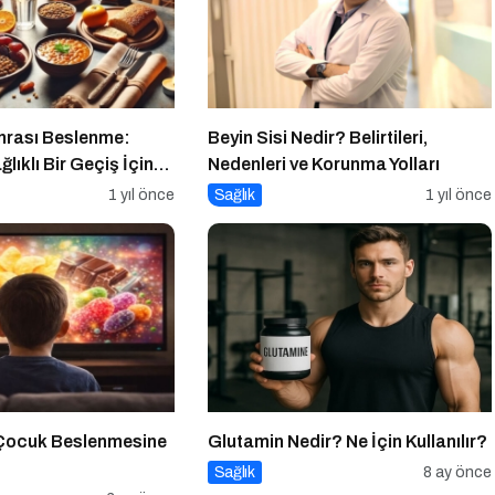
rası Beslenme:
Beyin Sisi Nedir? Belirtileri,
lıklı Bir Geçiş İçin
Nedenleri ve Korunma Yolları
1 yıl önce
Sağlık
1 yıl önce
 Çocuk Beslenmesine
Glutamin Nedir? Ne İçin Kullanılır?
Sağlık
8 ay önce