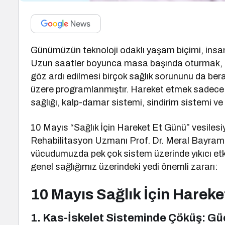
Günümüzün teknoloji odaklı yaşam biçimi, insanla
Uzun saatler boyunca masa başında oturmak, hare
göz ardı edilmesi birçok sağlık sorununu da ber
üzere programlanmıştır. Hareket etmek sadece fi
sağlığı, kalp-damar sistemi, sindirim sistemi v
10 Mayıs “Sağlık İçin Hareket Et Günü” vesiles
Rehabilitasyon Uzmanı Prof. Dr. Meral Bayramoğ
vücudumuzda pek çok sistem üzerinde yıkıcı etkil
genel sağlığımız üzerindeki yedi önemli zararı:
10 Mayıs Sağlık İçin Harek
1. Kas-İskelet Sisteminde Çöküş: Gü