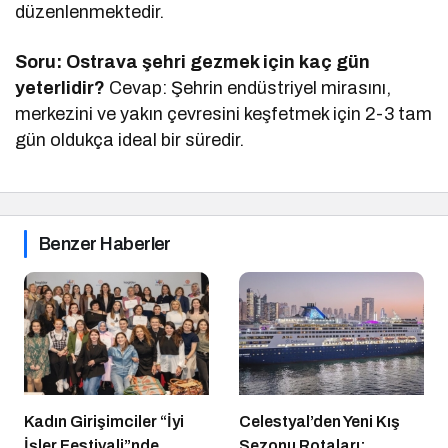
düzenlenmektedir.
Soru: Ostrava şehri gezmek için kaç gün
yeterlidir?
Cevap: Şehrin endüstriyel mirasını,
merkezini ve yakın çevresini keşfetmek için 2-3 tam
gün oldukça ideal bir süredir.
Benzer Haberler
Kadın Girişimciler “İyi
Celestyal’den Yeni Kış
İşler Festivali”nde
Sezonu Rotaları: