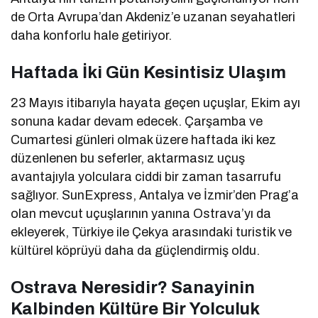
de Orta Avrupa’dan Akdeniz’e uzanan seyahatleri
daha konforlu hale getiriyor.
Haftada İki Gün Kesintisiz Ulaşım
23 Mayıs itibarıyla hayata geçen uçuşlar, Ekim ayı
sonuna kadar devam edecek. Çarşamba ve
Cumartesi günleri olmak üzere haftada iki kez
düzenlenen bu seferler, aktarmasız uçuş
avantajıyla yolculara ciddi bir zaman tasarrufu
sağlıyor. SunExpress, Antalya ve İzmir’den Prag’a
olan mevcut uçuşlarının yanına Ostrava’yı da
ekleyerek, Türkiye ile Çekya arasındaki turistik ve
kültürel köprüyü daha da güçlendirmiş oldu.
Ostrava Neresidir? Sanayinin
Kalbinden Kültüre Bir Yolculuk