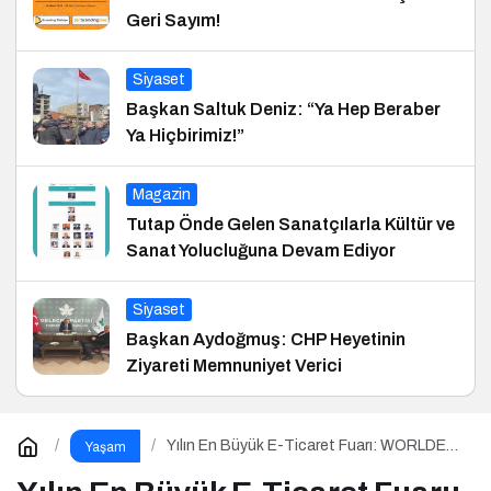
Geri Sayım!
Siyaset
Başkan Saltuk Deniz: “Ya Hep Beraber
Ya Hiçbirimiz!”
Magazin
Tutap Önde Gelen Sanatçılarla Kültür ve
Sanat Yolucluğuna Devam Ediyor
Siyaset
Başkan Aydoğmuş: CHP Heyetinin
Ziyareti Memnuniyet Verici
Yılın En Büyük E-Ticaret Fuarı: WORLDEF
Yaşam
Istanbul 2026