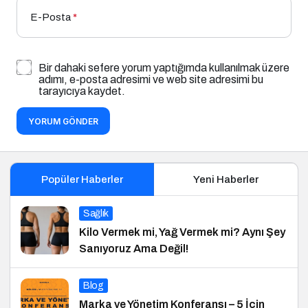
E-Posta
*
Bir dahaki sefere yorum yaptığımda kullanılmak üzere
adımı, e-posta adresimi ve web site adresimi bu
tarayıcıya kaydet.
YORUM GÖNDER
Popüler Haberler
Yeni Haberler
Sağlık
Kilo Vermek mi, Yağ Vermek mi? Aynı Şey
Sanıyoruz Ama Değil!
Blog
Marka ve Yönetim Konferansı – 5 İçin