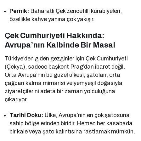
Perník:
Baharatlı Çek zencefilli kurabiyeleri,
özellikle kahve yanına çok yakışır.
Çek Cumhuriyeti Hakkında:
Avrupa’nın Kalbinde Bir Masal
Türkiye’den giden gezginler için Çek Cumhuriyeti
(Çekya), sadece başkent Prag’dan ibaret değil.
Orta Avrupa’nın bu güzel ülkesi; şatoları, orta
çağdan kalma mimarisi ve yemyeşil doğasıyla
ziyaretçilerini adeta bir zaman yolculuğuna
çıkarıyor.
Tarihi Doku:
Ülke, Avrupa’nın en çok şatosuna
sahip bölgelerinden biridir. Hemen her kasabada
bir kale veya şato kalıntısına rastlamak mümkün.