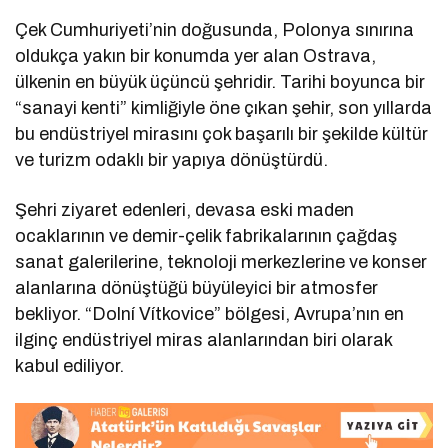
Çek Cumhuriyeti’nin doğusunda, Polonya sınırına
oldukça yakın bir konumda yer alan Ostrava,
ülkenin en büyük üçüncü şehridir. Tarihi boyunca bir
“sanayi kenti” kimliğiyle öne çıkan şehir, son yıllarda
bu endüstriyel mirasını çok başarılı bir şekilde kültür
ve turizm odaklı bir yapıya dönüştürdü.
Şehri ziyaret edenleri, devasa eski maden
ocaklarının ve demir-çelik fabrikalarının çağdaş
sanat galerilerine, teknoloji merkezlerine ve konser
alanlarına dönüştüğü büyüleyici bir atmosfer
bekliyor. “Dolní Vítkovice” bölgesi, Avrupa’nın en
ilginç endüstriyel miras alanlarından biri olarak
kabul ediliyor.