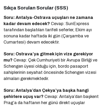
Sıkça Sorulan Sorular (SSS)
Soru: Antalya-Ostrava uçuşları ne zamana
kadar devam edecek?
Cevap: SunExpress
tarafından başlatılan tarifeli seferler, Ekim ayı
sonuna kadar haftada iki gün (Çarşamba ve
Cumartesi) devam edecektir.
Soru: Ostrava’ya gitmek için vize gerekiyor
mu?
Cevap: Çek Cumhuriyeti bir Avrupa Birliği ve
Schengen üyesi olduğu için, bordo pasaport
sahiplerinin seyahat öncesinde Schengen vizesi
almaları gerekmektedir.
Soru: Antalya’dan Çekya’ya başka hangi
şehirlere uçuş var?
Cevap: Antalya’dan başkent
Prag’a da haftanın her günü direkt uçuşlar