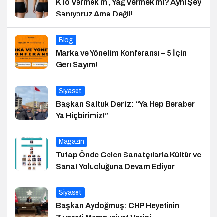
Kilo Vermek mi, Yağ Vermek mi? Aynı Şey
Sanıyoruz Ama Değil!
Blog
Marka ve Yönetim Konferansı – 5 İçin
Geri Sayım!
Siyaset
Başkan Saltuk Deniz: “Ya Hep Beraber
Ya Hiçbirimiz!”
Magazin
Tutap Önde Gelen Sanatçılarla Kültür ve
Sanat Yolucluğuna Devam Ediyor
Siyaset
Başkan Aydoğmuş: CHP Heyetinin