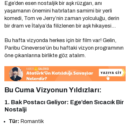
Ege’den esen nostaljik bir aşk rüzgarı, anı
yaşamanın önemini hatırlatan samimi bir yerli
komedi, Tom ve Jerry’nin zaman yolculuğu, derin
bir dram ve İtalya’da filizlenen bir aşk hikayesi…
Bu hafta vizyonda herkes için bir film var! Gelin,
Paribu Cineverse’ün bu haftaki vizyon programının
öne çıkanlarına birlikte göz atalım.
Bu Cuma Vizyonun Yıldızları:
1. Bak Postacı Geliyor: Ege’den Sıcacık Bir
Nostalji
Tür:
Romantik