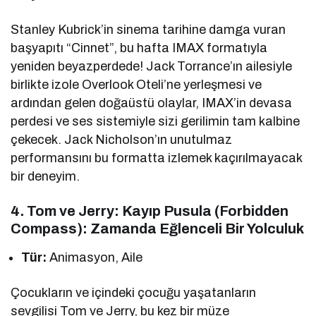
Stanley Kubrick’in sinema tarihine damga vuran
başyapıtı “Cinnet”, bu hafta IMAX formatıyla
yeniden beyazperdede! Jack Torrance’ın ailesiyle
birlikte izole Overlook Oteli’ne yerleşmesi ve
ardından gelen doğaüstü olaylar, IMAX’in devasa
perdesi ve ses sistemiyle sizi gerilimin tam kalbine
çekecek. Jack Nicholson’ın unutulmaz
performansını bu formatta izlemek kaçırılmayacak
bir deneyim.
4. Tom ve Jerry: Kayıp Pusula (Forbidden
Compass): Zamanda Eğlenceli Bir Yolculuk
Tür:
Animasyon, Aile
Çocukların ve içindeki çocuğu yaşatanların
sevgilisi Tom ve Jerry, bu kez bir müze