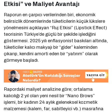
Etkisi” ve Maliyet Avantajı
Raporun en çarpıcı verilerinden biri, ekonomik
belirsizlik dönemlerinde tüketicilerin küçük lükslere
yönelmesini açıklayan “Ruj Etkisi” (Lipstick Effect)
teorisinin Türkiye’de güçlü bir şekilde işlediğini
göstermesi. 2025 yılı enflasyonist baskıları altında,
tüketiciler kalıcı makyajı bir “gider” kaleminden
çıkarıp, kendini amorti eden bir “yatırım” olarak
görmeye başladı.
Rapordaki maliyet analizine göre; ortalama
kalıcılığı 2 yıl olan yeni nesil bir “Nano Brows”
işlemi, bir kadının 24 aylık geleneksel kozmetik
malzemesi (kalem, far, sabitleyici vb.) masrafına