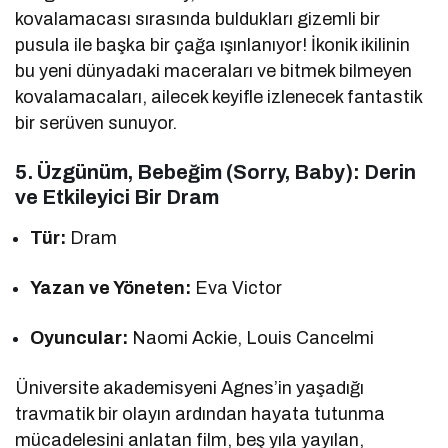
kovalamacası sırasında buldukları gizemli bir
pusula ile başka bir çağa ışınlanıyor! İkonik ikilinin
bu yeni dünyadaki maceraları ve bitmek bilmeyen
kovalamacaları, ailecek keyifle izlenecek fantastik
bir serüven sunuyor.
5. Üzgünüm, Bebeğim (Sorry, Baby): Derin
ve Etkileyici Bir Dram
Tür:
Dram
Yazan ve Yöneten:
Eva Victor
Oyuncular:
Naomi Ackie, Louis Cancelmi
Üniversite akademisyeni Agnes’in yaşadığı
travmatik bir olayın ardından hayata tutunma
mücadelesini anlatan film, beş yıla yayılan,