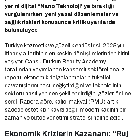
yerini dijital “Nano Teknoloji”ye bıraktığı
vurgulanırken, yeni yasal düzenlemeler ve
sağlık riskleri konusunda kritik uyarılarda
bulunuluyor.
Türkiye kozmetik ve güzellik endüstrisi, 2025 yılı
itibarıyla tarihinin en keskin dönüşümlerinden birini
yaşıyor. Cansu Durkun Beauty Academy
tarafından yayımlanan kapsamlı sektörel analiz
raporu, ekonomik dalgalanmaların tüketici
davranışlarını nasıl değiştirdiğini ve teknolojinin
sektörü nasıl yeniden şekillendirdiğini gözler önüne
serdi. Rapora göre, kalıcı makyaj (PMU) artık
sadece estetik bir kaygı değil, modern kadının bir
zaman ve bütçe yönetimi stratejisi haline geldi.
Ekonomik Krizlerin Kazananı: “Ruj