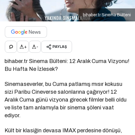
bihaber.tr Sinema Bülteni
+
-
PAYLAŞ
bihaber.tr Sinema Bülteni: 12 Aralık Cuma Vizyonu!
Bu Hafta Ne İzlesek?
Sinemaseverler, bu Cuma patlamış mısır kokusu
sizi Paribu Cineverse salonlarına çağırıyor! 12
Aralık Cuma günü vizyona girecek filmler belli oldu
ve liste tam anlamıyla bir sinema şöleni vaat
ediyor.
Kült bir klasiğin devasa IMAX perdesine dönüşü,