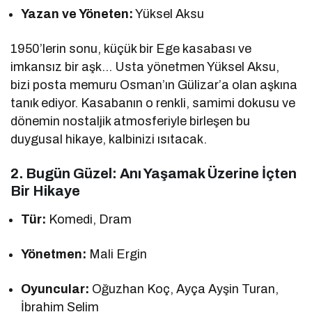
Yazan ve Yöneten:
Yüksel Aksu
1950’lerin sonu, küçük bir Ege kasabası ve
imkansız bir aşk… Usta yönetmen Yüksel Aksu,
bizi posta memuru Osman’ın Gülizar’a olan aşkına
tanık ediyor. Kasabanın o renkli, samimi dokusu ve
dönemin nostaljik atmosferiyle birleşen bu
duygusal hikaye, kalbinizi ısıtacak.
2. Bugün Güzel: Anı Yaşamak Üzerine İçten
Bir Hikaye
Tür:
Komedi, Dram
Yönetmen:
Mali Ergin
Oyuncular:
Oğuzhan Koç, Ayça Ayşin Turan,
İbrahim Selim