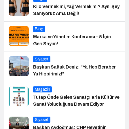
Kilo Vermek mi, Yağ Vermek mi? Aynı Şey
Sanıyoruz Ama Değil!
Blog
Marka ve Yönetim Konferansı – 5 İçin
Geri Sayım!
Siyaset
Başkan Saltuk Deniz: “Ya Hep Beraber
Ya Hiçbirimiz!”
Magazin
Tutap Önde Gelen Sanatçılarla Kültür ve
Sanat Yolucluğuna Devam Ediyor
Siyaset
Başkan Aydoğmuş: CHP Heyetinin