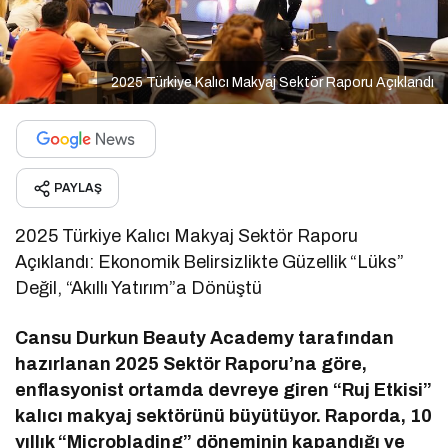
2025 Türkiye Kalıcı Makyaj Sektör Raporu Açıklandı
PAYLAŞ
2025 Türkiye Kalıcı Makyaj Sektör Raporu
Açıklandı: Ekonomik Belirsizlikte Güzellik “Lüks”
Değil, “Akıllı Yatırım”a Dönüştü
Cansu Durkun Beauty Academy tarafından
hazırlanan 2025 Sektör Raporu’na göre,
enflasyonist ortamda devreye giren “Ruj Etkisi”
kalıcı makyaj sektörünü büyütüyor. Raporda, 10
yıllık “Microblading” döneminin kapandığı ve