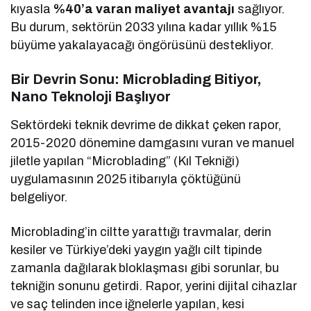
kıyasla
%40’a varan maliyet avantajı
sağlıyor.
Bu durum, sektörün 2033 yılına kadar yıllık %15
büyüme yakalayacağı öngörüsünü destekliyor.
Bir Devrin Sonu: Microblading Bitiyor,
Nano Teknoloji Başlıyor
Sektördeki teknik devrime de dikkat çeken rapor,
2015-2020 dönemine damgasını vuran ve manuel
jiletle yapılan “Microblading” (Kıl Tekniği)
uygulamasının 2025 itibarıyla çöktüğünü
belgeliyor.
Microblading’in ciltte yarattığı travmalar, derin
kesiler ve Türkiye’deki yaygın yağlı cilt tipinde
zamanla dağılarak bloklaşması gibi sorunlar, bu
tekniğin sonunu getirdi. Rapor, yerini dijital cihazlar
ve saç telinden ince iğnelerle yapılan, kesi