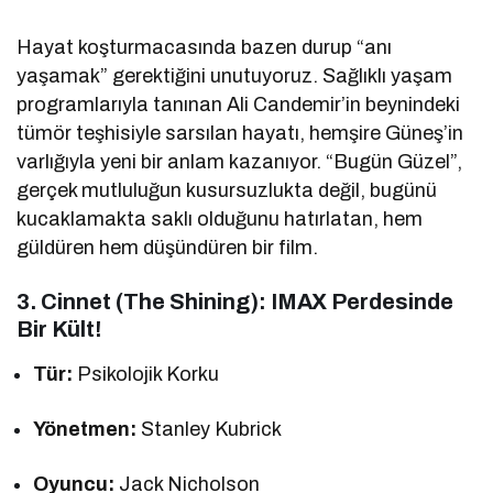
Hayat koşturmacasında bazen durup “anı
yaşamak” gerektiğini unutuyoruz. Sağlıklı yaşam
programlarıyla tanınan Ali Candemir’in beynindeki
tümör teşhisiyle sarsılan hayatı, hemşire Güneş’in
varlığıyla yeni bir anlam kazanıyor. “Bugün Güzel”,
gerçek mutluluğun kusursuzlukta değil, bugünü
kucaklamakta saklı olduğunu hatırlatan, hem
güldüren hem düşündüren bir film.
3. Cinnet (The Shining): IMAX Perdesinde
Bir Kült!
Tür:
Psikolojik Korku
Yönetmen:
Stanley Kubrick
Oyuncu:
Jack Nicholson