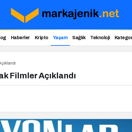
log
Haberler
Kripto
Yaşam
Sağlık
Teknoloji
Kategor
çıklandı
 Filmler Açıklandı