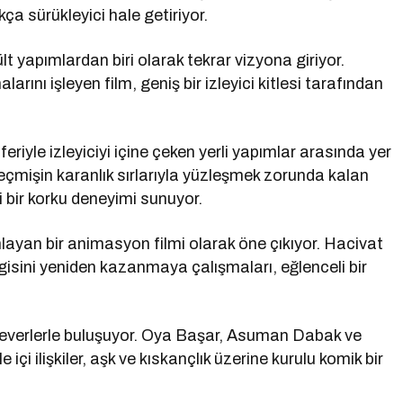
a sürükleyici hale getiriyor.
lt yapımlardan biri olarak tekrar vizyona giriyor.
ını işleyen film, geniş bir izleyici kitlesi tarafından
eriyle izleyiciyi içine çeken yerli yapımlar arasında yer
eçmişin karanlık sırlarıyla yüzleşmek zorunda kalan
 bir korku deneyimi sunuyor.
layan bir animasyon filmi olarak öne çıkıyor. Hacivat
gisini yeniden kazanmaya çalışmaları, eğlenceli bir
everlerle buluşuyor. Oya Başar, Asuman Dabak ve
e içi ilişkiler, aşk ve kıskançlık üzerine kurulu komik bir