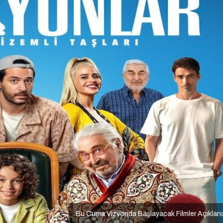
Bu Cuma Vizyonda Başlayacak Filmler Açıklan