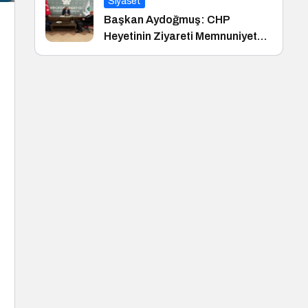
Siyaset
Başkan Aydoğmuş: CHP
Heyetinin Ziyareti Memnuniyet
Verici