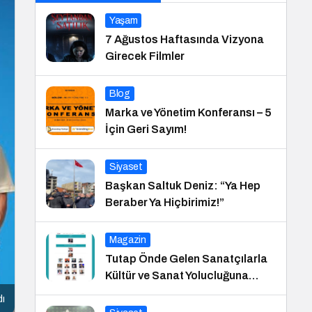
Yaşam
7 Ağustos Haftasında Vizyona
Girecek Filmler
Blog
Marka ve Yönetim Konferansı – 5
İçin Geri Sayım!
Siyaset
Başkan Saltuk Deniz: “Ya Hep
Beraber Ya Hiçbirimiz!”
Magazin
Tutap Önde Gelen Sanatçılarla
Kültür ve Sanat Yolucluğuna
Devam Ediyor
dı