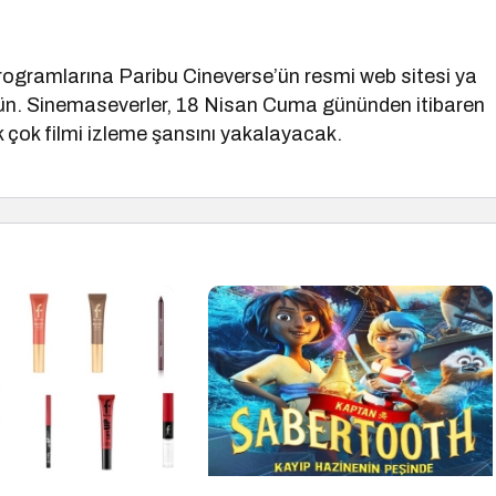
s programlarına Paribu Cineverse’ün resmi web sitesi ya
n. Sinemaseverler, 18 Nisan Cuma gününden itibaren
k çok filmi izleme şansını yakalayacak.