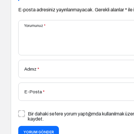
E-posta adresiniz yayınlanmayacak.
Gerekli alanlar
*
ile
Yorumunuz
*
Adınız
*
E-Posta
*
Bir dahaki sefere yorum yaptığımda kullanılmak üzer
kaydet.
YORUM GÖNDER