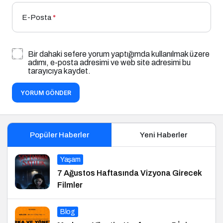
E-Posta
*
Bir dahaki sefere yorum yaptığımda kullanılmak üzere
adımı, e-posta adresimi ve web site adresimi bu
tarayıcıya kaydet.
YORUM GÖNDER
Popüler Haberler
Yeni Haberler
Yaşam
7 Ağustos Haftasında Vizyona Girecek
Filmler
Blog