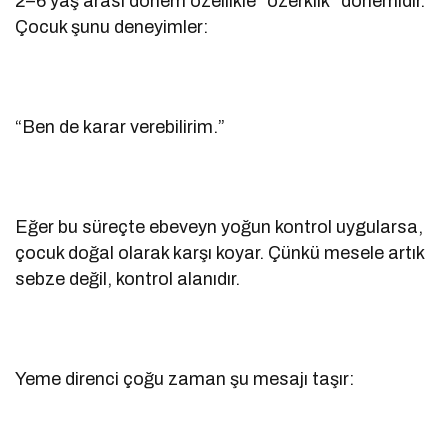
2–6 yaş arası dönem özellikle “özerklik” dönemidir.
Çocuk şunu deneyimler:
“Ben de karar verebilirim.”
Eğer bu süreçte ebeveyn yoğun kontrol uygularsa,
çocuk doğal olarak karşı koyar. Çünkü mesele artık
sebze değil, kontrol alanıdır.
Yeme direnci çoğu zaman şu mesajı taşır: