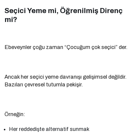
Seçici Yeme mi, Öğrenilmiş Direnç
mi?
Ebeveynler çoğu zaman “Çocuğum çok seçici” der.
Ancak her seçici yeme davranışı gelişimsel değildir.
Bazıları çevresel tutumla pekişir.
Örneğin:
Her reddedişte alternatif sunmak