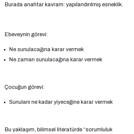
Burada anahtar kavram: yapılandırılmış esneklik.
Ebeveynin görevi:
Ne sunulacağına karar vermek
Ne zaman sunulacağına karar vermek
Çocuğun görevi:
Sunulanı ne kadar yiyeceğine karar vermek
Bu yaklaşım, bilimsel literatürde “sorumluluk