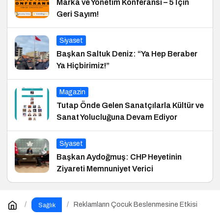
Marka ve Yönetim Konferansı – 5 İçin
Geri Sayım!
Siyaset
Başkan Saltuk Deniz: “Ya Hep Beraber
Ya Hiçbirimiz!”
Magazin
Tutap Önde Gelen Sanatçılarla Kültür ve
Sanat Yolucluğuna Devam Ediyor
Siyaset
Başkan Aydoğmuş: CHP Heyetinin
Ziyareti Memnuniyet Verici
Reklamların Çocuk Beslenmesine Etkisi
Sağlık