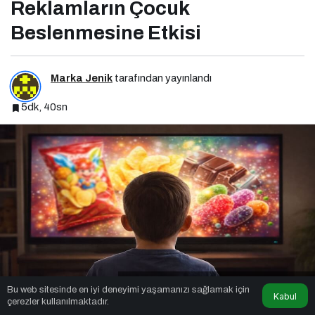
Reklamların Çocuk
Beslenmesine Etkisi
Marka Jenik
tarafından yayınlandı
5dk, 40sn
Reklamların Çocuk Beslenmesine Etkisi
Bu web sitesinde en iyi deneyimi yaşamanızı sağlamak için
Kabul
çerezler kullanılmaktadır.