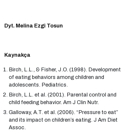
Dyt. Melina Ezgi Tosun
Kaynakça
Birch, L.L., & Fisher, J.O. (1998). Development
of eating behaviors among children and
adolescents. Pediatrics.
Birch, L.L. et al. (2001). Parental control and
child feeding behavior. Am J Clin Nutr.
Galloway, A.T. et al. (2006). “Pressure to eat”
and its impact on children’s eating. J Am Diet
Assoc.