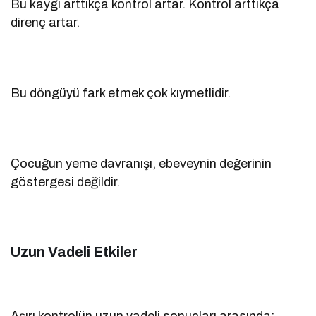
Bu kaygı arttıkça kontrol artar. Kontrol arttıkça
direnç artar.
Bu döngüyü fark etmek çok kıymetlidir.
Çocuğun yeme davranışı, ebeveynin değerinin
göstergesi değildir.
Uzun Vadeli Etkiler
Aşırı kontrolün uzun vadeli sonuçları arasında: