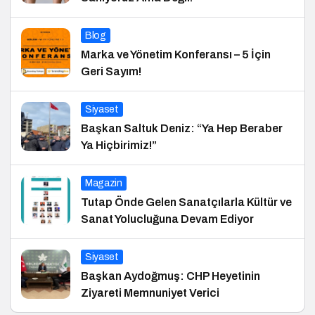
Blog
Marka ve Yönetim Konferansı – 5 İçin
Geri Sayım!
Siyaset
Başkan Saltuk Deniz: “Ya Hep Beraber
Ya Hiçbirimiz!”
Magazin
Tutap Önde Gelen Sanatçılarla Kültür ve
Sanat Yolucluğuna Devam Ediyor
Siyaset
Başkan Aydoğmuş: CHP Heyetinin
Ziyareti Memnuniyet Verici