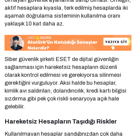
olmayan güvenlik ayarlarına sahip olması. Örneğin,
aktif hesaplara kıyasla, terk edilmiş hesaplarda iki
aşamalı doğrulama sisteminin kullanılma oranı
yaklaşık 10 kat daha az.
Siber güvenlik şirketi ESET de dijital güvenliğin
sağlanması için hareketsiz hesapların düzenli
olarak kontrol edilmesi ve gerekiyorsa silinmesi
gerektiğini vurguluyor. Aksi halde bu hesaplar,
kimlik avı saldırıları, dolandırıcılık, kredi kartı bilgisi
sızdırma gibi pek çok riskli senaryoya açık hale
gelebilir.
Hareketsiz Hesapların Taşıdığı Riskler
Kullanılmayan hesaplar sandığınızdan çok daha