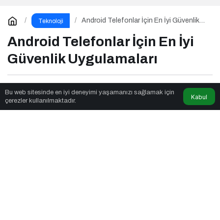
Android Telefonlar İçin En İyi Güvenlik
Teknoloji
Uygulamaları
Android Telefonlar İçin En İyi
Güvenlik Uygulamaları
Marka Jenik
tarafından yayınlandı
Bu web sitesinde en iyi deneyimi yaşamanızı sağlamak için
Kabul
çerezler kullanılmaktadır.
3dk, 47sn