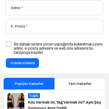
Adınız
*
E-Posta
*
Bir dahaki sefere yorum yaptığımda kullanılmak üzere
adımı, e-posta adresimi ve web site adresimi bu
tarayıcıya kaydet.
YORUM GÖNDER
Popüler Haberler
Yeni Haberler
Sağlık
Kilo Vermek mi, Yağ Vermek mi? Aynı Şey
Sanıyoruz Ama Değil!