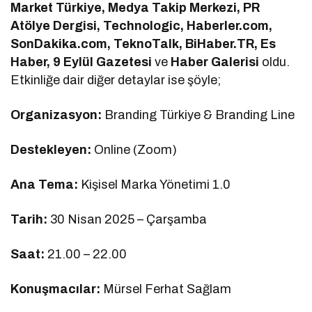
Market Türkiye, Medya Takip Merkezi, PR
Atölye Dergisi, Technologic, Haberler.com,
SonDakika.com, TeknoTalk, BiHaber.TR, Es
Haber, 9 Eylül Gazetesi
ve
Haber Galerisi
oldu.
Etkinliğe dair diğer detaylar ise şöyle;
Organizasyon:
Branding Türkiye & Branding Line
Destekleyen:
Online (Zoom)
Ana Tema:
Kişisel Marka Yönetimi 1.0
Tarih:
30 Nisan 2025 – Çarşamba
Saat:
21.00 – 22.00
Konuşmacılar:
Mürsel Ferhat Sağlam