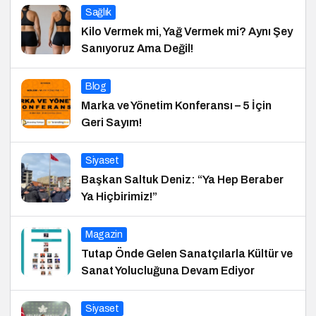
Sağlık
Kilo Vermek mi, Yağ Vermek mi? Aynı Şey
Sanıyoruz Ama Değil!
Blog
Marka ve Yönetim Konferansı – 5 İçin
Geri Sayım!
Siyaset
Başkan Saltuk Deniz: “Ya Hep Beraber
Ya Hiçbirimiz!”
Magazin
Tutap Önde Gelen Sanatçılarla Kültür ve
Sanat Yolucluğuna Devam Ediyor
Siyaset