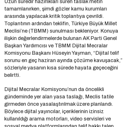
Uzun süredir hazırlıkları süren taslak metin
tamamlanırken, şimdi gözler kamu kurumları
arasında yapılacak kritik toplantıya çevrildi.
Toplantının ardından teklifin, Türkiye Büyük Millet
Meclisi’ne (TBMM) sunulması bekleniyor. Konuya
ilişkin değerlendirmelerde bulunan AK Parti Genel
Başkan Yardımcısı ve TBMM Dijital Mecralar
Komisyonu Başkanı Hüseyin Yayman, “Dijital telif
sorunu en geç haziran ayında çözüme kavuşacak,”
sözleriyle yasanın kısa sürede hayata geçeceğini
belirtti.
Dijital Mecralar Komisyonu’nun da öncelikli
gündeminde yer alan yasa taslağı, Meclis tatile
girmeden önce yasalaştırılmak üzere planlandı.
Böylece dijital yayıncılar, içeriklerinin izinsiz
kullanıldığı arama motorları, video servisleri ve
sosyal medya platformlarından telif hakkı talep