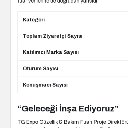
fuar verilerine de doğrudan yansıdı:
Kategori
Toplam Ziyaretçi Sayısı
Katılımcı Marka Sayısı
Oturum Sayısı
Konuşmacı Sayısı
“Geleceği İnşa Ediyoruz”
TG Expo Güzellik & Bakım Fuarı Proje Direktör