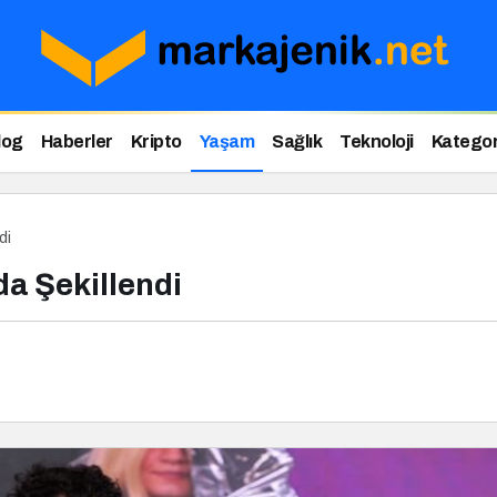
log
Haberler
Kripto
Yaşam
Sağlık
Teknoloji
Kategor
di
da Şekillendi