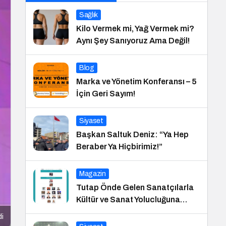
Sağlık
Kilo Vermek mi, Yağ Vermek mi?
Aynı Şey Sanıyoruz Ama Değil!
Blog
Marka ve Yönetim Konferansı – 5
İçin Geri Sayım!
Siyaset
Başkan Saltuk Deniz: “Ya Hep
Beraber Ya Hiçbirimiz!”
Magazin
Tutap Önde Gelen Sanatçılarla
Kültür ve Sanat Yolucluğuna
Devam Ediyor
di