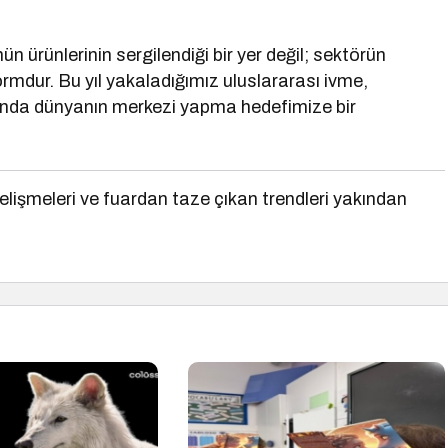
 ürünlerinin sergilendiği bir yer değil; sektörün
tformdur. Bu yıl yakaladığımız uluslararası ivme,
anında dünyanın merkezi yapma hedefimize bir
lişmeleri ve fuardan taze çıkan trendleri yakından