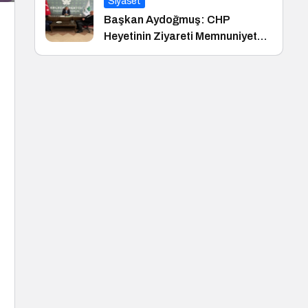
Siyaset
Başkan Aydoğmuş: CHP
Heyetinin Ziyareti Memnuniyet
Verici