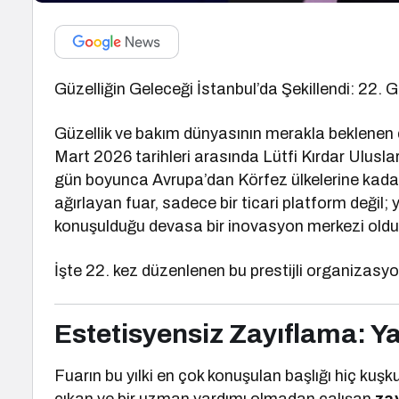
Güzelliğin Geleceği İstanbul’da Şekillendi: 22. 
Güzellik ve bakım dünyasının merakla beklenen
Mart 2026 tarihleri arasında Lütfi Kırdar Ulusla
gün boyunca Avrupa’dan Körfez ülkelerine kada
ağırlayan fuar, sadece bir ticari platform değil;
konuşulduğu devasa bir inovasyon merkezi oldu
İşte 22. kez düzenlenen bu prestijli organizasyo
Estetisyensiz Zayıflama: Y
Fuarın bu yılki en çok konuşulan başlığı hiç kuş