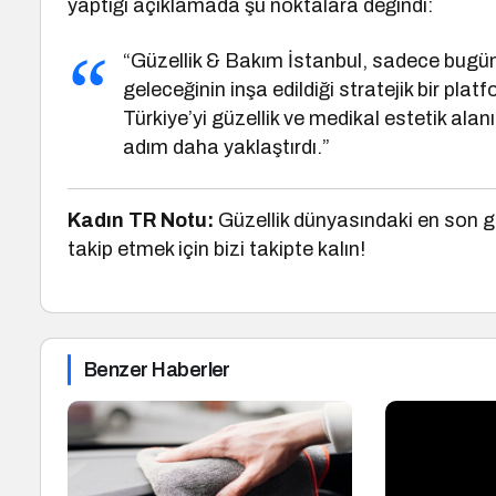
yaptığı açıklamada şu noktalara değindi:
“Güzellik & Bakım İstanbul, sadece bugünün
geleceğinin inşa edildiği stratejik bir pla
Türkiye’yi güzellik ve medikal estetik al
adım daha yaklaştırdı.”
Kadın TR Notu:
Güzellik dünyasındaki en son ge
takip etmek için bizi takipte kalın!
Benzer Haberler