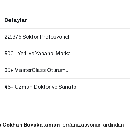
Detaylar
22.375 Sektör Profesyoneli
500+ Yerli ve Yabancı Marka
35+ MasterClass Oturumu
45+ Uzman Doktor ve Sanatçı
ü
Gökhan Büyükataman
, organizasyonun ardından