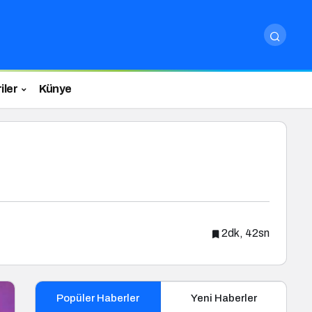
iler
Künye
2dk, 42sn
Popüler Haberler
Yeni Haberler