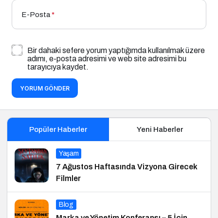
E-Posta
*
Bir dahaki sefere yorum yaptığımda kullanılmak üzere
adımı, e-posta adresimi ve web site adresimi bu
tarayıcıya kaydet.
YORUM GÖNDER
Popüler Haberler
Yeni Haberler
Yaşam
7 Ağustos Haftasında Vizyona Girecek
Filmler
Blog
Marka ve Yönetim Konferansı – 5 İçin