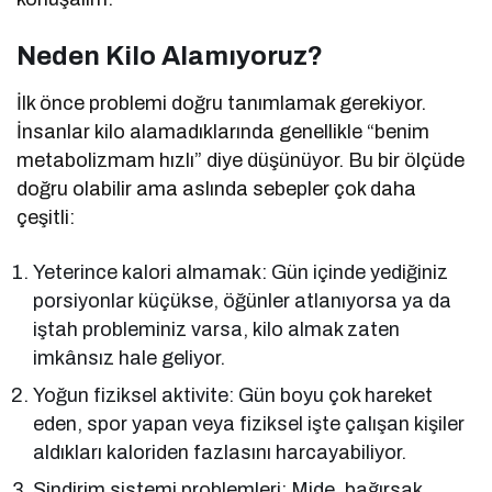
Neden Kilo Alamıyoruz?
İlk önce problemi doğru tanımlamak gerekiyor.
İnsanlar kilo alamadıklarında genellikle “benim
metabolizmam hızlı” diye düşünüyor. Bu bir ölçüde
doğru olabilir ama aslında sebepler çok daha
çeşitli:
Yeterince kalori almamak: Gün içinde yediğiniz
porsiyonlar küçükse, öğünler atlanıyorsa ya da
iştah probleminiz varsa, kilo almak zaten
imkânsız hale geliyor.
Yoğun fiziksel aktivite: Gün boyu çok hareket
eden, spor yapan veya fiziksel işte çalışan kişiler
aldıkları kaloriden fazlasını harcayabiliyor.
Sindirim sistemi problemleri: Mide, bağırsak