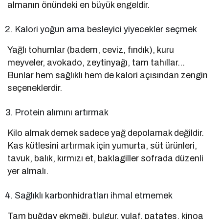
almanın önündeki en büyük engeldir.
Kalori yoğun ama besleyici yiyecekler seçmek
Yağlı tohumlar (badem, ceviz, fındık), kuru
meyveler, avokado, zeytinyağı, tam tahıllar…
Bunlar hem sağlıklı hem de kalori açısından zengin
seçeneklerdir.
Protein alımını artırmak
Kilo almak demek sadece yağ depolamak değildir.
Kas kütlesini artırmak için yumurta, süt ürünleri,
tavuk, balık, kırmızı et, baklagiller sofrada düzenli
yer almalı.
Sağlıklı karbonhidratları ihmal etmemek
Tam buğday ekmeği, bulgur, yulaf, patates, kinoa