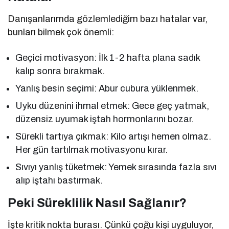
Danışanlarımda gözlemlediğim bazı hatalar var,
bunları bilmek çok önemli:
Geçici motivasyon: İlk 1-2 hafta plana sadık
kalıp sonra bırakmak.
Yanlış besin seçimi: Abur cubura yüklenmek.
Uyku düzenini ihmal etmek: Gece geç yatmak,
düzensiz uyumak iştah hormonlarını bozar.
Sürekli tartıya çıkmak: Kilo artışı hemen olmaz.
Her gün tartılmak motivasyonu kırar.
Sıvıyı yanlış tüketmek: Yemek sırasında fazla sıvı
alıp iştahı bastırmak.
Peki Süreklilik Nasıl Sağlanır?
İşte kritik nokta burası. Çünkü çoğu kişi uyguluyor,