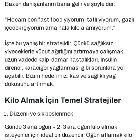
Bazen danışanlarım bana gelir ve şöyle der:
“Hocam ben fast food yiyorum, tatlı yiyorum, gazlı
içecek içiyorum ama hâlâ kilo alamıyorum.”
İşte bu yanlış bir stratejidir. Çünkü sağlıksız
yiyeceklerle vücut ağırlığını artırmaya çalışmak
uzun vadede kalp-damar hastalıkları, insülin
direnci, karaciğer yağlanması gibi sorunlara yol
açabilir. Bizim hedefimiz: kas ve sağlıklı yağ
dokusunu artırmak.
Kilo Almak İçin Temel Stratejiler
Düzenli ve sık beslenmek
Günde 3 ana öğün + 2-3 ara öğün kilo almak
isteyenler için ideal bir düzendir. Öğün atlamak kilo