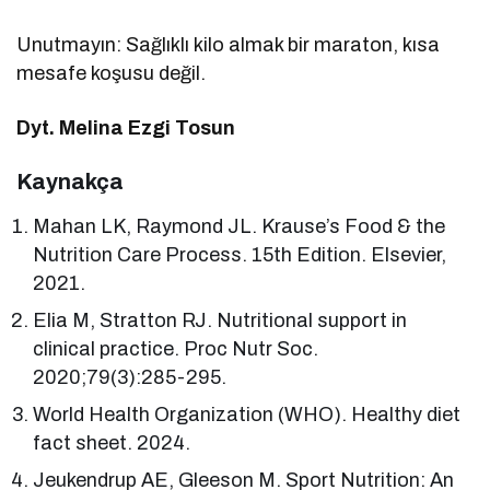
Unutmayın: Sağlıklı kilo almak bir maraton, kısa
mesafe koşusu değil.
Dyt. Melina Ezgi Tosun
Kaynakça
Mahan LK, Raymond JL. Krause’s Food & the
Nutrition Care Process. 15th Edition. Elsevier,
2021.
Elia M, Stratton RJ. Nutritional support in
clinical practice. Proc Nutr Soc.
2020;79(3):285-295.
World Health Organization (WHO). Healthy diet
fact sheet. 2024.
Jeukendrup AE, Gleeson M. Sport Nutrition: An