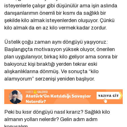
isteyenlerle çalışır gibi düşünülür ama işin aslında
danışanlarımın önemli bir kısmı da sağlıklı bir
şekilde kilo almak isteyenlerden oluşuyor. Çünkü
kilo almak da en az kilo vermek kadar zordur.
Üstelik çoğu zaman aynı döngüyü yaşıyoruz:
Başlangıçta motivasyon yüksek oluyor, önerilen
plan uygulanıyor, birkaç kilo geliyor ama sonra bir
bakıyoruz kişi bıraktığı yerden tekrar eski
alışkanlıklarına dönmüş. Ve sonuçta “kilo
alamıyorum” serzenişi yeniden başlıyor.
Peki bu kısır döngüyü nasıl kırarız? Sağlıklı kilo
almanın yolları nelerdir? Gelin adım adım
konuşalım.