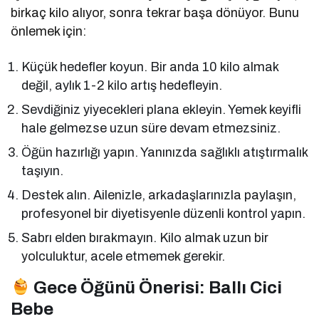
birkaç kilo alıyor, sonra tekrar başa dönüyor. Bunu
önlemek için:
Küçük hedefler koyun. Bir anda 10 kilo almak
değil, aylık 1-2 kilo artış hedefleyin.
Sevdiğiniz yiyecekleri plana ekleyin. Yemek keyifli
hale gelmezse uzun süre devam etmezsiniz.
Öğün hazırlığı yapın. Yanınızda sağlıklı atıştırmalık
taşıyın.
Destek alın. Ailenizle, arkadaşlarınızla paylaşın,
profesyonel bir diyetisyenle düzenli kontrol yapın.
Sabrı elden bırakmayın. Kilo almak uzun bir
yolculuktur, acele etmemek gerekir.
Gece Öğünü Önerisi: Ballı Cici
Bebe