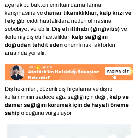
açarak bu bakterilerin kan damarlarına
karışmasına ve
damar tıkanıklıkları, kalp krizi ve
felç
gibi ciddi hastalıklara neden olmasına
sebebiyet verebilir.
Diş eti iltihabı (gingivitis)
ve
ilerlemiş diş eti hastalıkları
kalp sağlığını
doğrudan tehdit eden
önemli risk faktörleri
arasında yer alır.
Diş hekimleri, düzenli diş fırçalama ve diş ipi
kullanımının sadece ağız sağlığı için değil,
kalp ve
damar sağlığını korumak için de hayati öneme
sahip
olduğunu vurguluyor.