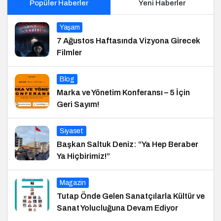
Popüler Haberler
Yeni Haberler
Yaşam
7 Ağustos Haftasında Vizyona Girecek
Filmler
Blog
Marka ve Yönetim Konferansı – 5 İçin
Geri Sayım!
Siyaset
Başkan Saltuk Deniz: “Ya Hep Beraber
Ya Hiçbirimiz!”
Magazin
Tutap Önde Gelen Sanatçılarla Kültür ve
Sanat Yolucluğuna Devam Ediyor