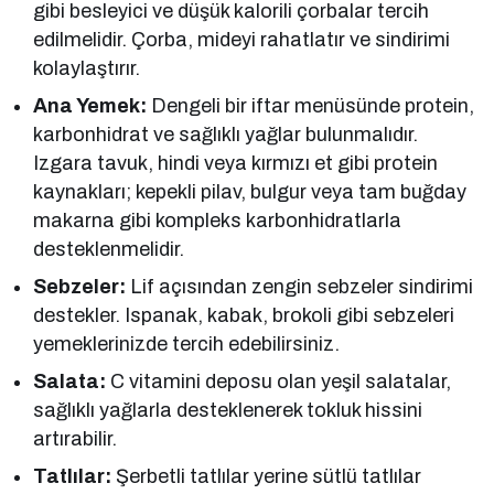
gibi besleyici ve düşük kalorili çorbalar tercih
edilmelidir. Çorba, mideyi rahatlatır ve sindirimi
kolaylaştırır.
Ana Yemek:
Dengeli bir iftar menüsünde protein,
karbonhidrat ve sağlıklı yağlar bulunmalıdır.
Izgara tavuk, hindi veya kırmızı et gibi protein
kaynakları; kepekli pilav, bulgur veya tam buğday
makarna gibi kompleks karbonhidratlarla
desteklenmelidir.
Sebzeler:
Lif açısından zengin sebzeler sindirimi
destekler. Ispanak, kabak, brokoli gibi sebzeleri
yemeklerinizde tercih edebilirsiniz.
Salata:
C vitamini deposu olan yeşil salatalar,
sağlıklı yağlarla desteklenerek tokluk hissini
artırabilir.
Tatlılar:
Şerbetli tatlılar yerine sütlü tatlılar