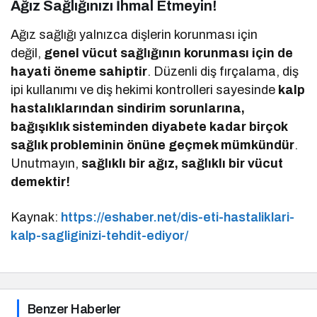
Ağız Sağlığınızı İhmal Etmeyin!
Ağız sağlığı yalnızca dişlerin korunması için
değil,
genel vücut sağlığının korunması için de
hayati öneme sahiptir
. Düzenli diş fırçalama, diş
ipi kullanımı ve diş hekimi kontrolleri sayesinde
kalp
hastalıklarından sindirim sorunlarına,
bağışıklık sisteminden diyabete kadar birçok
sağlık probleminin önüne geçmek mümkündür
.
Unutmayın,
sağlıklı bir ağız, sağlıklı bir vücut
demektir!
Kaynak:
https://eshaber.net/dis-eti-hastaliklari-
kalp-sagliginizi-tehdit-ediyor/
Benzer Haberler