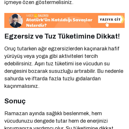
içmeye özen göstermelisiniz.
Egzersiz ve Tuz Tüketimine Dikkat!
Oruç tutarken ağır egzersizlerden kaçınarak hafif
yürüyüş veya yoga gibi aktiviteleri tercih
edebilirsiniz. Aşırı tuz tüketimi ise vücudun su
dengesini bozarak susuzluğu artırabilir. Bu nedenle
sahurda ve iftarda fazla tuzlu gıdalardan
kaçınmalısınız.
Sonuç
Ramazan ayında sağlıklı beslenmek, hem
vücudunuzu dengede tutar hem de enerjinizi
korumanıza yardımcı olur. Su tüketimine dikkat