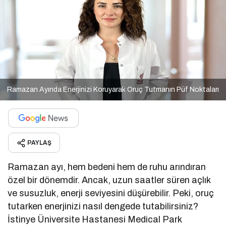
Ramazan Ayında Enerjinizi Koruyarak Oruç Tutmanın Püf Noktaları
PAYLAŞ
Ramazan ayı, hem bedeni hem de ruhu arındıran
özel bir dönemdir. Ancak, uzun saatler süren açlık
ve susuzluk, enerji seviyesini düşürebilir. Peki, oruç
tutarken enerjinizi nasıl dengede tutabilirsiniz?
İstinye Üniversite Hastanesi Medical Park