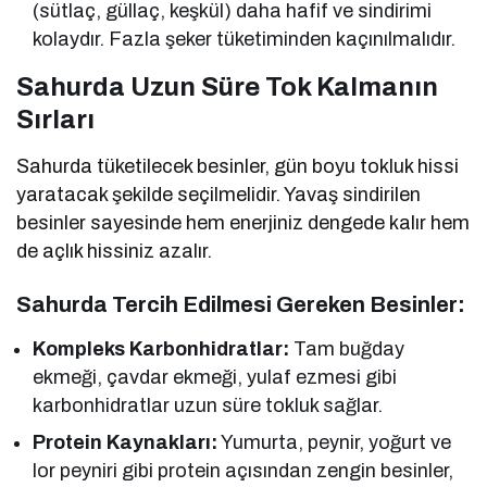
(sütlaç, güllaç, keşkül) daha hafif ve sindirimi
kolaydır. Fazla şeker tüketiminden kaçınılmalıdır.
Sahurda Uzun Süre Tok Kalmanın
Sırları
Sahurda tüketilecek besinler, gün boyu tokluk hissi
yaratacak şekilde seçilmelidir. Yavaş sindirilen
besinler sayesinde hem enerjiniz dengede kalır hem
de açlık hissiniz azalır.
Sahurda Tercih Edilmesi Gereken Besinler:
Kompleks Karbonhidratlar:
Tam buğday
ekmeği, çavdar ekmeği, yulaf ezmesi gibi
karbonhidratlar uzun süre tokluk sağlar.
Protein Kaynakları:
Yumurta, peynir, yoğurt ve
lor peyniri gibi protein açısından zengin besinler,