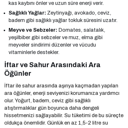
kas kaybını önler ve uzun süre enerji verir.
Sağlıklı Yağlar:
Zeytinyağı, avokado, ceviz,
badem gibi sağlıklı yağlar tokluk süresini uzatır.
Meyve ve Sebzeler:
Domates, salatalık,
yeşilbiber gibi sebzeler ve muz, elma gibi
meyveler sindirimi düzenler ve vücudu
vitaminlerle destekler.
İftar ve Sahur Arasındaki Ara
Öğünler
İftar ile sahur arasında aşırıya kaçmadan yapılan
ara öğünler, enerji seviyenizi korumanıza yardımcı
olur. Yoğurt, badem, ceviz gibi sağlıklı
atıştırmalıklar gün boyunca daha dengeli
hissetmenizi sağlayabilir. Su tüketimi de bu süreçte
oldukça önemlidir. Günlük en az 1,5-2 litre su