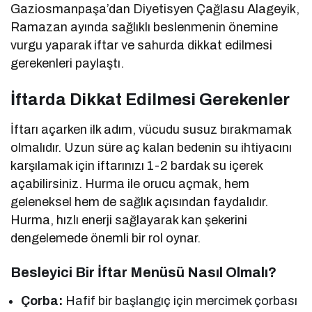
Gaziosmanpaşa’dan Diyetisyen Çağlasu Alageyik,
Ramazan ayında sağlıklı beslenmenin önemine
vurgu yaparak iftar ve sahurda dikkat edilmesi
gerekenleri paylaştı.
İftarda Dikkat Edilmesi Gerekenler
İftarı açarken ilk adım, vücudu susuz bırakmamak
olmalıdır. Uzun süre aç kalan bedenin su ihtiyacını
karşılamak için iftarınızı 1-2 bardak su içerek
açabilirsiniz. Hurma ile orucu açmak, hem
geleneksel hem de sağlık açısından faydalıdır.
Hurma, hızlı enerji sağlayarak kan şekerini
dengelemede önemli bir rol oynar.
Besleyici Bir İftar Menüsü Nasıl Olmalı?
Çorba:
Hafif bir başlangıç için mercimek çorbası