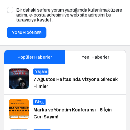
Bir dahaki sefere yorum yaptığımda kullanılmak üzere
adımı, e-posta adresimi ve web site adresimi bu
tarayıcıya kaydet.
YORUM GÖNDER
Popüler Haberler
Yeni Haberler
Yaşam
7 Ağustos Haftasında Vizyona Girecek
Filmler
Blog
Marka ve Yönetim Konferansı – 5 İçin
Geri Sayım!