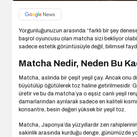
Yorgunluğunuzun arasında “farklı bir şey denes
başrol oyuncusu olan matcha sizi bekliyor olabi
sadece estetik görüntüsüyle değil, bilimsel fayda
Matcha Nedir, Neden Bu Ka
Matcha, aslında bir çeşit yeşil çay. Ancak onu d
büyütülüp öğütülerek toz haline getirilmesidir. 
üretir ve bu da matcha’ya o eşsiz canlı yeşil ren
damarlarından ayrılarak sadece en kaliteli kısm
konsantre, besin değeri yüksek bir yeşil toz.
Matcha, Japonya’da yüzyıllardır zen rahiplerinin
sakinlik arasında kurduğu denge, günümüzde yo