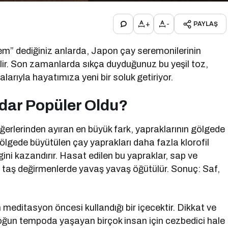
+
-
PAYLAŞ
em” dediğiniz anlarda, Japon çay seremonilerinin
lir. Son zamanlarda sıkça duyduğunuz bu yeşil toz,
larıyla hayatımıza yeni bir soluk getiriyor.
dar Popüler Oldu?
iğerlerinden ayıran en büyük fark, yapraklarının gölgede
Gölgede büyütülen çay yaprakları daha fazla klorofil
gini kazandırır. Hasat edilen bu yapraklar, sap ve
ı taş değirmenlerde yavaş yavaş öğütülür. Sonuç: Saf,
 meditasyon öncesi kullandığı bir içecektir. Dikkat ve
ğun tempoda yaşayan birçok insan için cezbedici hale