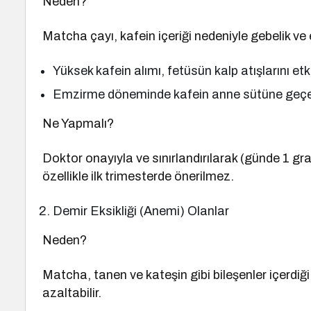
Neden?
Matcha çayı, kafein içeriği nedeniyle gebelik ve
Yüksek kafein alımı, fetüsün kalp atışlarını etkil
Emzirme döneminde kafein anne sütüne geçebil
Ne Yapmalı?
Doktor onayıyla ve sınırlandırılarak (günde 1 gr
özellikle ilk trimesterde önerilmez.
Demir Eksikliği (Anemi) Olanlar
Neden?
Matcha, tanen ve kateşin gibi bileşenler içerdiği
azaltabilir.