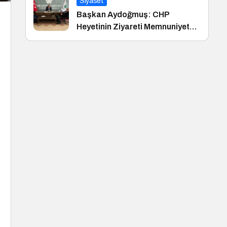
Siyaset
Başkan Aydoğmuş: CHP
Heyetinin Ziyareti Memnuniyet
Verici