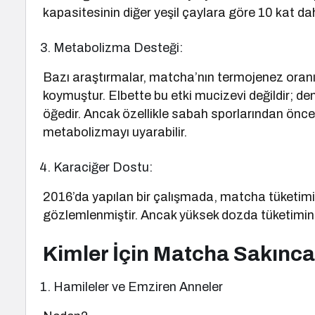
kapasitesinin diğer yeşil çaylara göre 10 kat da
Metabolizma Desteği:
Bazı araştırmalar, matcha’nın termojenez oranın
koymuştur. Elbette bu etki mucizevi değildir; den
öğedir. Ancak özellikle sabah sporlarından önce 
metabolizmayı uyarabilir.
Karaciğer Dostu:
2016’da yapılan bir çalışmada, matcha tüketimini
gözlemlenmiştir. Ancak yüksek dozda tüketimin 
Kimler İçin Matcha Sakıncal
Hamileler ve Emziren Anneler