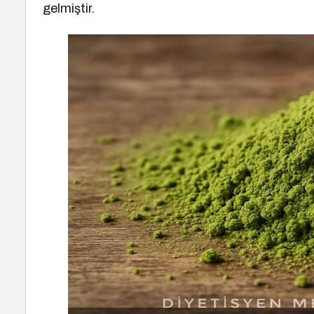
gelmiştir.