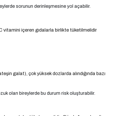
reylerde sorunun derinleşmesine yol açabilir.
tamini içeren gıdalarla birlikte tüketilmelidir
eşin galat), çok yüksek dozlarda alındığında bazı
zuk olan bireylerde bu durum risk oluşturabilir.