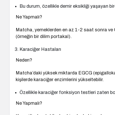
Bu durum, özellikle demir eksikliği yaşayan bi
Ne Yapmalı?
Matcha, yemeklerden en az 1-2 saat sonra ve C vi
(örneğin bir dilim portakal).
Karaciğer Hastaları
Neden?
Matcha’daki yüksek miktarda EGCG (epigallokat
kişilerde karaciğer enzimlerini yükseltebilir.
Özellikle karaciğer fonksiyon testleri zaten bo
Ne Yapmalı?