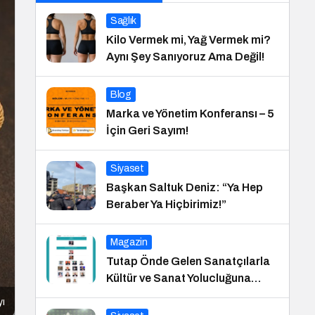
Sağlık
Kilo Vermek mi, Yağ Vermek mi?
Aynı Şey Sanıyoruz Ama Değil!
Blog
Marka ve Yönetim Konferansı – 5
İçin Geri Sayım!
Siyaset
Başkan Saltuk Deniz: “Ya Hep
Beraber Ya Hiçbirimiz!”
Magazin
Tutap Önde Gelen Sanatçılarla
Kültür ve Sanat Yolucluğuna
Devam Ediyor
yı