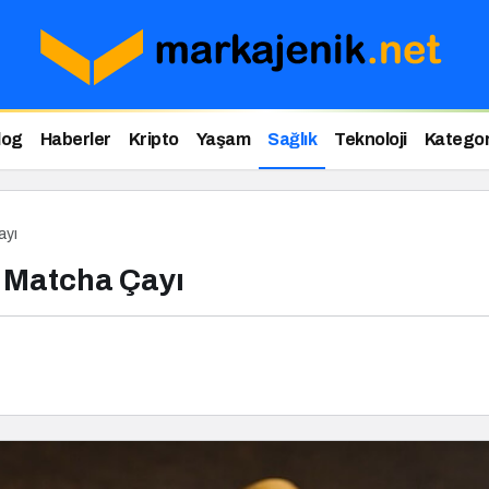
log
Haberler
Kripto
Yaşam
Sağlık
Teknoloji
Kategor
ayı
 Matcha Çayı