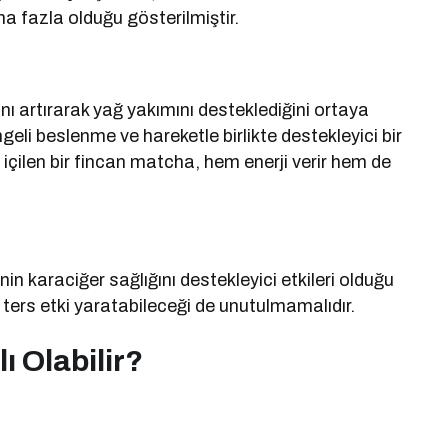
ha fazla olduğu gösterilmiştir.
ı artırarak yağ yakımını desteklediğini ortaya
geli beslenme ve hareketle birlikte destekleyici bir
içilen bir fincan matcha, hem enerji verir hem de
n karaciğer sağlığını destekleyici etkileri olduğu
ters etki yaratabileceği de unutulmamalıdır.
ı Olabilir?