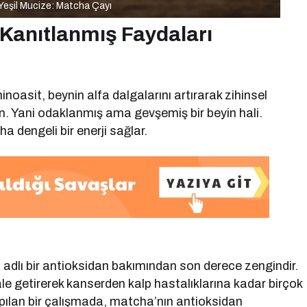
eşil Mucize: Matcha Çayı
 Kanıtlanmış Faydaları
oasit, beynin alfa dalgalarını artırarak zihinsel
. Yani odaklanmış ama gevşemiş bir beyin hali.
a dengeli bir enerji sağlar.
adlı bir antioksidan bakımından son derece zengindir.
le getirerek kanserden kalp hastalıklarına kadar birçok
Yapılan bir çalışmada, matcha’nın antioksidan