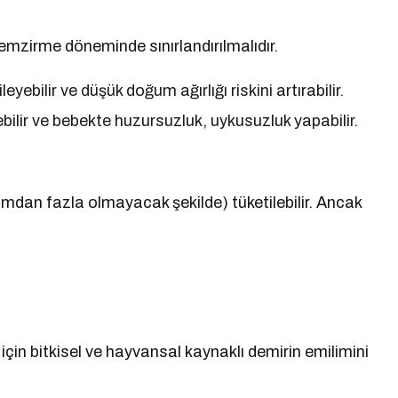
 emzirme döneminde sınırlandırılmalıdır.
eyebilir ve düşük doğum ağırlığı riskini artırabilir.
ir ve bebekte huzursuzluk, uykusuzluk yapabilir.
amdan fazla olmayacak şekilde) tüketilebilir. Ancak
 için bitkisel ve hayvansal kaynaklı demirin emilimini