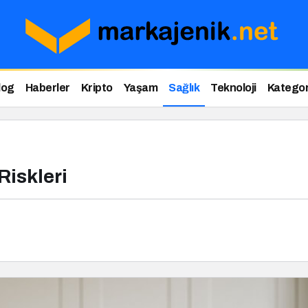
log
Haberler
Kripto
Yaşam
Sağlık
Teknoloji
Kategor
Riskleri