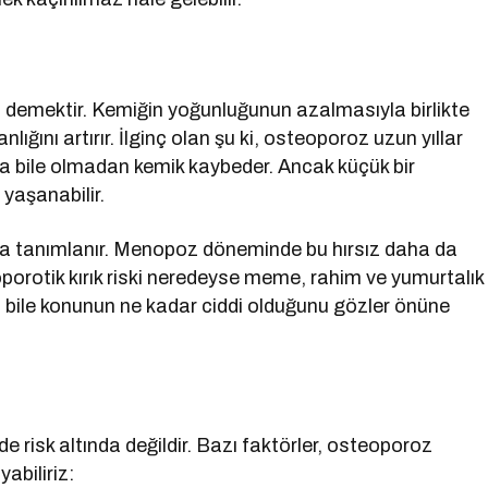
 demektir. Kemiğin yoğunluğunun azalmasıyla birlikte
nlığını artırır. İlginç olan şu ki, osteoporoz uzun yıllar
kında bile olmadan kemik kaybeder. Ancak küçük bir
 yaşanabilir.
da tanımlanır. Menopoz döneminde bu hırsız daha da
oporotik kırık riski neredeyse meme, rahim ve yumurtalık
i bile konunun ne kadar ciddi olduğunu gözler önüne
 risk altında değildir. Bazı faktörler, osteoporoz
yabiliriz: