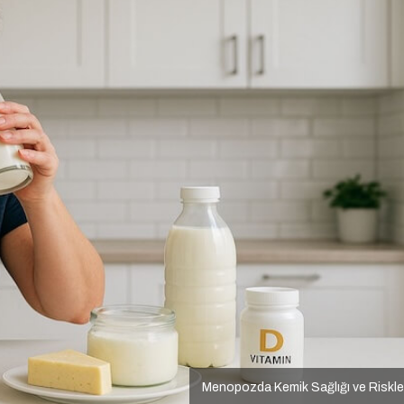
Menopozda Kemik Sağlığı ve Riskle