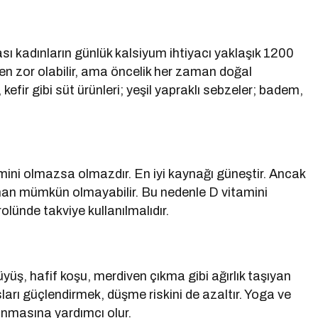
sı kadınların günlük kalsiyum ihtiyacı yaklaşık 1200
zen zor olabilir, ama öncelik her zaman doğal
kefir gibi süt ürünleri; yeşil yapraklı sebzeler; badem,
mini olmazsa olmazdır. En iyi kaynağı güneştir. Ancak
an mümkün olmayabilir. Bu nedenle D vitamini
olünde takviye kullanılmalıdır.
rüyüş, hafif koşu, merdiven çıkma gibi ağırlık taşıyan
ları güçlendirmek, düşme riskini de azaltır. Yoga ve
unmasına yardımcı olur.