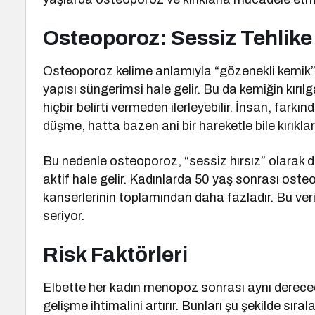
Osteoporoz: Sessiz Tehlike
Osteoporoz kelime anlamıyla “gözenekli kemik”
yapısı süngerimsi hale gelir. Bu da kemiğin kırılga
hiçbir belirti vermeden ilerleyebilir. İnsan, far
düşme, hatta bazen ani bir hareketle bile kırıklar
Bu nedenle osteoporoz, “sessiz hırsız” olarak 
aktif hale gelir. Kadınlarda 50 yaş sonrası oste
kanserlerinin toplamından daha fazladır. Bu ver
seriyor.
Risk Faktörleri
Elbette her kadın menopoz sonrası aynı derecede
gelişme ihtimalini artırır. Bunları şu şekilde sırala