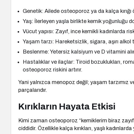
Genetik: Ailede osteoporoz ya da kalça kırığı 
Yaş: İlerleyen yaşla birlikte kemik yoğunluğu do
Vücut yapısı: Zayıf, ince kemikli kadınlarda ris
Yaşam tarzı: Hareketsizlik, sigara, aşırı alkol 
Beslenme: Yetersiz kalsiyum ve D vitamini alımı
Hastalıklar ve ilaçlar: Tiroid bozuklukları, rom
osteoporoz riskini artırır.
Yani yalnızca menopoz değil; yaşam tarzımız v
parçalarıdır.
Kırıkların Hayata Etkisi
Kimi zaman osteoporoz “kemiklerim biraz zayıfl
ciddidir. Özellikle kalça kırıkları, yaşlı kadınla