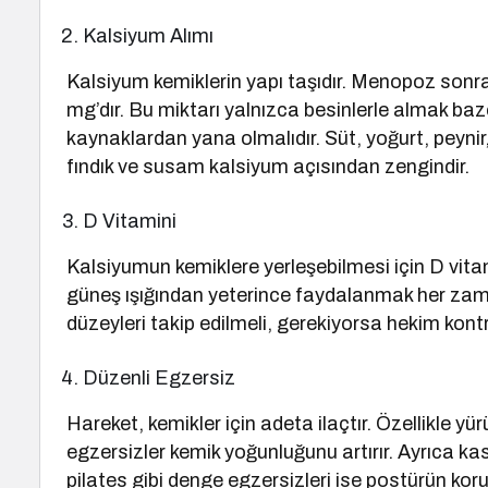
Kalsiyum Alımı
Kalsiyum kemiklerin yapı taşıdır. Menopoz sonra
mg’dır. Bu miktarı yalnızca besinlerle almak ba
kaynaklardan yana olmalıdır. Süt, yoğurt, peynir, 
fındık ve susam kalsiyum açısından zengindir.
D Vitamini
Kalsiyumun kemiklere yerleşebilmesi için D vita
güneş ışığından yeterince faydalanmak her zam
düzeyleri takip edilmeli, gerekiyorsa hekim kontr
Düzenli Egzersiz
Hareket, kemikler için adeta ilaçtır. Özellikle yü
egzersizler kemik yoğunluğunu artırır. Ayrıca kas
pilates gibi denge egzersizleri ise postürün kor