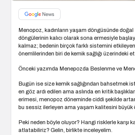
Menopoz, kadınların yaşam döngüsünde doğal a
döngülerinin kalıcı olarak sona ermesiyle başlaya
kalmaz; bedenin birçok farklı sistemini etkileyen,
önemlilerinden biri de kemik sağlığı üzerindeki etki
Önceki yazımda Menepozda Beslenme ve Menep
Bugün ise size kemik sağlığından bahsetmek i
en göz ardı edilen ama aslında en kritik başlıklar
erimesi, menopoz döneminde ciddi şekilde artar
bu sessiz ilerleyen ama yaşam kalitesini büyük ö
Peki neden böyle oluyor? Hangi risklerle karşı k
atlatabiliriz? Gelin, birlikte inceleyelim.