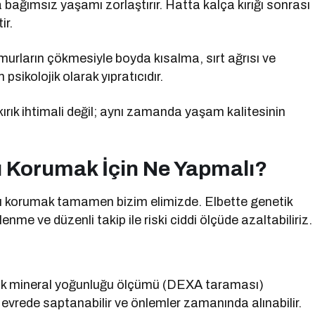
 bağımsız yaşamı zorlaştırır. Hatta kalça kırığı sonrası
ir.
Omurların çökmesiyle boyda kısalma, sırt ağrısı ve
sikolojik olarak yıpratıcıdır.
ırık ihtimali değil; aynı zamanda yaşam kalitesinin
 Korumak İçin Ne Yapmalı?
ğını korumak tamamen bizim elimizde. Elbette genetik
nme ve düzenli takip ile riski ciddi ölçüde azaltabiliriz.
mik mineral yoğunluğu ölçümü (DEXA taraması)
evrede saptanabilir ve önlemler zamanında alınabilir.