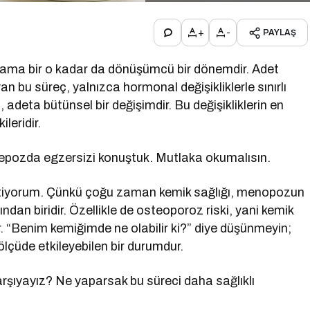
+
-
PAYLAŞ
ma bir o kadar da dönüşümcü bir dönemdir. Adet
n bu süreç, yalnızca hormonal değişikliklerle sınırlı
 adeta bütünsel bir değişimdir. Bu değişikliklerin en
leridir.
ozda egzersizi konuştuk. Mutlaka okumalısın.
stiyorum. Çünkü çoğu zaman kemik sağlığı, menopozun
ından biridir. Özellikle de osteoporoz riski, yani kemik
. “Benim kemiğimde ne olabilir ki?” diye düşünmeyin;
lçüde etkileyebilen bir durumdur.
arşıyayız? Ne yaparsak bu süreci daha sağlıklı