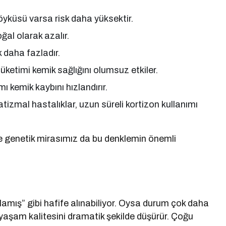
öyküsü varsa risk daha yüksektir.
ğal olarak azalır.
k daha fazladır.
tüketimi kemik sağlığını olumsuz etkiler.
 kemik kaybını hızlandırır.
atizmal hastalıklar, uzun süreli kortizon kullanımı
e genetik mirasımız da bu denklemin önemli
amış” gibi hafife alınabiliyor. Oysa durum çok daha
rda yaşam kalitesini dramatik şekilde düşürür. Çoğu