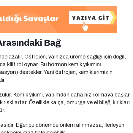
Arasındaki Bağ
e azalır. Östrojen, yalnızca üreme sağlığı için değil,
kilit rol oynar. Bu hormon kemik yıkımını
masyon) destekler. Yani östrojen, kemiklerimizin
ir.
ulur. Kemik yıkımı, yapımdan daha hızlı olmaya başlar.
ski artar. Özellikle kalça, omurga ve el bileği kırıkları
ür.
asıdır. Eğer bu dönemde önlem alınmazsa, ilerleyen
k kaçınılmaz hale gelebilir.