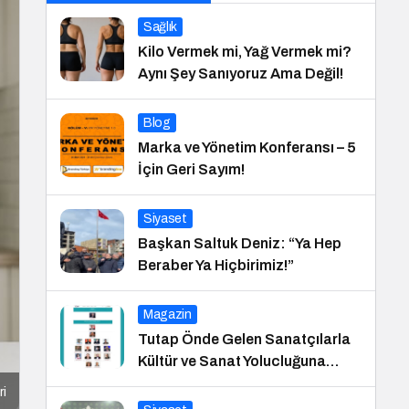
Sağlık
Kilo Vermek mi, Yağ Vermek mi?
Aynı Şey Sanıyoruz Ama Değil!
Blog
Marka ve Yönetim Konferansı – 5
İçin Geri Sayım!
Siyaset
Başkan Saltuk Deniz: “Ya Hep
Beraber Ya Hiçbirimiz!”
Magazin
Tutap Önde Gelen Sanatçılarla
Kültür ve Sanat Yolucluğuna
Devam Ediyor
ri