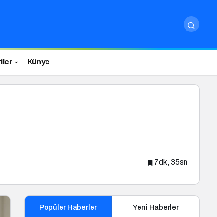
iler
Künye
7dk, 35sn
Popüler Haberler
Yeni Haberler