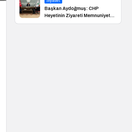
Siyaset
Başkan Aydoğmuş: CHP
Heyetinin Ziyareti Memnuniyet
Verici