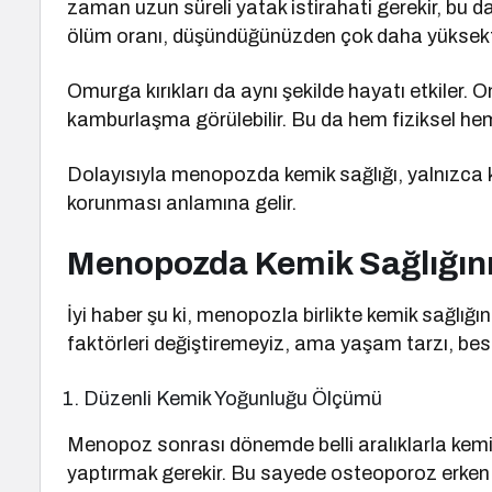
zaman uzun süreli yatak istirahati gerekir, bu da
ölüm oranı, düşündüğünüzden çok daha yüksekt
Omurga kırıkları da aynı şekilde hayatı etkiler. 
kamburlaşma görülebilir. Bu da hem fiziksel hem p
Dolayısıyla menopozda kemik sağlığı, yalnızca k
korunması anlamına gelir.
Menopozda Kemik Sağlığını
İyi haber şu ki, menopozla birlikte kemik sağlı
faktörleri değiştiremeyiz, ama yaşam tarzı, besle
Düzenli Kemik Yoğunluğu Ölçümü
Menopoz sonrası dönemde belli aralıklarla ke
yaptırmak gerekir. Bu sayede osteoporoz erken 