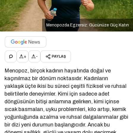
Menopozda Egzersiz: Gücünüze Güç Katın
+
-
PAYLAŞ
Menopoz, birçok kadının hayatında doğal ve
kaçınılmaz bir dönüm noktasıdır. Kadınların
yaklaşık üçte ikisi bu süreci çeşitli fiziksel ve ruhsal
belirtilerle deneyimler. Kimi için sadece adet
döngüsünün bitişi anlamına gelirken, kimi içinse
sıcak basmaları, uyku problemleri, kilo artışı, kemik
yoğunluğunda azalma ve ruhsal dalgalanmalar gibi
bir dizi yeni durumun başlangıcıdır. Ancak bu
dönemi sağlıklı, güçlü ve yaşam dolu geçirmek