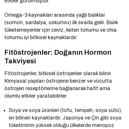
etkiler görülmüştür.
Omega-3 kaynakları arasında yağlı balıklar
(somon, sardalya, uskumru) ilk sırada gelir. Balık
tüketemeyenler için ceviz, keten tohumu ve chia
tohumu iyi bitkisel kaynaklardır.
Fitöstrojenler: Doğanın Hormon
Takviyesi
Fitöstrojenler, bitkisel östrojenler olarak bilinir.
Kimyasal yapıları östrojene benzer ve vücutta
östrojen reseptörlerine bağlanarak hafif ama
olumlu etkiler yaratabilirler.
Soya ve soya ürünleri (tofu, tempeh, soya sütü),
en bilinen kaynaklardır. Japonya ve Çin gibi soya
tüketiminin yüksek olduğu ülkelerde menopoz