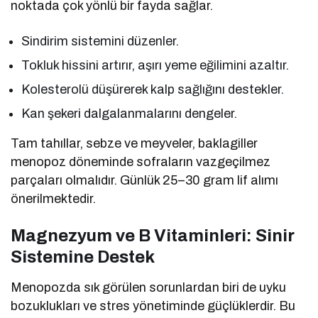
noktada çok yönlü bir fayda sağlar.
Sindirim sistemini düzenler.
Tokluk hissini artırır, aşırı yeme eğilimini azaltır.
Kolesterolü düşürerek kalp sağlığını destekler.
Kan şekeri dalgalanmalarını dengeler.
Tam tahıllar, sebze ve meyveler, baklagiller
menopoz döneminde sofraların vazgeçilmez
parçaları olmalıdır. Günlük 25–30 gram lif alımı
önerilmektedir.
Magnezyum ve B Vitaminleri: Sinir
Sistemine Destek
Menopozda sık görülen sorunlardan biri de uyku
bozuklukları ve stres yönetiminde güçlüklerdir. Bu