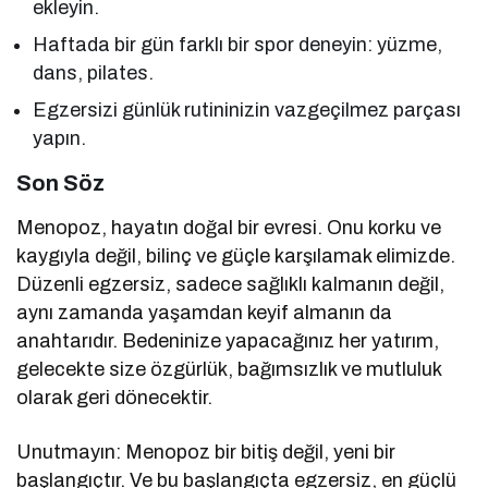
ekleyin.
Haftada bir gün farklı bir spor deneyin: yüzme,
dans, pilates.
Egzersizi günlük rutininizin vazgeçilmez parçası
yapın.
Son Söz
Menopoz, hayatın doğal bir evresi. Onu korku ve
kaygıyla değil, bilinç ve güçle karşılamak elimizde.
Düzenli egzersiz, sadece sağlıklı kalmanın değil,
aynı zamanda yaşamdan keyif almanın da
anahtarıdır. Bedeninize yapacağınız her yatırım,
gelecekte size özgürlük, bağımsızlık ve mutluluk
olarak geri dönecektir.
Unutmayın: Menopoz bir bitiş değil, yeni bir
başlangıçtır. Ve bu başlangıçta egzersiz, en güçlü