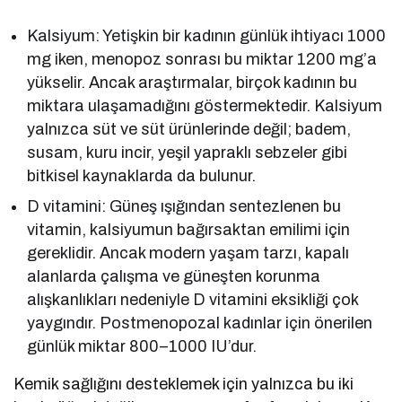
Kalsiyum: Yetişkin bir kadının günlük ihtiyacı 1000
mg iken, menopoz sonrası bu miktar 1200 mg’a
yükselir. Ancak araştırmalar, birçok kadının bu
miktara ulaşamadığını göstermektedir. Kalsiyum
yalnızca süt ve süt ürünlerinde değil; badem,
susam, kuru incir, yeşil yapraklı sebzeler gibi
bitkisel kaynaklarda da bulunur.
D vitamini: Güneş ışığından sentezlenen bu
vitamin, kalsiyumun bağırsaktan emilimi için
gereklidir. Ancak modern yaşam tarzı, kapalı
alanlarda çalışma ve güneşten korunma
alışkanlıkları nedeniyle D vitamini eksikliği çok
yaygındır. Postmenopozal kadınlar için önerilen
günlük miktar 800–1000 IU’dur.
Kemik sağlığını desteklemek için yalnızca bu iki