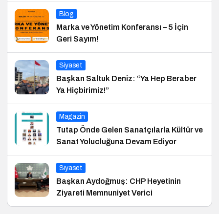
Blog
Marka ve Yönetim Konferansı – 5 İçin
Geri Sayım!
Siyaset
Başkan Saltuk Deniz: “Ya Hep Beraber
Ya Hiçbirimiz!”
Magazin
Tutap Önde Gelen Sanatçılarla Kültür ve
Sanat Yolucluğuna Devam Ediyor
Siyaset
Başkan Aydoğmuş: CHP Heyetinin
Ziyareti Memnuniyet Verici