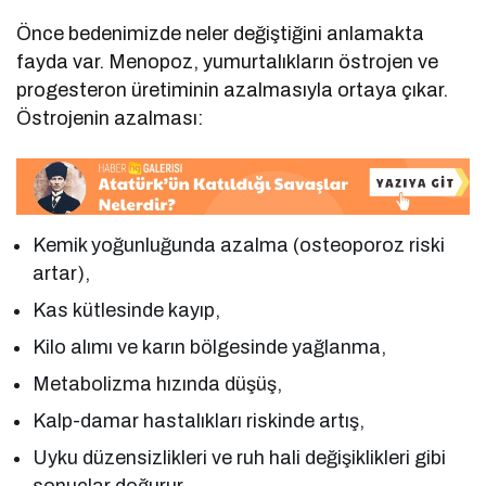
Önce bedenimizde neler değiştiğini anlamakta
fayda var. Menopoz, yumurtalıkların östrojen ve
progesteron üretiminin azalmasıyla ortaya çıkar.
Östrojenin azalması:
Kemik yoğunluğunda azalma (osteoporoz riski
artar),
Kas kütlesinde kayıp,
Kilo alımı ve karın bölgesinde yağlanma,
Metabolizma hızında düşüş,
Kalp-damar hastalıkları riskinde artış,
Uyku düzensizlikleri ve ruh hali değişiklikleri gibi
sonuçlar doğurur.