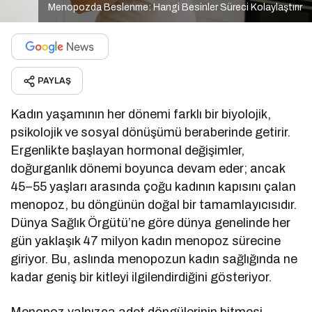
Menopozda Beslenme: Hangi Besinler Süreci Kolaylaştırır
PAYLAŞ
Kadın yaşamının her dönemi farklı bir biyolojik,
psikolojik ve sosyal dönüşümü beraberinde getirir.
Ergenlikte başlayan hormonal değişimler,
doğurganlık dönemi boyunca devam eder; ancak
45–55 yaşları arasında çoğu kadının kapısını çalan
menopoz, bu döngünün doğal bir tamamlayıcısıdır.
Dünya Sağlık Örgütü’ne göre dünya genelinde her
gün yaklaşık 47 milyon kadın menopoz sürecine
giriyor. Bu, aslında menopozun kadın sağlığında ne
kadar geniş bir kitleyi ilgilendirdiğini gösteriyor.
Menopoz yalnızca adet döngülerinin bitmesi