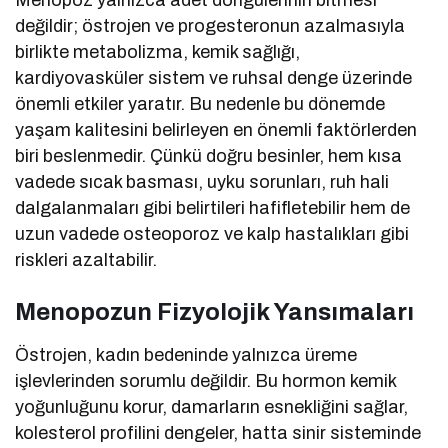
değildir; östrojen ve progesteronun azalmasıyla
birlikte metabolizma, kemik sağlığı,
kardiyovasküler sistem ve ruhsal denge üzerinde
önemli etkiler yaratır. Bu nedenle bu dönemde
yaşam kalitesini belirleyen en önemli faktörlerden
biri beslenmedir. Çünkü doğru besinler, hem kısa
vadede sıcak basması, uyku sorunları, ruh hali
dalgalanmaları gibi belirtileri hafifletebilir hem de
uzun vadede osteoporoz ve kalp hastalıkları gibi
riskleri azaltabilir.
Menopozun Fizyolojik Yansımaları
Östrojen, kadın bedeninde yalnızca üreme
işlevlerinden sorumlu değildir. Bu hormon kemik
yoğunluğunu korur, damarların esnekliğini sağlar,
kolesterol profilini dengeler, hatta sinir sisteminde