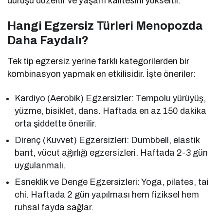
duruşu düzeltir ve yaşam kalitesini yükseltir.
Hangi Egzersiz Türleri Menopozda
Daha Faydalı?
Tek tip egzersiz yerine farklı kategorilerden bir
kombinasyon yapmak en etkilisidir. İşte öneriler:
Kardiyo (Aerobik) Egzersizler: Tempolu yürüyüş,
yüzme, bisiklet, dans. Haftada en az 150 dakika
orta şiddette önerilir.
Direnç (Kuvvet) Egzersizleri: Dumbbell, elastik
bant, vücut ağırlığı egzersizleri. Haftada 2-3 gün
uygulanmalı.
Esneklik ve Denge Egzersizleri: Yoga, pilates, tai
chi. Haftada 2 gün yapılması hem fiziksel hem
ruhsal fayda sağlar.