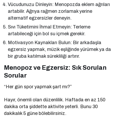
Vücudunuzu Dinleyin: Menopozda eklem ağrıları
artabilir. Ağrıya rağmen zorlamak yerine
alternatif egzersizler deneyin.
Sıvı Tüketimini İhmal Etmeyin: Terleme
artabileceği için bol su içmek gerekir.
Motivasyon Kaynakları Bulun: Bir arkadaşla
egzersiz yapmak, müzik eşliğinde yürümek ya da
bir gruba katılmak sürekliliği artırır.
Menopoz ve Egzersiz: Sık Sorulan
Sorular
“Her gün spor yapmak şart mı?”
Hayır, önemli olan düzenlilik. Haftada en az 150
dakika orta şiddette aktivite yeterli. Bunu 30
dakikalık 5 güne bölebilirsiniz.