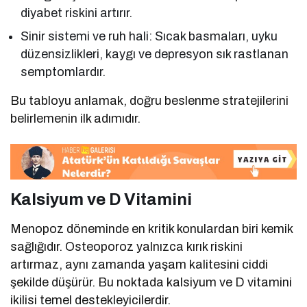
diyabet riskini artırır.
Sinir sistemi ve ruh hali: Sıcak basmaları, uyku
düzensizlikleri, kaygı ve depresyon sık rastlanan
semptomlardır.
Bu tabloyu anlamak, doğru beslenme stratejilerini
belirlemenin ilk adımıdır.
Kalsiyum ve D Vitamini
Menopoz döneminde en kritik konulardan biri kemik
sağlığıdır. Osteoporoz yalnızca kırık riskini
artırmaz, aynı zamanda yaşam kalitesini ciddi
şekilde düşürür. Bu noktada kalsiyum ve D vitamini
ikilisi temel destekleyicilerdir.