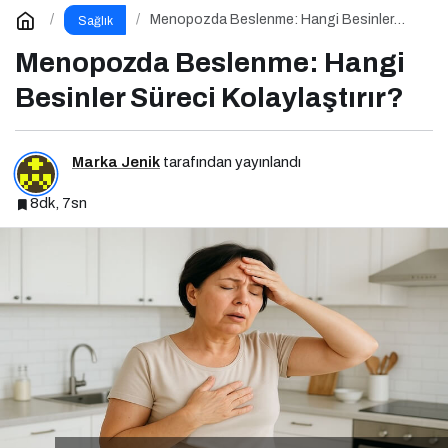
Menopozda Beslenme: Hangi Besinler
Sağlık
Süreci Kolaylaştırır?
Menopozda Beslenme: Hangi
Besinler Süreci Kolaylaştırır?
Marka Jenik
tarafından yayınlandı
8dk, 7sn