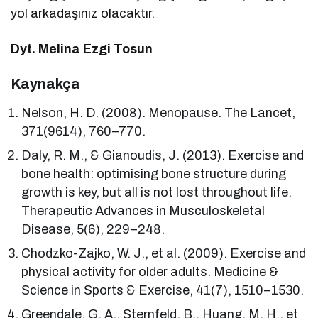
yol arkadaşınız olacaktır.
Dyt. Melina Ezgi Tosun
Kaynakça
Nelson, H. D. (2008). Menopause. The Lancet,
371(9614), 760–770.
Daly, R. M., & Gianoudis, J. (2013). Exercise and
bone health: optimising bone structure during
growth is key, but all is not lost throughout life.
Therapeutic Advances in Musculoskeletal
Disease, 5(6), 229–248.
Chodzko-Zajko, W. J., et al. (2009). Exercise and
physical activity for older adults. Medicine &
Science in Sports & Exercise, 41(7), 1510–1530.
Greendale, G. A., Sternfeld, B., Huang, M. H., et