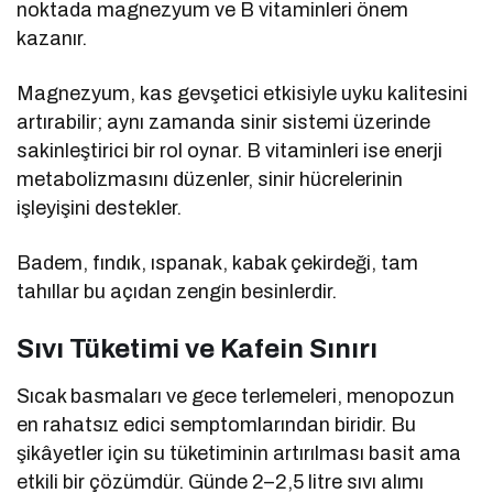
noktada magnezyum ve B vitaminleri önem
kazanır.
Magnezyum, kas gevşetici etkisiyle uyku kalitesini
artırabilir; aynı zamanda sinir sistemi üzerinde
sakinleştirici bir rol oynar. B vitaminleri ise enerji
metabolizmasını düzenler, sinir hücrelerinin
işleyişini destekler.
Badem, fındık, ıspanak, kabak çekirdeği, tam
tahıllar bu açıdan zengin besinlerdir.
Sıvı Tüketimi ve Kafein Sınırı
Sıcak basmaları ve gece terlemeleri, menopozun
en rahatsız edici semptomlarından biridir. Bu
şikâyetler için su tüketiminin artırılması basit ama
etkili bir çözümdür. Günde 2–2,5 litre sıvı alımı