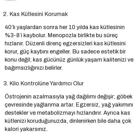
Kas Kütlesini Korumak
40’lı yaşlardan sonra her 10 yılda kas kütlesinin
%3-8’i kaybolur. Menopozla birlikte bu süreç
hızlanır. Düzenli direnç egzersizleri kas kütlesini
korur, güç kaybını engeller. Bu sadece estetik bir
konu değil; kas gücünüz günlük yaşam kalitenizi ve
bağımsızlığınızı belirler.
Kilo Kontrolüne Yardımcı Olur
Östrojenin azalmasıyla yağ dağılımı değişir; göbek
çevresinde yağlanma artar. Egzersiz, yağ yakımını
destekler ve metabolizmayı hızlandırır. Ayrıca kas
kütlenizi koruduğunuzda, dinlenirken bile daha çok
kalori yakarsınız.