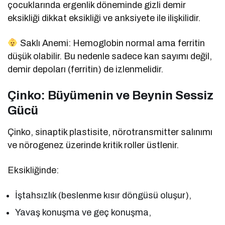
çocuklarında ergenlik döneminde gizli demir
eksikliği dikkat eksikliği ve anksiyete ile ilişkilidir.
Saklı Anemi: Hemoglobin normal ama ferritin
düşük olabilir. Bu nedenle sadece kan sayımı değil,
demir depoları (ferritin) de izlenmelidir.
Çinko: Büyümenin ve Beynin Sessiz
Gücü
Çinko, sinaptik plastisite, nörotransmitter salınımı
ve nörogenez üzerinde kritik roller üstlenir.
Eksikliğinde:
İştahsızlık (beslenme kısır döngüsü oluşur),
Yavaş konuşma ve geç konuşma,