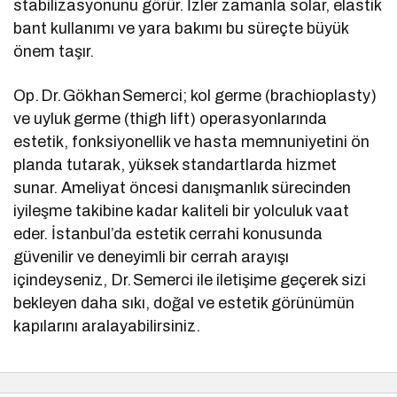
stabilizasyonunu görür. İzler zamanla solar, elastik
bant kullanımı ve yara bakımı bu süreçte büyük
önem taşır.
Op. Dr. Gökhan Semerci; kol germe (brachioplasty)
ve uyluk germe (thigh lift) operasyonlarında
estetik, fonksiyonellik ve hasta memnuniyetini ön
planda tutarak, yüksek standartlarda hizmet
sunar. Ameliyat öncesi danışmanlık sürecinden
iyileşme takibine kadar kaliteli bir yolculuk vaat
eder. İstanbul’da estetik cerrahi konusunda
güvenilir ve deneyimli bir cerrah arayışı
içindeyseniz, Dr. Semerci ile iletişime geçerek sizi
bekleyen daha sıkı, doğal ve estetik görünümün
kapılarını aralayabilirsiniz.