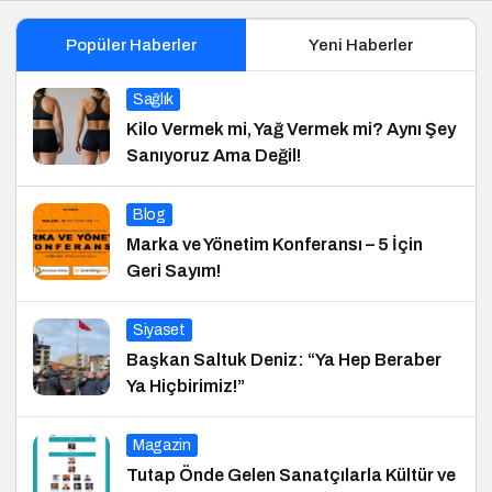
Popüler Haberler
Yeni Haberler
Sağlık
Kilo Vermek mi, Yağ Vermek mi? Aynı Şey
Sanıyoruz Ama Değil!
Blog
Marka ve Yönetim Konferansı – 5 İçin
Geri Sayım!
Siyaset
Başkan Saltuk Deniz: “Ya Hep Beraber
Ya Hiçbirimiz!”
Magazin
Tutap Önde Gelen Sanatçılarla Kültür ve