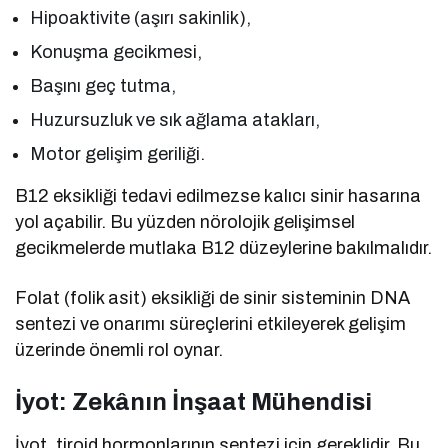
Hipoaktivite (aşırı sakinlik),
Konuşma gecikmesi,
Başını geç tutma,
Huzursuzluk ve sık ağlama atakları,
Motor gelişim geriliği.
B12 eksikliği tedavi edilmezse kalıcı sinir hasarına
yol açabilir. Bu yüzden nörolojik gelişimsel
gecikmelerde mutlaka B12 düzeylerine bakılmalıdır.
Folat (folik asit) eksikliği de sinir sisteminin DNA
sentezi ve onarımı süreçlerini etkileyerek gelişim
üzerinde önemli rol oynar.
İyot: Zekânın İnşaat Mühendisi
İyot, tiroid hormonlarının sentezi için gereklidir. Bu