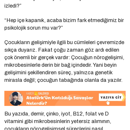
izledi?”
“Hep içe kapanık, acaba bizim fark etmediğimiz bir
psikolojik sorun mu var?”
Çocukların gelişimiyle ilgili bu cümleleri çevremizde
sıkça duyarız. Fakat çoğu zaman göz ardı edilen
çok önemli bir gerçek vardır: Çocuğun nörogelişimi,
mikrobesinlerle derin bir bağ içindedir. Yani beyin
gelişimini şekillendiren süreç, yalnızca genetik
mirasla değil; çocuğun tabağında olanla da yazılır.
Bu yazıda, demir, çinko, iyot, B12, folat ve D
vitamini gibi mikrobesinlerin yetersiz alımının,
çocukların nörogelişimsel süreçlerini nasıl