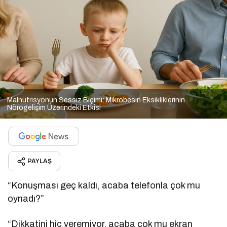
Malnütrisyonun Sessiz Biçimi: Mikrobesin Eksikliklerinin
Nörogelişim Üzerindeki Etkisi
PAYLAŞ
“Konuşması geç kaldı, acaba telefonla çok mu
oynadı?”
“Dikkatini hiç veremiyor, acaba çok mu ekran