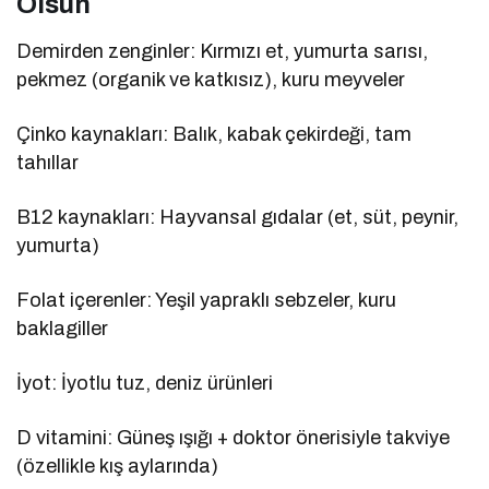
Olsun
Demirden zenginler: Kırmızı et, yumurta sarısı,
pekmez (organik ve katkısız), kuru meyveler
Çinko kaynakları: Balık, kabak çekirdeği, tam
tahıllar
B12 kaynakları: Hayvansal gıdalar (et, süt, peynir,
yumurta)
Folat içerenler: Yeşil yapraklı sebzeler, kuru
baklagiller
İyot: İyotlu tuz, deniz ürünleri
D vitamini: Güneş ışığı + doktor önerisiyle takviye
(özellikle kış aylarında)