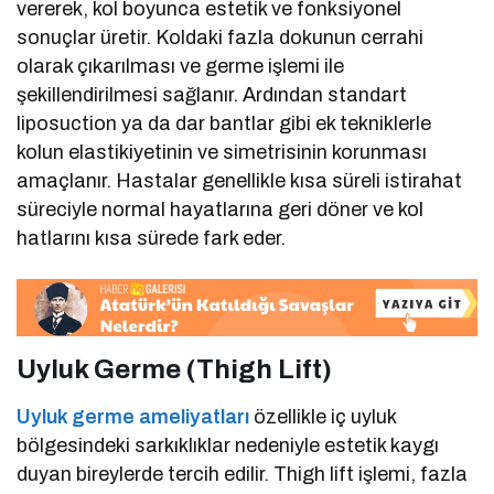
vererek, kol boyunca estetik ve fonksiyonel
sonuçlar üretir. Koldaki fazla dokunun cerrahi
olarak çıkarılması ve germe işlemi ile
şekillendirilmesi sağlanır. Ardından standart
liposuction ya da dar bantlar gibi ek tekniklerle
kolun elastikiyetinin ve simetrisinin korunması
amaçlanır. Hastalar genellikle kısa süreli istirahat
süreciyle normal hayatlarına geri döner ve kol
hatlarını kısa sürede fark eder.
Uyluk Germe (Thigh Lift)
Uyluk germe ameliyatları
özellikle iç uyluk
bölgesindeki sarkıklıklar nedeniyle estetik kaygı
duyan bireylerde tercih edilir. Thigh lift işlemi, fazla