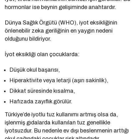
hormonlar ise beynin gelişiminde anahtardır.
Dünya Sağlık Örgütü (WHO), iyot eksikliğinin
önlenebilir zeka geriliğinin en yaygın nedeni
olduğunu bildiriyor.
İyot eksikliği olan çocuklarda:
Düşük okul başarısı,
Hiperaktivite veya letarji (aşırı sakinlik),
Dikkat süresinde kısalma,
Hafızada zayıflık görülür.
Türkiye’de iyotlu tuz kullanımı artmış olsa da,
işlenmiş gıdalarda kullanılan tuz genellikle
iyotsuzdur. Bu nedenle ev dışı beslenmenin arttığı
okul çağındaki çocuklar risk altındadır.