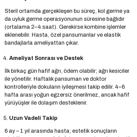
Steril ortamda gerçekleşen bu süreç, kol germe ya
da uyluk germe operasyonunun süresine bağlıdır
(ortalama 2–4 saat). Gerekirse kombine işlemler
eklenebilir. Hasta, özel pansumanlar ve elastik
bandajlarla ameliyattan çıkar.
Ameliyat Sonrası ve Destek
İlk birkaç gün hafif ağrı, ödem olabilir; ağrı kesiciler
ile yönetilir. Haftalık pansuman ve doktor
kontrolleriyle dokuların iyileşmesi takip edilir. 4–6
hafta arası yoğun egzersiz önerilmez, ancak hafif
yürüyüşler ile dolaşım desteklenir.
Uzun Vadeli Takip
6 ay – 1 yıl arasında hasta; estetik sonuçların