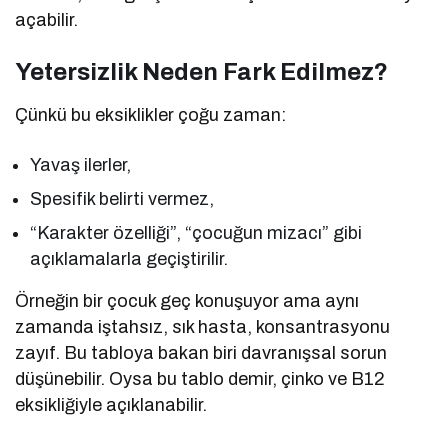
açabilir.
Yetersizlik Neden Fark Edilmez?
Çünkü bu eksiklikler çoğu zaman:
Yavaş ilerler,
Spesifik belirti vermez,
“Karakter özelliği”, “çocuğun mizacı” gibi
açıklamalarla geçiştirilir.
Örneğin bir çocuk geç konuşuyor ama aynı
zamanda iştahsız, sık hasta, konsantrasyonu
zayıf. Bu tabloya bakan biri davranışsal sorun
düşünebilir. Oysa bu tablo demir, çinko ve B12
eksikliğiyle açıklanabilir.