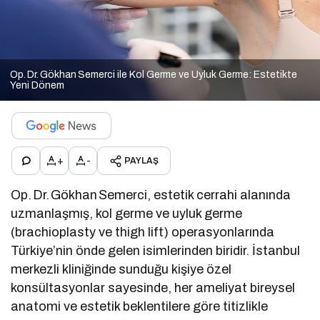
Op. Dr. Gökhan Semerci ile Kol Germe ve Uyluk Germe: Estetikte
Yeni Dönem
+
-
PAYLAŞ
Op. Dr. Gökhan Semerci, estetik cerrahi alanında
uzmanlaşmış, kol germe ve uyluk germe
(brachioplasty ve thigh lift) operasyonlarında
Türkiye’nin önde gelen isimlerinden biridir. İstanbul
merkezli kliniğinde sunduğu kişiye özel
konsültasyonlar sayesinde, her ameliyat bireysel
anatomi ve estetik beklentilere göre titizlikle