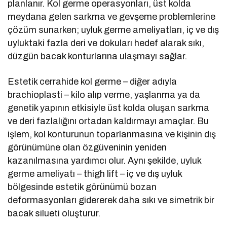
planlanır. Kol germe operasyonları, üst kolda
meydana gelen sarkma ve gevşeme problemlerine
çözüm sunarken; uyluk germe ameliyatları, iç ve dış
uyluktaki fazla deri ve dokuları hedef alarak sıkı,
düzgün bacak konturlarına ulaşmayı sağlar.
Estetik cerrahide kol germe – diğer adıyla
brachioplasti – kilo alıp verme, yaşlanma ya da
genetik yapının etkisiyle üst kolda oluşan sarkma
ve deri fazlalığını ortadan kaldırmayı amaçlar. Bu
işlem, kol konturunun toparlanmasına ve kişinin dış
görünümüne olan özgüveninin yeniden
kazanılmasına yardımcı olur. Aynı şekilde, uyluk
germe ameliyatı – thigh lift – iç ve dış uyluk
bölgesinde estetik görünümü bozan
deformasyonları gidererek daha sıkı ve simetrik bir
bacak silueti oluşturur.