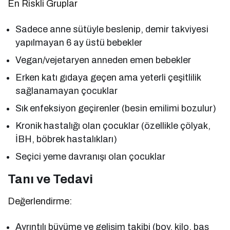
En Riskli Gruplar
Sadece anne sütüyle beslenip, demir takviyesi
yapılmayan 6 ay üstü bebekler
Vegan/vejetaryen anneden emen bebekler
Erken katı gıdaya geçen ama yeterli çeşitlilik
sağlanamayan çocuklar
Sık enfeksiyon geçirenler (besin emilimi bozulur)
Kronik hastalığı olan çocuklar (özellikle çölyak,
İBH, böbrek hastalıkları)
Seçici yeme davranışı olan çocuklar
Tanı ve Tedavi
Değerlendirme:
Ayrıntılı büyüme ve gelişim takibi (boy, kilo, baş