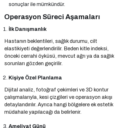
sonuçlar ile mümkündür.
Operasyon Süreci Aşamaları
İlk Danışmanlık
Hastanın beklentileri, sağlık durumu, cilt
elastikiyeti değerlendirilir. Beden kitle indeksi,
önceki cerrahi öyküsü, mevcut ağrı ya da sağlık
sorunları gözden geçirilir.
Kişiye Özel Planlama
Dijital analiz, fotoğraf çekimleri ve 3D kontur
çalışmalarıyla, kesi çizgileri ve operasyon akışı
detaylandırılır. Ayrıca hangi bölgelere ek estetik
müdahale yapılacağı da belirlenir.
Ameliyat Günü