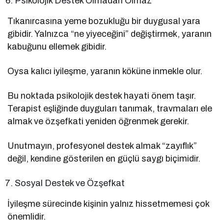
Psikolojik Destek Olmadan Olmaz
Tıkanırcasına yeme bozukluğu bir duygusal yara
gibidir. Yalnızca “ne yiyeceğini” değiştirmek, yaranın
kabuğunu ellemek gibidir.
Oysa kalıcı iyileşme, yaranın köküne inmekle olur.
Bu noktada psikolojik destek hayati önem taşır.
Terapist eşliğinde duyguları tanımak, travmaları ele
almak ve özşefkati yeniden öğrenmek gerekir.
Unutmayın, profesyonel destek almak “zayıflık”
değil, kendine gösterilen en güçlü saygı biçimidir.
Sosyal Destek ve Özşefkat
İyileşme sürecinde kişinin yalnız hissetmemesi çok
önemlidir.