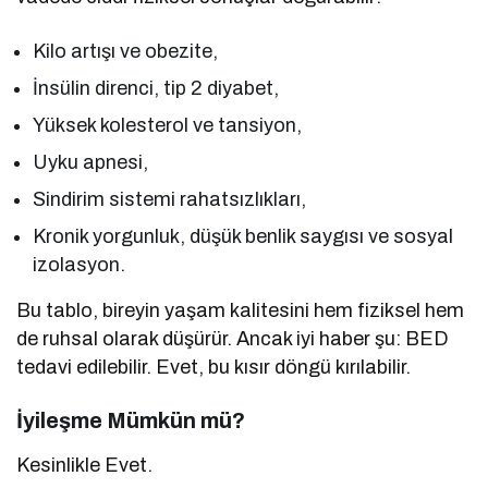
Kilo artışı ve obezite,
İnsülin direnci, tip 2 diyabet,
Yüksek kolesterol ve tansiyon,
Uyku apnesi,
Sindirim sistemi rahatsızlıkları,
Kronik yorgunluk, düşük benlik saygısı ve sosyal
izolasyon.
Bu tablo, bireyin yaşam kalitesini hem fiziksel hem
de ruhsal olarak düşürür. Ancak iyi haber şu: BED
tedavi edilebilir. Evet, bu kısır döngü kırılabilir.
İyileşme Mümkün mü?
Kesinlikle Evet.