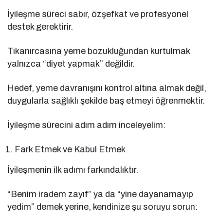
İyileşme süreci sabır, özşefkat ve profesyonel
destek gerektirir.
Tıkanırcasına yeme bozukluğundan kurtulmak
yalnızca “diyet yapmak” değildir.
Hedef, yeme davranışını kontrol altına almak değil,
duygularla sağlıklı şekilde baş etmeyi öğrenmektir.
İyileşme sürecini adım adım inceleyelim:
Fark Etmek ve Kabul Etmek
İyileşmenin ilk adımı farkındalıktır.
“Benim iradem zayıf” ya da “yine dayanamayıp
yedim” demek yerine, kendinize şu soruyu sorun: