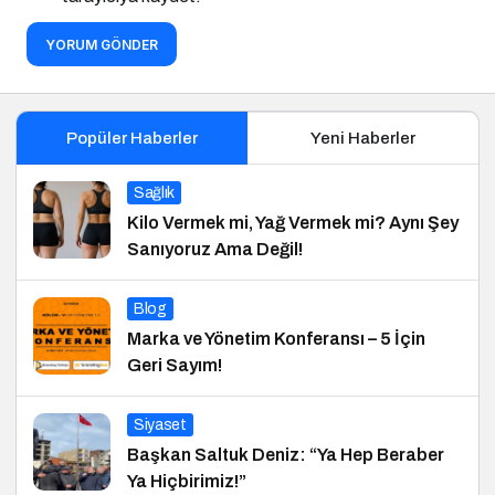
YORUM GÖNDER
Popüler Haberler
Yeni Haberler
Sağlık
Kilo Vermek mi, Yağ Vermek mi? Aynı Şey
Sanıyoruz Ama Değil!
Blog
Marka ve Yönetim Konferansı – 5 İçin
Geri Sayım!
Siyaset
Başkan Saltuk Deniz: “Ya Hep Beraber
Ya Hiçbirimiz!”