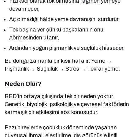
Fiziksel olarak tok olmasına rağmen yemeye
devam eder,
Aç olmadığı hâlde yeme davranışını sürdürür,
Tek başına yer çünkü başkalarının onu
görmesinden utanır,
Ardından yoğun pişmanlık ve suçluluk hisseder.
Bu döngü zamanla bir kısır hal alır: Yeme →
Pişmanlık → Suçluluk → Stres → Tekrar yeme.
Neden Olur?
BED’in ortaya çıkışında tek bir neden yoktur.
Genetik, biyolojik, psikolojik ve çevresel faktörlerin
karmaşık bir etkileşimi söz konusudur.
Bazı bireylerde çocukluk döneminde yaşanan
duygusal ihmal, eleştirilme, dış görünüşle ilgili