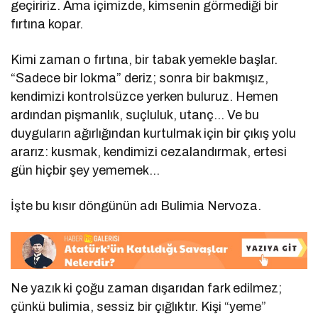
geçiririz. Ama içimizde, kimsenin görmediği bir
fırtına kopar.
Kimi zaman o fırtına, bir tabak yemekle başlar.
“Sadece bir lokma” deriz; sonra bir bakmışız,
kendimizi kontrolsüzce yerken buluruz. Hemen
ardından pişmanlık, suçluluk, utanç… Ve bu
duyguların ağırlığından kurtulmak için bir çıkış yolu
ararız: kusmak, kendimizi cezalandırmak, ertesi
gün hiçbir şey yememek…
İşte bu kısır döngünün adı Bulimia Nervoza.
Ne yazık ki çoğu zaman dışarıdan fark edilmez;
çünkü bulimia, sessiz bir çığlıktır. Kişi “yeme”