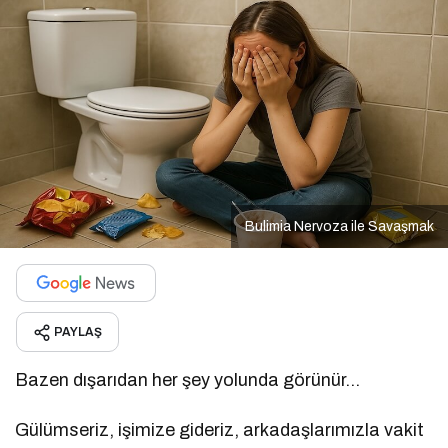
Bulimia Nervoza ile Savaşmak
PAYLAŞ
Bazen dışarıdan her şey yolunda görünür…
Gülümseriz, işimize gideriz, arkadaşlarımızla vakit