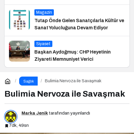
Magazin
Tutap Önde Gelen Sanatçılarla Kültür ve
Sanat Yolucluğuna Devam Ediyor
Siyaset
Başkan Aydoğmuş: CHP Heyetinin
Ziyareti Memnuniyet Verici
Bulimia Nervoza ile Savaşmak
Sağlık
Bulimia Nervoza ile Savaşmak
Marka Jenik
tarafından yayınlandı
7dk, 49sn