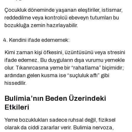
Çocukluk döneminde yaşanan eleştiriler, istismar,
reddedilme veya kontrolcü ebeveyn tutumları bu
bozukluğa zemin hazırlayabilir.
Kendini ifade edememek:
Kimi zaman kişi öfkesini, üzüntüsünü veya stresini
ifade edemez. Bu duyguların dışa vurumu yemekle
olur. Tıkanırcasına yeme bir “rahatlama” biçimidir;
ardından gelen kusma ise “suçluluk affı” gibi
hissedilir.
Bulimia’nın Beden Üzerindeki
Etkileri
Yeme bozuklukları sadece ruhsal değil, fiziksel
olarak da ciddi zararlar verir. Bulimia nervoza,