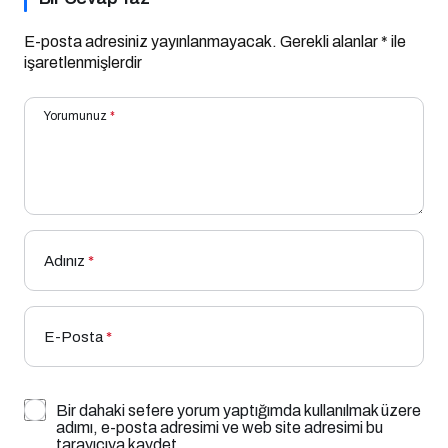
E-posta adresiniz yayınlanmayacak.
Gerekli alanlar
*
ile
işaretlenmişlerdir
Yorumunuz
*
Adınız
*
E-Posta
*
Bir dahaki sefere yorum yaptığımda kullanılmak üzere
adımı, e-posta adresimi ve web site adresimi bu
tarayıcıya kaydet.