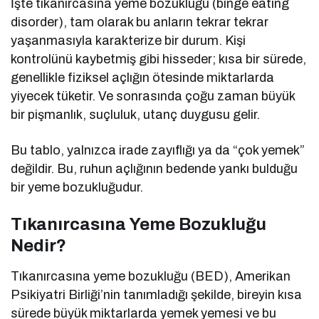
İşte tıkanırcasına yeme bozukluğu (binge eating
disorder), tam olarak bu anların tekrar tekrar
yaşanmasıyla karakterize bir durum. Kişi
kontrolünü kaybetmiş gibi hisseder; kısa bir sürede,
genellikle fiziksel açlığın ötesinde miktarlarda
yiyecek tüketir. Ve sonrasında çoğu zaman büyük
bir pişmanlık, suçluluk, utanç duygusu gelir.
Bu tablo, yalnızca irade zayıflığı ya da “çok yemek”
değildir. Bu, ruhun açlığının bedende yankı bulduğu
bir yeme bozukluğudur.
Tıkanırcasına Yeme Bozukluğu
Nedir?
Tıkanırcasına yeme bozukluğu (BED), Amerikan
Psikiyatri Birliği’nin tanımladığı şekilde, bireyin kısa
sürede büyük miktarlarda yemek yemesi ve bu