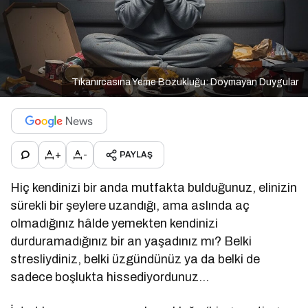
Tıkanırcasına Yeme Bozukluğu: Doymayan Duygular
+
-
PAYLAŞ
Hiç kendinizi bir anda mutfakta bulduğunuz, elinizin
sürekli bir şeylere uzandığı, ama aslında aç
olmadığınız hâlde yemekten kendinizi
durduramadığınız bir an yaşadınız mı? Belki
stresliydiniz, belki üzgündünüz ya da belki de
sadece boşlukta hissediyordunuz…