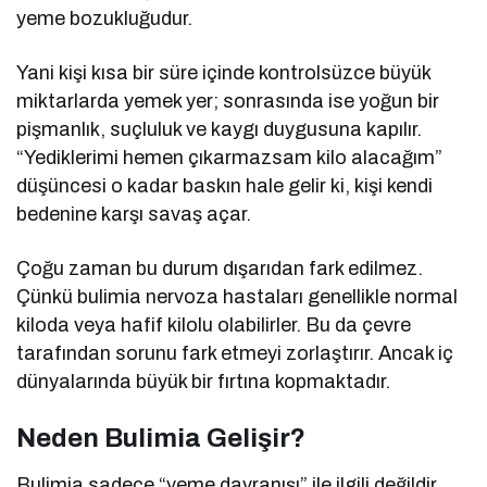
yeme bozukluğudur.
Yani kişi kısa bir süre içinde kontrolsüzce büyük
miktarlarda yemek yer; sonrasında ise yoğun bir
pişmanlık, suçluluk ve kaygı duygusuna kapılır.
“Yediklerimi hemen çıkarmazsam kilo alacağım”
düşüncesi o kadar baskın hale gelir ki, kişi kendi
bedenine karşı savaş açar.
Çoğu zaman bu durum dışarıdan fark edilmez.
Çünkü bulimia nervoza hastaları genellikle normal
kiloda veya hafif kilolu olabilirler. Bu da çevre
tarafından sorunu fark etmeyi zorlaştırır. Ancak iç
dünyalarında büyük bir fırtına kopmaktadır.
Neden Bulimia Gelişir?
Bulimia sadece “yeme davranışı” ile ilgili değildir.