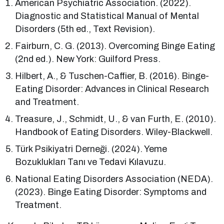
American Psychiatric Association. (2022).
Diagnostic and Statistical Manual of Mental
Disorders (5th ed., Text Revision).
Fairburn, C. G. (2013). Overcoming Binge Eating
(2nd ed.). New York: Guilford Press.
Hilbert, A., & Tuschen-Caffier, B. (2016). Binge-
Eating Disorder: Advances in Clinical Research
and Treatment.
Treasure, J., Schmidt, U., & van Furth, E. (2010).
Handbook of Eating Disorders. Wiley-Blackwell.
Türk Psikiyatri Derneği. (2024). Yeme
Bozuklukları Tanı ve Tedavi Kılavuzu.
National Eating Disorders Association (NEDA).
(2023). Binge Eating Disorder: Symptoms and
Treatment.