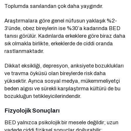
Toplumda sanılandan çok daha yaygındır.
Araştırmalara göre genel nüfusun yaklaşık %2-
3’ünde, obez bireylerin ise %30’a kadarında BED
tanısı görülür. Kadınlarda erkeklere göre biraz daha
sık olmakla birlikte, erkeklerde de ciddi oranda
rastlanmaktadır.
Dikkat eksikliği, depresyon, anksiyete bozuklukları
ve travma öyküsü olan bireylerde risk daha
yüksektir. Ayrıca sosyal medya, mükemmeliyetçi
beden algısı ve sürekli karşılaştırma kültürü de bu
bozukluğun tetikleyicilerindendir.
Fizyolojik Sonuçları
BED yalnızca psikolojik bir mesele değildir; uzun
vadede ciddi fiziksel sonuçlar doğurabilir: