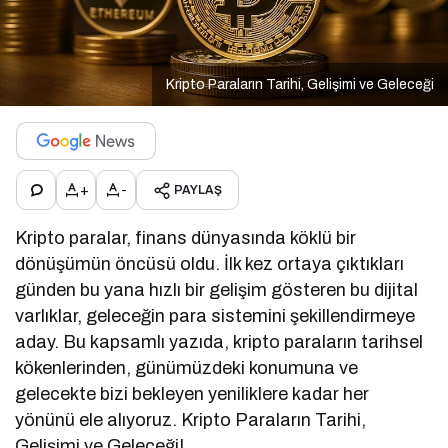
Kripto Paraların Tarihi, Gelişimi ve Geleceği
+
-
PAYLAŞ
Kripto paralar, finans dünyasında köklü bir
dönüşümün öncüsü oldu. İlk kez ortaya çıktıkları
günden bu yana hızlı bir gelişim gösteren bu dijital
varlıklar, geleceğin para sistemini şekillendirmeye
aday. Bu kapsamlı yazıda, kripto paraların tarihsel
kökenlerinden, günümüzdeki konumuna ve
gelecekte bizi bekleyen yeniliklere kadar her
yönünü ele alıyoruz. Kripto Paraların Tarihi,
Gelişimi ve Geleceği!