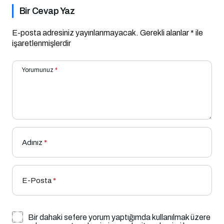
Bir Cevap Yaz
E-posta adresiniz yayınlanmayacak.
Gerekli alanlar
*
ile
işaretlenmişlerdir
Yorumunuz
*
Adınız
*
E-Posta
*
Bir dahaki sefere yorum yaptığımda kullanılmak üzere