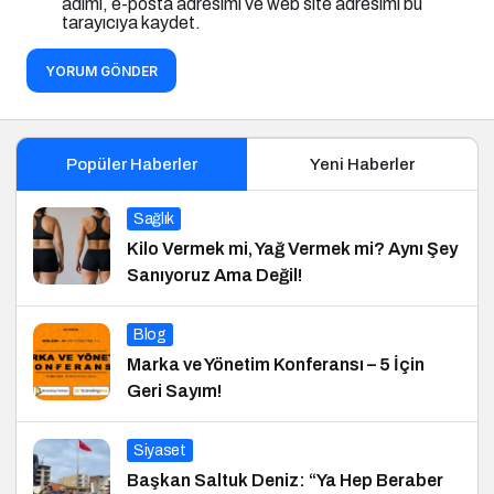
adımı, e-posta adresimi ve web site adresimi bu
tarayıcıya kaydet.
YORUM GÖNDER
Popüler Haberler
Yeni Haberler
Sağlık
Kilo Vermek mi, Yağ Vermek mi? Aynı Şey
Sanıyoruz Ama Değil!
Blog
Marka ve Yönetim Konferansı – 5 İçin
Geri Sayım!
Siyaset
Başkan Saltuk Deniz: “Ya Hep Beraber