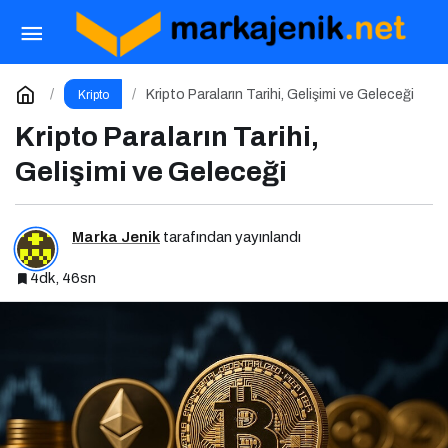
Piyasa Hareketleri Altcoinleri Sert Etkiledi
Paylaş
Yorum Yap
Kripto Paraların Tarihi, Gelişimi ve Geleceği
Kripto
Kripto Paraların Tarihi,
Gelişimi ve Geleceği
Marka Jenik
tarafından yayınlandı
4dk, 46sn