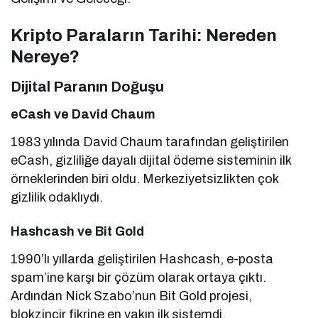
Kripto Paraların Tarihi: Nereden
Nereye?
Dijital Paranın Doğuşu
eCash ve David Chaum
1983 yılında David Chaum tarafından geliştirilen
eCash, gizliliğe dayalı dijital ödeme sisteminin ilk
örneklerinden biri oldu. Merkeziyetsizlikten çok
gizlilik odaklıydı.
Hashcash ve Bit Gold
1990’lı yıllarda geliştirilen Hashcash, e-posta
spam’ine karşı bir çözüm olarak ortaya çıktı.
Ardından Nick Szabo’nun Bit Gold projesi,
blokzincir fikrine en yakın ilk sistemdi.