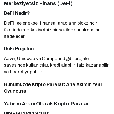
Merkeziyetsiz Finans (DeFi)
DeFi Nedir?
DeFi, geleneksel finansal araçların blokzincir
üzerinde merkeziyetsiz bir şekilde sunulmasını
ifade eder.
DeFi Projeleri
Aave, Uniswap ve Compound gibi projeler
sayesinde kullanıcılar, kredi alabilir, faiz kazanabilir
ve ticaret yapabilir.
Günümüzde Kripto Paralar: Ana Akımın Yeni
Oyuncusu
Yatırım Aracı Olarak Kripto Paralar
Bireysel Yatırımcılar