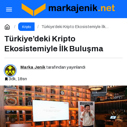
Türkiye’deki Kripto Ekosistemiyle İlk Buluşma
Yorum Yap
Türkiye’deki Kripto Ekosistemiyle İlk
Kripto
Buluşma
Türkiye’deki Kripto
Ekosistemiyle İlk Buluşma
Marka Jenik
tarafından yayınlandı
3dk, 18sn