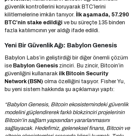
güvenlik kontrollerini koruyarak BTC’lerini
kilitlemelerine imkân tanıyor.
İlk aşamada, 57.290
BTC’nin stake edildiği
ve bu süreçte 135 binden
fazla katılımcının yer aldığı ifade edildi.
Yeni Bir Güvenlik Ağı: Babylon Genesis
Babylon Labs’in geliştirdiği bir diğer önemli çözüm
ise
Babylon Genesis
zinciri. Bu zincir, Bitcoin’in
güvenliğini kullanarak
ilk Bitcoin Security
Network (BSN)
olma özelliğini taşıyor. Fisher Yu,
bu yeni sistem hakkında şu açıklamayı yaptı:
“Babylon Genesis, Bitcoin ekosistemindeki güvenlik
modelini güçlendirerek farklı blokzinciri projelerinin
Bitcoin’in sağlam yapısından yararlanmasını
sağlayacak. Hedefimiz, geleneksel finans, Bitcoin ve
altcoin ekosistemleri arasında köprü kurmak. Tıpkı