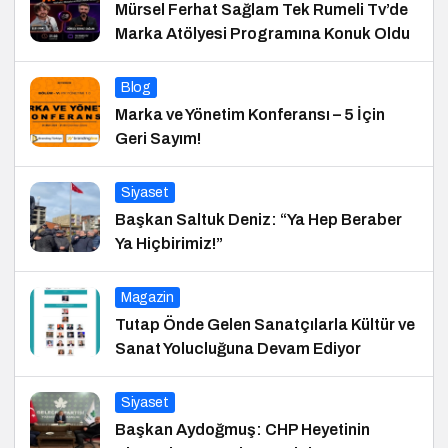
Mürsel Ferhat Sağlam Tek Rumeli Tv’de
Marka Atölyesi Programına Konuk Oldu
Blog
Marka ve Yönetim Konferansı – 5 İçin
Geri Sayım!
Siyaset
Başkan Saltuk Deniz: “Ya Hep Beraber
Ya Hiçbirimiz!”
Magazin
Tutap Önde Gelen Sanatçılarla Kültür ve
Sanat Yolucluğuna Devam Ediyor
Siyaset
Başkan Aydoğmuş: CHP Heyetinin