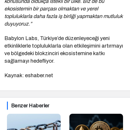
konusunda oldukça istekli bir ülke. Biz de bu
ekosistemin bir parçası olmaktan ve yerel
topluluklarla daha fazla iş birliği yapmaktan mutluluk
duyuyoruz.”
Babylon Labs, Türkiye’de düzenleyeceği yeni
etkinliklerle topluluklarla olan etkileşimini artırmayı
ve bölgedeki blokzinciri ekosistemine katkı
sağlamayı hedefliyor.
Kaynak: eshaber.net
Benzer Haberler