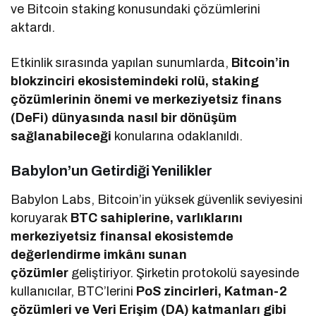
ve Bitcoin staking konusundaki çözümlerini
aktardı.
Etkinlik sırasında yapılan sunumlarda,
Bitcoin’in
blokzinciri ekosistemindeki rolü, staking
çözümlerinin önemi ve merkeziyetsiz finans
(DeFi) dünyasında nasıl bir dönüşüm
sağlanabileceği
konularına odaklanıldı.
Babylon’un Getirdiği Yenilikler
Babylon Labs, Bitcoin’in yüksek güvenlik seviyesini
koruyarak
BTC sahiplerine, varlıklarını
merkeziyetsiz finansal ekosistemde
değerlendirme imkânı sunan
çözümler
geliştiriyor. Şirketin protokolü sayesinde
kullanıcılar, BTC’lerini
PoS zincirleri, Katman-2
çözümleri ve Veri Erişim (DA) katmanları gibi