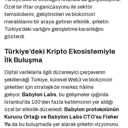
Özel bir iftar organizasyonu ile sektör
temsilcilerini, geliştiricileri ve blokzinciri
meraklılarını bir araya getiren etkinlik, şirketin
Türkiye’deki varlığını genişletme kararlılığını
gösterdi.
Türkiye’deki Kripto Ekosistemiyle
İlk Buluşma
Dijital varlıklarla ilgili düzenleyici çerçevenin
şekillendiği Türkiye, küresel Web3 ve blokzinciri
şirketleri için stratejik bir merkez hâline
geliyor.
Babylon Labs
, bu gelişmeler ışığında
İstanbul’da 100’den fazla katılımcının yer aldığı
özel bir etkinlik düzenledi.
Babylon protokolünün
Kurucu Ortağı ve Babylon Labs CTO’su Fisher
Yu
da bu buluşmada yer alarak şirketin vizyonunu