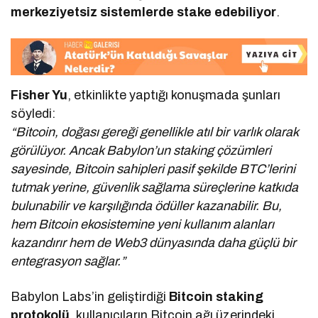
merkeziyetsiz sistemlerde stake edebiliyor
.
Fisher Yu
, etkinlikte yaptığı konuşmada şunları
söyledi:
“Bitcoin, doğası gereği genellikle atıl bir varlık olarak
görülüyor. Ancak Babylon’un staking çözümleri
sayesinde, Bitcoin sahipleri pasif şekilde BTC’lerini
tutmak yerine, güvenlik sağlama süreçlerine katkıda
bulunabilir ve karşılığında ödüller kazanabilir. Bu,
hem Bitcoin ekosistemine yeni kullanım alanları
kazandırır hem de Web3 dünyasında daha güçlü bir
entegrasyon sağlar.”
Babylon Labs’in geliştirdiği
Bitcoin staking
protokolü
, kullanıcıların Bitcoin ağı üzerindeki