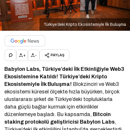
Türkiye’deki Kripto Ekosistemiyle İlk Buluşma
+
-
PAYLAŞ
Babylon Labs, Türkiye’deki İlk Etkinliğiyle Web3
Ekosistemine Katıldı! Türkiye’deki Kripto
Ekosistemiyle İlk Buluşma!
Blokzinciri ve Web3
ekosistemi küresel ölçekte hızla büyürken, birçok
uluslararası şirket de Türkiye’deki topluluklarla
daha güçlü bağlar kurmak için etkinlikler
düzenlemeye başladı. Bu kapsamda,
Bitcoin
staking protokolü geliştiricisi Babylon Labs
,
Türkiye’deki ilk etkinliğini İstanbul’da gerçekleştirdi.