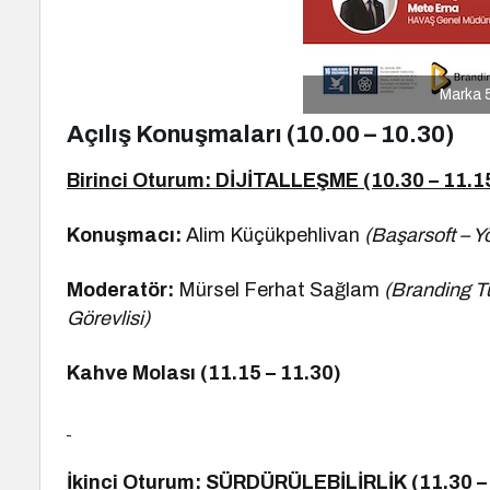
Marka 5
Açılış Konuşmaları (10.00 – 10.30)
Birinci Oturum: DİJİTALLEŞME (10.30 – 11.1
Konuşmacı:
Alim Küçükpehlivan
(Başarsoft – Y
Moderatör:
Mürsel Ferhat Sağlam
(Branding Tü
Görevlisi)
Kahve Molası (11.15 – 11.30)
İkinci Oturum: SÜRDÜRÜLEBİLİRLİK (11.30 –