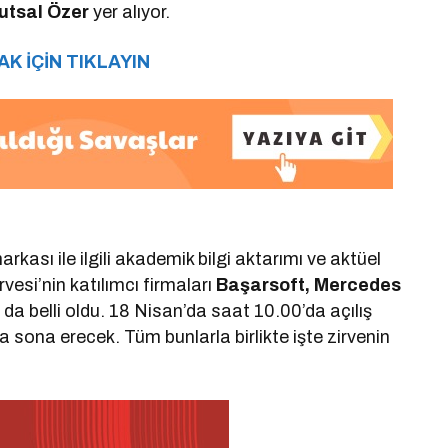
utsal Özer
yer alıyor.
K İÇİN TIKLAYIN
arkası ile ilgili akademik bilgi aktarımı ve aktüel
esi’nin katılımcı firmaları
Başarsoft, Mercedes
 da belli oldu. 18 Nisan’da saat 10.00’da açılış
 sona erecek. Tüm bunlarla birlikte işte zirvenin