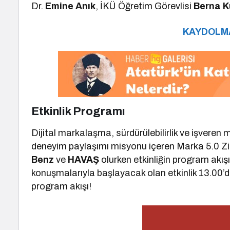
Dr.
Emine Anık
, İKÜ Öğretim Görevlisi
Berna K
KAYDOLMA
Etkinlik Programı
Dijital markalaşma, sürdürülebilirlik ve işveren m
deneyim paylaşımı misyonu içeren Marka 5.0 Zirv
Benz
ve
HAVAŞ
olurken etkinliğin program akışı
konuşmalarıyla başlayacak olan etkinlik 13.00’da
program akışı!