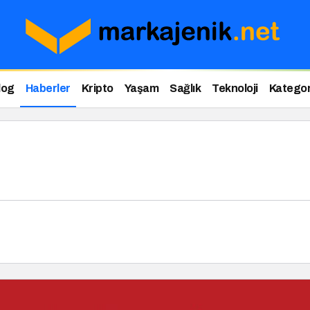
log
Haberler
Kripto
Yaşam
Sağlık
Teknoloji
Kategor