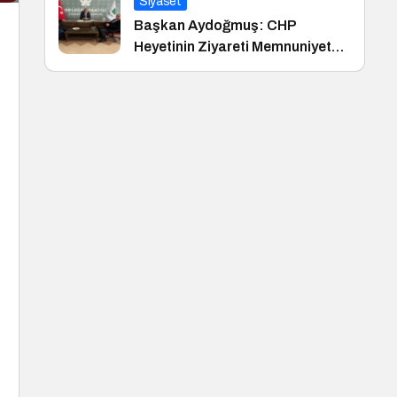
Siyaset
Başkan Aydoğmuş: CHP
Heyetinin Ziyareti Memnuniyet
Verici