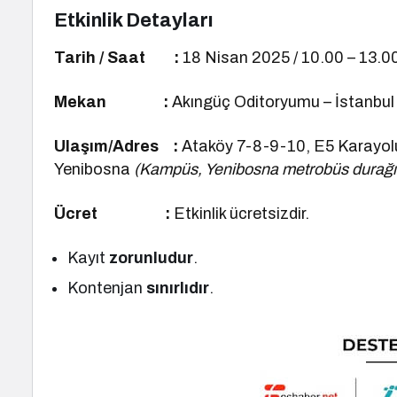
Etkinlik Detayları
Tarih / Saat :
18 Nisan 2025 / 10.00 – 13.0
Mekan :
Akıngüç Oditoryumu – İstanbul 
Ulaşım/Adres :
Ataköy 7-8-9-10, E5 Karayolu
Yenibosna
(Kampüs, Yenibosna metrobüs durağı
Ücret :
Etkinlik ücretsizdir.
Kayıt
zorunludur
.
Kontenjan
sınırlıdır
.