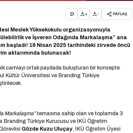
+
-
PAYLAŞ
sitesi Meslek Yüksekokulu organizasyonuyla
ürülebilirlik ve İşveren Odağında Markalaşma” ana
yım başladı! 18 Nisan 2025 tarihindeki zirvede öncü
neyim aktarımında bulunacak!
emik camiayı ortak paydada buluşturan bir konsepte
bul Kültür Üniversitesi ve Branding Türkiye
tirilecek.
ında Markalaşma”
temasına sahip olan ve toplamda 3
a Branding Türkiye Kurucusu ve İKÜ Öğretim
Görevlisi
Gözde Kuzu Uluçay
, İKÜ Öğretim Üyesi