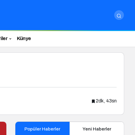
iler
Künye
2dk, 43sn
Popüler Haberler
Yeni Haberler