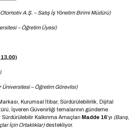
tomotiv A.Ş. – Satış İş Yönetim Birimi Müdürü)
ersitesi – Öğretim Üyesi)
 13.00)
)
r Üniversitesi – Öğretim Görevlisi)
kası, Kurumsal İtibar, Sürdürülebilirlik, Dijital
ürü, İşveren Güvenirliği temalarının gündeme
er Sürdürülebilir Kalkınma Amaçları
Madde 16
‘yı
(Barış,
lar İçin Ortaklıklar)
destekliyor.