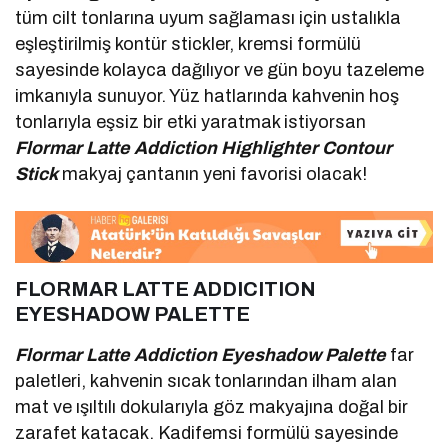
tüm cilt tonlarına uyum sağlaması için ustalıkla
eşleştirilmiş kontür stickler, kremsi formülü
sayesinde kolayca dağılıyor ve gün boyu tazeleme
imkanıyla sunuyor. Yüz hatlarında kahvenin hoş
tonlarıyla eşsiz bir etki yaratmak istiyorsan
Flormar Latte Addiction
Highlighter Contour
Stick
makyaj çantanın yeni favorisi olacak!
FLORMAR LATTE ADDICITION
EYESHADOW PALETTE
Flormar Latte Addiction Eyeshadow Palette
far
paletleri, kahvenin sıcak tonlarından ilham alan
mat ve ışıltılı dokularıyla göz makyajına doğal bir
zarafet katacak. Kadifemsi formülü sayesinde