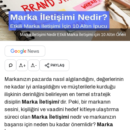
Marka İletişimi Nedir Etkili Marka İletişimi için 10 Altın Öneri
+
-
PAYLAŞ
Markanızın pazarda nasıl algılandığını, değerlerinin
ne kadar iyi anlaşıldığını ve müşterilerle kurduğu
ilişkinin derinliğini belirleyen en temel stratejik
disiplin
Marka İletişimi
‘dir. Peki, bir markanın
sesini, kişiliğini ve vaadini hedef kitleye ulaştırma
süreci olan
Marka İletişimi
nedir ve markanızın
başarısı için neden bu kadar önemlidir?
Marka