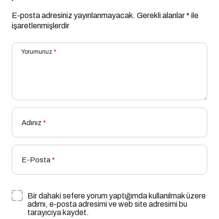
E-posta adresiniz yayınlanmayacak.
Gerekli alanlar
*
ile
işaretlenmişlerdir
Yorumunuz
*
Adınız
*
E-Posta
*
Bir dahaki sefere yorum yaptığımda kullanılmak üzere
adımı, e-posta adresimi ve web site adresimi bu
tarayıcıya kaydet.