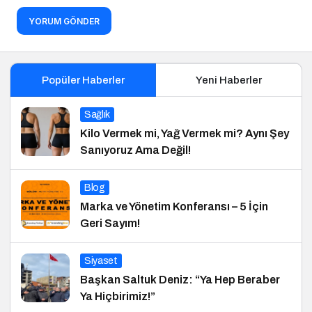
YORUM GÖNDER
Popüler Haberler
Yeni Haberler
Sağlık
Kilo Vermek mi, Yağ Vermek mi? Aynı Şey
Sanıyoruz Ama Değil!
Blog
Marka ve Yönetim Konferansı – 5 İçin
Geri Sayım!
Siyaset
Başkan Saltuk Deniz: “Ya Hep Beraber
Ya Hiçbirimiz!”