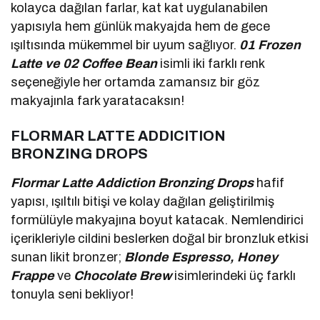
kolayca dağılan farlar, kat kat uygulanabilen
yapısıyla hem günlük makyajda hem de gece
ışıltısında mükemmel bir uyum sağlıyor.
01 Frozen
Latte ve 02 Coffee Bean
isimli iki farklı renk
seçeneğiyle her ortamda zamansız bir göz
makyajınla fark yaratacaksın!
FLORMAR LATTE ADDICITION
BRONZING DROPS
Flormar Latte Addiction Bronzing Drops
hafif
yapısı, ışıltılı bitişi ve kolay dağılan geliştirilmiş
formülüyle makyajına boyut katacak. Nemlendirici
içerikleriyle cildini beslerken doğal bir bronzluk etkisi
sunan likit bronzer;
Blonde Espresso, Honey
Frappe
ve
Chocolate Brew
isimlerindeki üç farklı
tonuyla seni bekliyor!