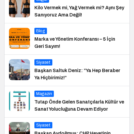
Kilo Vermek mi, Yağ Vermek mi? Aynı Şey
Sanıyoruz Ama Değil!
Blog
Marka ve Yönetim Konferansı – 5 İçin
Geri Sayım!
Siyaset
Başkan Saltuk Deniz: “Ya Hep Beraber
Ya Hiçbirimiz!”
Magazin
Tutap Önde Gelen Sanatçılarla Kültür ve
Sanat Yolucluğuna Devam Ediyor
Siyaset
Başkan Aydoğmuş: CHP Heyetinin