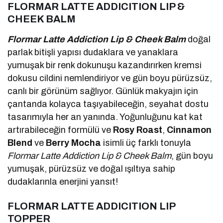
FLORMAR LATTE ADDICITION LIP &
CHEEK BALM
Flormar Latte Addiction Lip & Cheek Balm
doğal
parlak bitişli yapısı dudaklara ve yanaklara
yumuşak bir renk dokunuşu kazandırırken kremsi
dokusu cildini nemlendiriyor ve gün boyu pürüzsüz,
canlı bir görünüm sağlıyor. Günlük makyajın için
çantanda kolayca taşıyabileceğin, seyahat dostu
tasarımıyla her an yanında. Yoğunluğunu kat kat
artırabileceğin formülü ve
Rosy Roast
,
Cinnamon
Blend
ve
Berry Mocha
isimli üç farklı tonuyla
Flormar Latte Addiction Lip & Cheek Balm
, gün boyu
yumuşak, pürüzsüz ve doğal ışıltıya sahip
dudaklarınla enerjini yansıt!
FLORMAR LATTE ADDICITION LIP
TOPPER