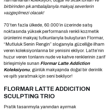
birbirinden şık ambalajlarıyla makyaj severlerin
vazgeçilmezi olacak!
70’ten fazla ülkede, 60.000’in üzerinde satış
noktasında yüksek performanslı renkli kozmetik
ürünlerini makyaj tutkunlarıyla buluşturan Flormar,
“Mutluluk Senin Rengin” sloganıyla güzelliğe ilham
veren koleksiyonlarına bir yenisini ekliyor. Latte’nin
huzur veren tonlarını nude ve kahve renklerinin zarif
birleşimiyle sunan
Flormar Latte Addiction
Koleksiyonu
, günlük makyajında doğal bir derinlik
ve ışıltı yaratmak için seni bekliyor!
FLORMAR LATTE ADDICITION
SCULPTING TRIO
Pratik tasarımıyla yanından ayırmak