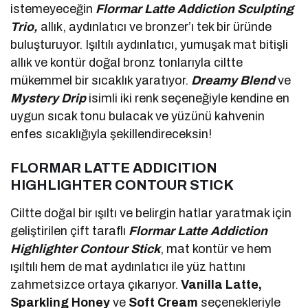
istemeyeceğin
Flormar Latte Addiction Sculpting
Trio,
allık, aydınlatıcı ve bronzer’ı tek bir üründe
buluşturuyor. Işıltılı aydınlatıcı, yumuşak mat bitişli
allık ve kontür doğal bronz tonlarıyla ciltte
mükemmel bir sıcaklık yaratıyor.
Dreamy Blend
ve
Mystery Drip
isimli iki renk seçeneğiyle kendine en
uygun sıcak tonu bulacak ve yüzünü kahvenin
enfes sıcaklığıyla şekillendireceksin!
FLORMAR LATTE ADDICITION
HIGHLIGHTER CONTOUR STICK
Ciltte doğal bir ışıltı ve belirgin hatlar yaratmak için
geliştirilen çift taraflı
Flormar Latte Addiction
Highlighter Contour Stick
, mat kontür ve hem
ışıltılı hem de mat aydınlatıcı ile yüz hattını
zahmetsizce ortaya çıkarıyor.
Vanilla Latte,
Sparkling Honey
ve
Soft Cream
seçenekleriyle