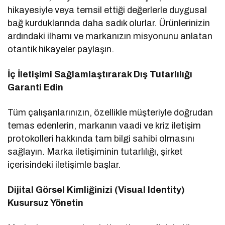
hikayesiyle veya temsil ettiği değerlerle duygusal
bağ kurduklarında daha sadık olurlar. Ürünlerinizin
ardındaki ilhamı ve markanızın misyonunu anlatan
otantik hikayeler paylaşın.
İç İletişimi Sağlamlaştırarak Dış Tutarlılığı
Garanti Edin
Tüm çalışanlarınızın, özellikle müşteriyle doğrudan
temas edenlerin, markanın vaadi ve kriz iletişim
protokolleri hakkında tam bilgi sahibi olmasını
sağlayın. Marka iletişiminin tutarlılığı, şirket
içerisindeki iletişimle başlar.
Dijital Görsel Kimliğinizi (Visual Identity)
Kusursuz Yönetin