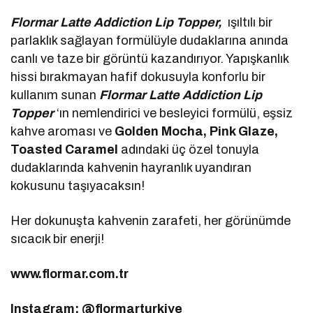
Flormar Latte Addiction Lip Topper,
ışıltılı bir
parlaklık sağlayan formülüyle dudaklarına anında
canlı ve taze bir görüntü kazandırıyor. Yapışkanlık
hissi bırakmayan hafif dokusuyla konforlu bir
kullanım sunan
Flormar Latte Addiction Lip
Topper
‘ın nemlendirici ve besleyici formülü, eşsiz
kahve aroması ve
Golden Mocha, Pink Glaze,
Toasted Caramel
adındaki üç özel tonuyla
dudaklarında kahvenin hayranlık uyandıran
kokusunu taşıyacaksın!
Her dokunuşta kahvenin zarafeti, her görünümde
sıcacık bir enerji!
www.flormar.com.tr
Instagram: @flormarturkiye