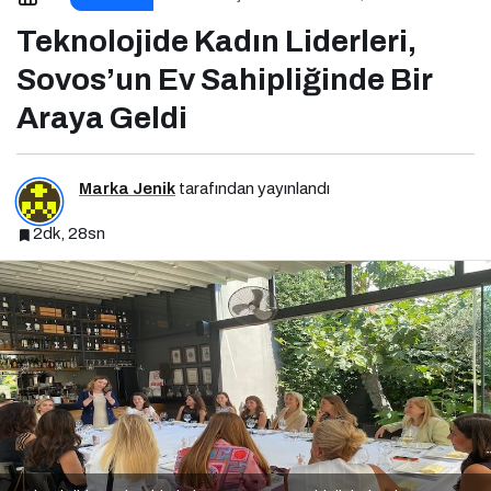
Sahipliğinde Bir Araya Geldi
Teknolojide Kadın Liderleri,
Sovos’un Ev Sahipliğinde Bir
Araya Geldi
Marka Jenik
tarafından yayınlandı
2dk, 28sn