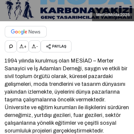
MerterModa 2025
+
-
PAYLAŞ
1994 yılında kurulmuş olan MESİAD – Merter
Sanayici ve İş Adamları Derneği, saygın ve etkili bir
sivil toplum örgütü olarak, küresel pazardaki
gelişmeleri, moda trendlerini ve tasarım dünyasını
yakından izlemekte, üyelerini dünya pazarlarına
taşıma çalışmalarına öncelik vermektedir.
Üniversite ve eğitim kurumları ile ilişkilerini sürdüren
derneğimiz, yurtdışı gezileri, fuar gezileri, sektör
çalışanlarına yönelik eğitimler ve çeşitli sosyal
sorumluluk projeleri gerçekleştirmektedir.