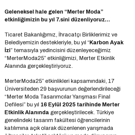
Geleneksel hale gelen “Merter Moda”
etkinliğimizin bu yıl 7.sini düzenliyoruz…
Ticaret Bakanlığımız, İhracatçı Birliklerimiz ve
Belediyemizin destekleriyle, bu yıl “
Karbon Ayak
İzi
” temasıyla yedincisini düzenleyeceğimiz
“MerterModa25” etkinliğimizi, Merter Etkinlik
Alanında gerçekleştiriyoruz.
MerterModa25” etkinlikleri kapsamındaki, 17
Üniversiteden 29 başvurunun değerlendirileceği
“Merter Moda Tasarımcılar Yarışması Final
Defilesi” bu yıl
16 Eylül 2025 tarihinde Merter
Etkinlik Alanında
gerçekleştirilecek. Türkiye
genelindeki tasarım fakültesi öğrencilerinin
katılımına açık olarak düzenlenen yarışmada