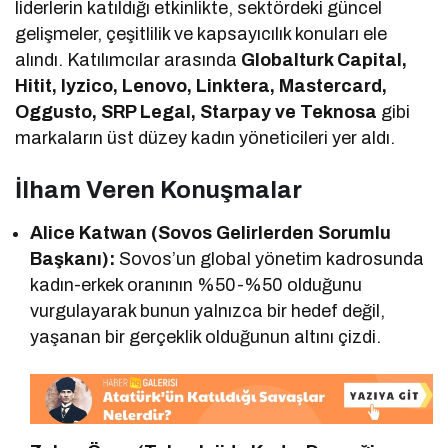
liderlerin katıldığı etkinlikte, sektördeki güncel
gelişmeler, çeşitlilik ve kapsayıcılık konuları ele
alındı. Katılımcılar arasında
Globalturk Capital,
Hitit, Iyzico, Lenovo, Linktera, Mastercard,
Oggusto, SRP Legal, Starpay ve Teknosa
gibi
markaların üst düzey kadın yöneticileri yer aldı.
İlham Veren Konuşmalar
Alice Katwan (Sovos Gelirlerden Sorumlu
Başkanı):
Sovos’un global yönetim kadrosunda
kadın-erkek oranının %50-%50 olduğunu
vurgulayarak bunun yalnızca bir hedef değil,
yaşanan bir gerçeklik olduğunun altını çizdi.