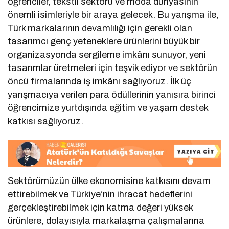
öğrenciler, tekstil sektörü ve moda dünyasının
önemli isimleriyle bir araya gelecek. Bu yarışma ile,
Türk markalarının devamlılığı için gerekli olan
tasarımcı genç yeteneklere ürünlerini büyük bir
organizasyonda sergileme imkânı sunuyor, yeni
tasarımlar üretmeleri için teşvik ediyor ve sektörün
öncü firmalarında iş imkânı sağlıyoruz. İlk üç
yarışmacıya verilen para ödüllerinin yanısıra birinci
öğrencimize yurtdışında eğitim ve yaşam destek
katkısı sağlıyoruz.
Sektörümüzün ülke ekonomisine katkısını devam
ettirebilmek ve Türkiye’nin ihracat hedeflerini
gerçekleştirebilmek için katma değeri yüksek
ürünlere, dolayısıyla markalaşma çalışmalarına