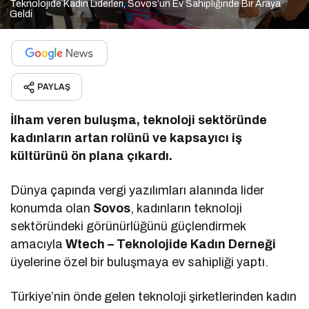
Teknolojide Kadın Liderleri, Sovos’un Ev Sahipliğinde Bir Araya
Geldi
PAYLAŞ
İlham veren buluşma, teknoloji sektöründe
kadınların artan rolünü ve kapsayıcı iş
kültürünü ön plana çıkardı.
Dünya çapında vergi yazılımları alanında lider
konumda olan
Sovos
, kadınların teknoloji
sektöründeki görünürlüğünü güçlendirmek
amacıyla
Wtech – Teknolojide Kadın Derneği
üyelerine özel bir buluşmaya ev sahipliği yaptı.
Türkiye’nin önde gelen teknoloji şirketlerinden kadın