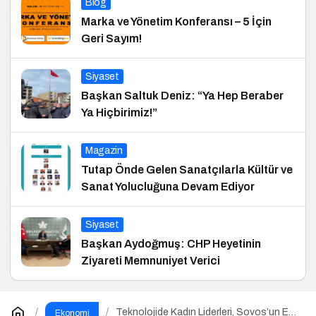
Blog
Marka ve Yönetim Konferansı – 5 İçin
Geri Sayım!
Siyaset
Başkan Saltuk Deniz: “Ya Hep Beraber
Ya Hiçbirimiz!”
Magazin
Tutap Önde Gelen Sanatçılarla Kültür ve
Sanat Yolucluğuna Devam Ediyor
Siyaset
Başkan Aydoğmuş: CHP Heyetinin
Ziyareti Memnuniyet Verici
Teknolojide Kadın Liderleri, Sovos’un Ev
Ekonomi