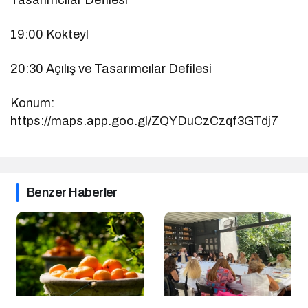
19:00 Kokteyl
20:30 Açılış ve Tasarımcılar Defilesi
Konum:
https://maps.app.goo.gl/ZQYDuCzCzqf3GTdj7
Benzer Haberler