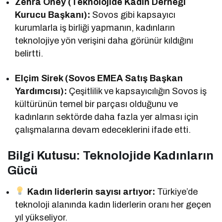
Zehra Öney (Teknolojide Kadın Derneği
Kurucu Başkanı):
Sovos gibi kapsayıcı
kurumlarla iş birliği yapmanın, kadınların
teknolojiye yön verişini daha görünür kıldığını
belirtti.
Elçim Sirek (Sovos EMEA Satış Başkan
Yardımcısı):
Çeşitlilik ve kapsayıcılığın Sovos iş
kültürünün temel bir parçası olduğunu ve
kadınların sektörde daha fazla yer alması için
çalışmalarına devam edeceklerini ifade etti.
Bilgi Kutusu: Teknolojide Kadınların
Gücü
Kadın liderlerin sayısı artıyor:
Türkiye’de
teknoloji alanında kadın liderlerin oranı her geçen
yıl yükseliyor.