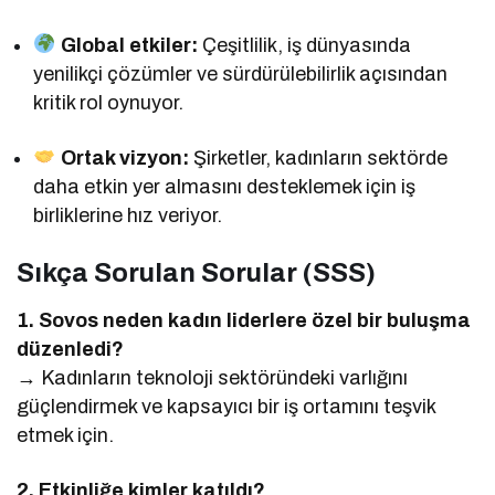
Global etkiler:
Çeşitlilik, iş dünyasında
yenilikçi çözümler ve sürdürülebilirlik açısından
kritik rol oynuyor.
Ortak vizyon:
Şirketler, kadınların sektörde
daha etkin yer almasını desteklemek için iş
birliklerine hız veriyor.
Sıkça Sorulan Sorular (SSS)
1. Sovos neden kadın liderlere özel bir buluşma
düzenledi?
→ Kadınların teknoloji sektöründeki varlığını
güçlendirmek ve kapsayıcı bir iş ortamını teşvik
etmek için.
2. Etkinliğe kimler katıldı?