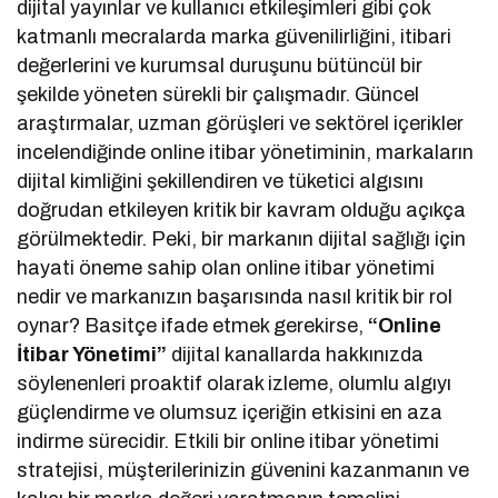
dijital yayınlar ve kullanıcı etkileşimleri gibi çok
katmanlı mecralarda marka güvenilirliğini, itibari
değerlerini ve kurumsal duruşunu bütüncül bir
şekilde yöneten sürekli bir çalışmadır. Güncel
araştırmalar, uzman görüşleri ve sektörel içerikler
incelendiğinde online itibar yönetiminin, markaların
dijital kimliğini şekillendiren ve tüketici algısını
doğrudan etkileyen kritik bir kavram olduğu açıkça
görülmektedir. Peki, bir markanın dijital sağlığı için
hayati öneme sahip olan online itibar yönetimi
nedir ve markanızın başarısında nasıl kritik bir rol
oynar? Basitçe ifade etmek gerekirse,
“Online
İtibar Yönetimi”
dijital kanallarda hakkınızda
söylenenleri proaktif olarak izleme, olumlu algıyı
güçlendirme ve olumsuz içeriğin etkisini en aza
indirme sürecidir. Etkili bir online itibar yönetimi
stratejisi, müşterilerinizin güvenini kazanmanın ve