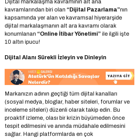
Dijital markalaşma kavramının alt ana
kavramlarından biri olan
“Dijital Pazarlama”
nın
kapsamında yer alan ve kavramsal hiyerarşide
dijital markalaşmanın alt ara kavramı olarak
konumlanan
“Online İtibar Yönetimi”
ile ilgili işte
10 altın ipucu!
Dijital Alanı Sürekli İzleyin ve Dinleyin
Markanızın adının geçtiği tüm dijital kanalları
(sosyal medya, bloglar, haber siteleri, forumlar ve
inceleme siteleri) düzenli olarak takip edin. Bu
proaktif izleme, olası bir krizin büyümeden önce
tespit edilmesini ve anında müdahale edilmesini
sağlar. Hangi platformlarda en çok