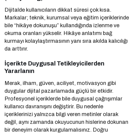
Dijitalde kullanıcıların dikkat süresi çok kısa.
Markalar; teknik, kurumsal veya eğitim içeriklerinde
bile “hikâye dokunuşu” kullandığında izlenme ve
okuma oranları yükselir. Hikâye anlatımı bağ
kurmayı kolaylaştırmasının yanı sıra akılda kalıcılığı
da arttırır.
İçerikte Duygusal Tetikleyicilerden
Yararlanın
Merak, ilham, güven, aciliyet, motivasyon gibi
duygular dijital pazarlamada güçlü bir etkidir.
Profesyonel içeriklerde bile duygusal çağrışımlar
kullanıcı davranışını değiştirir. Bu nedenle
içeriklerinizi yalnızca bilgi veren metinler olarak
değil, aynı zamanda okuyucunun hislerine dokunan
bir deneyim olarak kurgulamalısınız. Doğru