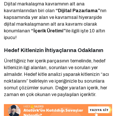
Dijital markalaşma kavramının alt ana
kavramlarından biri olan
“Dijital Pazarlama”
nın
kapsamında yer alan ve kavramsal hiyerarşide
dijital markalaşmanın alt ara kavramı olarak
konumlanan
“İçerik Üretimi”
ile ilgili işte 10 altın
ipucu!
Hedef Kitlenizin İhtiyaçlarına Odaklanın
Ürettiğiniz her içerik parçasının temelinde, hedef
kitlenizin ilgi alanları, sorunları ve soruları yer
almalıdır. Hedef kitle analizi yaparak kitlenizin “acı
noktalarını” belirleyin ve içeriğinizle bu sorunlara
somut çözümler sunun. Değer yaratan içerik, her
zaman en çok okunan ve paylaşılan içeriktir.