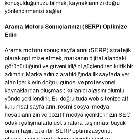
konuşulduğunuzu bilmek, kaynaklarınızı doğru
yönlendirmenizi sağlar.
Arama Motoru Sonuçlarınızı (SERP) Optimize
Edin
Arama motoru sonuç sayfalarını (SERP) stratejik
olarak optimize etmek, markanın dijital alandaki
görünürlüğünü ve güvenilirliğini güçlendiren kritik bir
adımdır. Marka adınız aratıldığında ilk sayfada yer
alan içeriklerin doğru, güncel ve profesyonel
kaynaklardan oluşması; kullanıcı algısını olumlu
yönde şekillendirir. Bu doğrultuda web sitenize ait
kurumsal sayfaların, resmi sosyal medya
hesaplarınızın ve pozitif medya içeriklerinizin SEO
odaklı çalışmalarla üst sıralara taşınması büyük
önem taşır. Etkili bir SERP optimizasyonu,
olumsuz veya kontrolünüz dışında yayılan