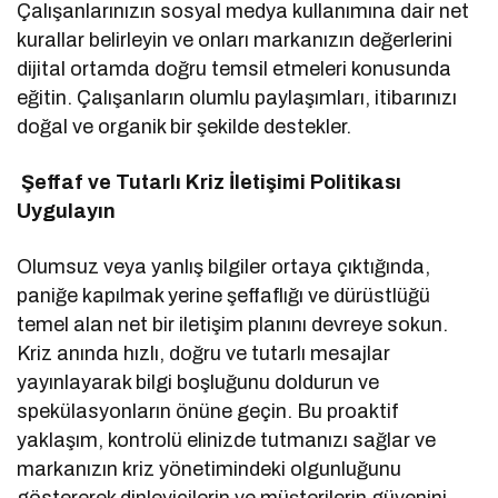
Çalışanlarınızın sosyal medya kullanımına dair net
kurallar belirleyin ve onları markanızın değerlerini
dijital ortamda doğru temsil etmeleri konusunda
eğitin. Çalışanların olumlu paylaşımları, itibarınızı
doğal ve organik bir şekilde destekler.
Şeffaf ve Tutarlı Kriz İletişimi Politikası
Uygulayın
Olumsuz veya yanlış bilgiler ortaya çıktığında,
paniğe kapılmak yerine şeffaflığı ve dürüstlüğü
temel alan net bir iletişim planını devreye sokun.
Kriz anında hızlı, doğru ve tutarlı mesajlar
yayınlayarak bilgi boşluğunu doldurun ve
spekülasyonların önüne geçin. Bu proaktif
yaklaşım, kontrolü elinizde tutmanızı sağlar ve
markanızın kriz yönetimindeki olgunluğunu
göstererek dinleyicilerin ve müşterilerin güvenini