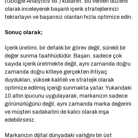
(Google Analytics vb.) kullanın. Bu verileri düzenli
olarak inceleyerek başarılı içerik stratejilerinizi
tekrarlayın ve başarısız olanları hızla optimize edin.
Sonuç olarak;
İçerik üretimi, bir defalık bir görev değil, sürekli bir
değer sunma taahhüdüdür. Başarı, sadece çok
sayıda içerik üretmekte değil, aynı zamanda doğru
zamanda doğru kitleye gerçekten ihtiyaç
duydukları, yüksek kaliteli ve stratejik olarak
optimize edilmiş içeriği sunmakta yatar. Yukarıdaki
10 altın ipucunu uygulayarak, markanızın sadece
görünürlüğünü değil, aynı zamanda marka değerini
ve müşteri sadakatini de kalıcı olarak inşa
edebilirsiniz.
Markanızın dijital dünyadaki varlığını bir üst