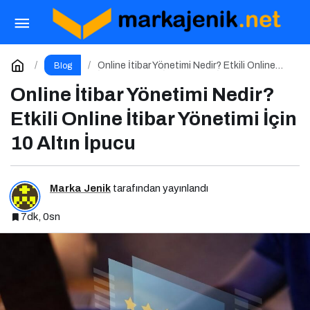
İçerik Üretimi Nedir? İçerik Üretimi İçin 10 Altın
İpucu
Paylaş
Yorum Yap
Online İtibar Yönetimi Nedir? Etkili Online
Blog
İtibar Yönetimi İçin 10 Altın İpucu
Online İtibar Yönetimi Nedir?
Etkili Online İtibar Yönetimi İçin
10 Altın İpucu
Marka Jenik
tarafından yayınlandı
7dk, 0sn