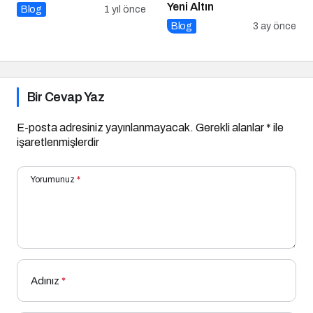
Yeni Altın
Blog
1 yıl önce
Blog
3 ay önce
Bir Cevap Yaz
E-posta adresiniz yayınlanmayacak.
Gerekli alanlar
*
ile
işaretlenmişlerdir
Yorumunuz
*
Adınız
*