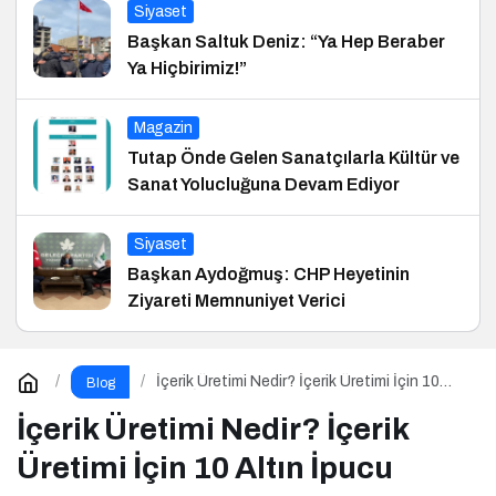
Siyaset
Başkan Saltuk Deniz: “Ya Hep Beraber
Ya Hiçbirimiz!”
Magazin
Tutap Önde Gelen Sanatçılarla Kültür ve
Sanat Yolucluğuna Devam Ediyor
Siyaset
Başkan Aydoğmuş: CHP Heyetinin
Ziyareti Memnuniyet Verici
İçerik Üretimi Nedir? İçerik Üretimi İçin 10
Blog
Altın İpucu
İçerik Üretimi Nedir? İçerik
Üretimi İçin 10 Altın İpucu