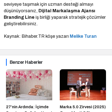
seviyeye taşımak için uzman desteği almayı
düşünüyorsanız,
Dijital Markalaşma Ajansı
Branding Line
iş birliği yaparak stratejik çözümler
geliştirebilirsiniz.
Kaynak: Bihaber.TR köşe yazarı
Melike Turan
Benzer Haberler
27’nin Ardında: İçimde
Marka 5.0 Zirvesi (2025)