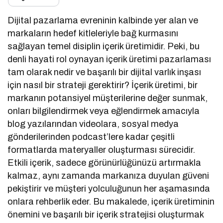
Dijital pazarlama evreninin kalbinde yer alan ve
markaların hedef kitleleriyle bağ kurmasını
sağlayan temel disiplin içerik üretimidir. Peki, bu
denli hayati rol oynayan içerik üretimi pazarlaması
tam olarak nedir ve başarılı bir dijital varlık inşası
için nasıl bir strateji gerektirir? İçerik üretimi, bir
markanın potansiyel müşterilerine değer sunmak,
onları bilgilendirmek veya eğlendirmek amacıyla
blog yazılarından videolara, sosyal medya
gönderilerinden podcast’lere kadar çeşitli
formatlarda materyaller oluşturması sürecidir.
Etkili içerik, sadece görünürlüğünüzü artırmakla
kalmaz, aynı zamanda markanıza duyulan güveni
pekiştirir ve müşteri yolculuğunun her aşamasında
onlara rehberlik eder. Bu makalede, içerik üretiminin
önemini ve başarılı bir içerik stratejisi oluşturmak