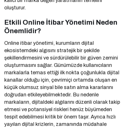
kalıcı bir marka değeri yaratmanın temelini
oluşturur.
Etkili Online İtibar Yönetimi Neden
Önemlidir?
Online itibar yönetimi, kurumların dijital
ekosistemdeki algısını stratejik bir şekilde
şekillendirmesini ve sürdürülebilir bir güven zemini
oluşturmasını sağlar. Günümüzde kullanıcıların
markalarla temas ettiği ilk nokta çoğunlukla dijital
kanallar olduğu için, çevrimiçi ortamda oluşan en
küçük olumsuz sinyal bile satın alma kararlarını
doğrudan etkileyebilmektedir. Bu nedenle
markaların, dijitaldeki algılarını düzenli olarak takip
etmesi ve potansiyel riskleri henüz büyümeden
tespit edebilmesi kritik bir önem taşır. Ayrıca hızlı
yayılan dijital krizlerin, zamanında müdahale